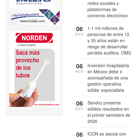
redes sociales y
plataformas de
comercio electrónico
06
1.1 mil millones de
personas de entre 12
AGO
y 35 años están en
riesgo de desarrollar
pérdida auditiva: OMS
06
Inversión hospitalaria
en México debe ir
AGO
acompañada de una
gestión operativa
sólida: especialista
06
Sandoz presenta
sólidos resultados en
AGO
el primer semestre de
2026
06
ICON se asocia con