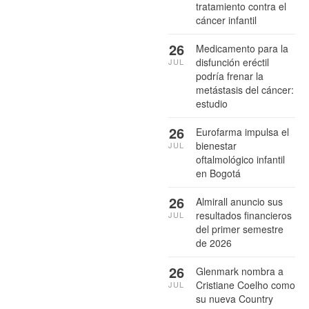
tratamiento contra el
cáncer infantil
26
Medicamento para la
disfunción eréctil
JUL
podría frenar la
metástasis del cáncer:
estudio
26
Eurofarma impulsa el
bienestar
JUL
oftalmológico infantil
en Bogotá
26
Almirall anuncio sus
resultados financieros
JUL
del primer semestre
de 2026
26
Glenmark nombra a
Cristiane Coelho como
JUL
su nueva Country