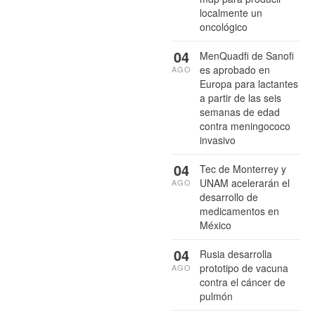
localmente un
oncológico
04
MenQuadfi de Sanofi
es aprobado en
AGO
Europa para lactantes
a partir de las seis
semanas de edad
contra meningococo
invasivo
04
Tec de Monterrey y
UNAM acelerarán el
AGO
desarrollo de
medicamentos en
México
04
Rusia desarrolla
prototipo de vacuna
AGO
contra el cáncer de
pulmón