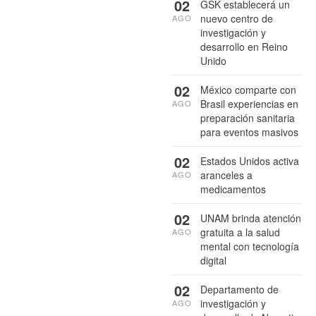
02
GSK establecerá un
nuevo centro de
AGO
investigación y
desarrollo en Reino
Unido
02
México comparte con
Brasil experiencias en
AGO
preparación sanitaria
para eventos masivos
02
Estados Unidos activa
aranceles a
AGO
medicamentos
02
UNAM brinda atención
gratuita a la salud
AGO
mental con tecnología
digital
02
Departamento de
investigación y
AGO