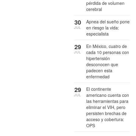
pérdida de volumen
cerebral
30
Apnea del sueño pone
en riesgo la vida:
JUL
especialista
29
En México, cuatro de
cada 10 personas con
JUL
hipertensión
desconocen que
padecen esta
enfermedad
29
El continente
americano cuenta con
JUL
las herramientas para
eliminar el VIH, pero
persisten brechas de
acceso y cobertura:
OPS