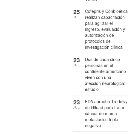
25
Cofepris y Conbioética
realizan capacitación
JUL
para agilizar el
ingreso, evaluación y
autorización de
protocolos de
investigación clínica
23
Dos de cada cinco
personas en el
JUL
continente americano
viven con una
afección neurológica:
estudio
23
FDA aprueba Trodelvy
de Gilead para tratar
JUL
cáncer de mama
metastásico triple
negativo