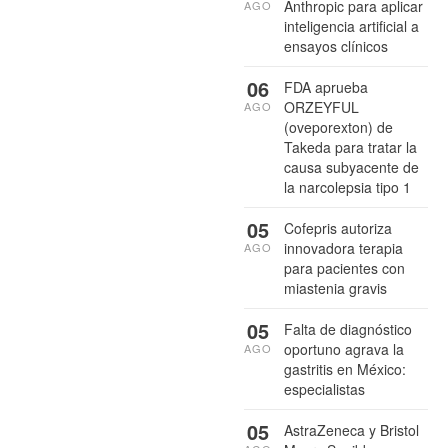
Anthropic para aplicar
AGO
inteligencia artificial a
ensayos clínicos
06
FDA aprueba
ORZEYFUL
AGO
(oveporexton) de
Takeda para tratar la
causa subyacente de
la narcolepsia tipo 1
05
Cofepris autoriza
innovadora terapia
AGO
para pacientes con
miastenia gravis
05
Falta de diagnóstico
oportuno agrava la
AGO
gastritis en México:
especialistas
05
AstraZeneca y Bristol