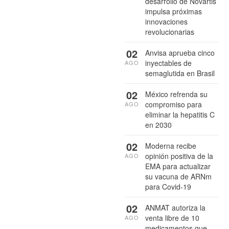
desarrollo de Novartis
impulsa próximas
innovaciones
revolucionarias
02
Anvisa aprueba cinco
inyectables de
AGO
semaglutida en Brasil
02
México refrenda su
compromiso para
AGO
eliminar la hepatitis C
en 2030
02
Moderna recibe
opinión positiva de la
AGO
EMA para actualizar
su vacuna de ARNm
para Covid-19
02
ANMAT autoriza la
venta libre de 10
AGO
medicamentos que