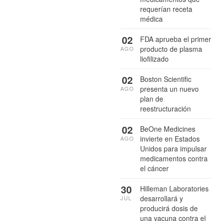
requerían receta
médica
02
FDA aprueba el primer
producto de plasma
AGO
liofilizado
02
Boston Scientific
presenta un nuevo
AGO
plan de
reestructuración
02
BeOne Medicines
invierte en Estados
AGO
Unidos para impulsar
medicamentos contra
el cáncer
30
Hilleman Laboratories
desarrollará y
JUL
producirá dosis de
una vacuna contra el