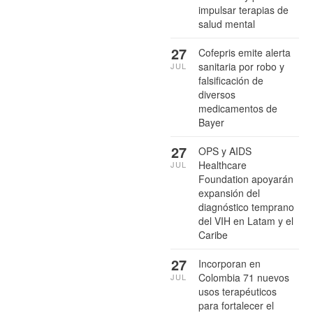
impulsar terapias de
salud mental
27
Cofepris emite alerta
sanitaria por robo y
JUL
falsificación de
diversos
medicamentos de
Bayer
27
OPS y AIDS
Healthcare
JUL
Foundation apoyarán
expansión del
diagnóstico temprano
del VIH en Latam y el
Caribe
27
Incorporan en
Colombia 71 nuevos
JUL
usos terapéuticos
para fortalecer el