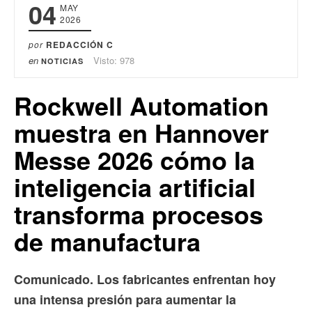
04
MAY
2026
por
REDACCIÓN C
en
Visto: 978
NOTICIAS
Rockwell Automation
muestra en Hannover
Messe 2026 cómo la
inteligencia artificial
transforma procesos
de manufactura
Comunicado. Los fabricantes enfrentan hoy
una intensa presión para aumentar la