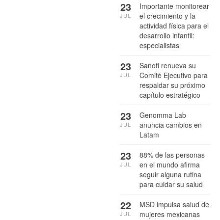
23
Importante monitorear
el crecimiento y la
JUL
actividad física para el
desarrollo infantil:
especialistas
23
Sanofi renueva su
Comité Ejecutivo para
JUL
respaldar su próximo
capítulo estratégico
23
Genomma Lab
anuncia cambios en
JUL
Latam
23
88% de las personas
en el mundo afirma
JUL
seguir alguna rutina
para cuidar su salud
22
MSD impulsa salud de
mujeres mexicanas
JUL