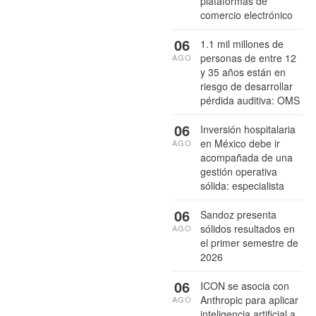
plataformas de
comercio electrónico
06
1.1 mil millones de
personas de entre 12
AGO
y 35 años están en
riesgo de desarrollar
pérdida auditiva: OMS
06
Inversión hospitalaria
en México debe ir
AGO
acompañada de una
gestión operativa
sólida: especialista
06
Sandoz presenta
sólidos resultados en
AGO
el primer semestre de
2026
06
ICON se asocia con
Anthropic para aplicar
AGO
inteligencia artificial a