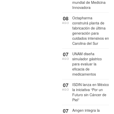
mundial de Medicina
Innovadora
08
Octapharma
construirá planta de
AGO
fabricación de última
generación para
cuidados intensivos en
Carolina del Sur
07
UNAM diseña
simulador gástrico
AGO
para evaluar la
eficacia de
medicamentos
07
ISDIN lanza en México
la iniciativa “Por un
AGO
Futuro sin Cáncer de
Piel”
07
Amgen integra la