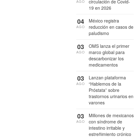
circulación de Covid-
AGO
19 en 2026
04
México registra
reducción en casos de
AGO
paludismo
03
OMS lanza el primer
marco global para
AGO
descarbonizar los
medicamentos
03
Lanzan plataforma
“Hablemos de la
AGO
Próstata” sobre
trastornos urinarios en
varones
03
Millones de mexicanos
con síndrome de
AGO
intestino irritable y
estreñimiento crónico