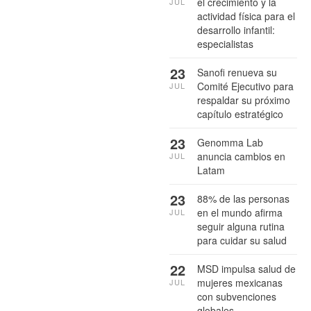
el crecimiento y la
JUL
actividad física para el
desarrollo infantil:
especialistas
23
Sanofi renueva su
Comité Ejecutivo para
JUL
respaldar su próximo
capítulo estratégico
23
Genomma Lab
anuncia cambios en
JUL
Latam
23
88% de las personas
en el mundo afirma
JUL
seguir alguna rutina
para cuidar su salud
22
MSD impulsa salud de
mujeres mexicanas
JUL
con subvenciones
globales