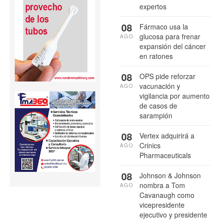
expertos
08
Fármaco usa la
glucosa para frenar
AGO
expansión del cáncer
en ratones
08
OPS pide reforzar
vacunación y
AGO
vigilancia por aumento
de casos de
sarampión
08
Vertex adquirirá a
Crinics
AGO
Pharmaceuticals
08
Johnson & Johnson
nombra a Tom
AGO
Cavanaugh como
vicepresidente
ejecutivo y presidente