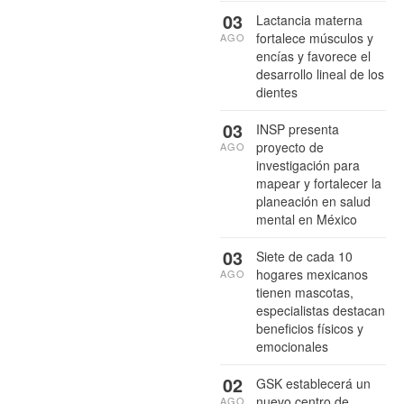
03
Lactancia materna
fortalece músculos y
AGO
encías y favorece el
desarrollo lineal de los
dientes
03
INSP presenta
proyecto de
AGO
investigación para
mapear y fortalecer la
planeación en salud
mental en México
03
Siete de cada 10
hogares mexicanos
AGO
tienen mascotas,
especialistas destacan
beneficios físicos y
emocionales
02
GSK establecerá un
nuevo centro de
AGO