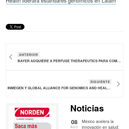
Health liderará estándares genómicos en Latam
ANTERIOR
BAYER ADQUIERE A PERFUSE THERAPEUTICS PARA COMPLEMENTAR SU CARTERA DE PRODUCTOS OFTALMOLÓGICOS
SIGUIENTE
INMEGEN Y GLOBAL ALLIANCE FOR GENOMICS AND HEALTH LIDERARÁ ESTÁNDARES GENÓMICOS EN LATAM
Noticias
08
México acelera la
innovación en salud:
AGO