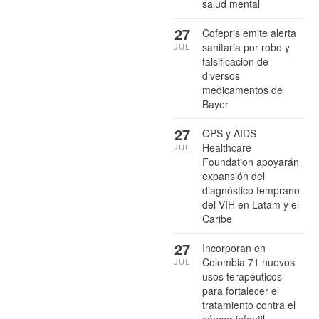
salud mental
27
Cofepris emite alerta
sanitaria por robo y
JUL
falsificación de
diversos
medicamentos de
Bayer
27
OPS y AIDS
Healthcare
JUL
Foundation apoyarán
expansión del
diagnóstico temprano
del VIH en Latam y el
Caribe
27
Incorporan en
Colombia 71 nuevos
JUL
usos terapéuticos
para fortalecer el
tratamiento contra el