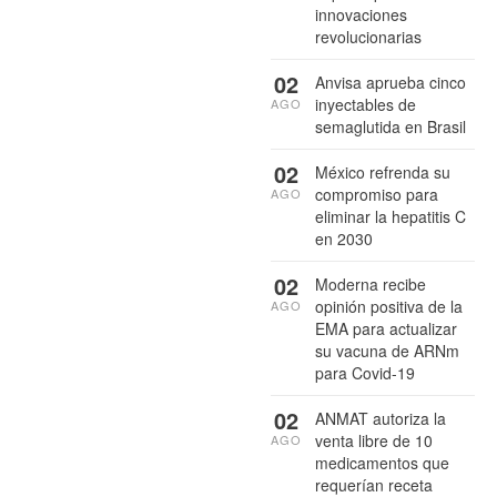
innovaciones
revolucionarias
02
Anvisa aprueba cinco
inyectables de
AGO
semaglutida en Brasil
02
México refrenda su
compromiso para
AGO
eliminar la hepatitis C
en 2030
02
Moderna recibe
opinión positiva de la
AGO
EMA para actualizar
su vacuna de ARNm
para Covid-19
02
ANMAT autoriza la
venta libre de 10
AGO
medicamentos que
requerían receta