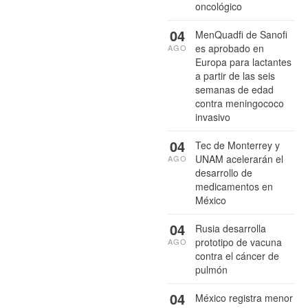
oncológico
04
MenQuadfi de Sanofi
es aprobado en
AGO
Europa para lactantes
a partir de las seis
semanas de edad
contra meningococo
invasivo
04
Tec de Monterrey y
UNAM acelerarán el
AGO
desarrollo de
medicamentos en
México
04
Rusia desarrolla
prototipo de vacuna
AGO
contra el cáncer de
pulmón
04
México registra menor