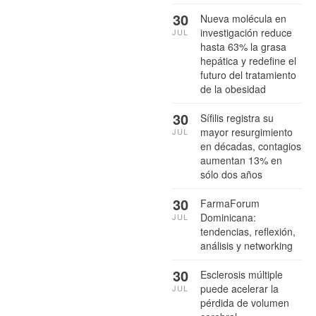
30
Nueva molécula en
investigación reduce
JUL
hasta 63% la grasa
hepática y redefine el
futuro del tratamiento
de la obesidad
30
Sífilis registra su
mayor resurgimiento
JUL
en décadas, contagios
aumentan 13% en
sólo dos años
30
FarmaForum
Dominicana:
JUL
tendencias, reflexión,
análisis y networking
30
Esclerosis múltiple
puede acelerar la
JUL
pérdida de volumen