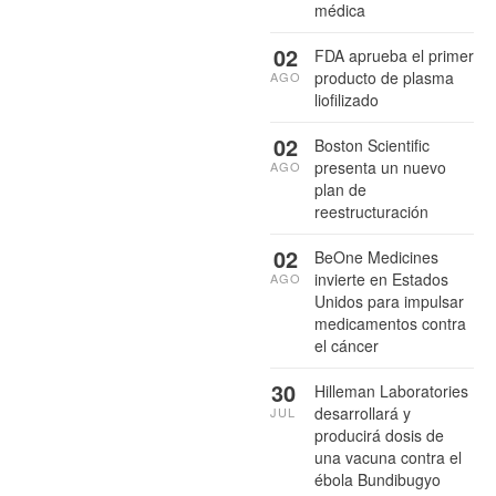
médica
02
FDA aprueba el primer
producto de plasma
AGO
liofilizado
02
Boston Scientific
presenta un nuevo
AGO
plan de
reestructuración
02
BeOne Medicines
invierte en Estados
AGO
Unidos para impulsar
medicamentos contra
el cáncer
30
Hilleman Laboratories
desarrollará y
JUL
producirá dosis de
una vacuna contra el
ébola Bundibugyo