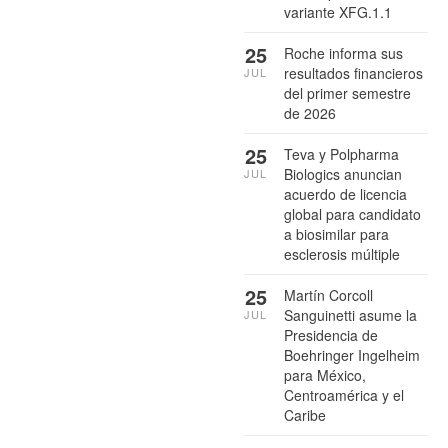
variante XFG.1.1
25
Roche informa sus
resultados financieros
JUL
del primer semestre
de 2026
25
Teva y Polpharma
Biologics anuncian
JUL
acuerdo de licencia
global para candidato
a biosimilar para
esclerosis múltiple
25
Martín Corcoll
Sanguinetti asume la
JUL
Presidencia de
Boehringer Ingelheim
para México,
Centroamérica y el
Caribe