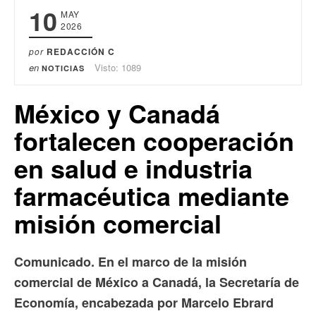
10
MAY
2026
por
REDACCIÓN C
en
Visto: 1089
NOTICIAS
México y Canadá
fortalecen cooperación
en salud e industria
farmacéutica mediante
misión comercial
Comunicado. En el marco de la misión
comercial de México a Canadá, la Secretaría de
Economía, encabezada por Marcelo Ebrard