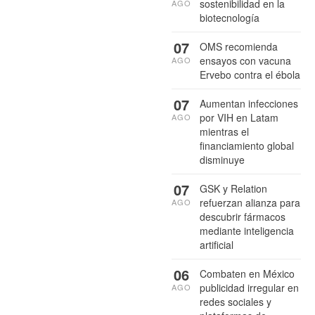
sostenibilidad en la
AGO
biotecnología
07
OMS recomienda
ensayos con vacuna
AGO
Ervebo contra el ébola
07
Aumentan infecciones
por VIH en Latam
AGO
mientras el
financiamiento global
disminuye
07
GSK y Relation
refuerzan alianza para
AGO
descubrir fármacos
mediante inteligencia
artificial
06
Combaten en México
publicidad irregular en
AGO
redes sociales y