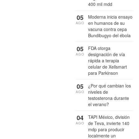
400 mil mdd
05
Moderna inicia ensayo
en humanos de su
AGO
vacuna contra cepa
Bundibugyo del ébola
05
FDA otorga
designación de vía
AGO
rápida a terapia
celular de Xellsmart
para Parkinson
05
¿Por qué cambian los
niveles de
AGO
testosterona durante
el verano?
04
TAPI México, división
de Teva, invierte 140
AGO
mdp para producir
localmente un