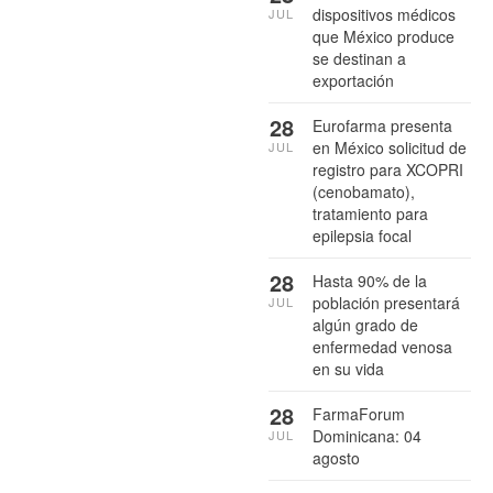
dispositivos médicos
JUL
que México produce
se destinan a
exportación
28
Eurofarma presenta
en México solicitud de
JUL
registro para XCOPRI
(cenobamato),
tratamiento para
epilepsia focal
28
Hasta 90% de la
población presentará
JUL
algún grado de
enfermedad venosa
en su vida
28
FarmaForum
Dominicana: 04
JUL
agosto