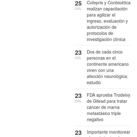
25
Cofepris y Conbioética
realizan capacitación
JUL
para agilizar el
ingreso, evaluación y
autorización de
protocolos de
investigación clínica
23
Dos de cada cinco
personas en el
JUL
continente americano
viven con una
afección neurológica:
estudio
23
FDA aprueba Trodelvy
de Gilead para tratar
JUL
cáncer de mama
metastásico triple
negativo
23
Importante monitorear