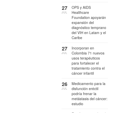
27
OPS y AIDS
Healthcare
JUL
Foundation apoyarán
expansión del
diagnóstico temprano
del VIH en Latam y el
Caribe
27
Incorporan en
Colombia 71 nuevos
JUL
usos terapéuticos
para fortalecer el
tratamiento contra el
cáncer infantil
26
Medicamento para la
disfunción eréctil
JUL
podría frenar la
metástasis del cáncer:
estudio