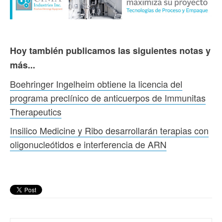
Hoy también publicamos las siguientes notas y
más...
Boehringer Ingelheim obtiene la licencia del
programa preclínico de anticuerpos de Immunitas
Therapeutics
Insilico Medicine y Ribo desarrollarán terapias con
oligonucleótidos e interferencia de ARN