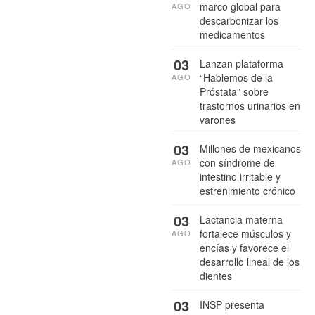
marco global para
AGO
descarbonizar los
medicamentos
03
Lanzan plataforma
“Hablemos de la
AGO
Próstata” sobre
trastornos urinarios en
varones
03
Millones de mexicanos
con síndrome de
AGO
intestino irritable y
estreñimiento crónico
03
Lactancia materna
fortalece músculos y
AGO
encías y favorece el
desarrollo lineal de los
dientes
03
INSP presenta