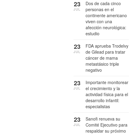
23
Dos de cada cinco
personas en el
JUL
continente americano
viven con una
afección neurológica:
estudio
23
FDA aprueba Trodelvy
de Gilead para tratar
JUL
cáncer de mama
metastásico triple
negativo
23
Importante monitorear
el crecimiento y la
JUL
actividad física para el
desarrollo infantil:
especialistas
23
Sanofi renueva su
Comité Ejecutivo para
JUL
respaldar su próximo