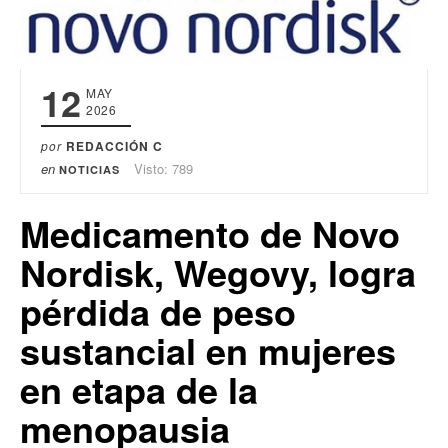
12
MAY
2026
por
REDACCIÓN C
en
Visto: 789
NOTICIAS
Medicamento de Novo
Nordisk, Wegovy, logra
pérdida de peso
sustancial en mujeres
en etapa de la
menopausia