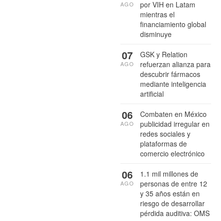
por VIH en Latam
AGO
mientras el
financiamiento global
disminuye
07
GSK y Relation
refuerzan alianza para
AGO
descubrir fármacos
mediante inteligencia
artificial
06
Combaten en México
publicidad irregular en
AGO
redes sociales y
plataformas de
comercio electrónico
06
1.1 mil millones de
personas de entre 12
AGO
y 35 años están en
riesgo de desarrollar
pérdida auditiva: OMS