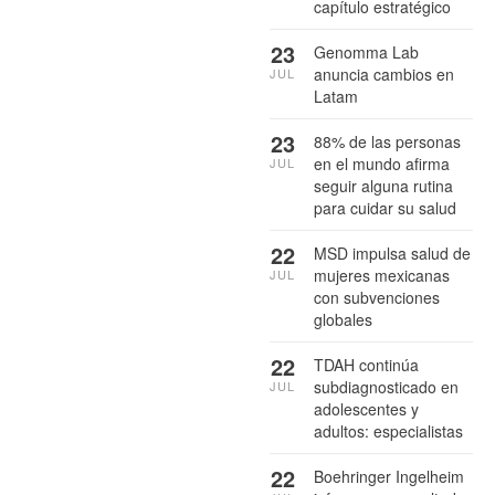
capítulo estratégico
23
Genomma Lab
anuncia cambios en
JUL
Latam
23
88% de las personas
en el mundo afirma
JUL
seguir alguna rutina
para cuidar su salud
22
MSD impulsa salud de
mujeres mexicanas
JUL
con subvenciones
globales
22
TDAH continúa
subdiagnosticado en
JUL
adolescentes y
adultos: especialistas
22
Boehringer Ingelheim