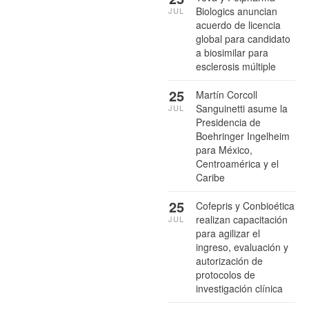
Biologics anuncian
JUL
acuerdo de licencia
global para candidato
a biosimilar para
esclerosis múltiple
25
Martín Corcoll
Sanguinetti asume la
JUL
Presidencia de
Boehringer Ingelheim
para México,
Centroamérica y el
Caribe
25
Cofepris y Conbioética
realizan capacitación
JUL
para agilizar el
ingreso, evaluación y
autorización de
protocolos de
investigación clínica