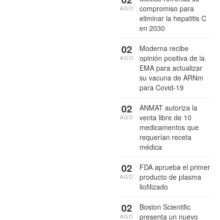
compromiso para
AGO
eliminar la hepatitis C
en 2030
02
Moderna recibe
opinión positiva de la
AGO
EMA para actualizar
su vacuna de ARNm
para Covid-19
02
ANMAT autoriza la
venta libre de 10
AGO
medicamentos que
requerían receta
médica
02
FDA aprueba el primer
producto de plasma
AGO
liofilizado
02
Boston Scientific
presenta un nuevo
AGO