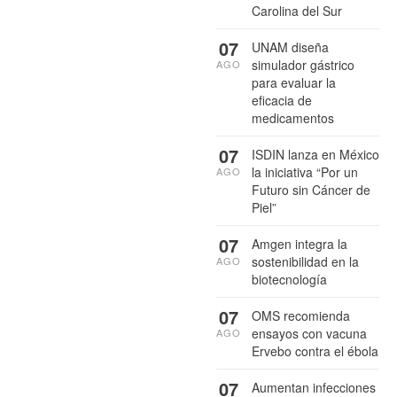
Carolina del Sur
07
UNAM diseña
simulador gástrico
AGO
para evaluar la
eficacia de
medicamentos
07
ISDIN lanza en México
la iniciativa “Por un
AGO
Futuro sin Cáncer de
Piel”
07
Amgen integra la
sostenibilidad en la
AGO
biotecnología
07
OMS recomienda
ensayos con vacuna
AGO
Ervebo contra el ébola
07
Aumentan infecciones