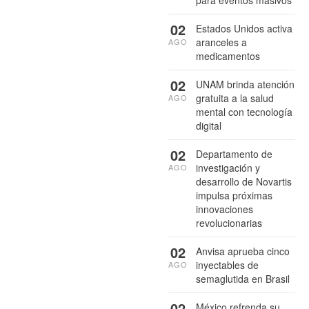
para eventos masivos
02
Estados Unidos activa
aranceles a
AGO
medicamentos
02
UNAM brinda atención
gratuita a la salud
AGO
mental con tecnología
digital
02
Departamento de
investigación y
AGO
desarrollo de Novartis
impulsa próximas
innovaciones
revolucionarias
02
Anvisa aprueba cinco
inyectables de
AGO
semaglutida en Brasil
02
México refrenda su