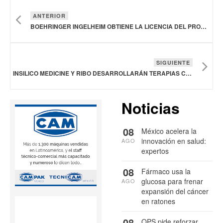
ANTERIOR
BOEHRINGER INGELHEIM OBTIENE LA LICENCIA DEL PROGRAMA PRECLÍNICO DE ANTICUERPOS DE IMMUNITAS THERAPEUTICS
SIGUIENTE
INSILICO MEDICINE Y RIBO DESARROLLARÁN TERAPIAS CON OLIGONUCLEÓTIDOS E INTERFERENCIA DE ARN
Noticias
08
México acelera la
innovación en salud:
AGO
expertos
08
Fármaco usa la
glucosa para frenar
AGO
expansión del cáncer
en ratones
08
OPS pide reforzar