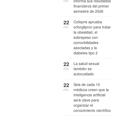
informa sus resultados
JUL
financieros del primer
semestre de 2026
22
Cofepris aprueba
orforglipron para tratar
JUL
la obesidad, el
sobrepeso con
comorbilidades
asociadas y la
diabetes tipo 2
22
La salud sexual
también es
JUL
autocuidado
22
Seis de cada 10
médicos creen que la
JUL
inteligencia artificial
será clave para
organizar el
conocimiento científico