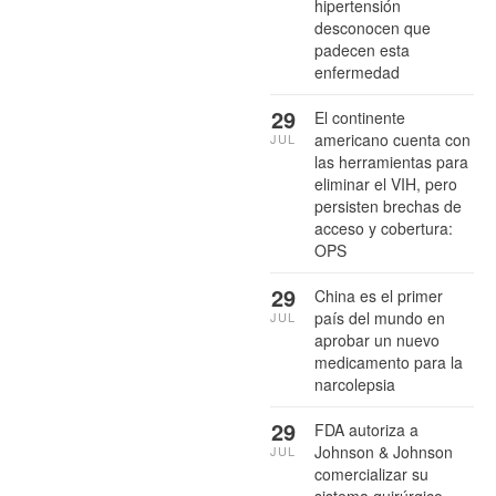
hipertensión
desconocen que
padecen esta
enfermedad
29
El continente
americano cuenta con
JUL
las herramientas para
eliminar el VIH, pero
persisten brechas de
acceso y cobertura:
OPS
29
China es el primer
país del mundo en
JUL
aprobar un nuevo
medicamento para la
narcolepsia
29
FDA autoriza a
Johnson & Johnson
JUL
comercializar su