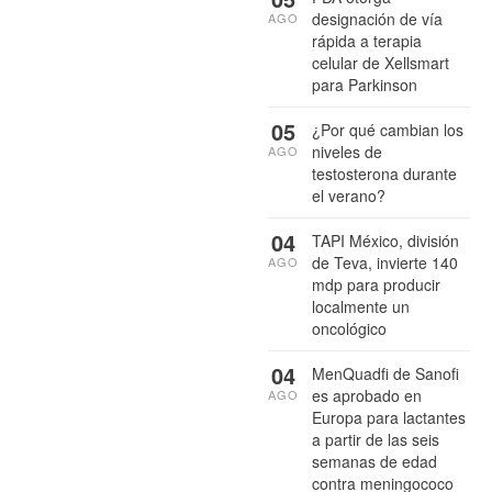
designación de vía
AGO
rápida a terapia
celular de Xellsmart
para Parkinson
05
¿Por qué cambian los
niveles de
AGO
testosterona durante
el verano?
04
TAPI México, división
de Teva, invierte 140
AGO
mdp para producir
localmente un
oncológico
04
MenQuadfi de Sanofi
es aprobado en
AGO
Europa para lactantes
a partir de las seis
semanas de edad
contra meningococo