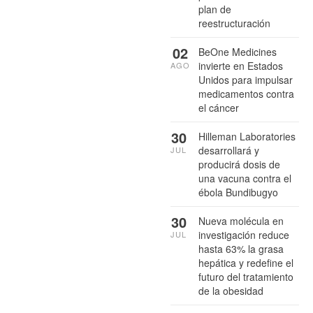
plan de
reestructuración
02
BeOne Medicines
invierte en Estados
AGO
Unidos para impulsar
medicamentos contra
el cáncer
30
Hilleman Laboratories
desarrollará y
JUL
producirá dosis de
una vacuna contra el
ébola Bundibugyo
30
Nueva molécula en
investigación reduce
JUL
hasta 63% la grasa
hepática y redefine el
futuro del tratamiento
de la obesidad