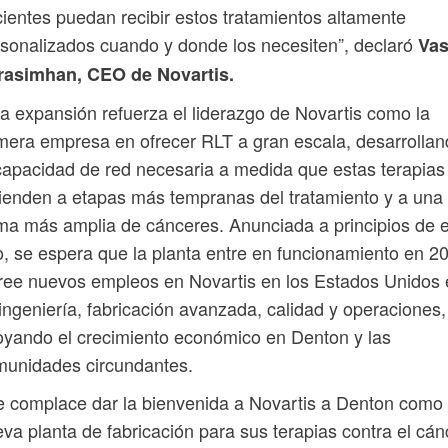
ientes puedan recibir estos tratamientos altamente
sonalizados cuando y donde los necesiten”, declaró
Va
rasimhan, CEO de Novartis.
a expansión refuerza el liderazgo de Novartis como la
mera empresa en ofrecer RLT a gran escala, desarrolla
capacidad de red necesaria a medida que estas terapias
ienden a etapas más tempranas del tratamiento y a una
a más amplia de cánceres. Anunciada a principios de 
, se espera que la planta entre en funcionamiento en 2
ree nuevos empleos en Novartis en los Estados Unidos
ingeniería, fabricación avanzada, calidad y operaciones,
yando el crecimiento económico en Denton y las
munidades circundantes.
 complace dar la bienvenida a Novartis a Denton como
va planta de fabricación para sus terapias contra el cán