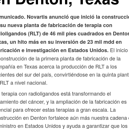
municado. Novartis anunció que inició la construcc
su nueva planta de fabricación de terapia con
dioligandos (RLT) de 46 mil pies cuadrados en Dento
xas, un hito más en su inversión de 23 mil mdd en
El inicio
bricación e investigación en Estados Unidos.
construcción de la primera planta de fabricación de la
pañía en Texas acerca la producción de RLT a los
ientes del sur del país, convirtiéndose en la quinta plan
RLT a nivel nacional.
 terapia con radioligandos está transformando el
tamiento del cáncer, y la ampliación de la fabricación es
ncial para ofrecer estas terapias a gran escala. La
strucción en Denton fortalece aún más nuestra cadena
inistro en Estados Unidos y ayuda a garantizar que los