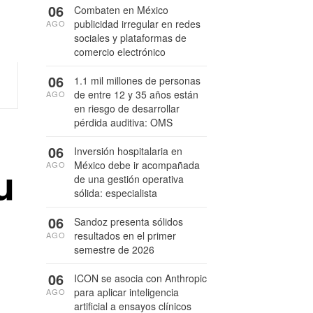
06
Combaten en México
publicidad irregular en redes
AGO
sociales y plataformas de
comercio electrónico
06
1.1 mil millones de personas
de entre 12 y 35 años están
AGO
en riesgo de desarrollar
pérdida auditiva: OMS
06
Inversión hospitalaria en
u
México debe ir acompañada
AGO
de una gestión operativa
sólida: especialista
06
Sandoz presenta sólidos
resultados en el primer
AGO
semestre de 2026
06
ICON se asocia con Anthropic
para aplicar inteligencia
AGO
artificial a ensayos clínicos