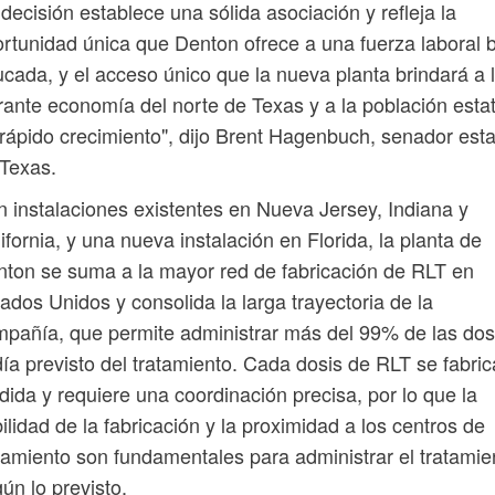
decisión establece una sólida asociación y refleja la
rtunidad única que Denton ofrece a una fuerza laboral 
cada, y el acceso único que la nueva planta brindará a 
rante economía del norte de Texas y a la población estat
rápido crecimiento", dijo Brent Hagenbuch, senador esta
Texas.
 instalaciones existentes en Nueva Jersey, Indiana y
ifornia, y una nueva instalación en Florida, la planta de
ton se suma a la mayor red de fabricación de RLT en
ados Unidos y consolida la larga trayectoria de la
pañía, que permite administrar más del 99% de las dos
día previsto del tratamiento. Cada dosis de RLT se fabric
ida y requiere una coordinación precisa, por lo que la
bilidad de la fabricación y la proximidad a los centros de
tamiento son fundamentales para administrar el tratamie
ún lo previsto.