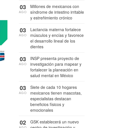
03
Millones de mexicanos con
síndrome de intestino irritable
AGO
y estreñimiento crónico
03
Lactancia materna fortalece
músculos y encías y favorece
AGO
el desarrollo lineal de los
dientes
03
INSP presenta proyecto de
investigación para mapear y
AGO
fortalecer la planeación en
salud mental en México
03
Siete de cada 10 hogares
mexicanos tienen mascotas,
AGO
especialistas destacan
beneficios físicos y
emocionales
02
GSK establecerá un nuevo
centro de investigación y
AGO