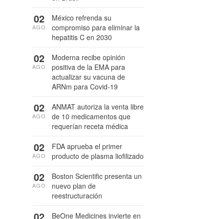
02
México refrenda su
compromiso para eliminar la
AGO
hepatitis C en 2030
02
Moderna recibe opinión
positiva de la EMA para
AGO
actualizar su vacuna de
ARNm para Covid-19
02
ANMAT autoriza la venta libre
de 10 medicamentos que
AGO
requerían receta médica
02
FDA aprueba el primer
producto de plasma liofilizado
AGO
02
Boston Scientific presenta un
nuevo plan de
AGO
reestructuración
02
BeOne Medicines invierte en