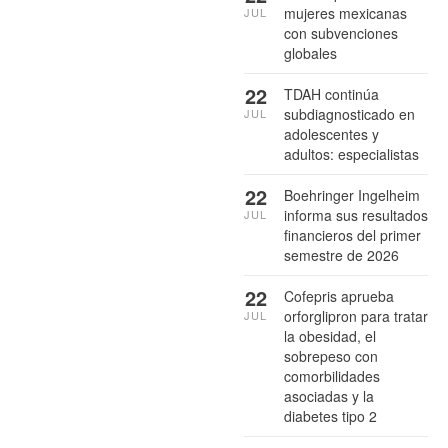
mujeres mexicanas
JUL
con subvenciones
globales
22
TDAH continúa
subdiagnosticado en
JUL
adolescentes y
adultos: especialistas
22
Boehringer Ingelheim
informa sus resultados
JUL
financieros del primer
semestre de 2026
22
Cofepris aprueba
orforglipron para tratar
JUL
la obesidad, el
sobrepeso con
comorbilidades
asociadas y la
diabetes tipo 2