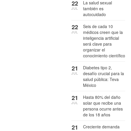
22
La salud sexual
también es
JUL
autocuidado
22
Seis de cada 10
médicos creen que la
JUL
inteligencia artificial
será clave para
organizar el
conocimiento científico
21
Diabetes tipo 2,
desafío crucial para la
JUL
salud pública: Teva
México
21
Hasta 80% del daño
solar que recibe una
JUL
persona ocurre antes
de los 18 años
21
Creciente demanda