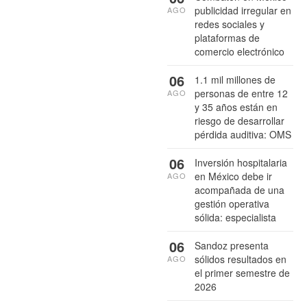
publicidad irregular en
AGO
redes sociales y
plataformas de
comercio electrónico
06
1.1 mil millones de
personas de entre 12
AGO
y 35 años están en
riesgo de desarrollar
pérdida auditiva: OMS
06
Inversión hospitalaria
en México debe ir
AGO
acompañada de una
gestión operativa
sólida: especialista
06
Sandoz presenta
sólidos resultados en
AGO
el primer semestre de
2026