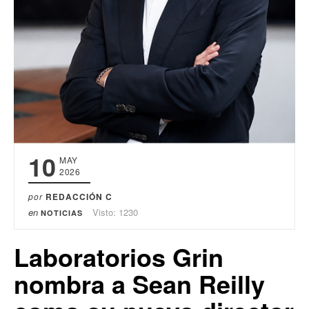
10
MAY
2026
por
REDACCIÓN C
en
Visto: 1230
NOTICIAS
Laboratorios Grin
nombra a Sean Reilly