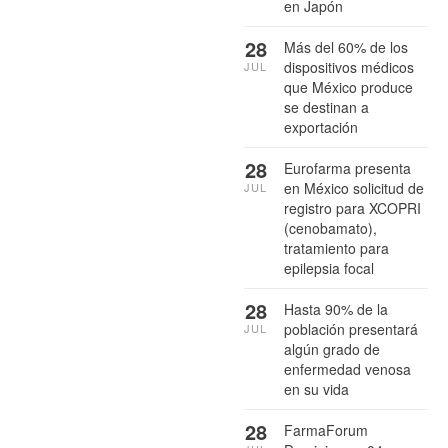
en Japón
28
Más del 60% de los
dispositivos médicos
JUL
que México produce
se destinan a
exportación
28
Eurofarma presenta
en México solicitud de
JUL
registro para XCOPRI
(cenobamato),
tratamiento para
epilepsia focal
28
Hasta 90% de la
población presentará
JUL
algún grado de
enfermedad venosa
en su vida
28
FarmaForum