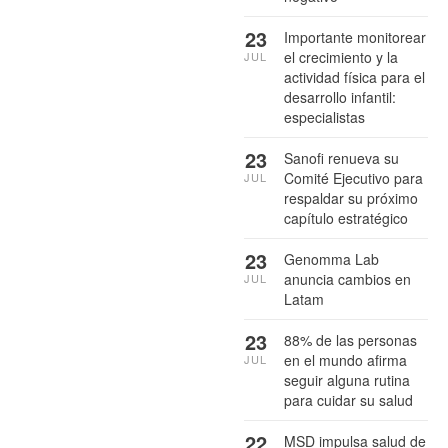
23
Importante monitorear
el crecimiento y la
JUL
actividad física para el
desarrollo infantil:
especialistas
23
Sanofi renueva su
Comité Ejecutivo para
JUL
respaldar su próximo
capítulo estratégico
23
Genomma Lab
anuncia cambios en
JUL
Latam
23
88% de las personas
en el mundo afirma
JUL
seguir alguna rutina
para cuidar su salud
22
MSD impulsa salud de