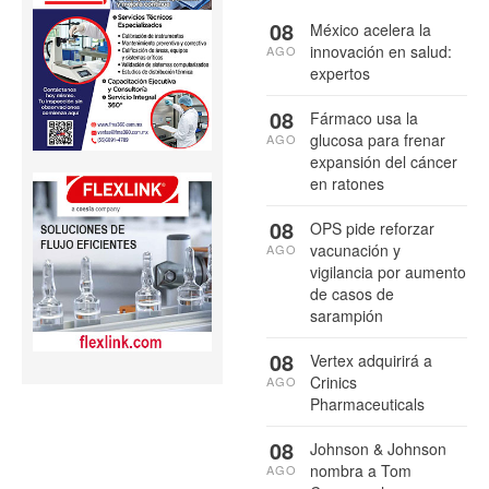
08
México acelera la
innovación en salud:
AGO
expertos
08
Fármaco usa la
glucosa para frenar
AGO
expansión del cáncer
en ratones
08
OPS pide reforzar
vacunación y
AGO
vigilancia por aumento
de casos de
sarampión
08
Vertex adquirirá a
Crinics
AGO
Pharmaceuticals
08
Johnson & Johnson
nombra a Tom
AGO