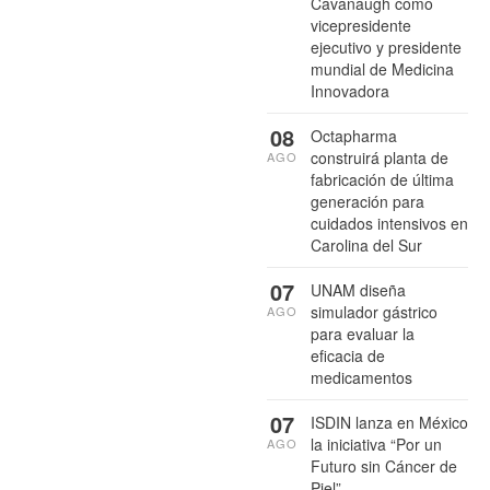
Cavanaugh como
vicepresidente
ejecutivo y presidente
mundial de Medicina
Innovadora
08
Octapharma
construirá planta de
AGO
fabricación de última
generación para
cuidados intensivos en
Carolina del Sur
07
UNAM diseña
simulador gástrico
AGO
para evaluar la
eficacia de
medicamentos
07
ISDIN lanza en México
la iniciativa “Por un
AGO
Futuro sin Cáncer de
Piel”