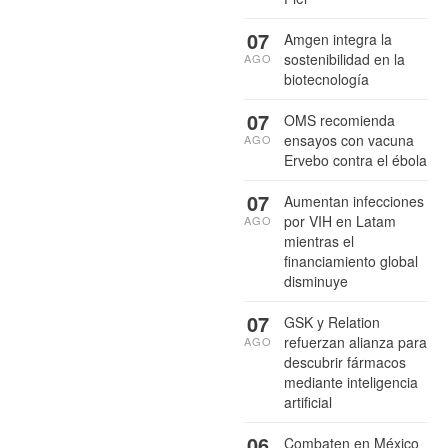
07
Amgen integra la
sostenibilidad en la
AGO
biotecnología
07
OMS recomienda
ensayos con vacuna
AGO
Ervebo contra el ébola
07
Aumentan infecciones
por VIH en Latam
AGO
mientras el
financiamiento global
disminuye
07
GSK y Relation
refuerzan alianza para
AGO
descubrir fármacos
mediante inteligencia
artificial
06
Combaten en México