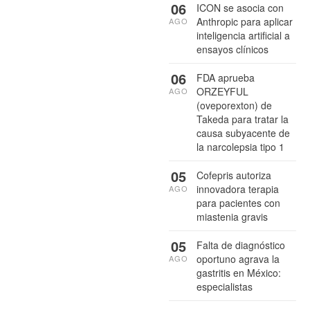
06
ICON se asocia con
Anthropic para aplicar
AGO
inteligencia artificial a
ensayos clínicos
06
FDA aprueba
ORZEYFUL
AGO
(oveporexton) de
Takeda para tratar la
causa subyacente de
la narcolepsia tipo 1
05
Cofepris autoriza
innovadora terapia
AGO
para pacientes con
miastenia gravis
05
Falta de diagnóstico
oportuno agrava la
AGO
gastritis en México:
especialistas