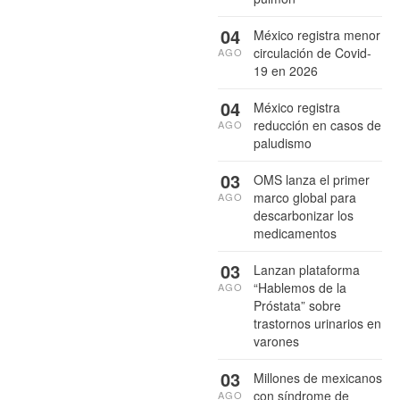
04
México registra menor
circulación de Covid-
AGO
19 en 2026
04
México registra
reducción en casos de
AGO
paludismo
03
OMS lanza el primer
marco global para
AGO
descarbonizar los
medicamentos
03
Lanzan plataforma
“Hablemos de la
AGO
Próstata” sobre
trastornos urinarios en
varones
03
Millones de mexicanos
con síndrome de
AGO