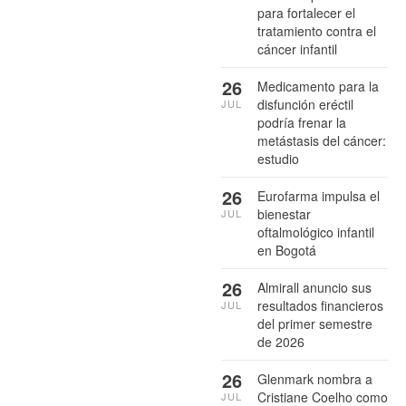
para fortalecer el
tratamiento contra el
cáncer infantil
26
Medicamento para la
disfunción eréctil
JUL
podría frenar la
metástasis del cáncer:
estudio
26
Eurofarma impulsa el
bienestar
JUL
oftalmológico infantil
en Bogotá
26
Almirall anuncio sus
resultados financieros
JUL
del primer semestre
de 2026
26
Glenmark nombra a
Cristiane Coelho como
JUL