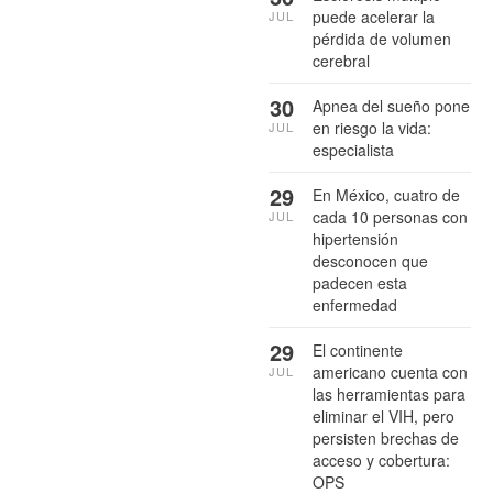
puede acelerar la
JUL
pérdida de volumen
cerebral
30
Apnea del sueño pone
en riesgo la vida:
JUL
especialista
29
En México, cuatro de
cada 10 personas con
JUL
hipertensión
desconocen que
padecen esta
enfermedad
29
El continente
americano cuenta con
JUL
las herramientas para
eliminar el VIH, pero
persisten brechas de
acceso y cobertura:
OPS