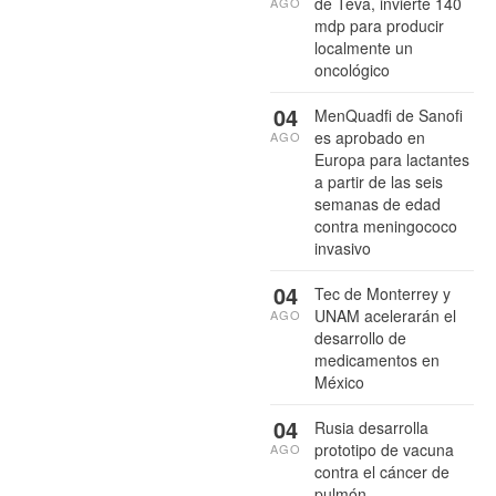
de Teva, invierte 140
AGO
mdp para producir
localmente un
oncológico
04
MenQuadfi de Sanofi
es aprobado en
AGO
Europa para lactantes
a partir de las seis
semanas de edad
contra meningococo
invasivo
04
Tec de Monterrey y
UNAM acelerarán el
AGO
desarrollo de
medicamentos en
México
04
Rusia desarrolla
prototipo de vacuna
AGO
contra el cáncer de
pulmón