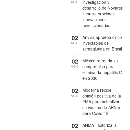
investigación y
AGO
desarrollo de Novartis
impulsa próximas
innovaciones
revolucionarias
02
Anvisa aprueba cinco
inyectables de
AGO
semaglutida en Brasil
02
México refrenda su
compromiso para
AGO
eliminar la hepatitis C
en 2030
02
Moderna recibe
opinión positiva de la
AGO
EMA para actualizar
su vacuna de ARNm
para Covid-19
02
ANMAT autoriza la