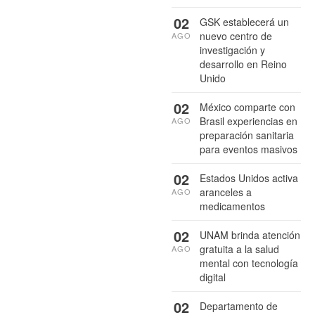
02
GSK establecerá un
nuevo centro de
AGO
investigación y
desarrollo en Reino
Unido
02
México comparte con
Brasil experiencias en
AGO
preparación sanitaria
para eventos masivos
02
Estados Unidos activa
aranceles a
AGO
medicamentos
02
UNAM brinda atención
gratuita a la salud
AGO
mental con tecnología
digital
02
Departamento de