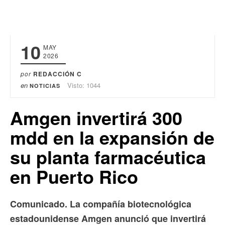
10
MAY
2026
por
REDACCIÓN C
en
Visto: 1044
NOTICIAS
Amgen invertirá 300
mdd en la expansión de
su planta farmacéutica
en Puerto Rico
Comunicado. La compañía biotecnológica
estadounidense Amgen anunció que invertirá