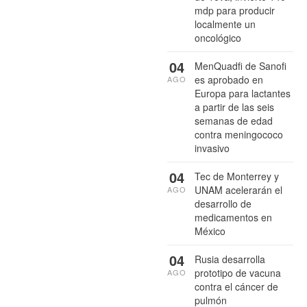
mdp para producir
localmente un
oncológico
04
MenQuadfi de Sanofi
es aprobado en
AGO
Europa para lactantes
a partir de las seis
semanas de edad
contra meningococo
invasivo
04
Tec de Monterrey y
UNAM acelerarán el
AGO
desarrollo de
medicamentos en
México
04
Rusia desarrolla
prototipo de vacuna
AGO
contra el cáncer de
pulmón