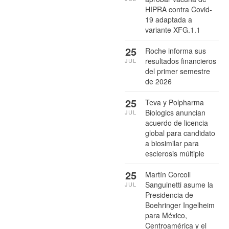
HIPRA contra Covid-
19 adaptada a
variante XFG.1.1
25
Roche informa sus
resultados financieros
JUL
del primer semestre
de 2026
25
Teva y Polpharma
Biologics anuncian
JUL
acuerdo de licencia
global para candidato
a biosimilar para
esclerosis múltiple
25
Martín Corcoll
Sanguinetti asume la
JUL
Presidencia de
Boehringer Ingelheim
para México,
Centroamérica y el