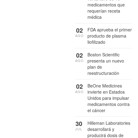
medicamentos que
requerían receta
médica
02
FDA aprueba el primer
producto de plasma
AGO
liofilizado
02
Boston Scientific
presenta un nuevo
AGO
plan de
reestructuración
02
BeOne Medicines
invierte en Estados
AGO
Unidos para impulsar
medicamentos contra
el cáncer
30
Hilleman Laboratories
desarrollará y
JUL
producirá dosis de