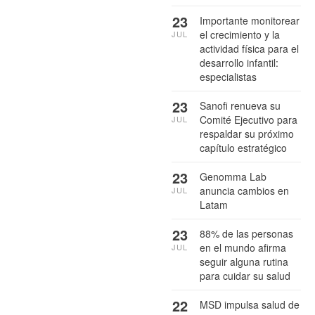
23
Importante monitorear
el crecimiento y la
JUL
actividad física para el
desarrollo infantil:
especialistas
23
Sanofi renueva su
Comité Ejecutivo para
JUL
respaldar su próximo
capítulo estratégico
23
Genomma Lab
anuncia cambios en
JUL
Latam
23
88% de las personas
en el mundo afirma
JUL
seguir alguna rutina
para cuidar su salud
22
MSD impulsa salud de