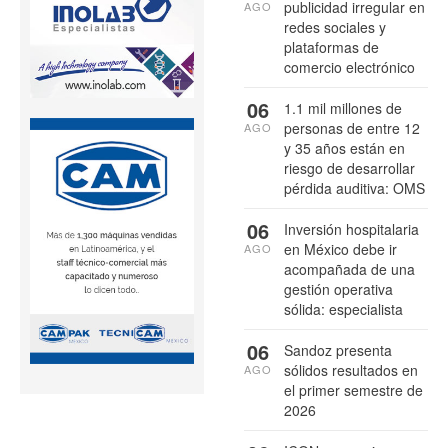
publicidad irregular en
AGO
redes sociales y
plataformas de
comercio electrónico
06
1.1 mil millones de
personas de entre 12
AGO
y 35 años están en
riesgo de desarrollar
pérdida auditiva: OMS
06
Inversión hospitalaria
en México debe ir
AGO
acompañada de una
gestión operativa
sólida: especialista
06
Sandoz presenta
sólidos resultados en
AGO
el primer semestre de
2026