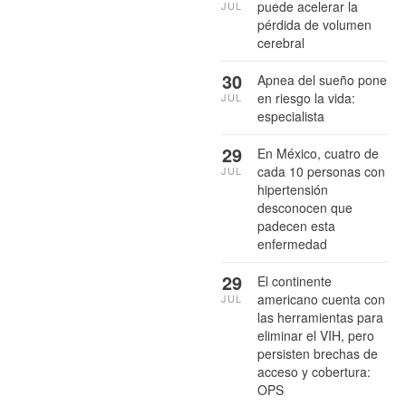
puede acelerar la
JUL
pérdida de volumen
cerebral
30
Apnea del sueño pone
en riesgo la vida:
JUL
especialista
29
En México, cuatro de
cada 10 personas con
JUL
hipertensión
desconocen que
padecen esta
enfermedad
29
El continente
americano cuenta con
JUL
las herramientas para
eliminar el VIH, pero
persisten brechas de
acceso y cobertura:
OPS