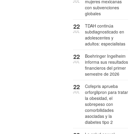
mujeres mexicanas
JUL
con subvenciones
globales
22
TDAH continúa
subdiagnosticado en
JUL
adolescentes y
adultos: especialistas
22
Boehringer Ingelheim
informa sus resultados
JUL
financieros del primer
semestre de 2026
22
Cofepris aprueba
orforglipron para tratar
JUL
la obesidad, el
sobrepeso con
comorbilidades
asociadas y la
diabetes tipo 2