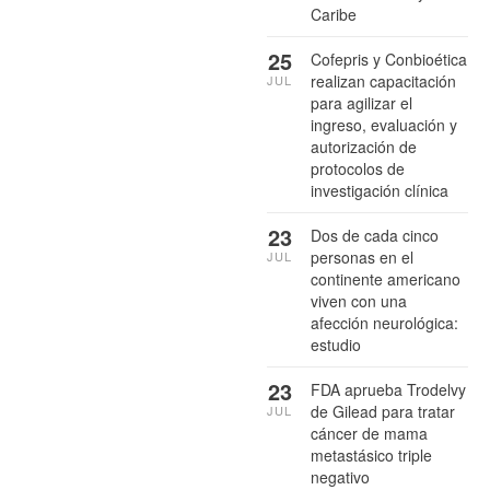
Caribe
25
Cofepris y Conbioética
realizan capacitación
JUL
para agilizar el
ingreso, evaluación y
autorización de
protocolos de
investigación clínica
23
Dos de cada cinco
personas en el
JUL
continente americano
viven con una
afección neurológica:
estudio
23
FDA aprueba Trodelvy
de Gilead para tratar
JUL
cáncer de mama
metastásico triple
negativo