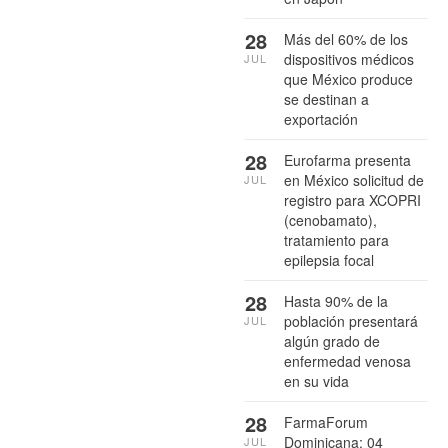
28
Más del 60% de los
dispositivos médicos
JUL
que México produce
se destinan a
exportación
28
Eurofarma presenta
en México solicitud de
JUL
registro para XCOPRI
(cenobamato),
tratamiento para
epilepsia focal
28
Hasta 90% de la
población presentará
JUL
algún grado de
enfermedad venosa
en su vida
28
FarmaForum
Dominicana: 04
JUL