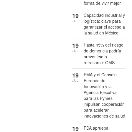
forma de vivir mejor
19
Capacidad industrial y
logística: clave para
JUL
garantizar el acceso a
la salud en México
19
Hasta 45% del riesgo
de demencia podría
JUL
prevenirse o
retrasarse: OMS
19
EMA y el Consejo
Europeo de
JUL
Innovación y la
Agencia Ejecutiva
para las Pymes
impulsan cooperación
para acelerar
innovaciones de salud
19
FDA aprueba