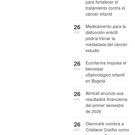
para fortalecer el
tratamiento contra el
cáncer infantil
26
Medicamento para la
disfunción eréctil
JUL
podría frenar la
metástasis del cáncer:
estudio
26
Eurofarma impulsa el
bienestar
JUL
oftalmológico infantil
en Bogotá
26
Almirall anuncio sus
resultados financieros
JUL
del primer semestre
de 2026
26
Glenmark nombra a
Cristiane Coelho como
JUL