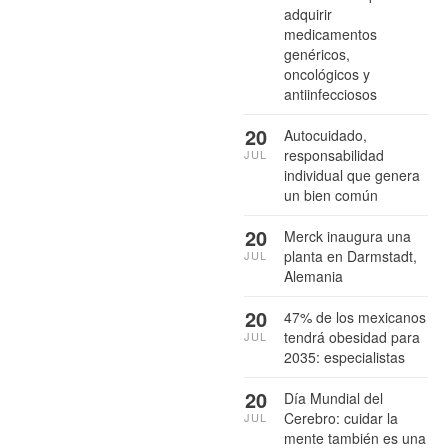
adquirir
medicamentos
genéricos,
oncológicos y
antiinfecciosos
20
Autocuidado,
responsabilidad
JUL
individual que genera
un bien común
20
Merck inaugura una
planta en Darmstadt,
JUL
Alemania
20
47% de los mexicanos
tendrá obesidad para
JUL
2035: especialistas
20
Día Mundial del
Cerebro: cuidar la
JUL
mente también es una