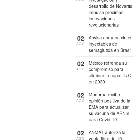
desarrollo de Novartis
impulsa próximas
innovaciones
revolucionarias
02
Anvisa aprueba cinco
inyectables de
AGO
semaglutida en Brasil
02
México refrenda su
compromiso para
AGO
eliminar la hepatitis C
en 2030
02
Moderna recibe
opinión positiva de la
AGO
EMA para actualizar
su vacuna de ARNm
para Covid-19
02
ANMAT autoriza la
venta libre de 10
AGO