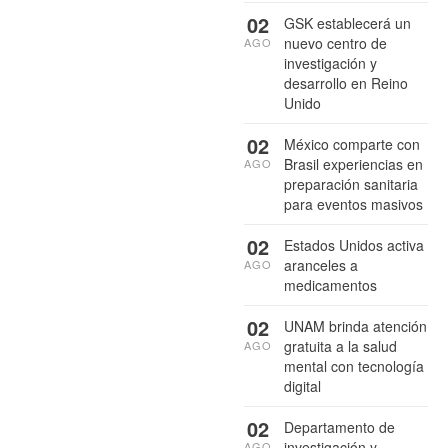
02
GSK establecerá un
nuevo centro de
AGO
investigación y
desarrollo en Reino
Unido
02
México comparte con
Brasil experiencias en
AGO
preparación sanitaria
para eventos masivos
02
Estados Unidos activa
aranceles a
AGO
medicamentos
02
UNAM brinda atención
gratuita a la salud
AGO
mental con tecnología
digital
02
Departamento de
investigación y
AGO