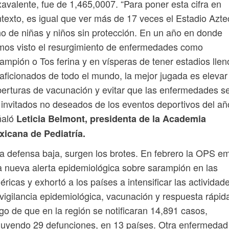
avalente, fue de 1,465,0007. “Para poner esta cifra en
texto, es igual que ver más de 17 veces el Estadio Azte
no de niñas y niños sin protección. En un año en donde
os visto el resurgimiento de enfermedades como
ampión o Tos ferina y en vísperas de tener estadios llen
aficionados de todo el mundo, la mejor jugada es elevar
erturas de vacunación y evitar que las enfermedades s
 invitados no deseados de los eventos deportivos del añ
ñaló
Leticia Belmont, presidenta de la Academia
xicana de Pediatría.
la defensa baja, surgen los brotes. En febrero la OPS em
 nueva alerta epidemiológica sobre sarampión en las
ricas y exhortó a los países a intensificar las actividad
vigilancia epidemiológica, vacunación y respuesta rápid
go de que en la región se notificaran 14,891 casos,
luyendo 29 defunciones, en 13 países. Otra enfermedad