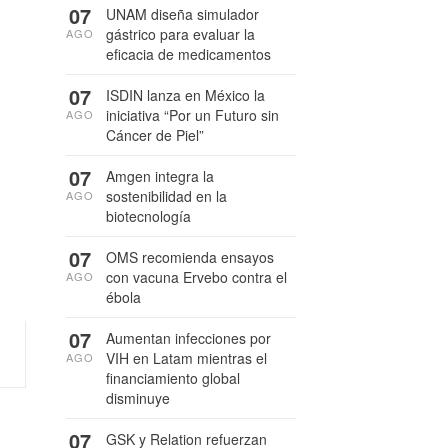
07
UNAM diseña simulador
gástrico para evaluar la
AGO
eficacia de medicamentos
07
ISDIN lanza en México la
iniciativa “Por un Futuro sin
AGO
Cáncer de Piel”
07
Amgen integra la
sostenibilidad en la
AGO
biotecnología
07
OMS recomienda ensayos
con vacuna Ervebo contra el
AGO
ébola
07
Aumentan infecciones por
VIH en Latam mientras el
AGO
financiamiento global
disminuye
07
GSK y Relation refuerzan