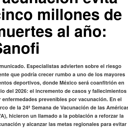
cinco millones de
muertes al año:
Sanofi
municado. Especialistas advierten sobre el riesgo
tente que podría crecer rumbo a uno de los mayores
entos deportivos, donde México será coanfitrión en
io del 2026: el incremento de casos y fallecimientos
r enfermedades prevenibles por vacunación. En el
rco de la 24ª Semana de Vacunación de las América
A), hicieron un llamado a la población a reforzar la
cunación y alcanzar las metas regionales para evitar