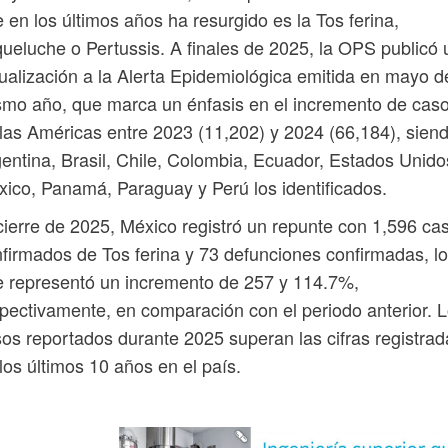
 en los últimos años ha resurgido es la Tos ferina,
ueluche o Pertussis. A finales de 2025, la OPS publicó
ualización a la Alerta Epidemiológica emitida en mayo d
mo año, que marca un énfasis en el incremento de cas
las Américas entre 2023 (11,202) y 2024 (66,184), sien
entina, Brasil, Chile, Colombia, Ecuador, Estados Unido
ico, Panamá, Paraguay y Perú los identificados.
cierre de 2025, México registró un repunte con 1,596 ca
firmados de Tos ferina y 73 defunciones confirmadas, lo
 representó un incremento de 257 y 114.7%,
pectivamente, en comparación con el periodo anterior. 
os reportados durante 2025 superan las cifras registrad
los últimos 10 años en el país.