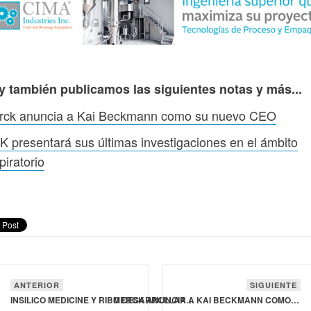
y también publicamos las siguientes notas y más...
rck anuncia a Kai Beckmann como su nuevo CEO
 presentará sus últimas investigaciones en el ámbito
piratorio
ANTERIOR
SIGUIENTE
INSILICO MEDICINE Y RIBO DESARROLLARÁN TERAPIAS CON OLIGONUCLEÓTIDOS E INTERFERENCIA DE ARN
MERCK ANUNCIA A KAI BECKMANN COMO SU NUEVO CEO