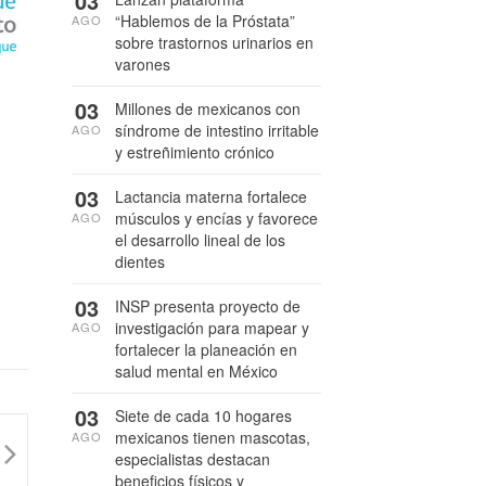
03
“Hablemos de la Próstata”
AGO
sobre trastornos urinarios en
varones
03
Millones de mexicanos con
síndrome de intestino irritable
AGO
y estreñimiento crónico
03
Lactancia materna fortalece
músculos y encías y favorece
AGO
el desarrollo lineal de los
dientes
03
INSP presenta proyecto de
investigación para mapear y
AGO
fortalecer la planeación en
salud mental en México
03
Siete de cada 10 hogares
mexicanos tienen mascotas,
AGO
especialistas destacan
beneficios físicos y