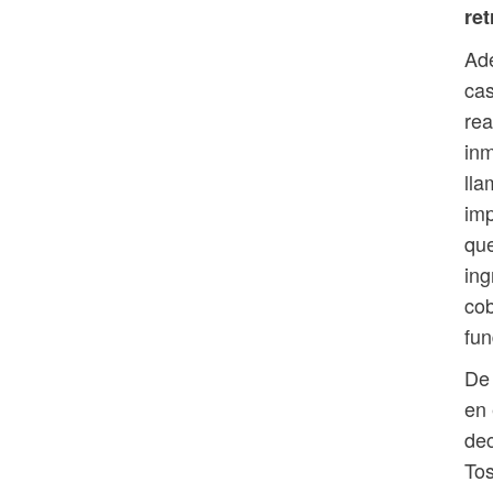
ret
Ade
cas
rea
inm
lla
imp
que
ing
cob
fun
De
en 
dec
Tos