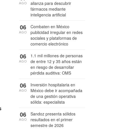
alianza para descubrir
AGO
fármacos mediante
inteligencia artificial
06
Combaten en México
publicidad irregular en redes
AGO
sociales y plataformas de
comercio electrónico
06
1.1 mil millones de personas
de entre 12 y 35 años están
AGO
en riesgo de desarrollar
pérdida auditiva: OMS
06
Inversión hospitalaria en
México debe ir acompañada
AGO
de una gestión operativa
sólida: especialista
s
06
Sandoz presenta sólidos
resultados en el primer
AGO
semestre de 2026