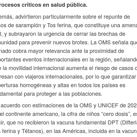
rocesos críticos en salud pública.
más, advirtieron particularmente sobre el repunte de
os de sarampión y Tos ferina, que constituye una amen
l, y subrayaron la urgencia de cerrar las brechas de
unidad para prevenir nuevos brotes. La OMS señala qu
mado cobra mayor relevancia ante la proximidad de
ortantes eventos internacionales en la región, señaland
 la movilidad internacional aumenta el riesgo de casos 
resan con viajeros internacionales, por lo que garantizar
erturas homogéneas y altas en todos los países es
damental para proteger a las poblaciones.
 acuerdo con estimaciones de la OMS y UNICEF de 202
el continente americano, la cifra de niños “cero dosis”, e
ir, que no recibieron la vacuna fundamental DPT (Difteri
 ferina y Tétanos), en las Américas, incluida en la vacu