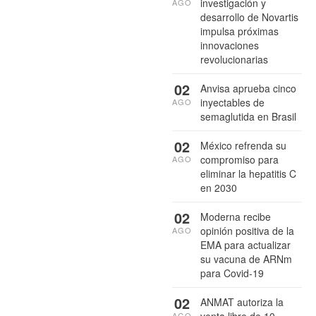
investigación y
AGO
desarrollo de Novartis
impulsa próximas
innovaciones
revolucionarias
02
Anvisa aprueba cinco
inyectables de
AGO
semaglutida en Brasil
02
México refrenda su
compromiso para
AGO
eliminar la hepatitis C
en 2030
02
Moderna recibe
opinión positiva de la
AGO
EMA para actualizar
su vacuna de ARNm
para Covid-19
02
ANMAT autoriza la
AGO