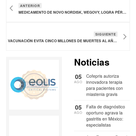
ANTERIOR
MEDICAMENTO DE NOVO NORDISK, WEGOVY, LOGRA PÉRDIDA DE PESO SUSTANCIAL EN MUJERES EN ETAPA DE LA MENOPAUSIA
SIGUIENTE
VACUNACIÓN EVITA CINCO MILLONES DE MUERTES AL AÑO: SANOFI
Noticias
05
Cofepris autoriza
innovadora terapia
AGO
para pacientes con
miastenia gravis
05
Falta de diagnóstico
oportuno agrava la
AGO
gastritis en México:
especialistas