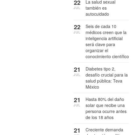
22
La salud sexual
también es
JUL
autocuidado
22
Seis de cada 10
médicos creen que la
JUL
inteligencia artificial
será clave para
organizar el
conocimiento científico
21
Diabetes tipo 2,
desafío crucial para la
JUL
salud pública: Teva
México
21
Hasta 80% del daño
solar que recibe una
JUL
persona ocurre antes
de los 18 años
21
Creciente demanda