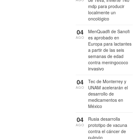
de Teva, invierte 140
mdp para producir
localmente un
oncológico
04
MenQuadfi de Sanofi
es aprobado en
AGO
Europa para lactantes
a partir de las seis
semanas de edad
contra meningococo
invasivo
04
Tec de Monterrey y
UNAM acelerarán el
AGO
desarrollo de
medicamentos en
México
04
Rusia desarrolla
prototipo de vacuna
AGO
contra el cáncer de
pulmón