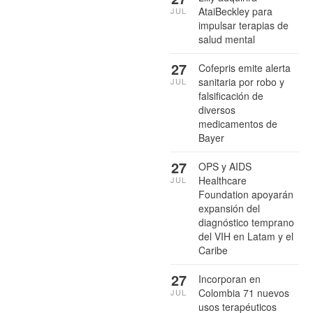
AtaiBeckley para
JUL
impulsar terapias de
salud mental
27
Cofepris emite alerta
sanitaria por robo y
JUL
falsificación de
diversos
medicamentos de
Bayer
27
OPS y AIDS
Healthcare
JUL
Foundation apoyarán
expansión del
diagnóstico temprano
del VIH en Latam y el
Caribe
27
Incorporan en
Colombia 71 nuevos
JUL
usos terapéuticos