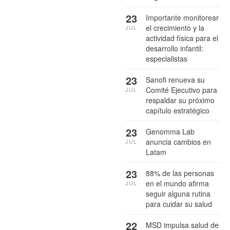
23
Importante monitorear
el crecimiento y la
JUL
actividad física para el
desarrollo infantil:
especialistas
23
Sanofi renueva su
Comité Ejecutivo para
JUL
respaldar su próximo
capítulo estratégico
23
Genomma Lab
anuncia cambios en
JUL
Latam
23
88% de las personas
en el mundo afirma
JUL
seguir alguna rutina
para cuidar su salud
22
MSD impulsa salud de