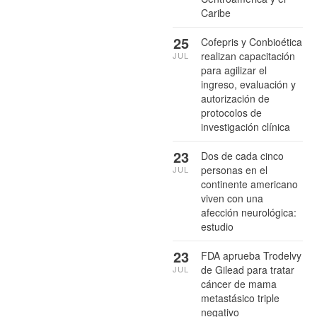
Caribe
25
Cofepris y Conbioética
realizan capacitación
JUL
para agilizar el
ingreso, evaluación y
autorización de
protocolos de
investigación clínica
23
Dos de cada cinco
personas en el
JUL
continente americano
viven con una
afección neurológica:
estudio
23
FDA aprueba Trodelvy
de Gilead para tratar
JUL
cáncer de mama
metastásico triple
negativo