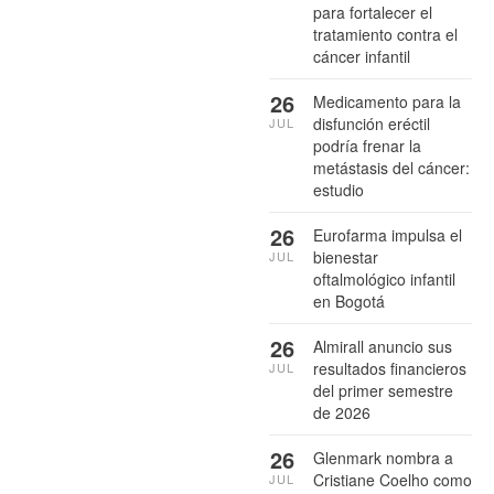
para fortalecer el
tratamiento contra el
cáncer infantil
26
Medicamento para la
disfunción eréctil
JUL
podría frenar la
metástasis del cáncer:
estudio
26
Eurofarma impulsa el
bienestar
JUL
oftalmológico infantil
en Bogotá
26
Almirall anuncio sus
resultados financieros
JUL
del primer semestre
de 2026
26
Glenmark nombra a
Cristiane Coelho como
JUL