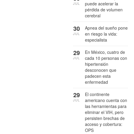
puede acelerar la
JUL
pérdida de volumen
cerebral
30
Apnea del sueño pone
en riesgo la vida:
JUL
especialista
29
En México, cuatro de
cada 10 personas con
JUL
hipertensión
desconocen que
padecen esta
enfermedad
29
El continente
americano cuenta con
JUL
las herramientas para
eliminar el VIH, pero
persisten brechas de
acceso y cobertura:
OPS