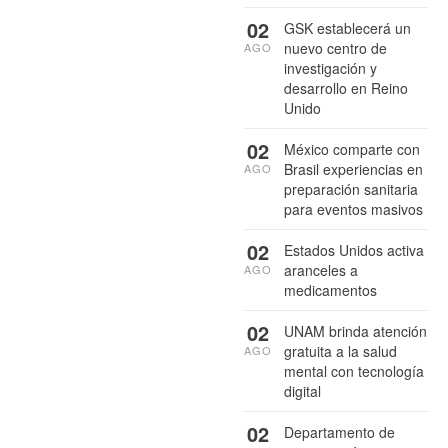
02
GSK establecerá un
nuevo centro de
AGO
investigación y
desarrollo en Reino
Unido
02
México comparte con
Brasil experiencias en
AGO
preparación sanitaria
para eventos masivos
02
Estados Unidos activa
aranceles a
AGO
medicamentos
02
UNAM brinda atención
gratuita a la salud
AGO
mental con tecnología
digital
02
Departamento de