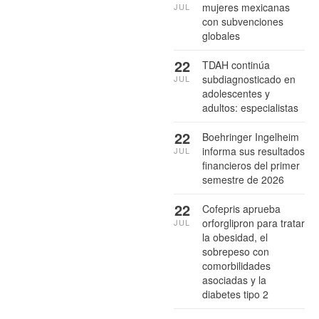
mujeres mexicanas
JUL
con subvenciones
globales
22
TDAH continúa
subdiagnosticado en
JUL
adolescentes y
adultos: especialistas
22
Boehringer Ingelheim
informa sus resultados
JUL
financieros del primer
semestre de 2026
22
Cofepris aprueba
orforglipron para tratar
JUL
la obesidad, el
sobrepeso con
comorbilidades
asociadas y la
diabetes tipo 2