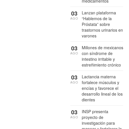
medicamentos
03
Lanzan plataforma
“Hablemos de la
AGO
Próstata” sobre
trastornos urinarios en
varones
03
Millones de mexicanos
con síndrome de
AGO
intestino irritable y
estreñimiento crónico
03
Lactancia materna
fortalece músculos y
AGO
encías y favorece el
desarrollo lineal de los
dientes
03
INSP presenta
proyecto de
AGO
investigación para
mapear y fortalecer la