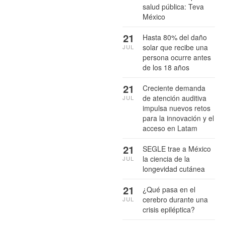
salud pública: Teva
México
21
Hasta 80% del daño
solar que recibe una
JUL
persona ocurre antes
de los 18 años
21
Creciente demanda
de atención auditiva
JUL
impulsa nuevos retos
para la innovación y el
acceso en Latam
21
SEGLE trae a México
la ciencia de la
JUL
longevidad cutánea
21
¿Qué pasa en el
cerebro durante una
JUL
crisis epiléptica?