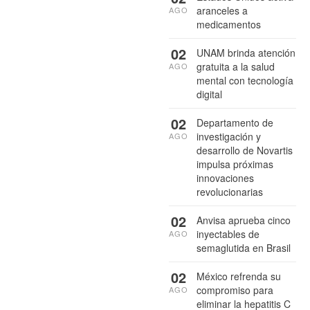
aranceles a
AGO
medicamentos
02
UNAM brinda atención
gratuita a la salud
AGO
mental con tecnología
digital
02
Departamento de
investigación y
AGO
desarrollo de Novartis
impulsa próximas
innovaciones
revolucionarias
02
Anvisa aprueba cinco
inyectables de
AGO
semaglutida en Brasil
02
México refrenda su
compromiso para
AGO
eliminar la hepatitis C