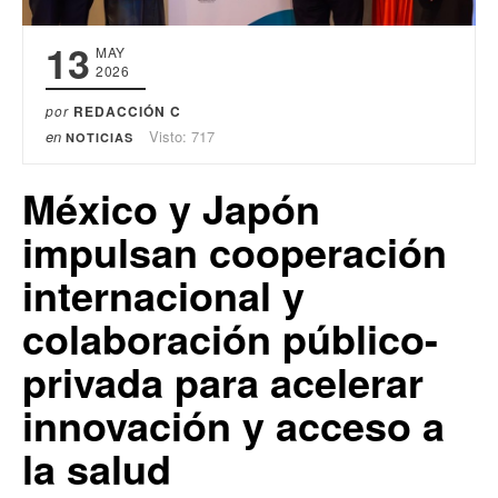
13
MAY
2026
por
REDACCIÓN C
en
Visto: 717
NOTICIAS
México y Japón
impulsan cooperación
internacional y
colaboración público-
privada para acelerar
innovación y acceso a
la salud