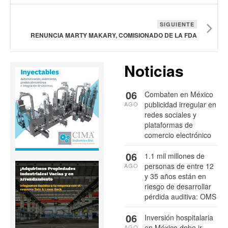
SIGUIENTE
RENUNCIA MARTY MAKARY, COMISIONADO DE LA FDA
Noticias
06
Combaten en México
publicidad irregular en
AGO
redes sociales y
plataformas de
comercio electrónico
06
1.1 mil millones de
personas de entre 12
AGO
y 35 años están en
riesgo de desarrollar
pérdida auditiva: OMS
06
Inversión hospitalaria
en México debe ir
AGO