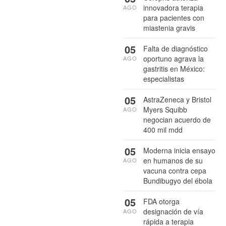
innovadora terapia
AGO
para pacientes con
miastenia gravis
05
Falta de diagnóstico
oportuno agrava la
AGO
gastritis en México:
especialistas
05
AstraZeneca y Bristol
Myers Squibb
AGO
negocian acuerdo de
400 mil mdd
05
Moderna inicia ensayo
en humanos de su
AGO
vacuna contra cepa
Bundibugyo del ébola
05
FDA otorga
designación de vía
AGO
rápida a terapia