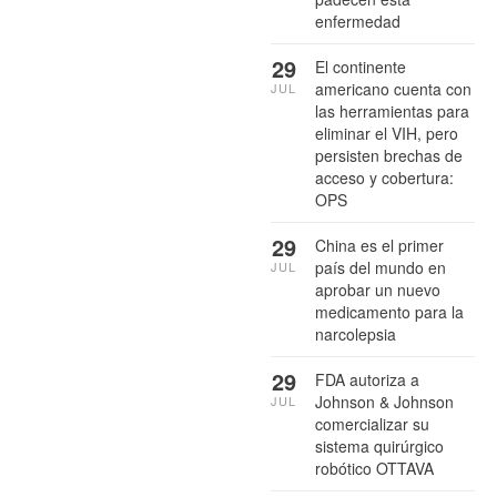
enfermedad
29
El continente
americano cuenta con
JUL
las herramientas para
eliminar el VIH, pero
persisten brechas de
acceso y cobertura:
OPS
29
China es el primer
país del mundo en
JUL
aprobar un nuevo
medicamento para la
narcolepsia
29
FDA autoriza a
Johnson & Johnson
JUL
comercializar su
sistema quirúrgico
robótico OTTAVA