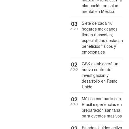
planeación en salud
mental en México
03
Siete de cada 10
hogares mexicanos
AGO
tienen mascotas,
especialistas destacan
beneficios físicos y
emocionales
02
GSK establecerá un
nuevo centro de
AGO
investigación y
desarrollo en Reino
Unido
02
México comparte con
Brasil experiencias en
AGO
preparación sanitaria
para eventos masivos
02
Estados Unidos activa