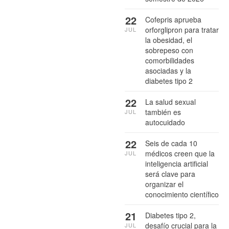
22
Cofepris aprueba
orforglipron para tratar
JUL
la obesidad, el
sobrepeso con
comorbilidades
asociadas y la
diabetes tipo 2
22
La salud sexual
también es
JUL
autocuidado
22
Seis de cada 10
médicos creen que la
JUL
inteligencia artificial
será clave para
organizar el
conocimiento científico
21
Diabetes tipo 2,
desafío crucial para la
JUL