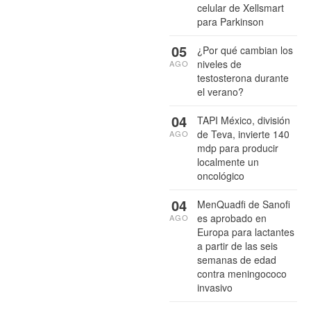
celular de Xellsmart
para Parkinson
05
¿Por qué cambian los
niveles de
AGO
testosterona durante
el verano?
04
TAPI México, división
de Teva, invierte 140
AGO
mdp para producir
localmente un
oncológico
04
MenQuadfi de Sanofi
es aprobado en
AGO
Europa para lactantes
a partir de las seis
semanas de edad
contra meningococo
invasivo