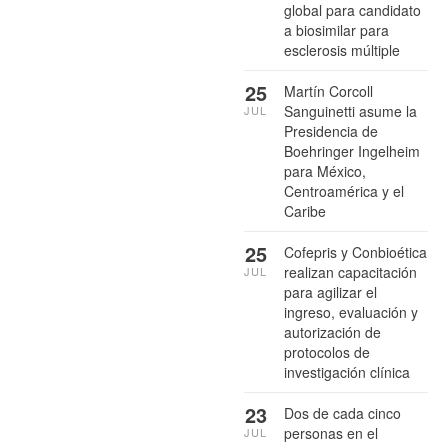
global para candidato
a biosimilar para
esclerosis múltiple
25
Martín Corcoll
Sanguinetti asume la
JUL
Presidencia de
Boehringer Ingelheim
para México,
Centroamérica y el
Caribe
25
Cofepris y Conbioética
realizan capacitación
JUL
para agilizar el
ingreso, evaluación y
autorización de
protocolos de
investigación clínica
23
Dos de cada cinco
personas en el
JUL