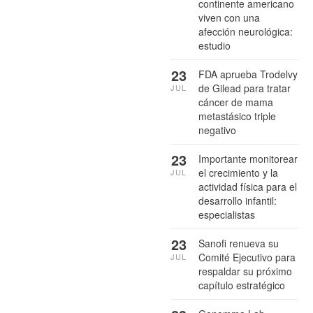
continente americano
viven con una
afección neurológica:
estudio
23
FDA aprueba Trodelvy
de Gilead para tratar
JUL
cáncer de mama
metastásico triple
negativo
23
Importante monitorear
el crecimiento y la
JUL
actividad física para el
desarrollo infantil:
especialistas
23
Sanofi renueva su
Comité Ejecutivo para
JUL
respaldar su próximo
capítulo estratégico