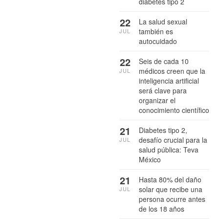
diabetes tipo 2
22
La salud sexual
también es
JUL
autocuidado
22
Seis de cada 10
médicos creen que la
JUL
inteligencia artificial
será clave para
organizar el
conocimiento científico
21
Diabetes tipo 2,
desafío crucial para la
JUL
salud pública: Teva
México
21
Hasta 80% del daño
solar que recibe una
JUL
persona ocurre antes
de los 18 años