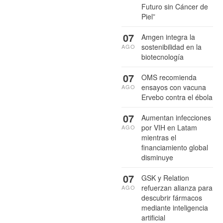
Futuro sin Cáncer de
Piel”
07
Amgen integra la
sostenibilidad en la
AGO
biotecnología
07
OMS recomienda
ensayos con vacuna
AGO
Ervebo contra el ébola
07
Aumentan infecciones
por VIH en Latam
AGO
mientras el
financiamiento global
disminuye
07
GSK y Relation
refuerzan alianza para
AGO
descubrir fármacos
mediante inteligencia
artificial