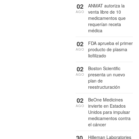
02
ANMAT autoriza la
venta libre de 10
AGO
medicamentos que
requerían receta
médica
02
FDA aprueba el primer
producto de plasma
AGO
liofilizado
02
Boston Scientific
presenta un nuevo
AGO
plan de
reestructuración
02
BeOne Medicines
invierte en Estados
AGO
Unidos para impulsar
medicamentos contra
el cáncer
30
Hilleman Laboratories