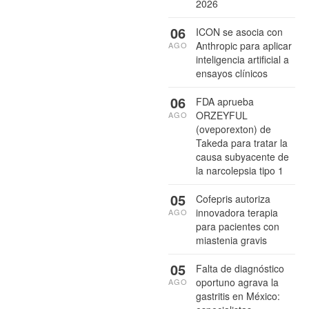
2026
06
ICON se asocia con
Anthropic para aplicar
AGO
inteligencia artificial a
ensayos clínicos
06
FDA aprueba
ORZEYFUL
AGO
(oveporexton) de
Takeda para tratar la
causa subyacente de
la narcolepsia tipo 1
05
Cofepris autoriza
innovadora terapia
AGO
para pacientes con
miastenia gravis
05
Falta de diagnóstico
oportuno agrava la
AGO
gastritis en México: