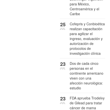
para México,
Centroamérica y el
Caribe
25
Cofepris y Conbioética
realizan capacitación
JUL
para agilizar el
ingreso, evaluación y
autorización de
protocolos de
investigación clínica
23
Dos de cada cinco
personas en el
JUL
continente americano
viven con una
afección neurológica:
estudio
23
FDA aprueba Trodelvy
de Gilead para tratar
JUL
cáncer de mama