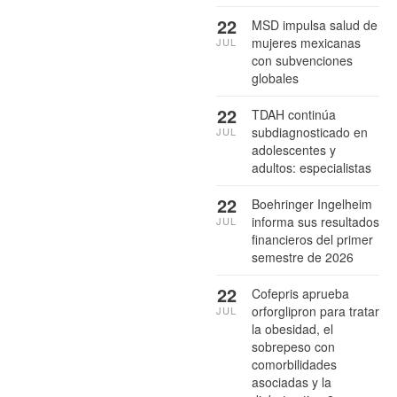
22
MSD impulsa salud de
mujeres mexicanas
JUL
con subvenciones
globales
22
TDAH continúa
subdiagnosticado en
JUL
adolescentes y
adultos: especialistas
22
Boehringer Ingelheim
informa sus resultados
JUL
financieros del primer
semestre de 2026
22
Cofepris aprueba
orforglipron para tratar
JUL
la obesidad, el
sobrepeso con
comorbilidades
asociadas y la