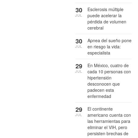
30
Esclerosis múltiple
puede acelerar la
JUL
pérdida de volumen
cerebral
30
Apnea del sueño pone
en riesgo la vida:
JUL
especialista
29
En México, cuatro de
cada 10 personas con
JUL
hipertensión
desconocen que
padecen esta
enfermedad
29
El continente
americano cuenta con
JUL
las herramientas para
eliminar el VIH, pero
persisten brechas de