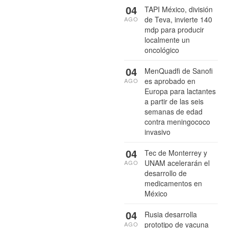
04
TAPI México, división
de Teva, invierte 140
AGO
mdp para producir
localmente un
oncológico
04
MenQuadfi de Sanofi
es aprobado en
AGO
Europa para lactantes
a partir de las seis
semanas de edad
contra meningococo
invasivo
04
Tec de Monterrey y
UNAM acelerarán el
AGO
desarrollo de
medicamentos en
México
04
Rusia desarrolla
prototipo de vacuna
AGO