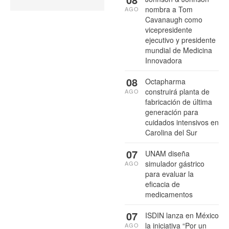
nombra a Tom
AGO
Cavanaugh como
vicepresidente
ejecutivo y presidente
mundial de Medicina
Innovadora
08
Octapharma
construirá planta de
AGO
fabricación de última
generación para
cuidados intensivos en
Carolina del Sur
07
UNAM diseña
simulador gástrico
AGO
para evaluar la
eficacia de
medicamentos
07
ISDIN lanza en México
la iniciativa “Por un
AGO