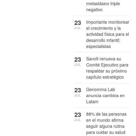
metastásico triple
negativo
23
Importante monitorear
el crecimiento y la
JUL
actividad física para el
desarrollo infantil:
especialistas
23
Sanofi renueva su
Comité Ejecutivo para
JUL
respaldar su próximo
capítulo estratégico
23
Genomma Lab
anuncia cambios en
JUL
Latam
23
88% de las personas
en el mundo afirma
JUL
seguir alguna rutina
para cuidar su salud