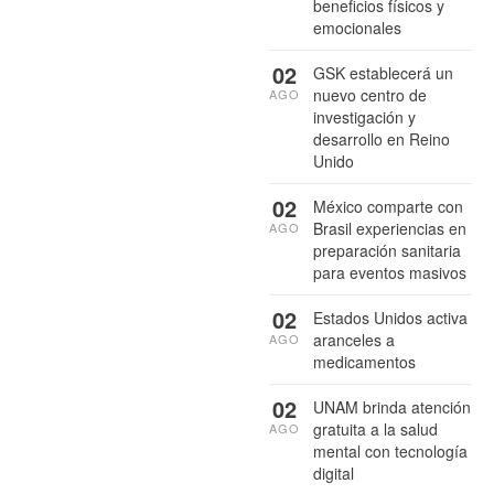
beneficios físicos y
emocionales
02
GSK establecerá un
nuevo centro de
AGO
investigación y
desarrollo en Reino
Unido
02
México comparte con
Brasil experiencias en
AGO
preparación sanitaria
para eventos masivos
02
Estados Unidos activa
aranceles a
AGO
medicamentos
02
UNAM brinda atención
gratuita a la salud
AGO
mental con tecnología
digital