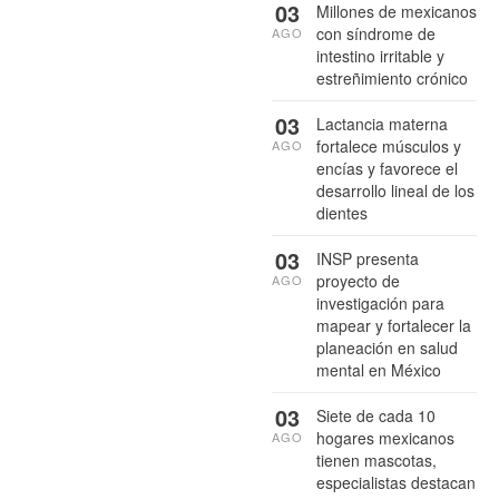
03
Millones de mexicanos
con síndrome de
AGO
intestino irritable y
estreñimiento crónico
03
Lactancia materna
fortalece músculos y
AGO
encías y favorece el
desarrollo lineal de los
dientes
03
INSP presenta
proyecto de
AGO
investigación para
mapear y fortalecer la
planeación en salud
mental en México
03
Siete de cada 10
hogares mexicanos
AGO
tienen mascotas,
especialistas destacan