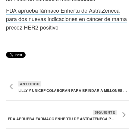
FDA aprueba fármaco Enhertu de AstraZeneca
para dos nuevas indicaciones en cáncer de mama
precoz HER2-positivo
ANTERIOR
LILLY Y UNICEF COLABORAN PARA BRINDAR A MILLONES DE NIÑOS UN COMIENZO MÁS SALUDABLE
SIGUIENTE
FDA APRUEBA FÁRMACO ENHERTU DE ASTRAZENECA PARA DOS NUEVAS INDICACIONES EN CÁNCER DE MAMA PRECOZ HER2-POSITIVO