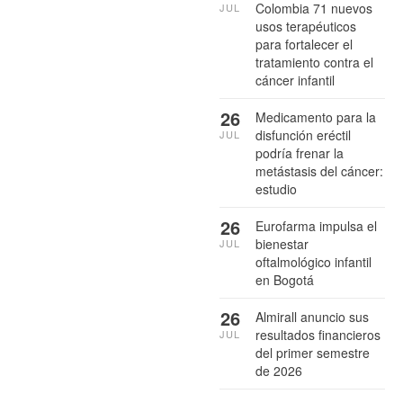
Colombia 71 nuevos
JUL
usos terapéuticos
para fortalecer el
tratamiento contra el
cáncer infantil
26
Medicamento para la
disfunción eréctil
JUL
podría frenar la
metástasis del cáncer:
estudio
26
Eurofarma impulsa el
bienestar
JUL
oftalmológico infantil
en Bogotá
26
Almirall anuncio sus
resultados financieros
JUL
del primer semestre
de 2026