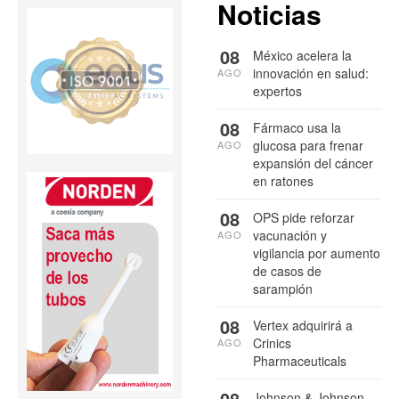
Noticias
08
México acelera la
innovación en salud:
AGO
expertos
08
Fármaco usa la
glucosa para frenar
AGO
expansión del cáncer
en ratones
08
OPS pide reforzar
vacunación y
AGO
vigilancia por aumento
de casos de
sarampión
08
Vertex adquirirá a
Crinics
AGO
Pharmaceuticals
08
Johnson & Johnson