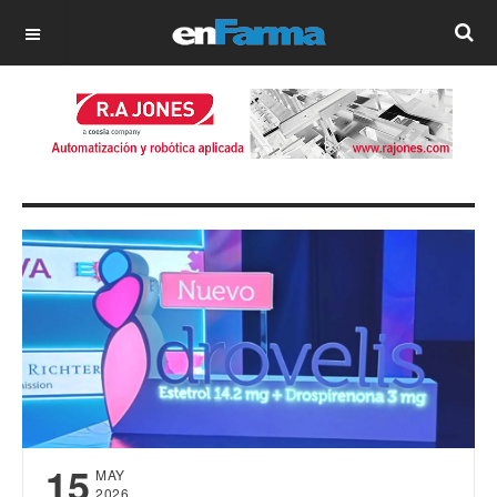
OFF CANVAS
15
MAY
2026