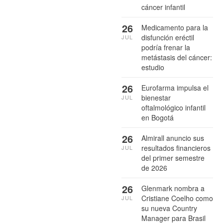
cáncer infantil
26
Medicamento para la
disfunción eréctil
JUL
podría frenar la
metástasis del cáncer:
estudio
26
Eurofarma impulsa el
bienestar
JUL
oftalmológico infantil
en Bogotá
26
Almirall anuncio sus
resultados financieros
JUL
del primer semestre
de 2026
26
Glenmark nombra a
Cristiane Coelho como
JUL
su nueva Country
Manager para Brasil