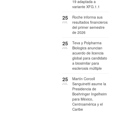
19 adaptada a
variante XFG.1.1
25
Roche informa sus
resultados financieros
JUL
del primer semestre
de 2026
25
Teva y Polpharma
Biologics anuncian
JUL
acuerdo de licencia
global para candidato
a biosimilar para
esclerosis múltiple
25
Martín Corcoll
Sanguinetti asume la
JUL
Presidencia de
Boehringer Ingelheim
para México,
Centroamérica y el
Caribe