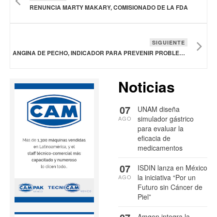
RENUNCIA MARTY MAKARY, COMISIONADO DE LA FDA
SIGUIENTE
ANGINA DE PECHO, INDICADOR PARA PREVENIR PROBLEMAS CARDIOVASCULARES
Noticias
07
UNAM diseña
simulador gástrico
AGO
para evaluar la
eficacia de
medicamentos
07
ISDIN lanza en México
la iniciativa “Por un
AGO
Futuro sin Cáncer de
Piel”
Amgen integra la