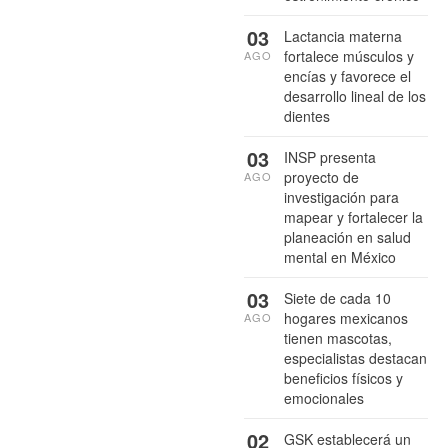
03
Lactancia materna
fortalece músculos y
AGO
encías y favorece el
desarrollo lineal de los
dientes
03
INSP presenta
proyecto de
AGO
investigación para
mapear y fortalecer la
planeación en salud
mental en México
03
Siete de cada 10
hogares mexicanos
AGO
tienen mascotas,
especialistas destacan
beneficios físicos y
emocionales
02
GSK establecerá un