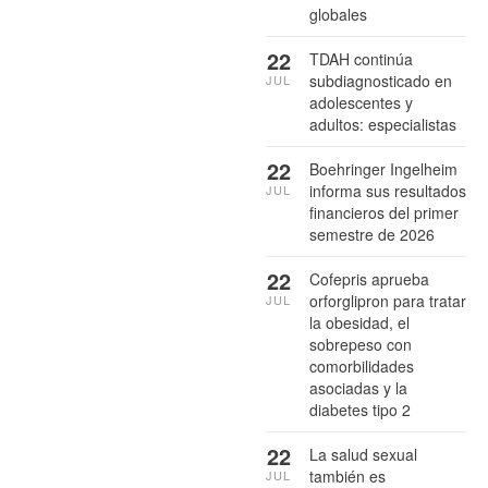
globales
22
TDAH continúa
subdiagnosticado en
JUL
adolescentes y
adultos: especialistas
22
Boehringer Ingelheim
informa sus resultados
JUL
financieros del primer
semestre de 2026
22
Cofepris aprueba
orforglipron para tratar
JUL
la obesidad, el
sobrepeso con
comorbilidades
asociadas y la
diabetes tipo 2
22
La salud sexual
también es
JUL