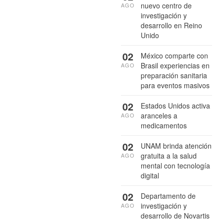
nuevo centro de
AGO
investigación y
desarrollo en Reino
Unido
02
México comparte con
Brasil experiencias en
AGO
preparación sanitaria
para eventos masivos
02
Estados Unidos activa
aranceles a
AGO
medicamentos
02
UNAM brinda atención
gratuita a la salud
AGO
mental con tecnología
digital
02
Departamento de
investigación y
AGO
desarrollo de Novartis