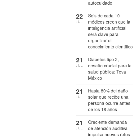
autocuidado
22
Seis de cada 10
médicos creen que la
JUL
inteligencia artificial
será clave para
organizar el
conocimiento científico
21
Diabetes tipo 2,
desafío crucial para la
JUL
salud pública: Teva
México
21
Hasta 80% del daño
solar que recibe una
JUL
persona ocurre antes
de los 18 años
21
Creciente demanda
de atención auditiva
JUL
impulsa nuevos retos