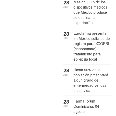
28
Más del 60% de los
dispositivos médicos
JUL
que México produce
se destinan a
exportación
28
Eurofarma presenta
en México solicitud de
JUL
registro para XCOPRI
(cenobamato),
tratamiento para
epilepsia focal
28
Hasta 90% de la
población presentará
JUL
algún grado de
enfermedad venosa
en su vida
28
FarmaForum
Dominicana: 04
JUL
agosto