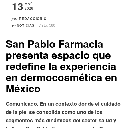
13
MAY
2026
por
REDACCIÓN C
en
Visto: 580
NOTICIAS
San Pablo Farmacia
presenta espacio que
redefine la experiencia
en dermocosmética en
México
Comunicado. En un contexto donde el cuidado
de la piel se consolida como uno de los
segmentos más dinámicos del sector salud y