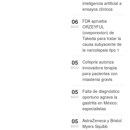
inteligencia artificial a
ensayos clínicos
06
FDA aprueba
ORZEYFUL
AGO
(oveporexton) de
Takeda para tratar la
causa subyacente de
la narcolepsia tipo 1
05
Cofepris autoriza
innovadora terapia
AGO
para pacientes con
miastenia gravis
05
Falta de diagnóstico
oportuno agrava la
AGO
gastritis en México:
especialistas
05
AstraZeneca y Bristol
Myers Squibb
AGO