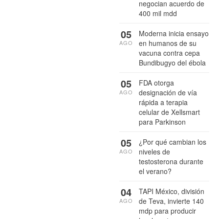
negocian acuerdo de
400 mil mdd
05
Moderna inicia ensayo
en humanos de su
AGO
vacuna contra cepa
Bundibugyo del ébola
05
FDA otorga
designación de vía
AGO
rápida a terapia
celular de Xellsmart
para Parkinson
05
¿Por qué cambian los
niveles de
AGO
testosterona durante
el verano?
04
TAPI México, división
de Teva, invierte 140
AGO
mdp para producir