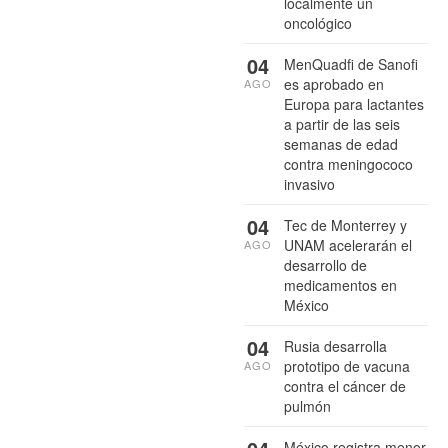
localmente un
oncológico
04
MenQuadfi de Sanofi
es aprobado en
AGO
Europa para lactantes
a partir de las seis
semanas de edad
contra meningococo
invasivo
04
Tec de Monterrey y
UNAM acelerarán el
AGO
desarrollo de
medicamentos en
México
04
Rusia desarrolla
prototipo de vacuna
AGO
contra el cáncer de
pulmón
México registra menor