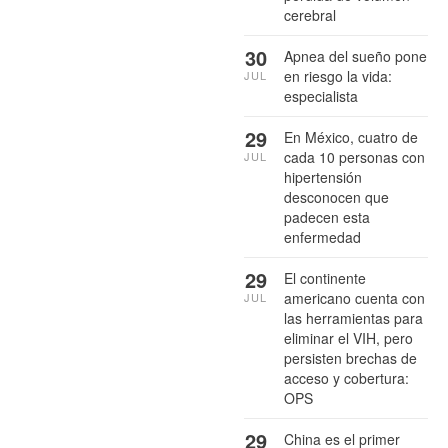
cerebral
30
Apnea del sueño pone
en riesgo la vida:
JUL
especialista
29
En México, cuatro de
cada 10 personas con
JUL
hipertensión
desconocen que
padecen esta
enfermedad
29
El continente
americano cuenta con
JUL
las herramientas para
eliminar el VIH, pero
persisten brechas de
acceso y cobertura:
OPS
29
China es el primer