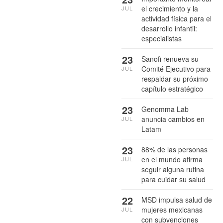
el crecimiento y la
JUL
actividad física para el
desarrollo infantil:
especialistas
23
Sanofi renueva su
Comité Ejecutivo para
JUL
respaldar su próximo
capítulo estratégico
23
Genomma Lab
anuncia cambios en
JUL
Latam
23
88% de las personas
en el mundo afirma
JUL
seguir alguna rutina
para cuidar su salud
22
MSD impulsa salud de
mujeres mexicanas
JUL
con subvenciones