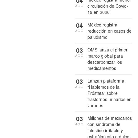
04
circulación de Covid-
AGO
19 en 2026
04
México registra
reducción en casos de
AGO
paludismo
03
OMS lanza el primer
marco global para
AGO
descarbonizar los
medicamentos
03
Lanzan plataforma
“Hablemos de la
AGO
Próstata” sobre
trastornos urinarios en
varones
03
Millones de mexicanos
con síndrome de
AGO
intestino irritable y
estreñimiento crónico