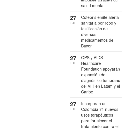
salud mental
27
Cofepris emite alerta
sanitaria por robo y
JUL
falsificación de
diversos
medicamentos de
Bayer
27
OPS y AIDS
Healthcare
JUL
Foundation apoyarán
expansión del
diagnóstico temprano
del VIH en Latam y el
Caribe
27
Incorporan en
Colombia 71 nuevos
JUL
usos terapéuticos
para fortalecer el
tratamiento contra el