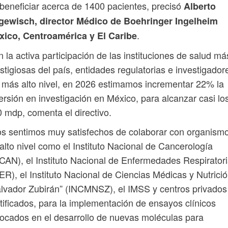
beneficiar acerca de 1400 pacientes, precisó
Alberto
gewisch, director Médico de Boehringer Ingelheim
.
xico, Centroamérica y El Caribe
 la activa participación de las instituciones de salud má
stigiosas del país, entidades regulatorias e investigador
 más alto nivel, en 2026 estimamos incrementar 22% la
ersión en investigación en México, para alcanzar casi lo
 mdp, comenta el directivo.
s sentimos muy satisfechos de colaborar con organism
alto nivel como el Instituto Nacional de Cancerología
CAN), el Instituto Nacional de Enfermedades Respirator
ER), el Instituto Nacional de Ciencias Médicas y Nutrici
lvador Zubirán” (INCMNSZ), el IMSS y centros privados
tificados, para la implementación de ensayos clínicos
ocados en el desarrollo de nuevas moléculas para