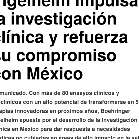
a investigación
línica y refuerza
su compromiso
con México
municado. Con más de 80 ensayos clínicos y
clínicos con un alto potencial de transformarse en 
rapias innovadoras en próximos años, Boehringer
elheim apuesta por el desarrollo de la Investigación
ínica en México para dar respuesta a necesidades
dicas no cubiertas en áreas de alto impacto en la sa