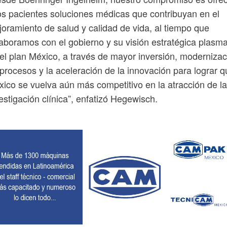
os pacientes soluciones médicas que contribuyan en el
oramiento de salud y calidad de vida, al tiempo que
aboramos con el gobierno y su visión estratégica plasm
el plan México, a través de mayor inversión, modernizac
procesos y la aceleración de la innovación para lograr q
ico se vuelva aún más competitivo en la atracción de la
estigación clínica”, enfatizó Hegewisch.