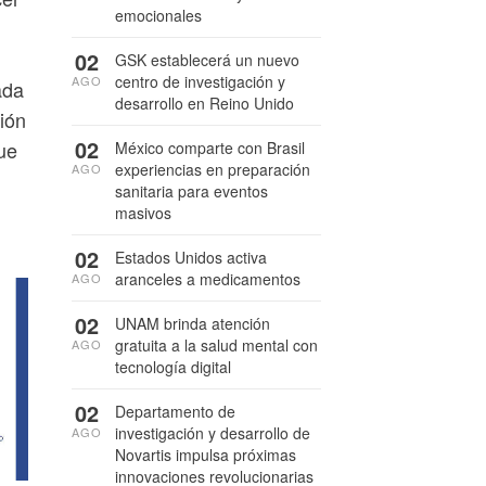
emocionales
02
GSK establecerá un nuevo
centro de investigación y
AGO
ada
desarrollo en Reino Unido
ión
02
ue
México comparte con Brasil
experiencias en preparación
AGO
sanitaria para eventos
masivos
02
Estados Unidos activa
aranceles a medicamentos
AGO
02
UNAM brinda atención
gratuita a la salud mental con
AGO
tecnología digital
02
Departamento de
investigación y desarrollo de
AGO
Novartis impulsa próximas
innovaciones revolucionarias