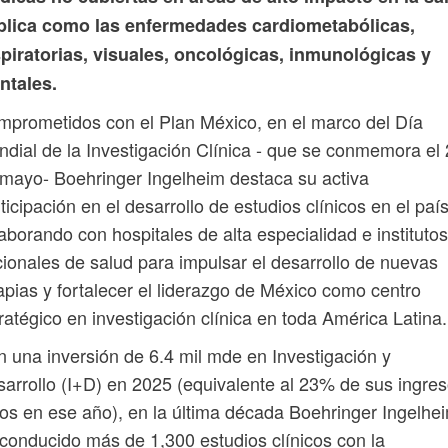
blica como las enfermedades cardiometabólicas,
piratorias, visuales, oncológicas, inmunológicas y
ntales.
prometidos con el Plan México, en el marco del Día
dial de la Investigación Clínica - que se conmemora el
mayo- Boehringer Ingelheim destaca su activa
ticipación en el desarrollo de estudios clínicos en el país
aborando con hospitales de alta especialidad e institutos
ionales de salud para impulsar el desarrollo de nuevas
apias y fortalecer el liderazgo de México como centro
ratégico en investigación clínica en toda América Latina.
 una inversión de 6.4 mil mde en Investigación y
arrollo (I+D) en 2025 (equivalente al 23% de sus ingre
os en ese año), en la última década Boehringer Ingelhe
conducido más de 1,300 estudios clínicos con la