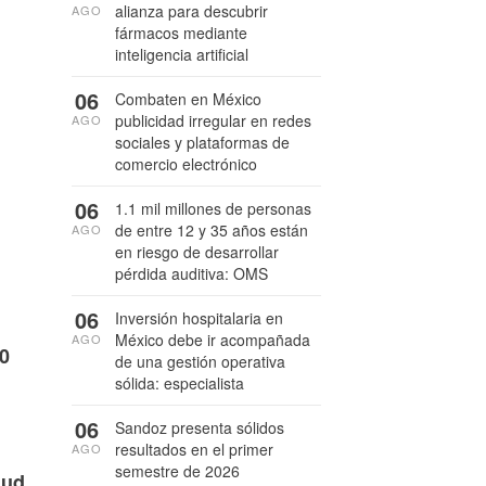
alianza para descubrir
AGO
fármacos mediante
inteligencia artificial
06
Combaten en México
publicidad irregular en redes
AGO
sociales y plataformas de
comercio electrónico
06
1.1 mil millones de personas
de entre 12 y 35 años están
AGO
en riesgo de desarrollar
pérdida auditiva: OMS
06
Inversión hospitalaria en
México debe ir acompañada
AGO
50
de una gestión operativa
sólida: especialista
06
Sandoz presenta sólidos
resultados en el primer
AGO
semestre de 2026
lud