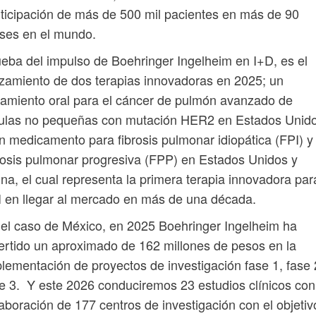
ticipación de más de 500 mil pacientes en más de 90
ses en el mundo.
eba del impulso de Boehringer Ingelheim en I+D, es el
zamiento de dos terapias innovadoras en 2025; un
tamiento oral para el cáncer de pulmón avanzado de
lulas no pequeñas con mutación HER2 en Estados Unido
n medicamento para fibrosis pulmonar idiopática (FPI) y
rosis pulmonar progresiva (FPP) en Estados Unidos y
na, el cual representa la primera terapia innovadora par
 en llegar al mercado en más de una década.
el caso de México, en 2025 Boehringer Ingelheim ha
ertido un aproximado de 162 millones de pesos en la
lementación de proyectos de investigación fase 1, fase 
e 3. Y este 2026 conduciremos 23 estudios clínicos con
aboración de 177 centros de investigación con el objetiv