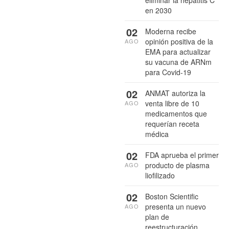
en 2030
02
Moderna recibe
opinión positiva de la
AGO
EMA para actualizar
su vacuna de ARNm
para Covid-19
02
ANMAT autoriza la
venta libre de 10
AGO
medicamentos que
requerían receta
médica
02
FDA aprueba el primer
producto de plasma
AGO
liofilizado
02
Boston Scientific
presenta un nuevo
AGO
plan de
reestructuración