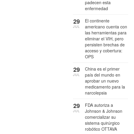
padecen esta
enfermedad
29
El continente
americano cuenta con
JUL
las herramientas para
eliminar el VIH, pero
persisten brechas de
acceso y cobertura:
OPS
29
China es el primer
país del mundo en
JUL
aprobar un nuevo
medicamento para la
narcolepsia
29
FDA autoriza a
Johnson & Johnson
JUL
comercializar su
sistema quirúrgico
robótico OTTAVA