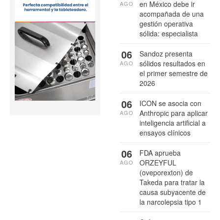
en México debe ir
AGO
acompañada de una
gestión operativa
sólida: especialista
06
Sandoz presenta
sólidos resultados en
AGO
el primer semestre de
2026
06
ICON se asocia con
Anthropic para aplicar
AGO
inteligencia artificial a
ensayos clínicos
06
FDA aprueba
ORZEYFUL
AGO
(oveporexton) de
Takeda para tratar la
causa subyacente de
la narcolepsia tipo 1