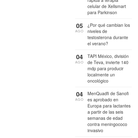
celular de Xellsmart
para Parkinson
05
¿Por qué cambian los
niveles de
AGO
testosterona durante
el verano?
04
TAPI México, división
de Teva, invierte 140
AGO
mdp para producir
localmente un
oncológico
04
MenQuadfi de Sanofi
es aprobado en
AGO
Europa para lactantes
a partir de las seis
semanas de edad
contra meningococo
invasivo