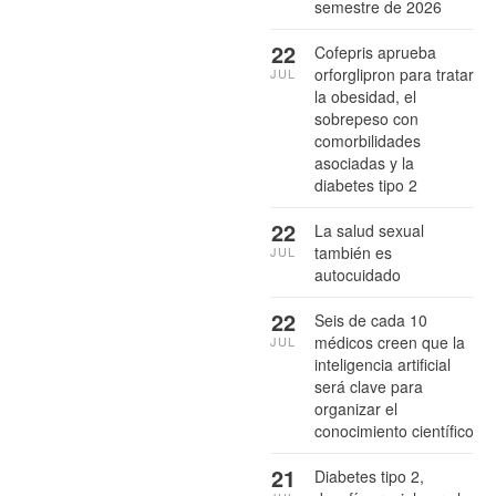
semestre de 2026
22
Cofepris aprueba
orforglipron para tratar
JUL
la obesidad, el
sobrepeso con
comorbilidades
asociadas y la
diabetes tipo 2
22
La salud sexual
también es
JUL
autocuidado
22
Seis de cada 10
médicos creen que la
JUL
inteligencia artificial
será clave para
organizar el
conocimiento científico
21
Diabetes tipo 2,