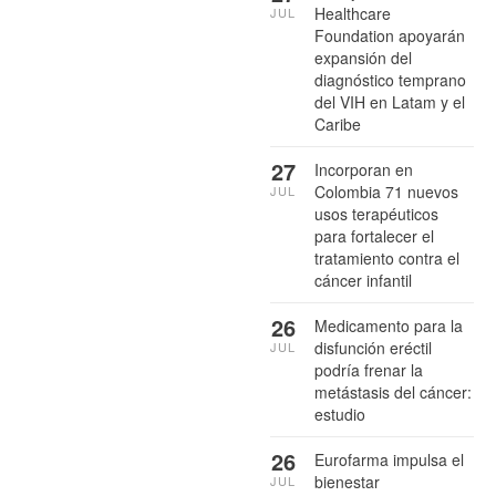
Healthcare
JUL
Foundation apoyarán
expansión del
diagnóstico temprano
del VIH en Latam y el
Caribe
27
Incorporan en
Colombia 71 nuevos
JUL
usos terapéuticos
para fortalecer el
tratamiento contra el
cáncer infantil
26
Medicamento para la
disfunción eréctil
JUL
podría frenar la
metástasis del cáncer:
estudio
26
Eurofarma impulsa el
bienestar
JUL