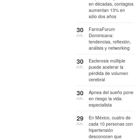
en décadas, contagios
aumentan 13% en
sólo dos años
30
FarmaForum
Dominicana:
JUL
tendencias, reflexión,
análisis y networking
30
Esclerosis múltiple
puede acelerar la
JUL
pérdida de volumen
cerebral
30
Apnea del sueño pone
en riesgo la vida:
JUL
especialista
29
En México, cuatro de
cada 10 personas con
JUL
hipertensión
desconocen que