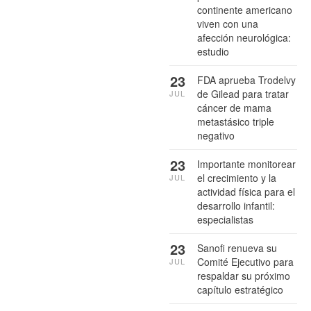
continente americano
viven con una
afección neurológica:
estudio
23
FDA aprueba Trodelvy
de Gilead para tratar
JUL
cáncer de mama
metastásico triple
negativo
23
Importante monitorear
el crecimiento y la
JUL
actividad física para el
desarrollo infantil:
especialistas
23
Sanofi renueva su
Comité Ejecutivo para
JUL
respaldar su próximo
capítulo estratégico