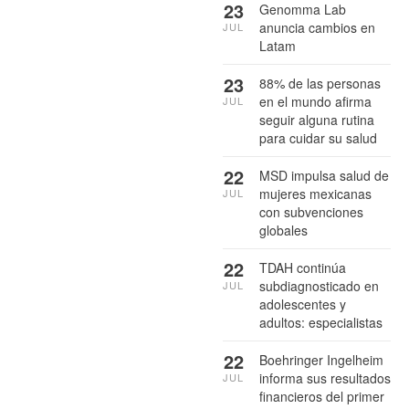
23
Genomma Lab
anuncia cambios en
JUL
Latam
23
88% de las personas
en el mundo afirma
JUL
seguir alguna rutina
para cuidar su salud
22
MSD impulsa salud de
mujeres mexicanas
JUL
con subvenciones
globales
22
TDAH continúa
subdiagnosticado en
JUL
adolescentes y
adultos: especialistas
22
Boehringer Ingelheim
informa sus resultados
JUL
financieros del primer