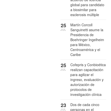
global para candidato
a biosimilar para
esclerosis múltiple
25
Martín Corcoll
Sanguinetti asume la
JUL
Presidencia de
Boehringer Ingelheim
para México,
Centroamérica y el
Caribe
25
Cofepris y Conbioética
realizan capacitación
JUL
para agilizar el
ingreso, evaluación y
autorización de
protocolos de
investigación clínica
23
Dos de cada cinco
personas en el
JUL