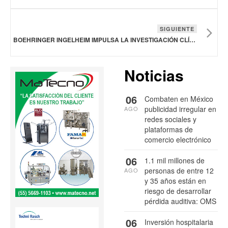
SIGUIENTE
BOEHRINGER INGELHEIM IMPULSA LA INVESTIGACIÓN CLÍNICA Y REFUERZA SU COMPROMISO CON MÉXICO
Noticias
06
Combaten en México
publicidad irregular en
AGO
redes sociales y
plataformas de
comercio electrónico
06
1.1 mil millones de
personas de entre 12
AGO
y 35 años están en
riesgo de desarrollar
pérdida auditiva: OMS
06
Inversión hospitalaria