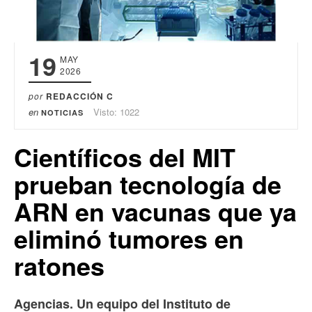
19
MAY
2026
por
REDACCIÓN C
en
Visto: 1022
NOTICIAS
Científicos del MIT
prueban tecnología de
ARN en vacunas que ya
eliminó tumores en
ratones
Agencias. Un equipo del Instituto de