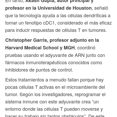
Akash Gupta, autor principal y
, señaló
profesor en la Universidad de Houston
que la tecnología ayuda a las células dendríticas a
tomar un fenotipo cDC1, considerado el más eficaz
para inducir respuestas de células T en tumores.
Christopher Garris, profesor adjunto en la
, coordinó
Harvard Medical School y MGH
pruebas usando el adyuvante de ARN junto con
fármacos inmunoterapéuticos conocidos como
inhibidores de puntos de control.
Estos tratamientos a menudo fallan porque hay
pocas células T activas en el microambiente del
tumor. Según los investigadores, reprogramar el
sistema inmune con este adyuvante crea “un
entorno donde las células T pueden moverse y
hacer su trabajo sin tantos obstáculos”. De este