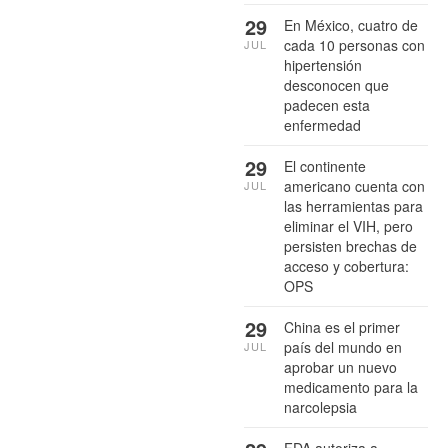
29
En México, cuatro de
cada 10 personas con
JUL
hipertensión
desconocen que
padecen esta
enfermedad
29
El continente
americano cuenta con
JUL
las herramientas para
eliminar el VIH, pero
persisten brechas de
acceso y cobertura:
OPS
29
China es el primer
país del mundo en
JUL
aprobar un nuevo
medicamento para la
narcolepsia