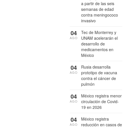
a partir de las seis
semanas de edad
contra meningococo
invasivo
04
Tec de Monterrey y
UNAM acelerarán el
AGO
desarrollo de
medicamentos en
México
04
Rusia desarrolla
prototipo de vacuna
AGO
contra el cáncer de
pulmón
04
México registra menor
circulación de Covid-
AGO
19 en 2026
04
México registra
reducción en casos de
AGO