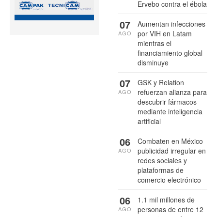
Ervebo contra el ébola
07
Aumentan infecciones
por VIH en Latam
AGO
mientras el
financiamiento global
disminuye
07
GSK y Relation
refuerzan alianza para
AGO
descubrir fármacos
mediante inteligencia
artificial
06
Combaten en México
publicidad irregular en
AGO
redes sociales y
plataformas de
comercio electrónico
06
1.1 mil millones de
personas de entre 12
AGO