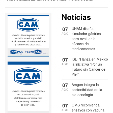
Noticias
07
UNAM diseña
simulador gástrico
AGO
para evaluar la
eficacia de
medicamentos
07
ISDIN lanza en México
la iniciativa “Por un
AGO
Futuro sin Cáncer de
Piel”
07
Amgen integra la
sostenibilidad en la
AGO
biotecnología
07
OMS recomienda
ensayos con vacuna
AGO