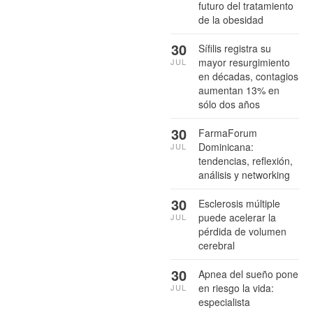
futuro del tratamiento
de la obesidad
30
Sífilis registra su
mayor resurgimiento
JUL
en décadas, contagios
aumentan 13% en
sólo dos años
30
FarmaForum
Dominicana:
JUL
tendencias, reflexión,
análisis y networking
30
Esclerosis múltiple
puede acelerar la
JUL
pérdida de volumen
cerebral
30
Apnea del sueño pone
en riesgo la vida:
JUL
especialista