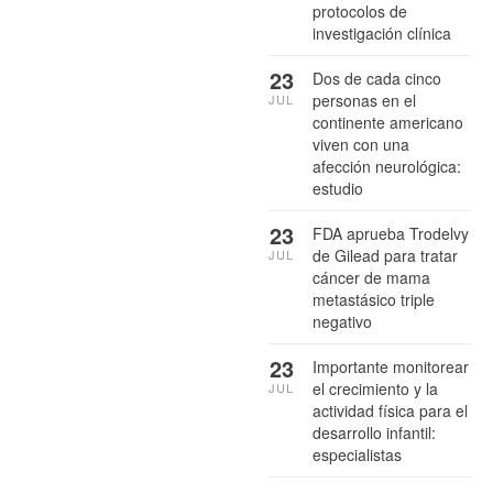
protocolos de
investigación clínica
23
Dos de cada cinco
personas en el
JUL
continente americano
viven con una
afección neurológica:
estudio
23
FDA aprueba Trodelvy
de Gilead para tratar
JUL
cáncer de mama
metastásico triple
negativo
23
Importante monitorear
el crecimiento y la
JUL
actividad física para el
desarrollo infantil:
especialistas