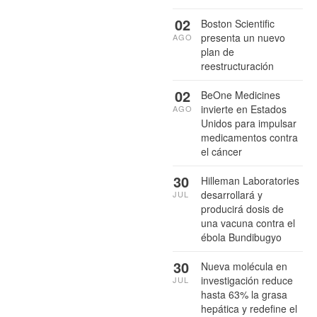
02
Boston Scientific
presenta un nuevo
AGO
plan de
reestructuración
02
BeOne Medicines
invierte en Estados
AGO
Unidos para impulsar
medicamentos contra
el cáncer
30
Hilleman Laboratories
desarrollará y
JUL
producirá dosis de
una vacuna contra el
ébola Bundibugyo
30
Nueva molécula en
investigación reduce
JUL
hasta 63% la grasa
hepática y redefine el