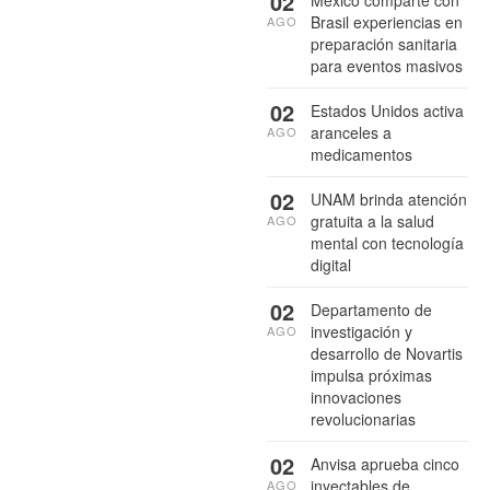
02
México comparte con
Brasil experiencias en
AGO
preparación sanitaria
para eventos masivos
02
Estados Unidos activa
aranceles a
AGO
medicamentos
02
UNAM brinda atención
gratuita a la salud
AGO
mental con tecnología
digital
02
Departamento de
investigación y
AGO
desarrollo de Novartis
impulsa próximas
innovaciones
revolucionarias
02
Anvisa aprueba cinco
inyectables de
AGO