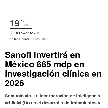
19
MAY
2026
por
REDACCIÓN C
en
Visto: 1002
NOTICIAS
Sanofi invertirá en
México 665 mdp en
investigación clínica en
2026
Comunicado. La incorporación de inteligencia
artificial (IA) en el desarrollo de tratamientos y