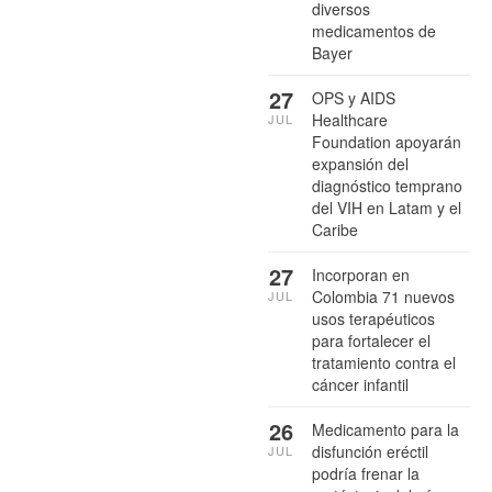
diversos
medicamentos de
Bayer
27
OPS y AIDS
Healthcare
JUL
Foundation apoyarán
expansión del
diagnóstico temprano
del VIH en Latam y el
Caribe
27
Incorporan en
Colombia 71 nuevos
JUL
usos terapéuticos
para fortalecer el
tratamiento contra el
cáncer infantil
26
Medicamento para la
disfunción eréctil
JUL
podría frenar la