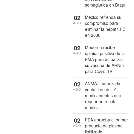
semaglutida en Brasil
02
México refrenda su
compromiso para
AGO
eliminar la hepatitis C
en 2030
02
Moderna recibe
opinión positiva de la
AGO
EMA para actualizar
su vacuna de ARNm
para Covid-19
02
ANMAT autoriza la
venta libre de 10
AGO
medicamentos que
requerían receta
médica
02
FDA aprueba el primer
producto de plasma
AGO
liofilizado