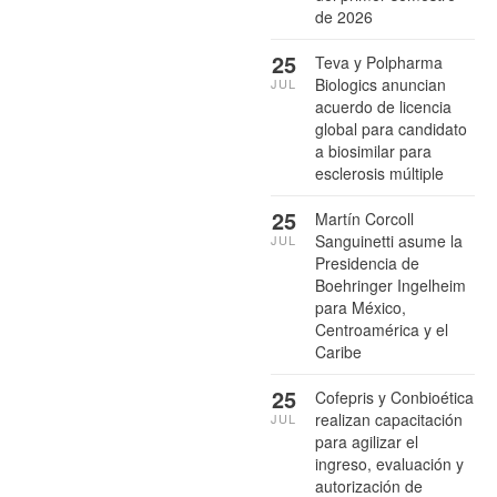
de 2026
25
Teva y Polpharma
Biologics anuncian
JUL
acuerdo de licencia
global para candidato
a biosimilar para
esclerosis múltiple
25
Martín Corcoll
Sanguinetti asume la
JUL
Presidencia de
Boehringer Ingelheim
para México,
Centroamérica y el
Caribe
25
Cofepris y Conbioética
realizan capacitación
JUL
para agilizar el
ingreso, evaluación y
autorización de