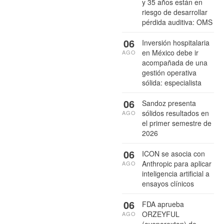
y 35 años están en
riesgo de desarrollar
pérdida auditiva: OMS
06
Inversión hospitalaria
en México debe ir
AGO
acompañada de una
gestión operativa
sólida: especialista
06
Sandoz presenta
sólidos resultados en
AGO
el primer semestre de
2026
06
ICON se asocia con
Anthropic para aplicar
AGO
inteligencia artificial a
ensayos clínicos
06
FDA aprueba
ORZEYFUL
AGO