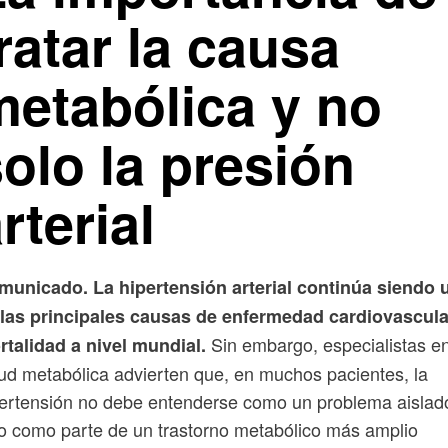
ratar la causa
metabólica y no
olo la presión
rterial
municado. La hipertensión arterial continúa siendo 
 las principales causas de enfermedad cardiovascula
Sin embargo, especialistas e
talidad a nivel mundial.
ud metabólica advierten que, en muchos pacientes, la
ertensión no debe entenderse como un problema aislad
o como parte de un trastorno metabólico más amplio