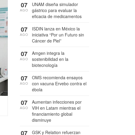
07
UNAM diseña simulador
gástrico para evaluar la
AGO
eficacia de medicamentos
07
ISDIN lanza en México la
iniciativa “Por un Futuro sin
AGO
Cáncer de Piel”
07
Amgen integra la
sostenibilidad en la
AGO
biotecnología
07
OMS recomienda ensayos
con vacuna Ervebo contra el
AGO
ébola
07
Aumentan infecciones por
VIH en Latam mientras el
AGO
financiamiento global
disminuye
07
GSK y Relation refuerzan