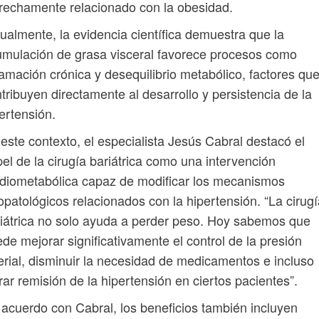
rechamente relacionado con la obesidad.
ualmente, la evidencia científica demuestra que la
mulación de grasa visceral favorece procesos como
lamación crónica y desequilibrio metabólico, factores qu
tribuyen directamente al desarrollo y persistencia de la
ertensión.
este contexto, el especialista Jesús Cabral destacó el
el de la cirugía bariátrica como una intervención
diometabólica capaz de modificar los mecanismos
iopatológicos relacionados con la hipertensión. “La cirug
iátrica no solo ayuda a perder peso. Hoy sabemos que
de mejorar significativamente el control de la presión
erial, disminuir la necesidad de medicamentos e incluso
rar remisión de la hipertensión en ciertos pacientes”.
acuerdo con Cabral, los beneficios también incluyen