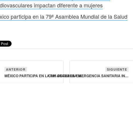
diovasculares impactan diferente a mujeres
ico participa en la 79ª Asamblea Mundial de la Salud
ANTERIOR
SIGUIENTE
MÉXICO PARTICIPA EN LA 79ª ASAMBLEA MUNDIAL DE LA SALUD
OMS DECLARA EMERGENCIA SANITARIA INTERNACIONAL POR BROTE DE ÉBOLA EN ÁFRICA CENTRAL