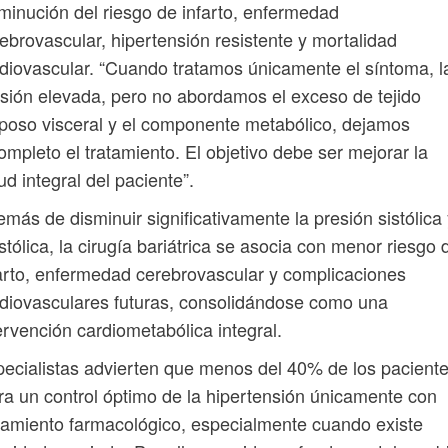
minución del riesgo de infarto, enfermedad
ebrovascular, hipertensión resistente y mortalidad
diovascular. “Cuando tratamos únicamente el síntoma, l
sión elevada, pero no abordamos el exceso de tejido
poso visceral y el componente metabólico, dejamos
ompleto el tratamiento. El objetivo debe ser mejorar la
ud integral del paciente”.
más de disminuir significativamente la presión sistólica
stólica, la cirugía bariátrica se asocia con menor riesgo 
arto, enfermedad cerebrovascular y complicaciones
diovasculares futuras, consolidándose como una
ervención cardiometabólica integral.
ecialistas advierten que menos del 40% de los pacient
ra un control óptimo de la hipertensión únicamente con
tamiento farmacológico, especialmente cuando existe