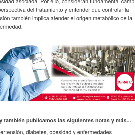
sidad asociada. Por ello, consideran fundamental camb
perspectiva del tratamiento y entender que controlar la
sión también implica atender el origen metabólico de la
fermedad.
y también publicamos las siguientes notas y más...
ertensión, diabetes, obesidad y enfermedades