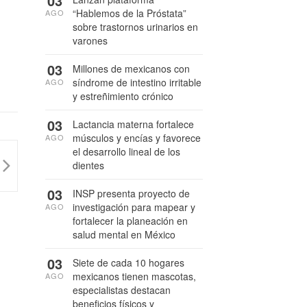
03
“Hablemos de la Próstata”
AGO
sobre trastornos urinarios en
varones
03
Millones de mexicanos con
síndrome de intestino irritable
AGO
y estreñimiento crónico
03
Lactancia materna fortalece
músculos y encías y favorece
AGO
el desarrollo lineal de los
dientes
03
INSP presenta proyecto de
investigación para mapear y
AGO
fortalecer la planeación en
salud mental en México
03
Siete de cada 10 hogares
mexicanos tienen mascotas,
AGO
especialistas destacan
beneficios físicos y