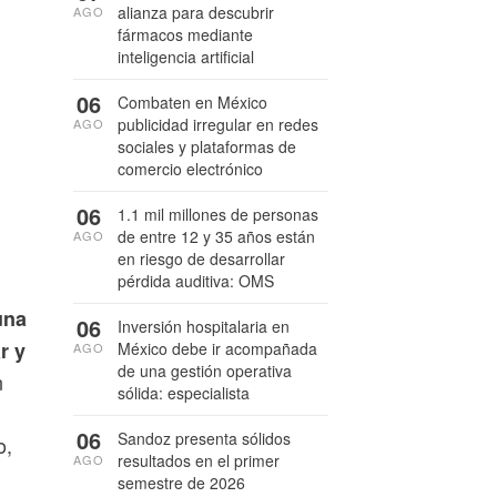
alianza para descubrir
AGO
fármacos mediante
inteligencia artificial
06
Combaten en México
publicidad irregular en redes
AGO
sociales y plataformas de
comercio electrónico
06
1.1 mil millones de personas
de entre 12 y 35 años están
AGO
en riesgo de desarrollar
pérdida auditiva: OMS
una
06
Inversión hospitalaria en
r y
México debe ir acompañada
AGO
de una gestión operativa
n
sólida: especialista
06
Sandoz presenta sólidos
o,
resultados en el primer
AGO
semestre de 2026