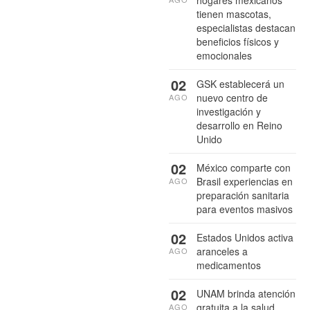
tienen mascotas,
especialistas destacan
beneficios físicos y
emocionales
02
GSK establecerá un
nuevo centro de
AGO
investigación y
desarrollo en Reino
Unido
02
México comparte con
Brasil experiencias en
AGO
preparación sanitaria
para eventos masivos
02
Estados Unidos activa
aranceles a
AGO
medicamentos
02
UNAM brinda atención
gratuita a la salud
AGO