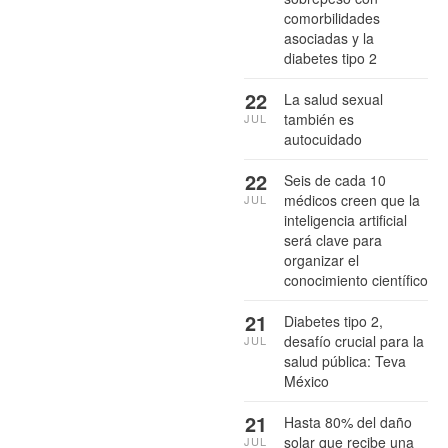
comorbilidades
asociadas y la
diabetes tipo 2
22
La salud sexual
también es
JUL
autocuidado
22
Seis de cada 10
médicos creen que la
JUL
inteligencia artificial
será clave para
organizar el
conocimiento científico
21
Diabetes tipo 2,
desafío crucial para la
JUL
salud pública: Teva
México
21
Hasta 80% del daño
solar que recibe una
JUL