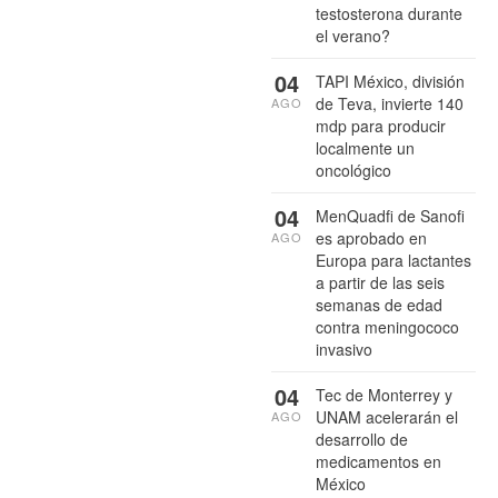
testosterona durante
el verano?
04
TAPI México, división
de Teva, invierte 140
AGO
mdp para producir
localmente un
oncológico
04
MenQuadfi de Sanofi
es aprobado en
AGO
Europa para lactantes
a partir de las seis
semanas de edad
contra meningococo
invasivo
04
Tec de Monterrey y
UNAM acelerarán el
AGO
desarrollo de
medicamentos en
México