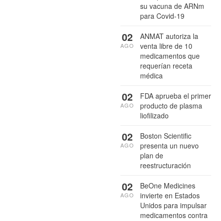
su vacuna de ARNm
para Covid-19
02
ANMAT autoriza la
venta libre de 10
AGO
medicamentos que
requerían receta
médica
02
FDA aprueba el primer
producto de plasma
AGO
liofilizado
02
Boston Scientific
presenta un nuevo
AGO
plan de
reestructuración
02
BeOne Medicines
invierte en Estados
AGO
Unidos para impulsar
medicamentos contra