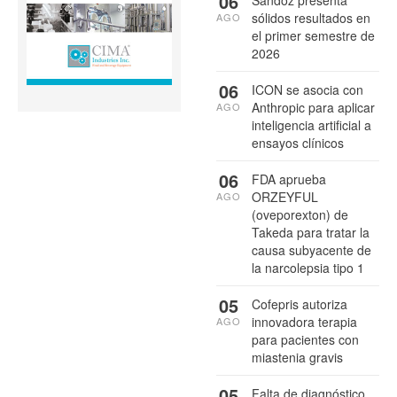
06
sólidos resultados en
AGO
el primer semestre de
2026
06
ICON se asocia con
Anthropic para aplicar
AGO
inteligencia artificial a
ensayos clínicos
06
FDA aprueba
ORZEYFUL
AGO
(oveporexton) de
Takeda para tratar la
causa subyacente de
la narcolepsia tipo 1
05
Cofepris autoriza
innovadora terapia
AGO
para pacientes con
miastenia gravis
05
Falta de diagnóstico