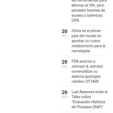
eliminar el VIH, pero
persisten brechas de
acceso y cobertura:
OPS
29
China es el primer
país del mundo en
JUL
aprobar un nuevo
medicamento para la
narcolepsia
29
FDA autoriza a
Johnson & Johnson
JUL
comercializar su
sistema quirúrgico
robótico OTTAVA
29
Lual Asesores invita al
Taller online
JUL
“Evaluación Histórica
de Procesos (RAP)”