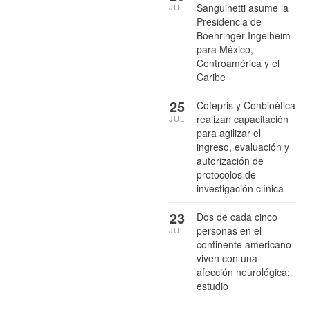
Sanguinetti asume la
JUL
Presidencia de
Boehringer Ingelheim
para México,
Centroamérica y el
Caribe
25
Cofepris y Conbioética
realizan capacitación
JUL
para agilizar el
ingreso, evaluación y
autorización de
protocolos de
investigación clínica
23
Dos de cada cinco
personas en el
JUL
continente americano
viven con una
afección neurológica:
estudio