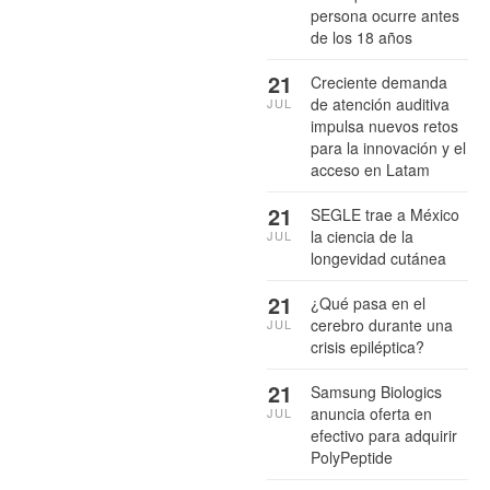
persona ocurre antes
de los 18 años
21
Creciente demanda
de atención auditiva
JUL
impulsa nuevos retos
para la innovación y el
acceso en Latam
21
SEGLE trae a México
la ciencia de la
JUL
longevidad cutánea
21
¿Qué pasa en el
cerebro durante una
JUL
crisis epiléptica?
21
Samsung Biologics
anuncia oferta en
JUL
efectivo para adquirir
PolyPeptide