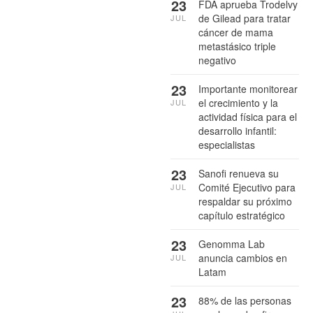
23
FDA aprueba Trodelvy
de Gilead para tratar
JUL
cáncer de mama
metastásico triple
negativo
23
Importante monitorear
el crecimiento y la
JUL
actividad física para el
desarrollo infantil:
especialistas
23
Sanofi renueva su
Comité Ejecutivo para
JUL
respaldar su próximo
capítulo estratégico
23
Genomma Lab
anuncia cambios en
JUL
Latam
23
88% de las personas