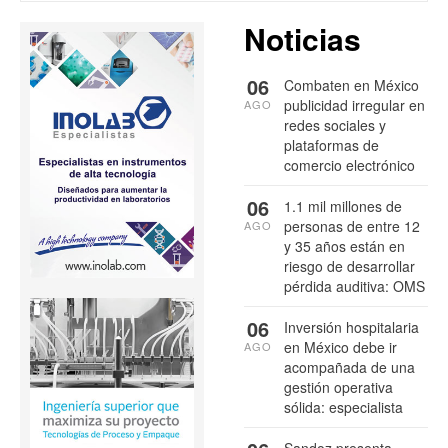
Noticias
06
Combaten en México
publicidad irregular en
AGO
redes sociales y
plataformas de
comercio electrónico
06
1.1 mil millones de
personas de entre 12
AGO
y 35 años están en
riesgo de desarrollar
pérdida auditiva: OMS
06
Inversión hospitalaria
en México debe ir
AGO
acompañada de una
gestión operativa
sólida: especialista
Sandoz presenta