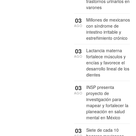
trastornos urinarios en
varones
03
Millones de mexicanos
con síndrome de
AGO
intestino irritable y
estreñimiento crónico
03
Lactancia materna
fortalece músculos y
AGO
encías y favorece el
desarrollo lineal de los
dientes
03
INSP presenta
proyecto de
AGO
investigación para
mapear y fortalecer la
planeación en salud
mental en México
03
Siete de cada 10
hogares mexicanos
AGO