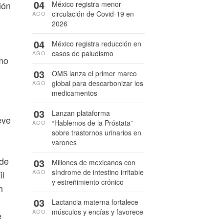
04
México registra menor
ión
circulación de Covid-19 en
AGO
2026
04
México registra reducción en
casos de paludismo
AGO
omo
03
OMS lanza el primer marco
global para descarbonizar los
AGO
medicamentos
03
Lanzan plataforma
eve
“Hablemos de la Próstata”
AGO
sobre trastornos urinarios en
varones
 de
03
Millones de mexicanos con
síndrome de intestino irritable
AGO
il
y estreñimiento crónico
n
03
Lactancia materna fortalece
músculos y encías y favorece
AGO
e