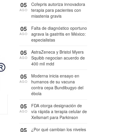
05
Cofepris autoriza innovadora
terapia para pacientes con
AGO
miastenia gravis
05
Falta de diagnóstico oportuno
agrava la gastritis en México:
AGO
especialistas
05
AstraZeneca y Bristol Myers
Squibb negocian acuerdo de
AGO
400 mil mdd
05
Moderna inicia ensayo en
humanos de su vacuna
AGO
contra cepa Bundibugyo del
ébola
05
FDA otorga designación de
vía rápida a terapia celular de
AGO
Xellsmart para Parkinson
05
¿Por qué cambian los niveles