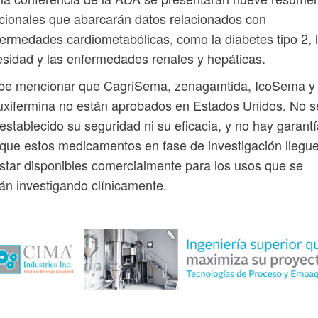
cionales que abarcarán datos relacionados con
ermedades cardiometabólicas, como la diabetes tipo 2, 
sidad y las enfermedades renales y hepáticas.
be mencionar que CagriSema, zenagamtida, IcoSema y
uxifermina no están aprobados en Estados Unidos. No s
establecido su seguridad ni su eficacia, y no hay garant
que estos medicamentos en fase de investigación llegu
star disponibles comercialmente para los usos que se
án investigando clínicamente.