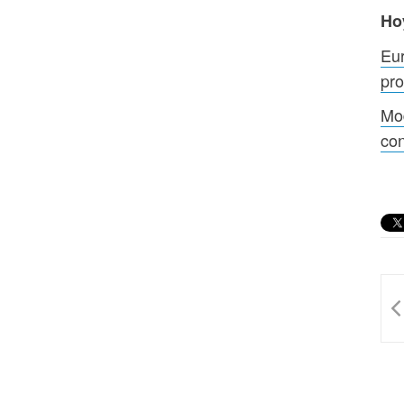
Ho
Eu
pro
Mod
con