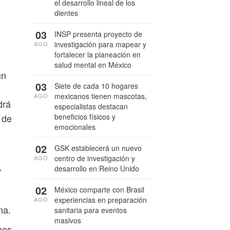
el desarrollo lineal de los
dientes
03
INSP presenta proyecto de
investigación para mapear y
AGO
fortalecer la planeación en
salud mental en México
un
03
Siete de cada 10 hogares
mexicanos tienen mascotas,
AGO
drá
especialistas destacan
beneficios físicos y
 de
emocionales
02
GSK establecerá un nuevo
centro de investigación y
AGO
,
desarrollo en Reino Unido
02
México comparte con Brasil
experiencias en preparación
AGO
na.
sanitaria para eventos
masivos
nes