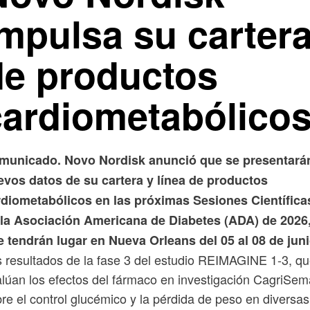
impulsa su carter
de productos
cardiometabólico
municado. Novo Nordisk anunció que se presentará
evos datos de su cartera y línea de productos
rdiometabólicos en las próximas Sesiones Científica
 la Asociación Americana de Diabetes (ADA) de 2026
 tendrán lugar en Nueva Orleans del 05 al 08 de juni
 resultados de la fase 3 del estudio REIMAGINE 1-3, q
lúan los efectos del fármaco en investigación CagriSem
re el control glucémico y la pérdida de peso en diversas