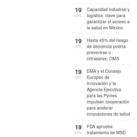
19
Capacidad industrial y
logística: clave para
JUL
garantizar el acceso a
la salud en México
19
Hasta 45% del riesgo
de demencia podría
JUL
prevenirse o
retrasarse: OMS
19
EMA y el Consejo
Europeo de
JUL
Innovación y la
Agencia Ejecutiva
para las Pymes
impulsan cooperación
para acelerar
innovaciones de salud
19
FDA aprueba
tratamiento de MSD
JUL