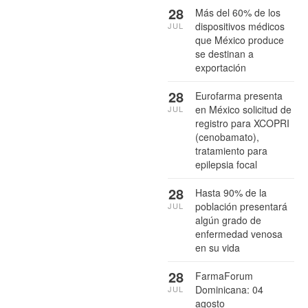
28
Más del 60% de los
dispositivos médicos
JUL
que México produce
se destinan a
exportación
28
Eurofarma presenta
en México solicitud de
JUL
registro para XCOPRI
(cenobamato),
tratamiento para
epilepsia focal
28
Hasta 90% de la
población presentará
JUL
algún grado de
enfermedad venosa
en su vida
28
FarmaForum
Dominicana: 04
JUL
agosto