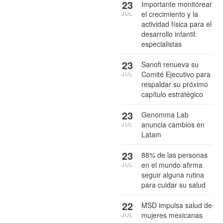
23
Importante monitorear
el crecimiento y la
JUL
actividad física para el
desarrollo infantil:
especialistas
23
Sanofi renueva su
Comité Ejecutivo para
JUL
respaldar su próximo
capítulo estratégico
23
Genomma Lab
anuncia cambios en
JUL
Latam
23
88% de las personas
en el mundo afirma
JUL
seguir alguna rutina
para cuidar su salud
22
MSD impulsa salud de
mujeres mexicanas
JUL