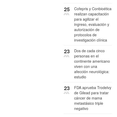
25
Cofepris y Conbioética
realizan capacitación
JUL
para agilizar el
ingreso, evaluación y
autorización de
protocolos de
investigación clínica
23
Dos de cada cinco
personas en el
JUL
continente americano
viven con una
afección neurológica:
estudio
23
FDA aprueba Trodelvy
de Gilead para tratar
JUL
cáncer de mama
metastásico triple
negativo