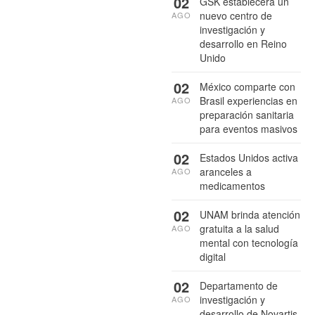
02
GSK establecerá un
nuevo centro de
AGO
investigación y
desarrollo en Reino
Unido
02
México comparte con
Brasil experiencias en
AGO
preparación sanitaria
para eventos masivos
02
Estados Unidos activa
aranceles a
AGO
medicamentos
02
UNAM brinda atención
gratuita a la salud
AGO
mental con tecnología
digital
02
Departamento de
investigación y
AGO
desarrollo de Novartis