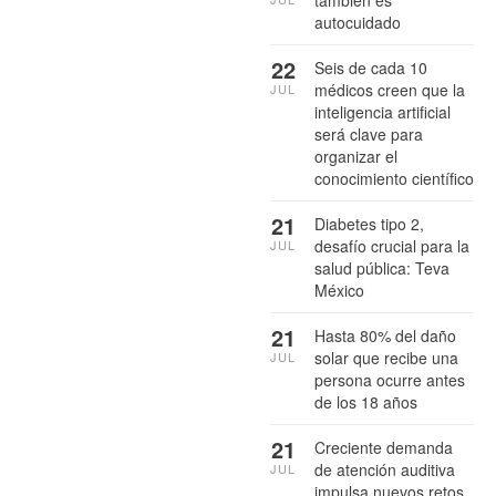
autocuidado
22
Seis de cada 10
médicos creen que la
JUL
inteligencia artificial
será clave para
organizar el
conocimiento científico
21
Diabetes tipo 2,
desafío crucial para la
JUL
salud pública: Teva
México
21
Hasta 80% del daño
solar que recibe una
JUL
persona ocurre antes
de los 18 años
21
Creciente demanda
de atención auditiva
JUL
impulsa nuevos retos