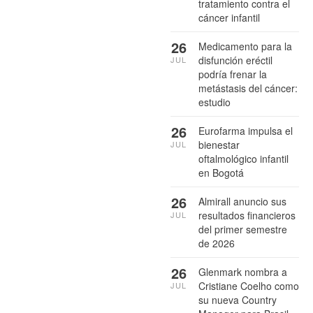
tratamiento contra el
cáncer infantil
26
Medicamento para la
disfunción eréctil
JUL
podría frenar la
metástasis del cáncer:
estudio
26
Eurofarma impulsa el
bienestar
JUL
oftalmológico infantil
en Bogotá
26
Almirall anuncio sus
resultados financieros
JUL
del primer semestre
de 2026
26
Glenmark nombra a
Cristiane Coelho como
JUL
su nueva Country