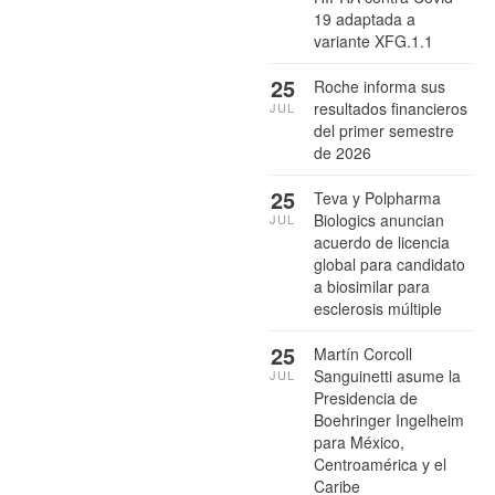
19 adaptada a
variante XFG.1.1
25
Roche informa sus
resultados financieros
JUL
del primer semestre
de 2026
25
Teva y Polpharma
Biologics anuncian
JUL
acuerdo de licencia
global para candidato
a biosimilar para
esclerosis múltiple
25
Martín Corcoll
Sanguinetti asume la
JUL
Presidencia de
Boehringer Ingelheim
para México,
Centroamérica y el
Caribe