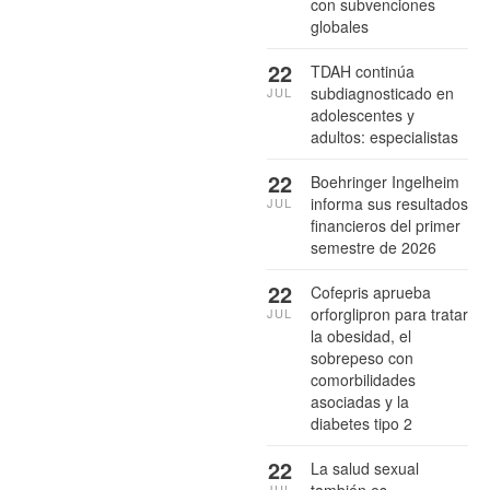
con subvenciones
globales
22
TDAH continúa
subdiagnosticado en
JUL
adolescentes y
adultos: especialistas
22
Boehringer Ingelheim
informa sus resultados
JUL
financieros del primer
semestre de 2026
22
Cofepris aprueba
orforglipron para tratar
JUL
la obesidad, el
sobrepeso con
comorbilidades
asociadas y la
diabetes tipo 2
22
La salud sexual
también es
JUL