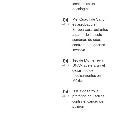
localmente un
oncológico
04
MenQuadfi de Sanofi
es aprobado en
AGO
Europa para lactantes
a partir de las seis
semanas de edad
contra meningococo
invasivo
04
Tec de Monterrey y
UNAM acelerarán el
AGO
desarrollo de
medicamentos en
México
04
Rusia desarrolla
prototipo de vacuna
AGO
contra el cáncer de
pulmón