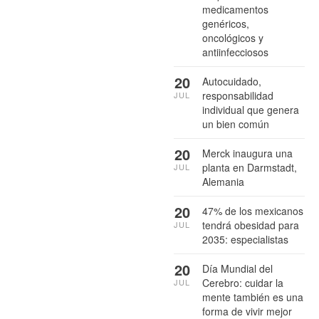
medicamentos
genéricos,
oncológicos y
antiinfecciosos
20
Autocuidado,
responsabilidad
JUL
individual que genera
un bien común
20
Merck inaugura una
planta en Darmstadt,
JUL
Alemania
20
47% de los mexicanos
tendrá obesidad para
JUL
2035: especialistas
20
Día Mundial del
Cerebro: cuidar la
JUL
mente también es una
forma de vivir mejor