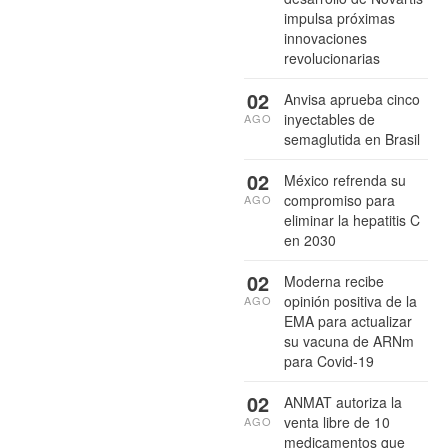
impulsa próximas
innovaciones
revolucionarias
02
Anvisa aprueba cinco
inyectables de
AGO
semaglutida en Brasil
02
México refrenda su
compromiso para
AGO
eliminar la hepatitis C
en 2030
02
Moderna recibe
opinión positiva de la
AGO
EMA para actualizar
su vacuna de ARNm
para Covid-19
02
ANMAT autoriza la
venta libre de 10
AGO
medicamentos que