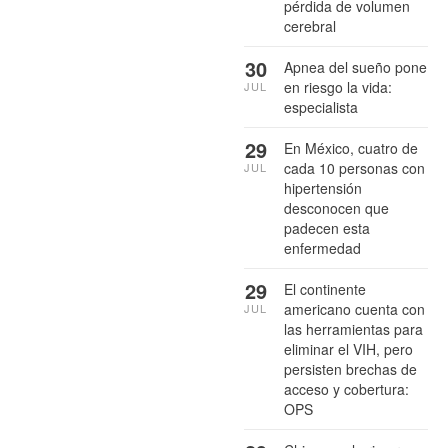
pérdida de volumen
cerebral
30
Apnea del sueño pone
en riesgo la vida:
JUL
especialista
29
En México, cuatro de
cada 10 personas con
JUL
hipertensión
desconocen que
padecen esta
enfermedad
29
El continente
americano cuenta con
JUL
las herramientas para
eliminar el VIH, pero
persisten brechas de
acceso y cobertura:
OPS