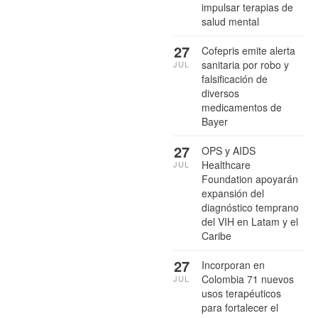
impulsar terapias de
salud mental
27
Cofepris emite alerta
sanitaria por robo y
JUL
falsificación de
diversos
medicamentos de
Bayer
27
OPS y AIDS
Healthcare
JUL
Foundation apoyarán
expansión del
diagnóstico temprano
del VIH en Latam y el
Caribe
27
Incorporan en
Colombia 71 nuevos
JUL
usos terapéuticos
para fortalecer el