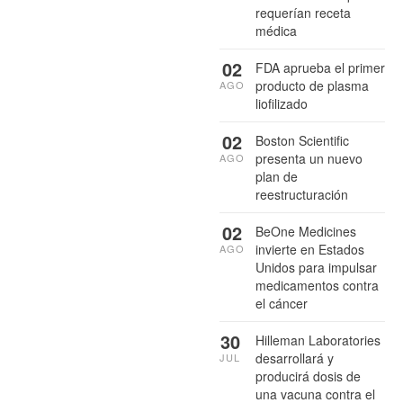
requerían receta
médica
02
FDA aprueba el primer
producto de plasma
AGO
liofilizado
02
Boston Scientific
presenta un nuevo
AGO
plan de
reestructuración
02
BeOne Medicines
invierte en Estados
AGO
Unidos para impulsar
medicamentos contra
el cáncer
30
Hilleman Laboratories
desarrollará y
JUL
producirá dosis de
una vacuna contra el