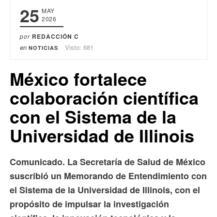
25
MAY
2026
por
REDACCIÓN C
en
Visto: 681
NOTICIAS
México fortalece
colaboración científica
con el Sistema de la
Universidad de Illinois
Comunicado. La Secretaría de Salud de México
suscribió un Memorando de Entendimiento con
el Sistema de la Universidad de Illinois, con el
propósito de impulsar la investigación