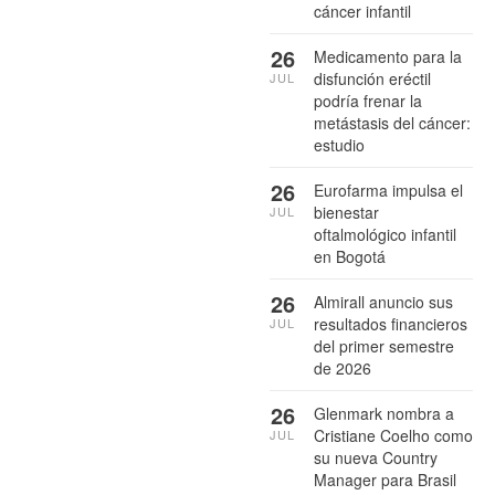
cáncer infantil
26
Medicamento para la
disfunción eréctil
JUL
podría frenar la
metástasis del cáncer:
estudio
26
Eurofarma impulsa el
bienestar
JUL
oftalmológico infantil
en Bogotá
26
Almirall anuncio sus
resultados financieros
JUL
del primer semestre
de 2026
26
Glenmark nombra a
Cristiane Coelho como
JUL
su nueva Country
Manager para Brasil