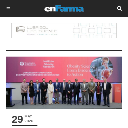
OFF CANVAS
29
MAY
2026