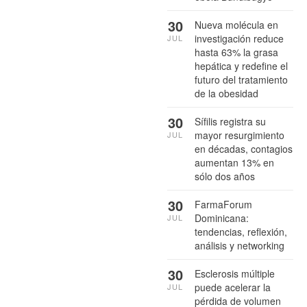
30
Nueva molécula en
investigación reduce
JUL
hasta 63% la grasa
hepática y redefine el
futuro del tratamiento
de la obesidad
30
Sífilis registra su
mayor resurgimiento
JUL
en décadas, contagios
aumentan 13% en
sólo dos años
30
FarmaForum
Dominicana:
JUL
tendencias, reflexión,
análisis y networking
30
Esclerosis múltiple
puede acelerar la
JUL
pérdida de volumen