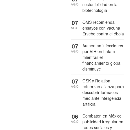
sostenibilidad en la
AGO
biotecnología
07
OMS recomienda
ensayos con vacuna
AGO
Ervebo contra el ébola
07
Aumentan infecciones
por VIH en Latam
AGO
mientras el
financiamiento global
disminuye
07
GSK y Relation
refuerzan alianza para
AGO
descubrir fármacos
mediante inteligencia
artificial
06
Combaten en México
publicidad irregular en
AGO
redes sociales y