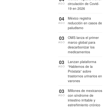
circulación de Covid-
AGO
19 en 2026
04
México registra
reducción en casos de
AGO
paludismo
03
OMS lanza el primer
marco global para
AGO
descarbonizar los
medicamentos
03
Lanzan plataforma
“Hablemos de la
AGO
Próstata” sobre
trastornos urinarios en
varones
03
Millones de mexicanos
con síndrome de
AGO
intestino irritable y
estreñimiento crónico