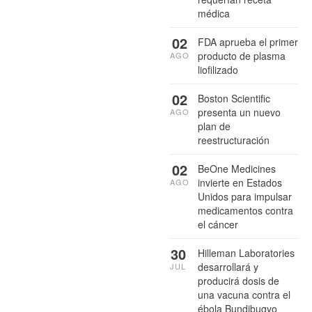
médica
02
FDA aprueba el primer
producto de plasma
AGO
liofilizado
02
Boston Scientific
presenta un nuevo
AGO
plan de
reestructuración
02
BeOne Medicines
invierte en Estados
AGO
Unidos para impulsar
medicamentos contra
el cáncer
30
Hilleman Laboratories
desarrollará y
JUL
producirá dosis de
una vacuna contra el
ébola Bundibugyo