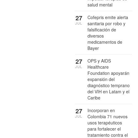
salud mental
27
Cofepris emite alerta
sanitaria por robo y
JUL
falsificación de
diversos
medicamentos de
Bayer
27
OPS y AIDS
Healthcare
JUL
Foundation apoyarán
expansión del
diagnóstico temprano
del VIH en Latam y el
Caribe
27
Incorporan en
Colombia 71 nuevos
JUL
usos terapéuticos
para fortalecer el
tratamiento contra el