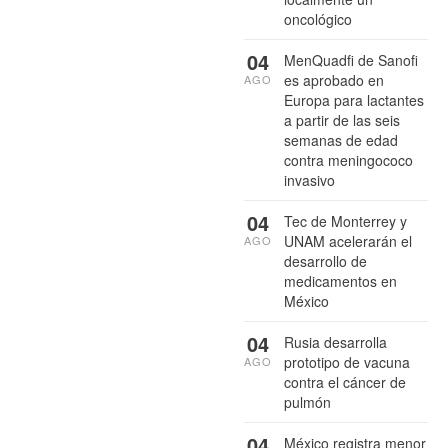
oncológico
04
MenQuadfi de Sanofi
es aprobado en
AGO
Europa para lactantes
a partir de las seis
semanas de edad
contra meningococo
invasivo
04
Tec de Monterrey y
UNAM acelerarán el
AGO
desarrollo de
medicamentos en
México
04
Rusia desarrolla
prototipo de vacuna
AGO
contra el cáncer de
pulmón
04
México registra menor