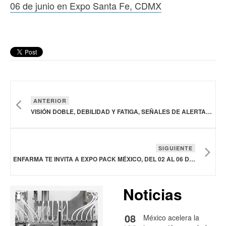
06 de junio en Expo Santa Fe, CDMX
ANTERIOR
VISIÓN DOBLE, DEBILIDAD Y FATIGA, SEÑALES DE ALERTA QUE EVIDENCIAN MIASTENIA GRAVIS
SIGUIENTE
ENFARMA TE INVITA A EXPO PACK MÉXICO, DEL 02 AL 06 DE JUNIO EN EXPO SANTA FE, CDMX
Noticias
08
México acelera la