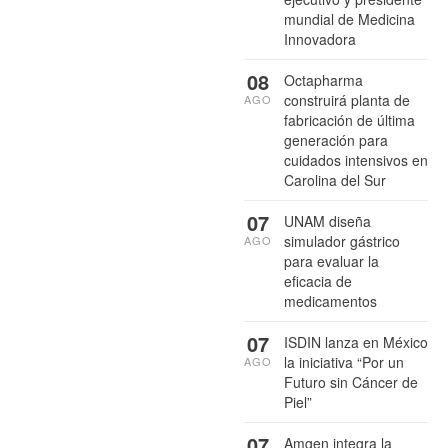
mundial de Medicina
Innovadora
08
Octapharma
construirá planta de
AGO
fabricación de última
generación para
cuidados intensivos en
Carolina del Sur
07
UNAM diseña
simulador gástrico
AGO
para evaluar la
eficacia de
medicamentos
07
ISDIN lanza en México
la iniciativa “Por un
AGO
Futuro sin Cáncer de
Piel”
07
Amgen integra la