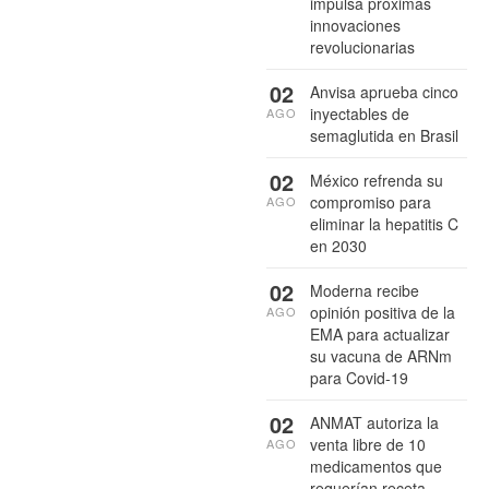
impulsa próximas
innovaciones
revolucionarias
02
Anvisa aprueba cinco
inyectables de
AGO
semaglutida en Brasil
02
México refrenda su
compromiso para
AGO
eliminar la hepatitis C
en 2030
02
Moderna recibe
opinión positiva de la
AGO
EMA para actualizar
su vacuna de ARNm
para Covid-19
02
ANMAT autoriza la
venta libre de 10
AGO
medicamentos que
requerían receta