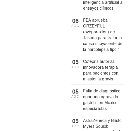
inteligencia artificial a
ensayos clínicos
06
FDA aprueba
ORZEYFUL
AGO
(oveporexton) de
Takeda para tratar la
causa subyacente de
la narcolepsia tipo 1
05
Cofepris autoriza
innovadora terapia
AGO
para pacientes con
miastenia gravis
05
Falta de diagnóstico
oportuno agrava la
AGO
gastritis en México:
especialistas
05
AstraZeneca y Bristol
Myers Squibb
AGO