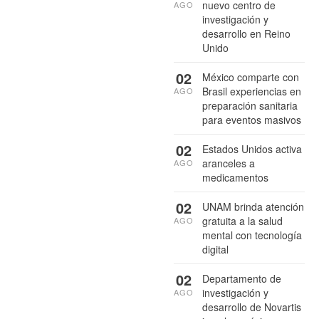
nuevo centro de
AGO
investigación y
desarrollo en Reino
Unido
02
México comparte con
Brasil experiencias en
AGO
preparación sanitaria
para eventos masivos
02
Estados Unidos activa
aranceles a
AGO
medicamentos
02
UNAM brinda atención
gratuita a la salud
AGO
mental con tecnología
digital
02
Departamento de
investigación y
AGO
desarrollo de Novartis