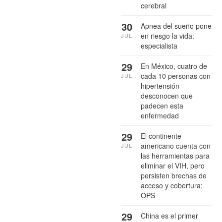
cerebral
30
Apnea del sueño pone
en riesgo la vida:
JUL
especialista
29
En México, cuatro de
cada 10 personas con
JUL
hipertensión
desconocen que
padecen esta
enfermedad
29
El continente
americano cuenta con
JUL
las herramientas para
eliminar el VIH, pero
persisten brechas de
acceso y cobertura:
OPS
29
China es el primer