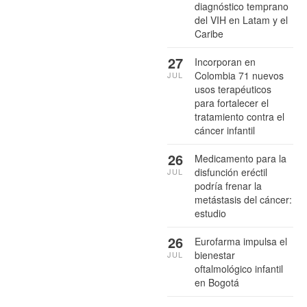
diagnóstico temprano
del VIH en Latam y el
Caribe
27
Incorporan en
Colombia 71 nuevos
JUL
usos terapéuticos
para fortalecer el
tratamiento contra el
cáncer infantil
26
Medicamento para la
disfunción eréctil
JUL
podría frenar la
metástasis del cáncer:
estudio
26
Eurofarma impulsa el
bienestar
JUL
oftalmológico infantil
en Bogotá