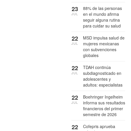
23
88% de las personas
en el mundo afirma
JUL
seguir alguna rutina
para cuidar su salud
22
MSD impulsa salud de
mujeres mexicanas
JUL
con subvenciones
globales
22
TDAH continúa
subdiagnosticado en
JUL
adolescentes y
adultos: especialistas
22
Boehringer Ingelheim
informa sus resultados
JUL
financieros del primer
semestre de 2026
22
Cofepris aprueba