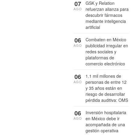
07
GSK y Relation
refuerzan alianza para
AGO
descubrir fármacos
mediante inteligencia
artificial
06
Combaten en México
publicidad irregular en
AGO
redes sociales y
plataformas de
comercio electrónico
06
1.1 mil millones de
personas de entre 12
AGO
y 35 años están en
riesgo de desarrollar
pérdida auditiva: OMS
06
Inversión hospitalaria
en México debe ir
AGO
acompañada de una
gestión operativa