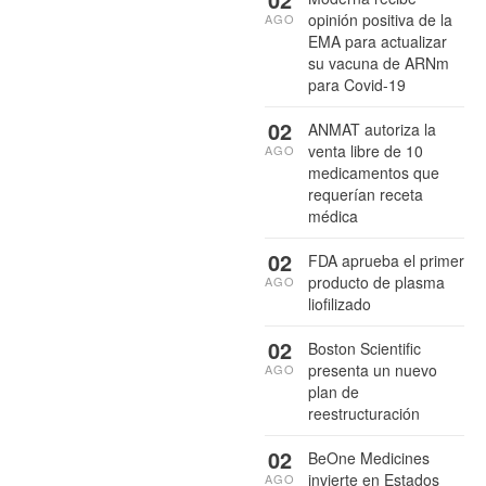
opinión positiva de la
AGO
EMA para actualizar
su vacuna de ARNm
para Covid-19
02
ANMAT autoriza la
venta libre de 10
AGO
medicamentos que
requerían receta
médica
02
FDA aprueba el primer
producto de plasma
AGO
liofilizado
02
Boston Scientific
presenta un nuevo
AGO
plan de
reestructuración
02
BeOne Medicines
invierte en Estados
AGO