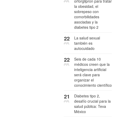
orforglipron para tratar
JUL
la obesidad, el
sobrepeso con
comorbilidades
asociadas y la
diabetes tipo 2
22
La salud sexual
también es
JUL
autocuidado
22
Seis de cada 10
médicos creen que la
JUL
inteligencia artificial
será clave para
organizar el
conocimiento científico
21
Diabetes tipo 2,
desafío crucial para la
JUL
salud pública: Teva
México