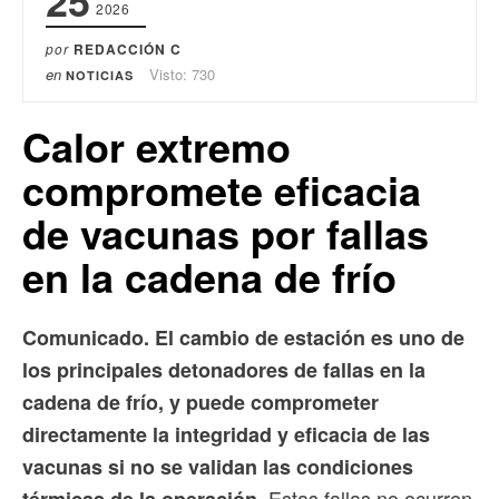
2026
por
REDACCIÓN C
en
Visto: 730
NOTICIAS
Calor extremo
compromete eficacia
de vacunas por fallas
en la cadena de frío
Comunicado. El cambio de estación es uno de
los principales detonadores de fallas en la
cadena de frío, y puede comprometer
directamente la integridad y eficacia de las
vacunas si no se validan las condiciones
Estas fallas no ocurren
térmicas de la operación.