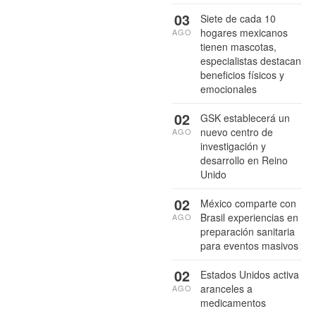
03
Siete de cada 10
hogares mexicanos
AGO
tienen mascotas,
especialistas destacan
beneficios físicos y
emocionales
02
GSK establecerá un
nuevo centro de
AGO
investigación y
desarrollo en Reino
Unido
02
México comparte con
Brasil experiencias en
AGO
preparación sanitaria
para eventos masivos
02
Estados Unidos activa
aranceles a
AGO
medicamentos