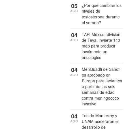
05
¿Por qué cambian los
niveles de
AGO
testosterona durante
el verano?
04
TAPI México, división
de Teva, invierte 140
AGO
mdp para producir
localmente un
oncológico
04
MenQuadfi de Sanofi
es aprobado en
AGO
Europa para lactantes
a partir de las seis
semanas de edad
contra meningococo
invasivo
04
Tec de Monterrey y
UNAM acelerarán el
AGO
desarrollo de