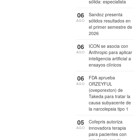
sólida: especialista
06
Sandoz presenta
sólidos resultados en
AGO
el primer semestre de
2026
06
ICON se asocia con
Anthropic para aplicar
AGO
inteligencia artificial a
ensayos clínicos
06
FDA aprueba
ORZEYFUL
AGO
(oveporexton) de
Takeda para tratar la
causa subyacente de
la narcolepsia tipo 1
05
Cofepris autoriza
innovadora terapia
AGO
para pacientes con