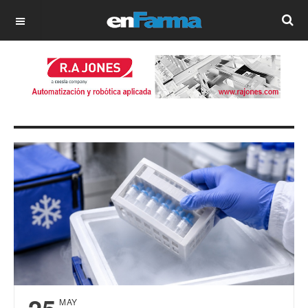
OFF CANVAS
25
MAY