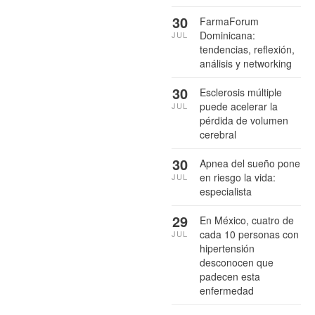
30
FarmaForum
Dominicana:
JUL
tendencias, reflexión,
análisis y networking
30
Esclerosis múltiple
puede acelerar la
JUL
pérdida de volumen
cerebral
30
Apnea del sueño pone
en riesgo la vida:
JUL
especialista
29
En México, cuatro de
cada 10 personas con
JUL
hipertensión
desconocen que
padecen esta
enfermedad