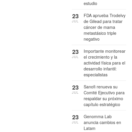
estudio
23
FDA aprueba Trodelvy
de Gilead para tratar
JUL
cáncer de mama
metastásico triple
negativo
23
Importante monitorear
el crecimiento y la
JUL
actividad física para el
desarrollo infantil:
especialistas
23
Sanofi renueva su
Comité Ejecutivo para
JUL
respaldar su próximo
capítulo estratégico
23
Genomma Lab
anuncia cambios en
JUL
Latam