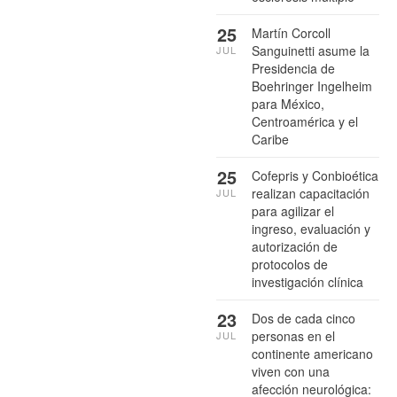
25
Martín Corcoll
Sanguinetti asume la
JUL
Presidencia de
Boehringer Ingelheim
para México,
Centroamérica y el
Caribe
25
Cofepris y Conbioética
realizan capacitación
JUL
para agilizar el
ingreso, evaluación y
autorización de
protocolos de
investigación clínica
23
Dos de cada cinco
personas en el
JUL
continente americano
viven con una
afección neurológica: