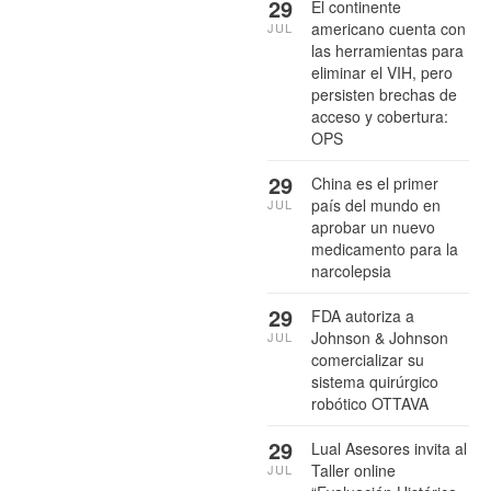
29
El continente
americano cuenta con
JUL
las herramientas para
eliminar el VIH, pero
persisten brechas de
acceso y cobertura:
OPS
29
China es el primer
país del mundo en
JUL
aprobar un nuevo
medicamento para la
narcolepsia
29
FDA autoriza a
Johnson & Johnson
JUL
comercializar su
sistema quirúrgico
robótico OTTAVA
29
Lual Asesores invita al
Taller online
JUL