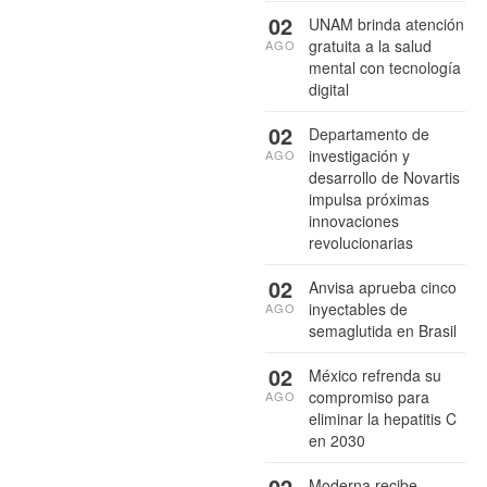
02
UNAM brinda atención
gratuita a la salud
AGO
mental con tecnología
digital
02
Departamento de
investigación y
AGO
desarrollo de Novartis
impulsa próximas
innovaciones
revolucionarias
02
Anvisa aprueba cinco
inyectables de
AGO
semaglutida en Brasil
02
México refrenda su
compromiso para
AGO
eliminar la hepatitis C
en 2030
02
Moderna recibe