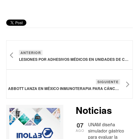
ANTERIOR
LESIONES POR ADHESIVOS MÉDICOS EN UNIDADES DE CUIDADOS INTENSIVOS ABREN ALERTA CLÍNICA
SIGUIENTE
ABBOTT LANZA EN MÉXICO INMUNOTERAPIA PARA CÁNCER DE PULMÓN DE CÉLULAS PEQUEÑAS EN ETAPA EXTENSA
Noticias
07
UNAM diseña
simulador gástrico
AGO
para evaluar la