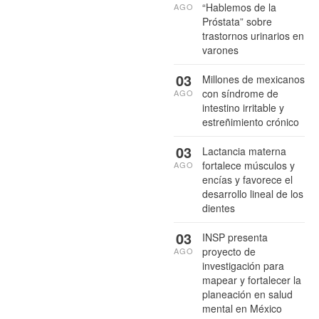
“Hablemos de la
AGO
Próstata” sobre
trastornos urinarios en
varones
03
Millones de mexicanos
con síndrome de
AGO
intestino irritable y
estreñimiento crónico
03
Lactancia materna
fortalece músculos y
AGO
encías y favorece el
desarrollo lineal de los
dientes
03
INSP presenta
proyecto de
AGO
investigación para
mapear y fortalecer la
planeación en salud
mental en México