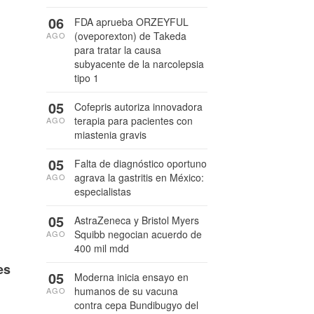
06
FDA aprueba ORZEYFUL
(oveporexton) de Takeda
AGO
para tratar la causa
subyacente de la narcolepsia
tipo 1
05
Cofepris autoriza innovadora
terapia para pacientes con
AGO
miastenia gravis
05
Falta de diagnóstico oportuno
agrava la gastritis en México:
AGO
especialistas
05
AstraZeneca y Bristol Myers
Squibb negocian acuerdo de
AGO
400 mil mdd
es
05
Moderna inicia ensayo en
humanos de su vacuna
AGO
contra cepa Bundibugyo del