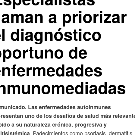
laman a priorizar
l diagnóstico
oportuno de
enfermedades
inmunomediadas
municado. Las enfermedades autoinmunes
presentan uno de los desafíos de salud más relevant
ido a su naturaleza crónica, progresiva y
. Padecimientos como psoriasis, dermatitis
ltisistémica