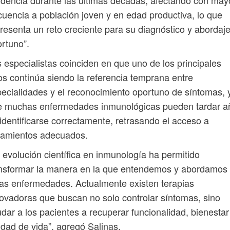
idencia durante las últimas décadas, afectando con may
cuencia a población joven y en edad productiva, lo que
resenta un reto creciente para su diagnóstico y abordaj
rtuno”.
 especialistas coinciden en que uno de los principales
os continúa siendo la referencia temprana entre
ecialidades y el reconocimiento oportuno de síntomas, 
e muchas enfermedades inmunológicas pueden tardar a
identificarse correctamente, retrasando el acceso a
tamientos adecuados.
 evolución científica en inmunología ha permitido
ansformar la manera en la que entendemos y abordamos
as enfermedades. Actualmente existen terapias
ovadoras que buscan no solo controlar síntomas, sino
dar a los pacientes a recuperar funcionalidad, bienestar
idad de vida”, agregó Salinas.