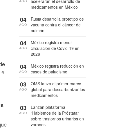
acelerarán el desarrollo de
AGO
medicamentos en México
04
Rusia desarrolla prototipo de
vacuna contra el cáncer de
AGO
pulmón
04
México registra menor
circulación de Covid-19 en
AGO
2026
 de
04
México registra reducción en
 el
casos de paludismo
AGO
03
OMS lanza el primer marco
global para descarbonizar los
AGO
medicamentos
ca
03
Lanzan plataforma
“Hablemos de la Próstata”
AGO
sobre trastornos urinarios en
que
varones