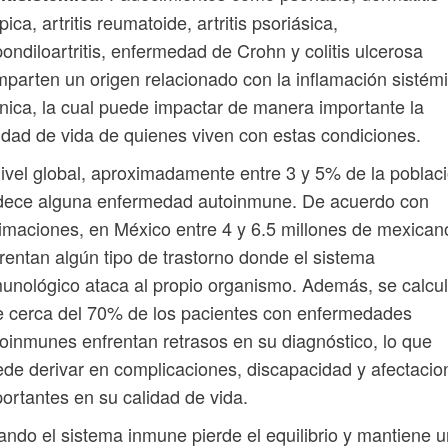
pica, artritis reumatoide, artritis psoriásica,
ondiloartritis, enfermedad de Crohn y colitis ulcerosa
parten un origen relacionado con la inflamación sistém
nica, la cual puede impactar de manera importante la
idad de vida de quienes viven con estas condiciones.
ivel global, aproximadamente entre 3 y 5% de la poblac
dece alguna enfermedad autoinmune. De acuerdo con
imaciones, en México entre 4 y 6.5 millones de mexican
rentan algún tipo de trastorno donde el sistema
unológico ataca al propio organismo. Además, se calcu
 cerca del 70% de los pacientes con enfermedades
oinmunes enfrentan retrasos en su diagnóstico, lo que
de derivar en complicaciones, discapacidad y afectacio
ortantes en su calidad de vida.
ndo el sistema inmune pierde el equilibrio y mantiene 