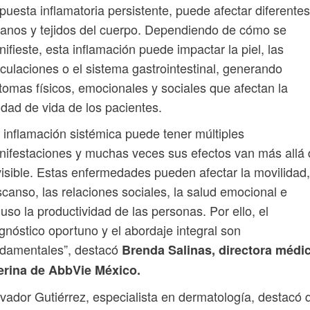
puesta inflamatoria persistente, puede afectar diferentes
anos y tejidos del cuerpo. Dependiendo de cómo se
ifieste, esta inflamación puede impactar la piel, las
iculaciones o el sistema gastrointestinal, generando
tomas físicos, emocionales y sociales que afectan la
idad de vida de los pacientes.
 inflamación sistémica puede tener múltiples
ifestaciones y muchas veces sus efectos van más allá
visible. Estas enfermedades pueden afectar la movilidad,
canso, las relaciones sociales, la salud emocional e
luso la productividad de las personas. Por ello, el
gnóstico oportuno y el abordaje integral son
ndamentales”, destacó
Brenda Salinas, directora médi
terina de AbbVie México.
vador Gutiérrez, especialista en dermatología, destacó 