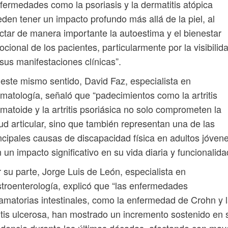
fermedades como la psoriasis y la dermatitis atópica
den tener un impacto profundo más allá de la piel, al
ctar de manera importante la autoestima y el bienestar
cional de los pacientes, particularmente por la visibilid
sus manifestaciones clínicas”.
este mismo sentido, David Faz, especialista en
matología, señaló que “padecimientos como la artritis
matoide y la artritis psoriásica no solo comprometen la
ud articular, sino que también representan una de las
ncipales causas de discapacidad física en adultos jóvene
 un impacto significativo en su vida diaria y funcionalida
 su parte, Jorge Luis de León, especialista en
troenterología, explicó que “las enfermedades
lamatorias intestinales, como la enfermedad de Crohn y 
itis ulcerosa, han mostrado un incremento sostenido en 