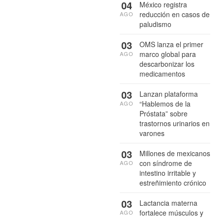
04
México registra
reducción en casos de
AGO
paludismo
03
OMS lanza el primer
marco global para
AGO
descarbonizar los
medicamentos
03
Lanzan plataforma
“Hablemos de la
AGO
Próstata” sobre
trastornos urinarios en
varones
03
Millones de mexicanos
con síndrome de
AGO
intestino irritable y
estreñimiento crónico
03
Lactancia materna
fortalece músculos y
AGO