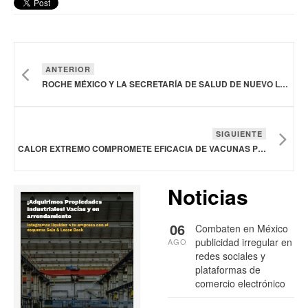
ANTERIOR
ROCHE MÉXICO Y LA SECRETARÍA DE SALUD DE NUEVO LEÓN IMPULSAN EL USO DE INTELIGENCIA ARTIFICIAL PARA DETECTAR CÁNCER DE MAMA
SIGUIENTE
CALOR EXTREMO COMPROMETE EFICACIA DE VACUNAS POR FALLAS EN LA CADENA DE FRÍO
Noticias
06
Combaten en México
publicidad irregular en
AGO
redes sociales y
plataformas de
comercio electrónico