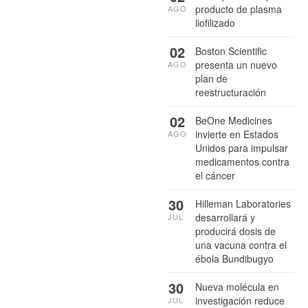
producto de plasma
AGO
liofilizado
02
Boston Scientific
presenta un nuevo
AGO
plan de
reestructuración
02
BeOne Medicines
invierte en Estados
AGO
Unidos para impulsar
medicamentos contra
el cáncer
30
Hilleman Laboratories
desarrollará y
JUL
producirá dosis de
una vacuna contra el
ébola Bundibugyo
30
Nueva molécula en
investigación reduce
JUL