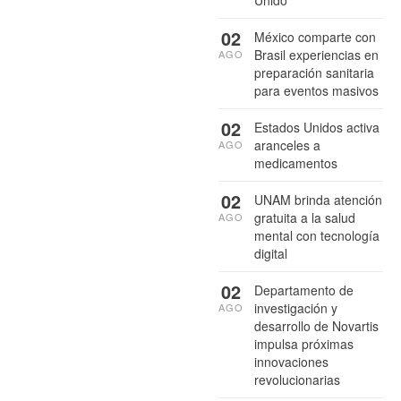
02
México comparte con
Brasil experiencias en
AGO
preparación sanitaria
para eventos masivos
02
Estados Unidos activa
aranceles a
AGO
medicamentos
02
UNAM brinda atención
gratuita a la salud
AGO
mental con tecnología
digital
02
Departamento de
investigación y
AGO
desarrollo de Novartis
impulsa próximas
innovaciones
revolucionarias