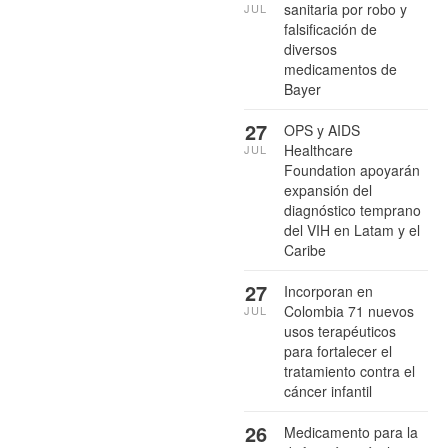
sanitaria por robo y
JUL
falsificación de
diversos
medicamentos de
Bayer
27
OPS y AIDS
Healthcare
JUL
Foundation apoyarán
expansión del
diagnóstico temprano
del VIH en Latam y el
Caribe
27
Incorporan en
Colombia 71 nuevos
JUL
usos terapéuticos
para fortalecer el
tratamiento contra el
cáncer infantil
26
Medicamento para la