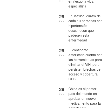
en riesgo la vida:
JUL
especialista
29
En México, cuatro de
cada 10 personas con
JUL
hipertensión
desconocen que
padecen esta
enfermedad
29
El continente
americano cuenta con
JUL
las herramientas para
eliminar el VIH, pero
persisten brechas de
acceso y cobertura:
OPS
29
China es el primer
país del mundo en
JUL
aprobar un nuevo
medicamento para la
narcolepsia