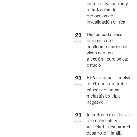
ingreso, evaluación y
autorización de
protocolos de
investigación clínica
23
Dos de cada cinco
personas en el
JUL
continente americano
viven con una
afección neurológica:
estudio
23
FDA aprueba Trodelvy
de Gilead para tratar
JUL
cáncer de mama
metastásico triple
negativo
23
Importante monitorear
el crecimiento y la
JUL
actividad física para el
desarrollo infantil: