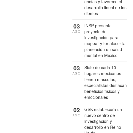
encías y favorece el
desarrollo lineal de los
dientes
03
INSP presenta
proyecto de
AGO
investigación para
mapear y fortalecer la
planeación en salud
mental en México
03
Siete de cada 10
hogares mexicanos
AGO
tienen mascotas,
especialistas destacan
beneficios físicos y
emocionales
02
GSK establecerá un
nuevo centro de
AGO
investigación y
desarrollo en Reino
Unido