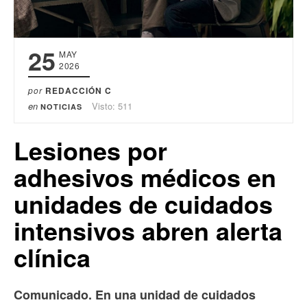
25
MAY
2026
por
REDACCIÓN C
en
Visto: 511
NOTICIAS
Lesiones por
adhesivos médicos en
unidades de cuidados
intensivos abren alerta
clínica
Comunicado. En una unidad de cuidados