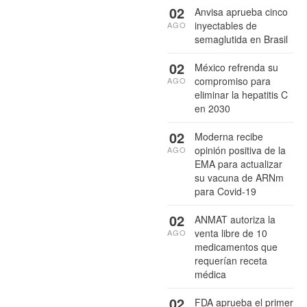
02
Anvisa aprueba cinco
inyectables de
AGO
semaglutida en Brasil
02
México refrenda su
compromiso para
AGO
eliminar la hepatitis C
en 2030
02
Moderna recibe
opinión positiva de la
AGO
EMA para actualizar
su vacuna de ARNm
para Covid-19
02
ANMAT autoriza la
venta libre de 10
AGO
medicamentos que
requerían receta
médica
02
FDA aprueba el primer