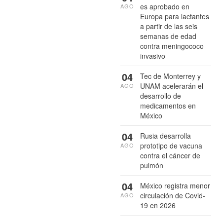
es aprobado en
AGO
Europa para lactantes
a partir de las seis
semanas de edad
contra meningococo
invasivo
04
Tec de Monterrey y
UNAM acelerarán el
AGO
desarrollo de
medicamentos en
México
04
Rusia desarrolla
prototipo de vacuna
AGO
contra el cáncer de
pulmón
04
México registra menor
circulación de Covid-
AGO
19 en 2026