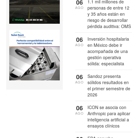
06
1.1 mil millones de
personas de entre 12
AGO
y 35 años están en
riesgo de desarrollar
pérdida auditiva: OMS
06
Inversión hospitalaria
en México debe ir
AGO
acompañada de una
gestión operativa
sólida: especialista
06
Sandoz presenta
sólidos resultados en
AGO
el primer semestre de
2026
06
ICON se asocia con
Anthropic para aplicar
AGO
inteligencia artificial a
ensayos clínicos