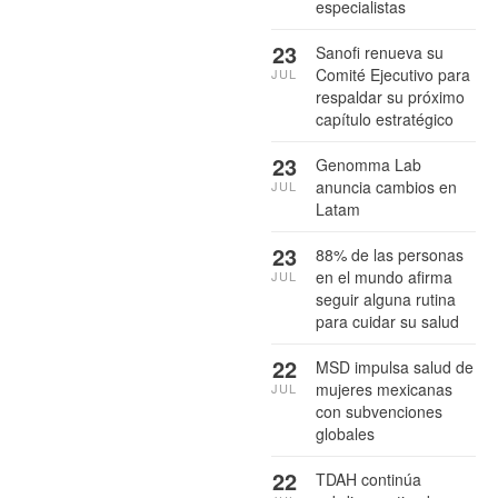
especialistas
23
Sanofi renueva su
Comité Ejecutivo para
JUL
respaldar su próximo
capítulo estratégico
23
Genomma Lab
anuncia cambios en
JUL
Latam
23
88% de las personas
en el mundo afirma
JUL
seguir alguna rutina
para cuidar su salud
22
MSD impulsa salud de
mujeres mexicanas
JUL
con subvenciones
globales
22
TDAH continúa