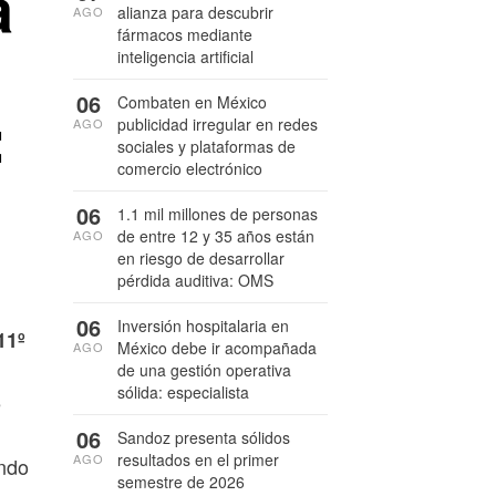
a
alianza para descubrir
AGO
fármacos mediante
inteligencia artificial
06
Combaten en México
:
publicidad irregular en redes
AGO
sociales y plataformas de
comercio electrónico
06
1.1 mil millones de personas
de entre 12 y 35 años están
AGO
en riesgo de desarrollar
pérdida auditiva: OMS
06
Inversión hospitalaria en
11º
México debe ir acompañada
AGO
de una gestión operativa
sólida: especialista
e
06
Sandoz presenta sólidos
resultados en el primer
AGO
endo
semestre de 2026