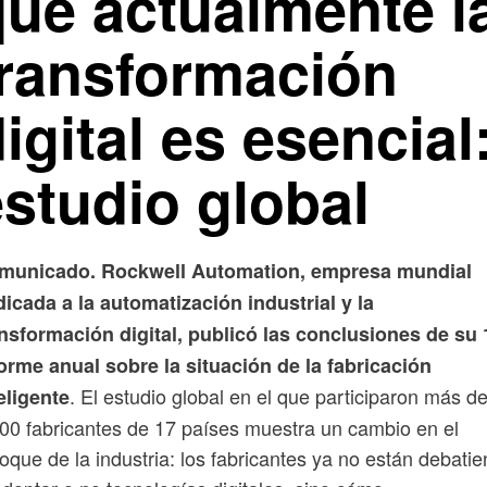
que actualmente l
transformación
igital es esencial
estudio global
municado. Rockwell Automation, empresa mundial
icada a la automatización industrial y la
nsformación digital, publicó las conclusiones de su 
orme anual sobre la situación de la fabricación
. El estudio global en el que participaron más d
eligente
00 fabricantes de 17 países muestra un cambio en el
oque de la industria: los fabricantes ya no están debati