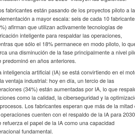
os fabricantes están pasando de los proyectos piloto a la
lementación a mayor escala: seis de cada 10 fabricante
%) afirman que utilizan activamente tecnologías de
ricación inteligente para respaldar las operaciones,
ntras que sólo el 18% permanece en modo piloto, lo qu
ca una disminución de la fase principalmente a nivel pil
 predominó en años anteriores.
a inteligencia artificial (IA) se está convirtiendo en el mot
la ventaja industrial: hoy en día, un tercio de las
raciones (34%) están aumentadas por IA, lo que respal
ciones como la calidad, la ciberseguridad y la optimizac
procesos. Los fabricantes esperan que más de la mitad
 operaciones cuenten con el respaldo de la IA para 2030,
 refuerza el papel de la IA como una capacidad
racional fundamental.