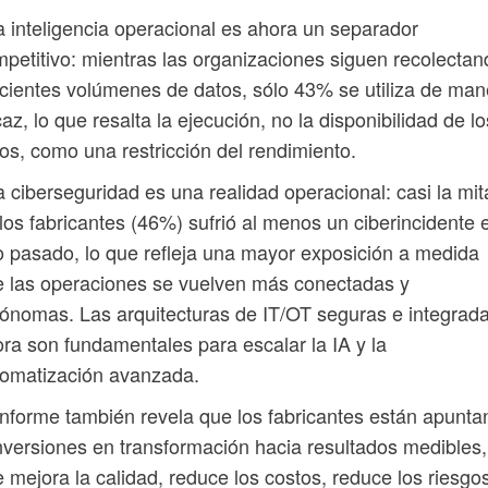
a inteligencia operacional es ahora un separador
petitivo: mientras las organizaciones siguen recolectan
cientes volúmenes de datos, sólo 43% se utiliza de man
caz, lo que resalta la ejecución, no la disponibilidad de lo
os, como una restricción del rendimiento.
a ciberseguridad es una realidad operacional: casi la mi
los fabricantes (46%) sufrió al menos un ciberincidente e
 pasado, lo que refleja una mayor exposición a medida
 las operaciones se vuelven más conectadas y
ónomas. Las arquitecturas de IT/OT seguras e integrad
ra son fundamentales para escalar la IA y la
tomatización avanzada.
informe también revela que los fabricantes están apunt
nversiones en transformación hacia resultados medibles,
 mejora la calidad, reduce los costos, reduce los riesgo