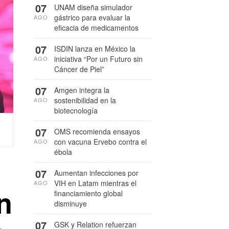
07
UNAM diseña simulador
gástrico para evaluar la
AGO
eficacia de medicamentos
07
ISDIN lanza en México la
iniciativa “Por un Futuro sin
AGO
Cáncer de Piel”
07
Amgen integra la
sostenibilidad en la
AGO
biotecnología
07
OMS recomienda ensayos
con vacuna Ervebo contra el
AGO
ébola
07
Aumentan infecciones por
VIH en Latam mientras el
AGO
n
financiamiento global
disminuye
07
GSK y Relation refuerzan