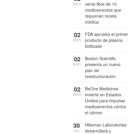
venta libre de 10
AGO
medicamentos que
requerían receta
médica
02
FDA aprueba el primer
producto de plasma
AGO
liofilizado
02
Boston Scientific
presenta un nuevo
AGO
plan de
reestructuración
02
BeOne Medicines
invierte en Estados
AGO
Unidos para impulsar
medicamentos contra
el cáncer
30
Hilleman Laboratories
desarrollará y
JUL