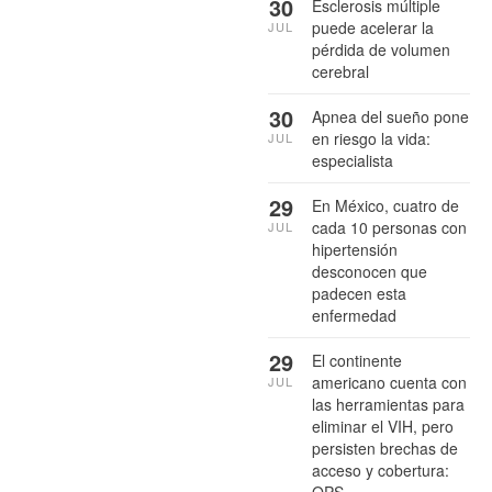
30
Esclerosis múltiple
puede acelerar la
JUL
pérdida de volumen
cerebral
30
Apnea del sueño pone
en riesgo la vida:
JUL
especialista
29
En México, cuatro de
cada 10 personas con
JUL
hipertensión
desconocen que
padecen esta
enfermedad
29
El continente
americano cuenta con
JUL
las herramientas para
eliminar el VIH, pero
persisten brechas de
acceso y cobertura:
OPS