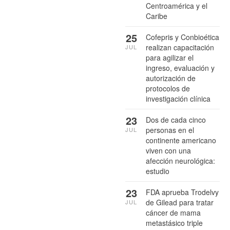
Centroamérica y el
Caribe
25
Cofepris y Conbioética
realizan capacitación
JUL
para agilizar el
ingreso, evaluación y
autorización de
protocolos de
investigación clínica
23
Dos de cada cinco
personas en el
JUL
continente americano
viven con una
afección neurológica:
estudio
23
FDA aprueba Trodelvy
de Gilead para tratar
JUL
cáncer de mama
metastásico triple