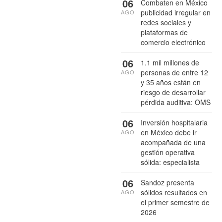
06
Combaten en México
publicidad irregular en
AGO
redes sociales y
plataformas de
comercio electrónico
06
1.1 mil millones de
personas de entre 12
AGO
y 35 años están en
riesgo de desarrollar
pérdida auditiva: OMS
06
Inversión hospitalaria
en México debe ir
AGO
acompañada de una
gestión operativa
sólida: especialista
06
Sandoz presenta
sólidos resultados en
AGO
el primer semestre de
2026