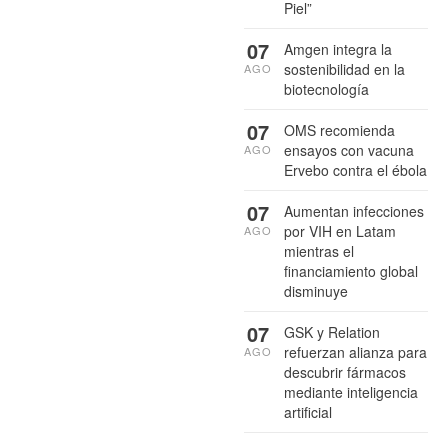
Piel”
07
Amgen integra la
sostenibilidad en la
AGO
biotecnología
07
OMS recomienda
ensayos con vacuna
AGO
Ervebo contra el ébola
07
Aumentan infecciones
por VIH en Latam
AGO
mientras el
financiamiento global
disminuye
07
GSK y Relation
refuerzan alianza para
AGO
descubrir fármacos
mediante inteligencia
artificial