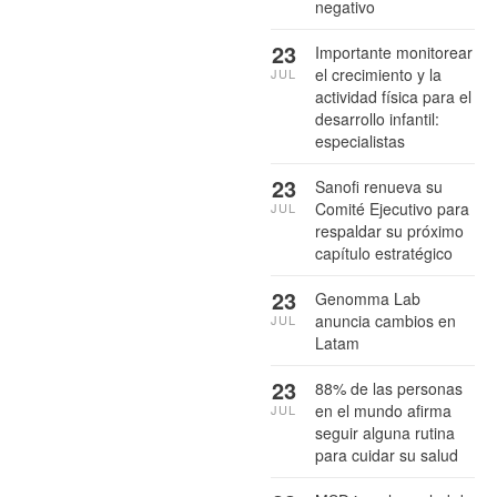
negativo
23
Importante monitorear
el crecimiento y la
JUL
actividad física para el
desarrollo infantil:
especialistas
23
Sanofi renueva su
Comité Ejecutivo para
JUL
respaldar su próximo
capítulo estratégico
23
Genomma Lab
anuncia cambios en
JUL
Latam
23
88% de las personas
en el mundo afirma
JUL
seguir alguna rutina
para cuidar su salud