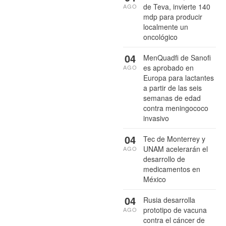
de Teva, invierte 140
AGO
mdp para producir
localmente un
oncológico
04
MenQuadfi de Sanofi
es aprobado en
AGO
Europa para lactantes
a partir de las seis
semanas de edad
contra meningococo
invasivo
04
Tec de Monterrey y
UNAM acelerarán el
AGO
desarrollo de
medicamentos en
México
04
Rusia desarrolla
prototipo de vacuna
AGO
contra el cáncer de