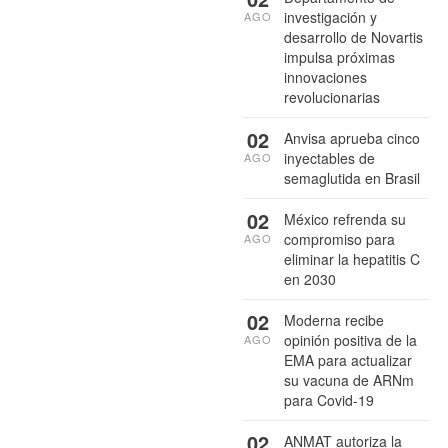
investigación y
AGO
desarrollo de Novartis
impulsa próximas
innovaciones
revolucionarias
02
Anvisa aprueba cinco
inyectables de
AGO
semaglutida en Brasil
02
México refrenda su
compromiso para
AGO
eliminar la hepatitis C
en 2030
02
Moderna recibe
opinión positiva de la
AGO
EMA para actualizar
su vacuna de ARNm
para Covid-19
02
ANMAT autoriza la