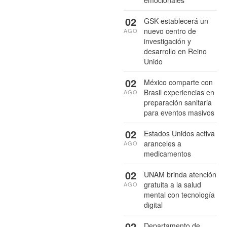
02
GSK establecerá un
nuevo centro de
AGO
investigación y
desarrollo en Reino
Unido
02
México comparte con
Brasil experiencias en
AGO
preparación sanitaria
para eventos masivos
02
Estados Unidos activa
aranceles a
AGO
medicamentos
02
UNAM brinda atención
gratuita a la salud
AGO
mental con tecnología
digital
02
Departamento de