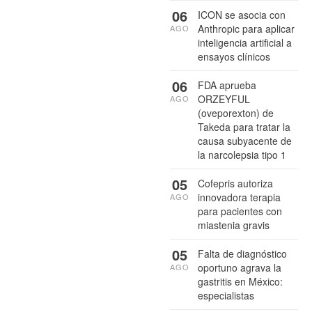
06
ICON se asocia con
Anthropic para aplicar
AGO
inteligencia artificial a
ensayos clínicos
06
FDA aprueba
ORZEYFUL
AGO
(oveporexton) de
Takeda para tratar la
causa subyacente de
la narcolepsia tipo 1
05
Cofepris autoriza
innovadora terapia
AGO
para pacientes con
miastenia gravis
05
Falta de diagnóstico
oportuno agrava la
AGO
gastritis en México:
especialistas