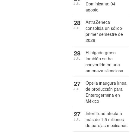
Dominicana: 04
JUL
agosto
28
AstraZeneca
consolida un sólido
JUL
primer semestre de
2026
28
El hígado graso
también se ha
JUL
convertido en una
amenaza silenciosa
27
Opella inaugura línea
de producción para
JUL
Enterogermina en
México
27
Infertilidad afecta a
más de 1.5 millones
JUL
de parejas mexicanas