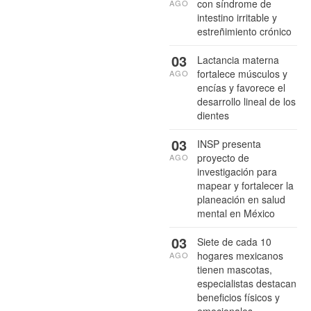
con síndrome de
AGO
intestino irritable y
estreñimiento crónico
03
Lactancia materna
fortalece músculos y
AGO
encías y favorece el
desarrollo lineal de los
dientes
03
INSP presenta
proyecto de
AGO
investigación para
mapear y fortalecer la
planeación en salud
mental en México
03
Siete de cada 10
hogares mexicanos
AGO
tienen mascotas,
especialistas destacan
beneficios físicos y
emocionales