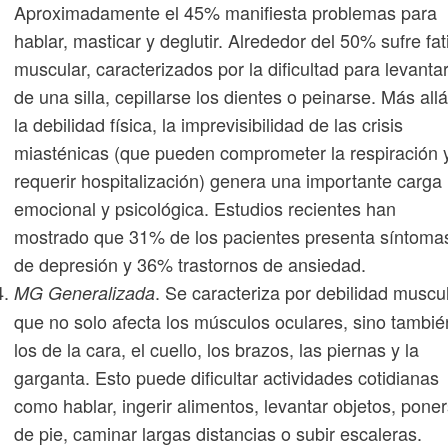
Aproximadamente el 45% manifiesta problemas para
hablar, masticar y deglutir. Alrededor del 50% sufre fat
muscular, caracterizados por la dificultad para levanta
de una silla, cepillarse los dientes o peinarse. Más all
la debilidad física, la imprevisibilidad de las crisis
miasténicas (que pueden comprometer la respiración 
requerir hospitalización) genera una importante carga
emocional y psicológica. Estudios recientes han
mostrado que 31% de los pacientes presenta síntoma
de depresión y 36% trastornos de ansiedad.
. Se caracteriza por debilidad muscu
MG Generalizada
que no solo afecta los músculos oculares, sino tambié
los de la cara, el cuello, los brazos, las piernas y la
garganta. Esto puede dificultar actividades cotidianas
como hablar, ingerir alimentos, levantar objetos, pone
de pie, caminar largas distancias o subir escaleras.