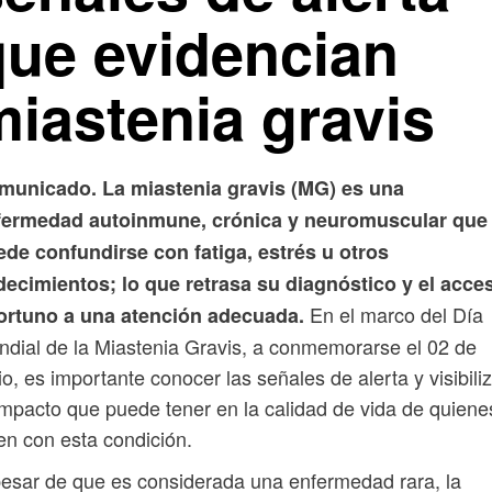
que evidencian
miastenia gravis
municado. La miastenia gravis (MG) es una
fermedad autoinmune, crónica y neuromuscular que
de confundirse con fatiga, estrés u otros
decimientos; lo que retrasa su diagnóstico y el acce
En el marco del Día
ortuno a una atención adecuada.
dial de la Miastenia Gravis, a conmemorarse el 02 de
io, es importante conocer las señales de alerta y visibili
impacto que puede tener en la calidad de vida de quiene
en con esta condición.
esar de que es considerada una enfermedad rara, la