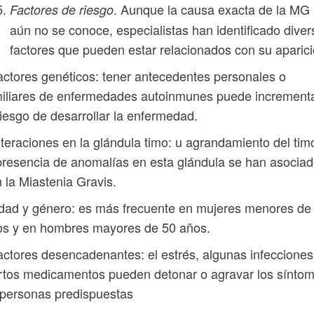
. Aunque la causa exacta de la MG
Factores de riesgo
aún no se conoce, especialistas han identificado diver
factores que pueden estar relacionados con su aparici
actores genéticos: tener antecedentes personales o
iliares de enfermedades autoinmunes puede increment
riesgo de desarrollar la enfermedad.
lteraciones en la glándula timo: u agrandamiento del tim
presencia de anomalías en esta glándula se han asocia
 la Miastenia Gravis.
dad y género: es más frecuente en mujeres menores de
os y en hombres mayores de 50 años.
actores desencadenantes: el estrés, algunas infecciones
rtos medicamentos pueden detonar o agravar los sínto
personas predispuestas