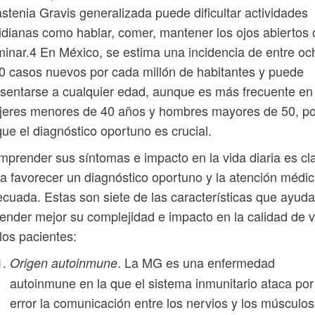
stenia Gravis generalizada puede dificultar actividades
idianas como hablar, comer, mantener los ojos abiertos 
inar.4 En México, se estima una incidencia de entre oc
0 casos nuevos por cada millón de habitantes y puede
sentarse a cualquier edad, aunque es más frecuente en
jeres menores de 40 años y hombres mayores de 50, po
que el diagnóstico oportuno es crucial.
prender sus síntomas e impacto en la vida diaria es cl
a favorecer un diagnóstico oportuno y la atención médi
cuada. Estas son siete de las características que ayud
ender mejor su complejidad e impacto en la calidad de v
los pacientes:
. La MG es una enfermedad
Origen autoinmune
autoinmune en la que el sistema inmunitario ataca por
error la comunicación entre los nervios y los músculos