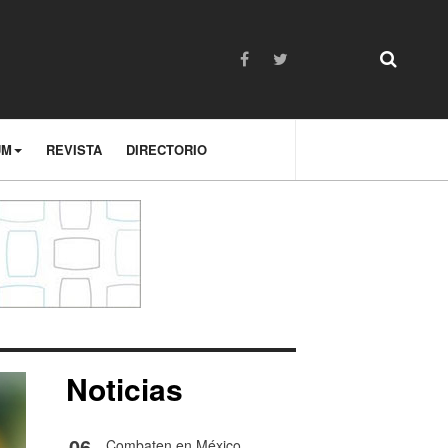
UM
REVISTA
DIRECTORIO
Noticias
06
Combaten en México