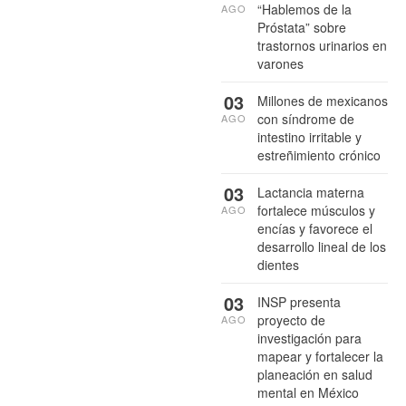
“Hablemos de la
AGO
Próstata” sobre
trastornos urinarios en
varones
03
Millones de mexicanos
con síndrome de
AGO
intestino irritable y
estreñimiento crónico
03
Lactancia materna
fortalece músculos y
AGO
encías y favorece el
desarrollo lineal de los
dientes
03
INSP presenta
proyecto de
AGO
investigación para
mapear y fortalecer la
planeación en salud
mental en México