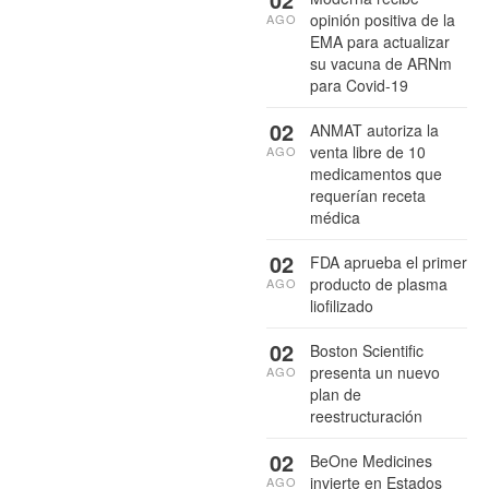
opinión positiva de la
AGO
EMA para actualizar
su vacuna de ARNm
para Covid-19
02
ANMAT autoriza la
venta libre de 10
AGO
medicamentos que
requerían receta
médica
02
FDA aprueba el primer
producto de plasma
AGO
liofilizado
02
Boston Scientific
presenta un nuevo
AGO
plan de
reestructuración
02
BeOne Medicines
invierte en Estados
AGO