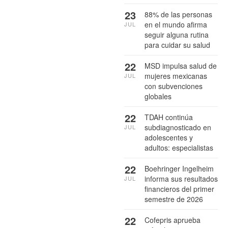
23
88% de las personas
en el mundo afirma
JUL
seguir alguna rutina
para cuidar su salud
22
MSD impulsa salud de
mujeres mexicanas
JUL
con subvenciones
globales
22
TDAH continúa
subdiagnosticado en
JUL
adolescentes y
adultos: especialistas
22
Boehringer Ingelheim
informa sus resultados
JUL
financieros del primer
semestre de 2026
22
Cofepris aprueba