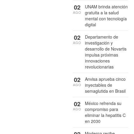
02
UNAM brinda atención
gratuita a la salud
AGO
mental con tecnología
digital
02
Departamento de
investigación y
AGO
desarrollo de Novartis
impulsa próximas
innovaciones
revolucionarias
02
Anvisa aprueba cinco
inyectables de
AGO
semaglutida en Brasil
02
México refrenda su
compromiso para
AGO
eliminar la hepatitis C
en 2030
02
Moderna recibe