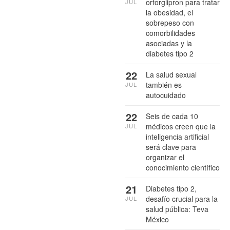
orforglipron para tratar
JUL
la obesidad, el
sobrepeso con
comorbilidades
asociadas y la
diabetes tipo 2
22
La salud sexual
también es
JUL
autocuidado
22
Seis de cada 10
médicos creen que la
JUL
inteligencia artificial
será clave para
organizar el
conocimiento científico
21
Diabetes tipo 2,
desafío crucial para la
JUL
salud pública: Teva
México