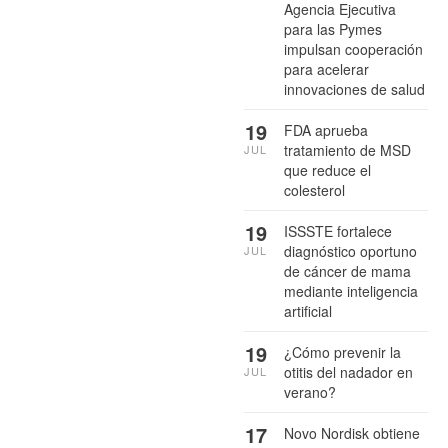
Agencia Ejecutiva
para las Pymes
impulsan cooperación
para acelerar
innovaciones de salud
19
FDA aprueba
tratamiento de MSD
JUL
que reduce el
colesterol
19
ISSSTE fortalece
diagnóstico oportuno
JUL
de cáncer de mama
mediante inteligencia
artificial
19
¿Cómo prevenir la
otitis del nadador en
JUL
verano?
17
Novo Nordisk obtiene