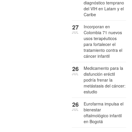
diagnóstico temprano
del VIH en Latam y el
Caribe
27
Incorporan en
Colombia 71 nuevos
JUL
usos terapéuticos
para fortalecer el
tratamiento contra el
cáncer infantil
26
Medicamento para la
disfunción eréctil
JUL
podría frenar la
metástasis del cáncer:
estudio
26
Eurofarma impulsa el
bienestar
JUL
oftalmológico infantil
en Bogotá