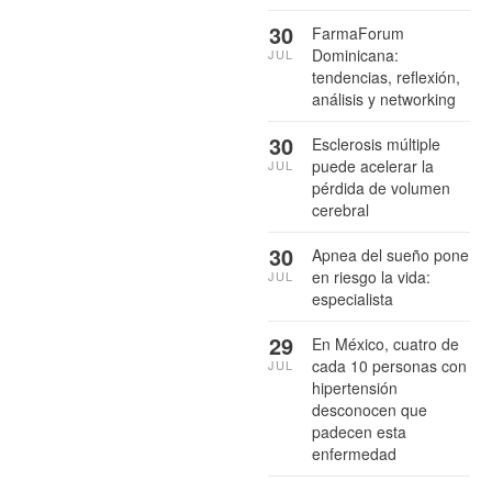
30
FarmaForum
Dominicana:
JUL
tendencias, reflexión,
análisis y networking
30
Esclerosis múltiple
puede acelerar la
JUL
pérdida de volumen
cerebral
30
Apnea del sueño pone
en riesgo la vida:
JUL
especialista
29
En México, cuatro de
cada 10 personas con
JUL
hipertensión
desconocen que
padecen esta
enfermedad