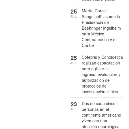
25
Martín Corcoll
Sanguinetti asume la
JUL
Presidencia de
Boehringer Ingelheim
para México,
Centroamérica y el
Caribe
25
Cofepris y Conbioética
realizan capacitación
JUL
para agilizar el
ingreso, evaluación y
autorización de
protocolos de
investigación clínica
23
Dos de cada cinco
personas en el
JUL
continente americano
viven con una
afección neurológica: