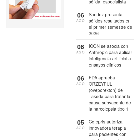
sólida: especialista
06
Sandoz presenta
sólidos resultados en
AGO
el primer semestre de
2026
06
ICON se asocia con
Anthropic para aplicar
AGO
inteligencia artificial a
ensayos clínicos
06
FDA aprueba
ORZEYFUL
AGO
(oveporexton) de
Takeda para tratar la
causa subyacente de
la narcolepsia tipo 1
05
Cofepris autoriza
innovadora terapia
AGO
para pacientes con