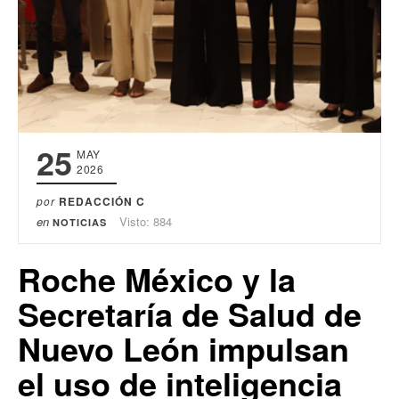
25
MAY
2026
por
REDACCIÓN C
en
Visto: 884
NOTICIAS
Roche México y la
Secretaría de Salud de
Nuevo León impulsan
el uso de inteligencia