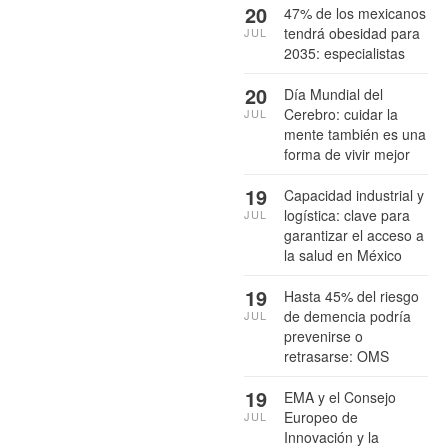
20
47% de los mexicanos
tendrá obesidad para
JUL
2035: especialistas
20
Día Mundial del
Cerebro: cuidar la
JUL
mente también es una
forma de vivir mejor
19
Capacidad industrial y
logística: clave para
JUL
garantizar el acceso a
la salud en México
19
Hasta 45% del riesgo
de demencia podría
JUL
prevenirse o
retrasarse: OMS
19
EMA y el Consejo
Europeo de
JUL
Innovación y la