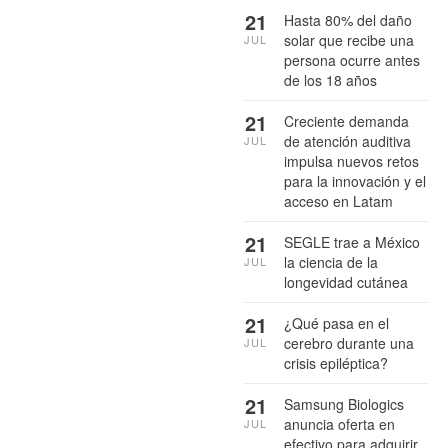
21
Hasta 80% del daño
solar que recibe una
JUL
persona ocurre antes
de los 18 años
21
Creciente demanda
de atención auditiva
JUL
impulsa nuevos retos
para la innovación y el
acceso en Latam
21
SEGLE trae a México
la ciencia de la
JUL
longevidad cutánea
21
¿Qué pasa en el
cerebro durante una
JUL
crisis epiléptica?
21
Samsung Biologics
anuncia oferta en
JUL
efectivo para adquirir