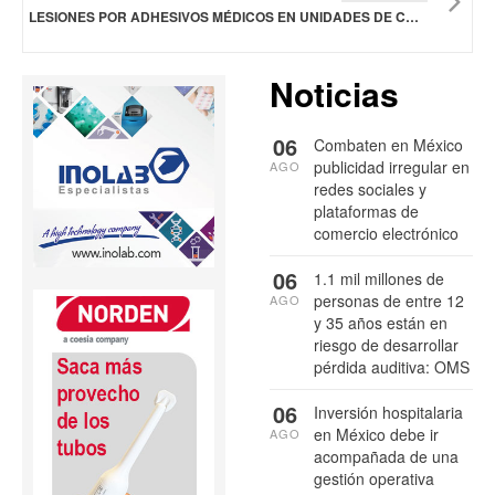
LESIONES POR ADHESIVOS MÉDICOS EN UNIDADES DE CUIDADOS INTENSIVOS ABREN ALERTA CLÍNICA
Noticias
06
Combaten en México
publicidad irregular en
AGO
redes sociales y
plataformas de
comercio electrónico
06
1.1 mil millones de
personas de entre 12
AGO
y 35 años están en
riesgo de desarrollar
pérdida auditiva: OMS
06
Inversión hospitalaria
en México debe ir
AGO
acompañada de una
gestión operativa