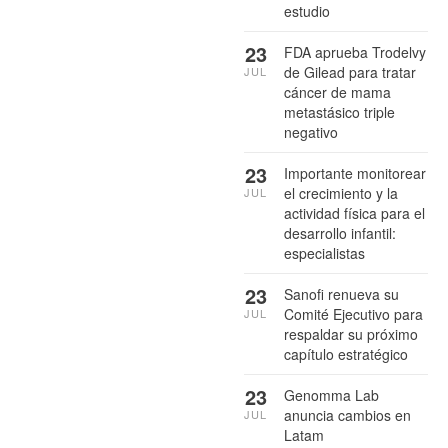
estudio
23
FDA aprueba Trodelvy
de Gilead para tratar
JUL
cáncer de mama
metastásico triple
negativo
23
Importante monitorear
el crecimiento y la
JUL
actividad física para el
desarrollo infantil:
especialistas
23
Sanofi renueva su
Comité Ejecutivo para
JUL
respaldar su próximo
capítulo estratégico
23
Genomma Lab
anuncia cambios en
JUL
Latam