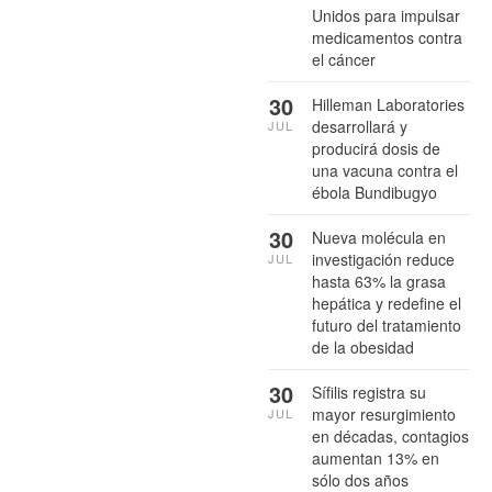
Unidos para impulsar
medicamentos contra
el cáncer
30
Hilleman Laboratories
desarrollará y
JUL
producirá dosis de
una vacuna contra el
ébola Bundibugyo
30
Nueva molécula en
investigación reduce
JUL
hasta 63% la grasa
hepática y redefine el
futuro del tratamiento
de la obesidad
30
Sífilis registra su
mayor resurgimiento
JUL
en décadas, contagios
aumentan 13% en
sólo dos años