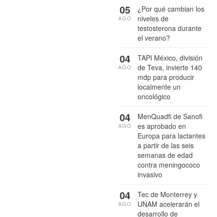
05
¿Por qué cambian los
niveles de
AGO
testosterona durante
el verano?
04
TAPI México, división
de Teva, invierte 140
AGO
mdp para producir
localmente un
oncológico
04
MenQuadfi de Sanofi
es aprobado en
AGO
Europa para lactantes
a partir de las seis
semanas de edad
contra meningococo
invasivo
04
Tec de Monterrey y
UNAM acelerarán el
AGO
desarrollo de