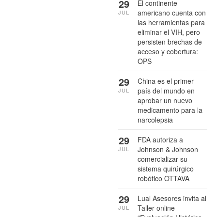
29
El continente
americano cuenta con
JUL
las herramientas para
eliminar el VIH, pero
persisten brechas de
acceso y cobertura:
OPS
29
China es el primer
país del mundo en
JUL
aprobar un nuevo
medicamento para la
narcolepsia
29
FDA autoriza a
Johnson & Johnson
JUL
comercializar su
sistema quirúrgico
robótico OTTAVA
29
Lual Asesores invita al
Taller online
JUL