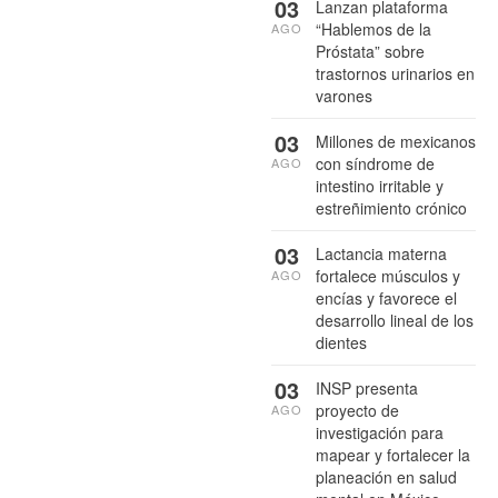
03
Lanzan plataforma
“Hablemos de la
AGO
Próstata” sobre
trastornos urinarios en
varones
03
Millones de mexicanos
con síndrome de
AGO
intestino irritable y
estreñimiento crónico
03
Lactancia materna
fortalece músculos y
AGO
encías y favorece el
desarrollo lineal de los
dientes
03
INSP presenta
proyecto de
AGO
investigación para
mapear y fortalecer la
planeación en salud