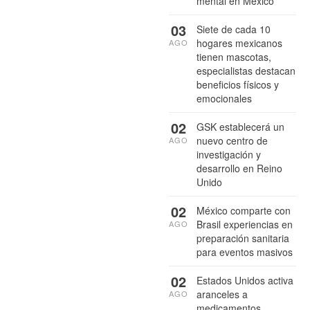
mental en México
03
Siete de cada 10
hogares mexicanos
AGO
tienen mascotas,
especialistas destacan
beneficios físicos y
emocionales
02
GSK establecerá un
nuevo centro de
AGO
investigación y
desarrollo en Reino
Unido
02
México comparte con
Brasil experiencias en
AGO
preparación sanitaria
para eventos masivos
02
Estados Unidos activa
aranceles a
AGO
medicamentos