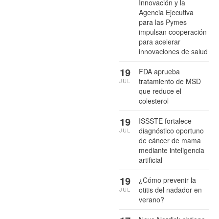
Innovación y la
Agencia Ejecutiva
para las Pymes
impulsan cooperación
para acelerar
innovaciones de salud
19
FDA aprueba
tratamiento de MSD
JUL
que reduce el
colesterol
19
ISSSTE fortalece
diagnóstico oportuno
JUL
de cáncer de mama
mediante inteligencia
artificial
19
¿Cómo prevenir la
otitis del nadador en
JUL
verano?