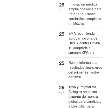
25
Innovación médica
amplía opciones para
JUL
tratar aneurismas
cerebrales complejos
en México
25
EMA recomienda
aprobar vacuna de
JUL
HIPRA contra Covid-
19 adaptada a
variante XFG.1.1
25
Roche informa sus
resultados financieros
JUL
del primer semestre
de 2026
25
Teva y Polpharma
Biologics anuncian
JUL
acuerdo de licencia
global para candidato
a biosimilar para