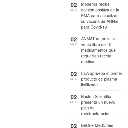
02
Moderna recibe
opinión positiva de la
AGO
EMA para actualizar
su vacuna de ARNm
para Covid-19
02
ANMAT autoriza la
venta libre de 10
AGO
medicamentos que
requerían receta
médica
02
FDA aprueba el primer
producto de plasma
AGO
liofilizado
02
Boston Scientific
presenta un nuevo
AGO
plan de
reestructuración
02
BeOne Medicines