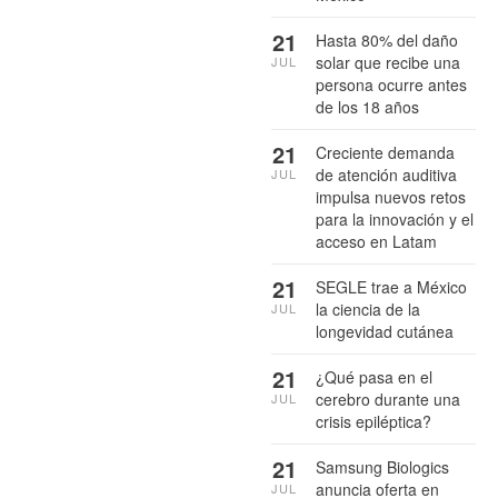
21
Hasta 80% del daño
solar que recibe una
JUL
persona ocurre antes
de los 18 años
21
Creciente demanda
de atención auditiva
JUL
impulsa nuevos retos
para la innovación y el
acceso en Latam
21
SEGLE trae a México
la ciencia de la
JUL
longevidad cutánea
21
¿Qué pasa en el
cerebro durante una
JUL
crisis epiléptica?
21
Samsung Biologics
anuncia oferta en
JUL