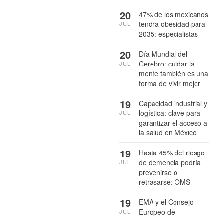
20
47% de los mexicanos
tendrá obesidad para
JUL
2035: especialistas
20
Día Mundial del
Cerebro: cuidar la
JUL
mente también es una
forma de vivir mejor
19
Capacidad industrial y
logística: clave para
JUL
garantizar el acceso a
la salud en México
19
Hasta 45% del riesgo
de demencia podría
JUL
prevenirse o
retrasarse: OMS
19
EMA y el Consejo
Europeo de
JUL