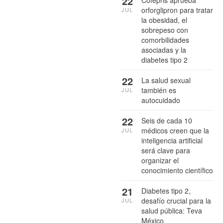
22
Cofepris aprueba
orforglipron para tratar
JUL
la obesidad, el
sobrepeso con
comorbilidades
asociadas y la
diabetes tipo 2
22
La salud sexual
también es
JUL
autocuidado
22
Seis de cada 10
médicos creen que la
JUL
inteligencia artificial
será clave para
organizar el
conocimiento científico
21
Diabetes tipo 2,
desafío crucial para la
JUL
salud pública: Teva
México