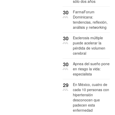
sólo dos años
30
FarmaForum
Dominicana:
JUL
tendencias, reflexión,
análisis y networking
30
Esclerosis múltiple
puede acelerar la
JUL
pérdida de volumen
cerebral
30
Apnea del sueño pone
en riesgo la vida:
JUL
especialista
29
En México, cuatro de
cada 10 personas con
JUL
hipertensión
desconocen que
padecen esta
enfermedad