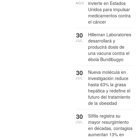
invierte en Estados
AGO
Unidos para impulsar
medicamentos contra
el cáncer
30
Hilleman Laboratories
desarrollará y
JUL
producirá dosis de
una vacuna contra el
ébola Bundibugyo
30
Nueva molécula en
investigación reduce
JUL
hasta 63% la grasa
hepática y redefine el
futuro del tratamiento
de la obesidad
30
Sífilis registra su
mayor resurgimiento
JUL
en décadas, contagios
aumentan 13% en