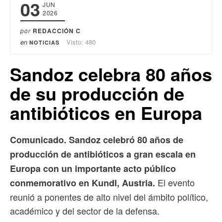
03
JUN
2026
por
REDACCIÓN C
en
Visto: 480
NOTICIAS
Sandoz celebra 80 años
de su producción de
antibióticos en Europa
Comunicado. Sandoz celebró 80 años de
producción de antibióticos a gran escala en
Europa con un importante acto público
El evento
conmemorativo en Kundl, Austria.
reunió a ponentes de alto nivel del ámbito político,
académico y del sector de la defensa.