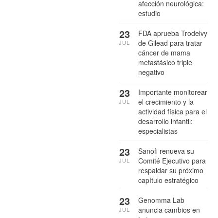
afección neurológica:
estudio
23
FDA aprueba Trodelvy
de Gilead para tratar
JUL
cáncer de mama
metastásico triple
negativo
23
Importante monitorear
el crecimiento y la
JUL
actividad física para el
desarrollo infantil:
especialistas
23
Sanofi renueva su
Comité Ejecutivo para
JUL
respaldar su próximo
capítulo estratégico
23
Genomma Lab
anuncia cambios en
JUL