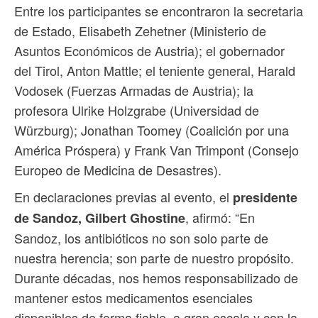
Entre los participantes se encontraron la secretaria
de Estado, Elisabeth Zehetner (Ministerio de
Asuntos Económicos de Austria); el gobernador
del Tirol, Anton Mattle; el teniente general, Harald
Vodosek (Fuerzas Armadas de Austria); la
profesora Ulrike Holzgrabe (Universidad de
Würzburg); Jonathan Toomey (Coalición por una
América Próspera) y Frank Van Trimpont (Consejo
Europeo de Medicina de Desastres).
En declaraciones previas al evento, el
presidente
, afirmó: “En
de Sandoz, Gilbert Ghostine
Sandoz, los antibióticos no son solo parte de
nuestra herencia; son parte de nuestro propósito.
Durante décadas, nos hemos responsabilizado de
mantener estos medicamentos esenciales
disponibles de forma fiable, a gran escala y con la