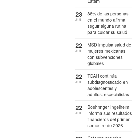
Latam
23
88% de las personas
en el mundo afirma
JUL
seguir alguna rutina
para cuidar su salud
22
MSD impulsa salud de
mujeres mexicanas
JUL
con subvenciones
globales
22
TDAH continúa
subdiagnosticado en
JUL
adolescentes y
adultos: especialistas
22
Boehringer Ingelheim
informa sus resultados
JUL
financieros del primer
semestre de 2026