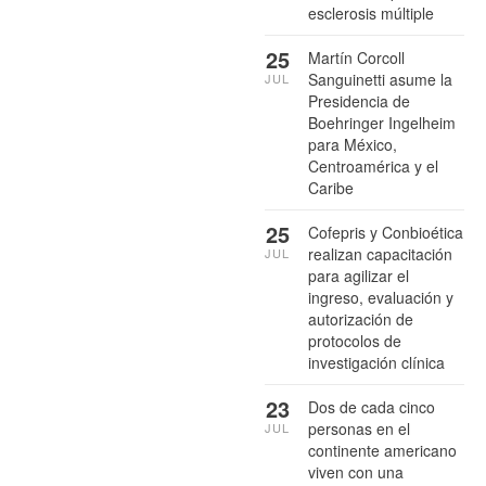
esclerosis múltiple
25
Martín Corcoll
Sanguinetti asume la
JUL
Presidencia de
Boehringer Ingelheim
para México,
Centroamérica y el
Caribe
25
Cofepris y Conbioética
realizan capacitación
JUL
para agilizar el
ingreso, evaluación y
autorización de
protocolos de
investigación clínica
23
Dos de cada cinco
personas en el
JUL
continente americano
viven con una