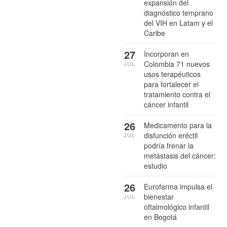
expansión del
diagnóstico temprano
del VIH en Latam y el
Caribe
27
Incorporan en
Colombia 71 nuevos
JUL
usos terapéuticos
para fortalecer el
tratamiento contra el
cáncer infantil
26
Medicamento para la
disfunción eréctil
JUL
podría frenar la
metástasis del cáncer:
estudio
26
Eurofarma impulsa el
bienestar
JUL
oftalmológico infantil
en Bogotá