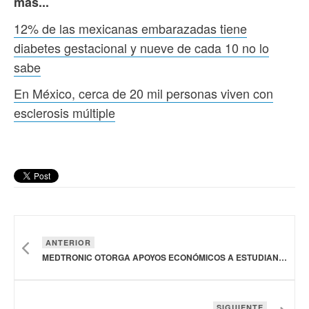
más...
12% de las mexicanas embarazadas tiene
diabetes gestacional y nueve de cada 10 no lo
sabe
En México, cerca de 20 mil personas viven con
esclerosis múltiple
ANTERIOR
MEDTRONIC OTORGA APOYOS ECONÓMICOS A ESTUDIANTES DE CARRERAS DE TECNOLOGÍA PARA LA SALUD EN TODO EL MUNDO
SIGUIENTE