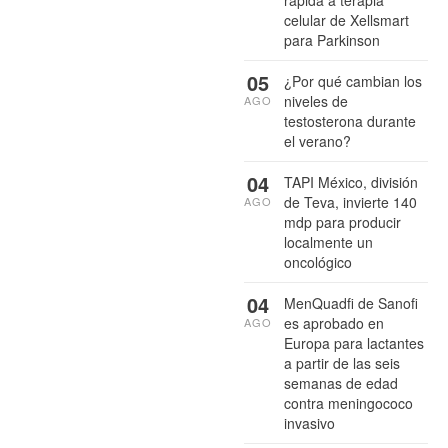
celular de Xellsmart
para Parkinson
05
¿Por qué cambian los
niveles de
AGO
testosterona durante
el verano?
04
TAPI México, división
de Teva, invierte 140
AGO
mdp para producir
localmente un
oncológico
04
MenQuadfi de Sanofi
es aprobado en
AGO
Europa para lactantes
a partir de las seis
semanas de edad
contra meningococo
invasivo