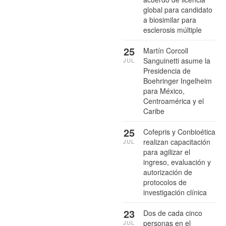
global para candidato
a biosimilar para
esclerosis múltiple
25
Martín Corcoll
Sanguinetti asume la
JUL
Presidencia de
Boehringer Ingelheim
para México,
Centroamérica y el
Caribe
25
Cofepris y Conbioética
realizan capacitación
JUL
para agilizar el
ingreso, evaluación y
autorización de
protocolos de
investigación clínica
23
Dos de cada cinco
personas en el
JUL