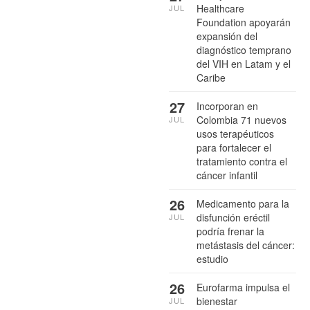
Healthcare
JUL
Foundation apoyarán
expansión del
diagnóstico temprano
del VIH en Latam y el
Caribe
27
Incorporan en
Colombia 71 nuevos
JUL
usos terapéuticos
para fortalecer el
tratamiento contra el
cáncer infantil
26
Medicamento para la
disfunción eréctil
JUL
podría frenar la
metástasis del cáncer:
estudio
26
Eurofarma impulsa el
bienestar
JUL