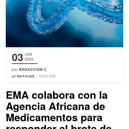
03
JUN
2026
por
REDACCIÓN C
en
Visto: 639
NOTICIAS
EMA colabora con la
Agencia Africana de
Medicamentos para
responder al brote de