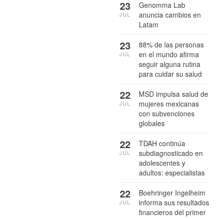
23
Genomma Lab
anuncia cambios en
JUL
Latam
23
88% de las personas
en el mundo afirma
JUL
seguir alguna rutina
para cuidar su salud
22
MSD impulsa salud de
mujeres mexicanas
JUL
con subvenciones
globales
22
TDAH continúa
subdiagnosticado en
JUL
adolescentes y
adultos: especialistas
22
Boehringer Ingelheim
informa sus resultados
JUL
financieros del primer