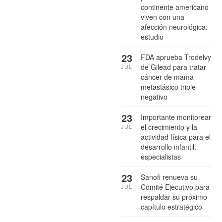
continente americano
viven con una
afección neurológica:
estudio
23
FDA aprueba Trodelvy
de Gilead para tratar
JUL
cáncer de mama
metastásico triple
negativo
23
Importante monitorear
el crecimiento y la
JUL
actividad física para el
desarrollo infantil:
especialistas
23
Sanofi renueva su
Comité Ejecutivo para
JUL
respaldar su próximo
capítulo estratégico