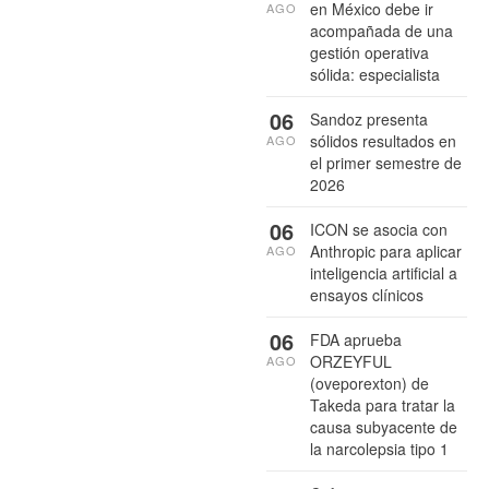
en México debe ir
AGO
acompañada de una
gestión operativa
sólida: especialista
06
Sandoz presenta
sólidos resultados en
AGO
el primer semestre de
2026
06
ICON se asocia con
Anthropic para aplicar
AGO
inteligencia artificial a
ensayos clínicos
06
FDA aprueba
ORZEYFUL
AGO
(oveporexton) de
Takeda para tratar la
causa subyacente de
la narcolepsia tipo 1