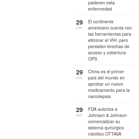
padecen esta
enfermedad
29
El continente
americano cuenta con
JUL
las herramientas para
eliminar el VIH, pero
persisten brechas de
acceso y cobertura:
OPS
29
China es el primer
país del mundo en
JUL
aprobar un nuevo
medicamento para la
narcolepsia
29
FDA autoriza a
Johnson & Johnson
JUL
comercializar su
sistema quirúrgico
robótico OTTAVA