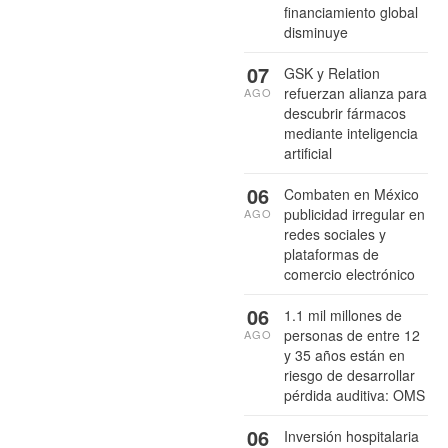
financiamiento global
disminuye
07
GSK y Relation
refuerzan alianza para
AGO
descubrir fármacos
mediante inteligencia
artificial
06
Combaten en México
publicidad irregular en
AGO
redes sociales y
plataformas de
comercio electrónico
06
1.1 mil millones de
personas de entre 12
AGO
y 35 años están en
riesgo de desarrollar
pérdida auditiva: OMS
06
Inversión hospitalaria