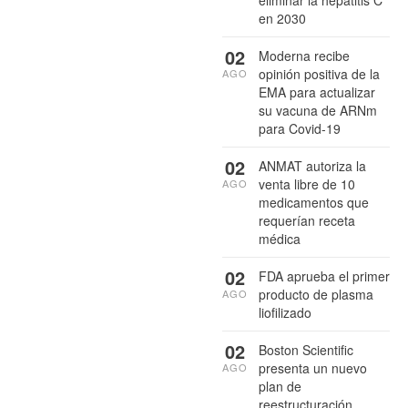
en 2030
02
Moderna recibe
opinión positiva de la
AGO
EMA para actualizar
su vacuna de ARNm
para Covid-19
02
ANMAT autoriza la
venta libre de 10
AGO
medicamentos que
requerían receta
médica
02
FDA aprueba el primer
producto de plasma
AGO
liofilizado
02
Boston Scientific
presenta un nuevo
AGO
plan de
reestructuración