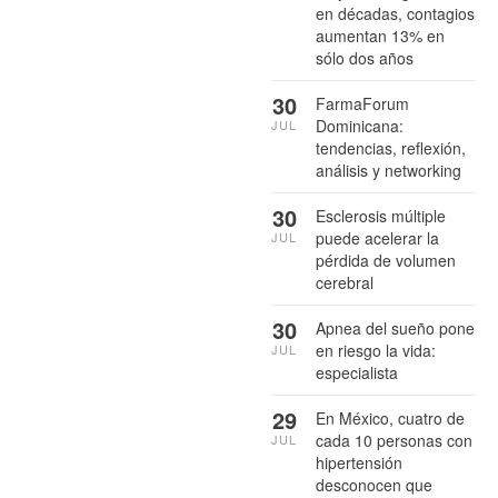
en décadas, contagios
aumentan 13% en
sólo dos años
30
FarmaForum
Dominicana:
JUL
tendencias, reflexión,
análisis y networking
30
Esclerosis múltiple
puede acelerar la
JUL
pérdida de volumen
cerebral
30
Apnea del sueño pone
en riesgo la vida:
JUL
especialista
29
En México, cuatro de
cada 10 personas con
JUL
hipertensión
desconocen que