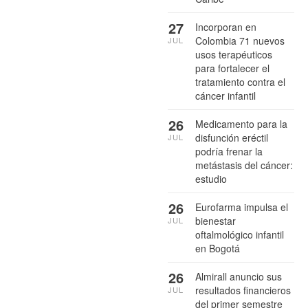
27
Incorporan en
Colombia 71 nuevos
JUL
usos terapéuticos
para fortalecer el
tratamiento contra el
cáncer infantil
26
Medicamento para la
disfunción eréctil
JUL
podría frenar la
metástasis del cáncer:
estudio
26
Eurofarma impulsa el
bienestar
JUL
oftalmológico infantil
en Bogotá
26
Almirall anuncio sus
resultados financieros
JUL
del primer semestre