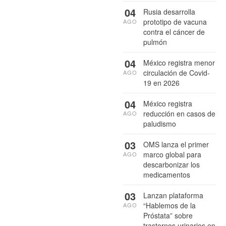
04
Rusia desarrolla
prototipo de vacuna
AGO
contra el cáncer de
pulmón
04
México registra menor
circulación de Covid-
AGO
19 en 2026
04
México registra
reducción en casos de
AGO
paludismo
03
OMS lanza el primer
marco global para
AGO
descarbonizar los
medicamentos
03
Lanzan plataforma
“Hablemos de la
AGO
Próstata” sobre
trastornos urinarios en