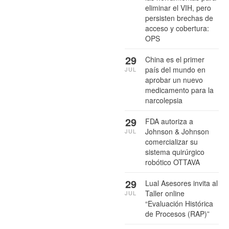
eliminar el VIH, pero
persisten brechas de
acceso y cobertura:
OPS
29
China es el primer
país del mundo en
JUL
aprobar un nuevo
medicamento para la
narcolepsia
29
FDA autoriza a
Johnson & Johnson
JUL
comercializar su
sistema quirúrgico
robótico OTTAVA
29
Lual Asesores invita al
Taller online
JUL
“Evaluación Histórica
de Procesos (RAP)”