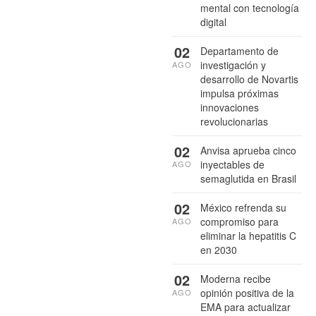
mental con tecnología
digital
02
Departamento de
investigación y
AGO
desarrollo de Novartis
impulsa próximas
innovaciones
revolucionarias
02
Anvisa aprueba cinco
inyectables de
AGO
semaglutida en Brasil
02
México refrenda su
compromiso para
AGO
eliminar la hepatitis C
en 2030
02
Moderna recibe
opinión positiva de la
AGO
EMA para actualizar