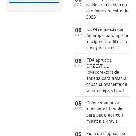
sólidos resultados en
AGO
el primer semestre de
2026
06
ICON se asocia con
Anthropic para aplicar
AGO
inteligencia artificial a
ensayos clínicos
06
FDA aprueba
ORZEYFUL
AGO
(oveporexton) de
Takeda para tratar la
causa subyacente de
la narcolepsia tipo 1
05
Cofepris autoriza
innovadora terapia
AGO
para pacientes con
miastenia gravis
05
Falta de diagnóstico