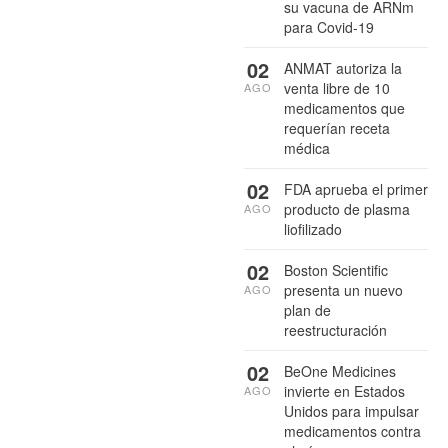
su vacuna de ARNm
para Covid-19
02
ANMAT autoriza la
venta libre de 10
AGO
medicamentos que
requerían receta
médica
02
FDA aprueba el primer
producto de plasma
AGO
liofilizado
02
Boston Scientific
presenta un nuevo
AGO
plan de
reestructuración
02
BeOne Medicines
invierte en Estados
AGO
Unidos para impulsar
medicamentos contra