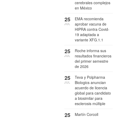
cerebrales complejos
en México
25
EMA recomienda
aprobar vacuna de
JUL
HIPRA contra Covid-
19 adaptada a
variante XFG.1.1
25
Roche informa sus
resultados financieros
JUL
del primer semestre
de 2026
25
Teva y Polpharma
Biologics anuncian
JUL
acuerdo de licencia
global para candidato
a biosimilar para
esclerosis múltiple
25
Martín Corcoll