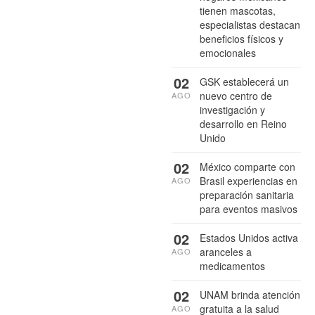
tienen mascotas,
especialistas destacan
beneficios físicos y
emocionales
02
GSK establecerá un
nuevo centro de
AGO
investigación y
desarrollo en Reino
Unido
02
México comparte con
Brasil experiencias en
AGO
preparación sanitaria
para eventos masivos
02
Estados Unidos activa
aranceles a
AGO
medicamentos
02
UNAM brinda atención
gratuita a la salud
AGO