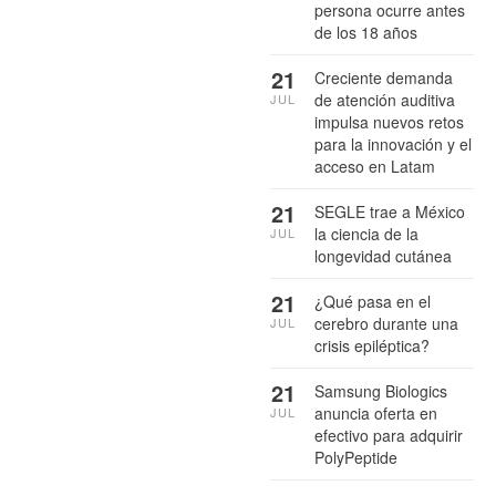
persona ocurre antes
de los 18 años
21
Creciente demanda
de atención auditiva
JUL
impulsa nuevos retos
para la innovación y el
acceso en Latam
21
SEGLE trae a México
la ciencia de la
JUL
longevidad cutánea
21
¿Qué pasa en el
cerebro durante una
JUL
crisis epiléptica?
21
Samsung Biologics
anuncia oferta en
JUL
efectivo para adquirir
PolyPeptide