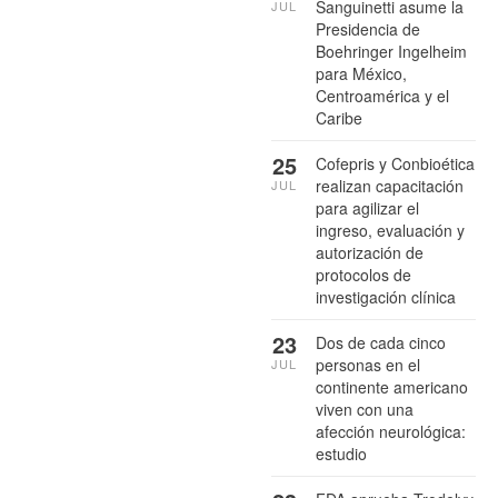
Sanguinetti asume la
JUL
Presidencia de
Boehringer Ingelheim
para México,
Centroamérica y el
Caribe
25
Cofepris y Conbioética
realizan capacitación
JUL
para agilizar el
ingreso, evaluación y
autorización de
protocolos de
investigación clínica
23
Dos de cada cinco
personas en el
JUL
continente americano
viven con una
afección neurológica:
estudio