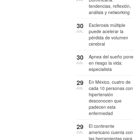
tendencias, reflexión,
análisis y networking
30
Esclerosis múltiple
puede acelerar la
JUL
pérdida de volumen
cerebral
30
Apnea del sueño pone
en riesgo la vida:
JUL
especialista
29
En México, cuatro de
cada 10 personas con
JUL
hipertensión
desconocen que
padecen esta
enfermedad
29
El continente
americano cuenta con
JUL
las herramientas para