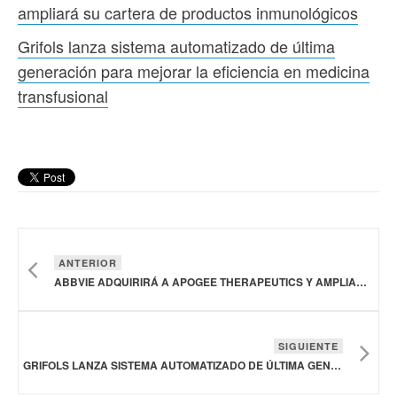
ampliará su cartera de productos inmunológicos
Grifols lanza sistema automatizado de última
generación para mejorar la eficiencia en medicina
transfusional
ANTERIOR
ABBVIE ADQUIRIRÁ A APOGEE THERAPEUTICS Y AMPLIARÁ SU CARTERA DE PRODUCTOS INMUNOLÓGICOS
SIGUIENTE
GRIFOLS LANZA SISTEMA AUTOMATIZADO DE ÚLTIMA GENERACIÓN PARA MEJORAR LA EFICIENCIA EN MEDICINA TRANSFUSIONAL