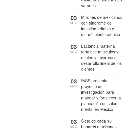
varones
03
Millones de mexicanos
con síndrome de
AGO
intestino irritable y
estreñimiento crónico
03
Lactancia materna
fortalece músculos y
AGO
encías y favorece el
desarrollo lineal de los
dientes
03
INSP presenta
proyecto de
AGO
investigación para
mapear y fortalecer la
planeación en salud
mental en México
03
Siete de cada 10
hogares mexicanos
AGO