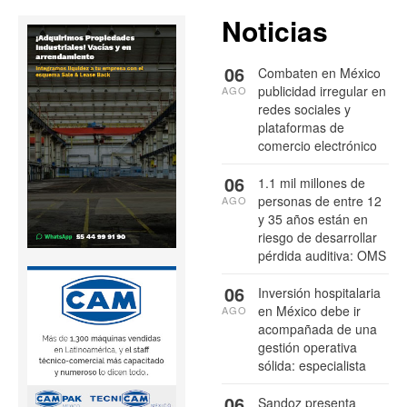
Noticias
06
Combaten en México
publicidad irregular en
AGO
redes sociales y
plataformas de
comercio electrónico
06
1.1 mil millones de
personas de entre 12
AGO
y 35 años están en
riesgo de desarrollar
pérdida auditiva: OMS
06
Inversión hospitalaria
en México debe ir
AGO
acompañada de una
gestión operativa
sólida: especialista
06
Sandoz presenta