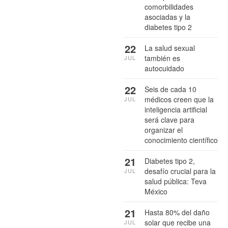
comorbilidades
asociadas y la
diabetes tipo 2
22
La salud sexual
también es
JUL
autocuidado
22
Seis de cada 10
médicos creen que la
JUL
inteligencia artificial
será clave para
organizar el
conocimiento científico
21
Diabetes tipo 2,
desafío crucial para la
JUL
salud pública: Teva
México
21
Hasta 80% del daño
solar que recibe una
JUL