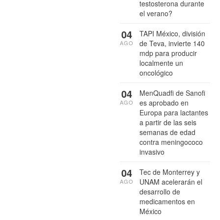
testosterona durante
el verano?
04
TAPI México, división
de Teva, invierte 140
AGO
mdp para producir
localmente un
oncológico
04
MenQuadfi de Sanofi
es aprobado en
AGO
Europa para lactantes
a partir de las seis
semanas de edad
contra meningococo
invasivo
04
Tec de Monterrey y
UNAM acelerarán el
AGO
desarrollo de
medicamentos en
México