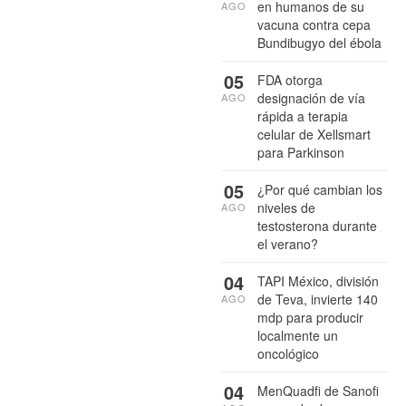
en humanos de su
AGO
vacuna contra cepa
Bundibugyo del ébola
05
FDA otorga
designación de vía
AGO
rápida a terapia
celular de Xellsmart
para Parkinson
05
¿Por qué cambian los
niveles de
AGO
testosterona durante
el verano?
04
TAPI México, división
de Teva, invierte 140
AGO
mdp para producir
localmente un
oncológico
04
MenQuadfi de Sanofi