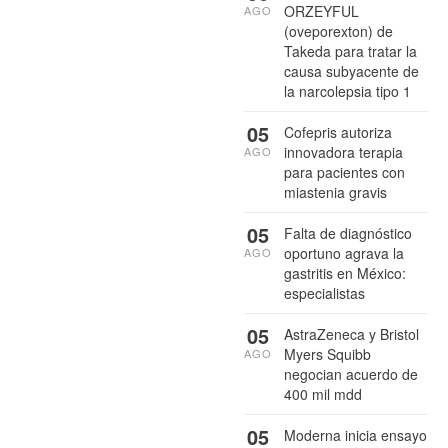
ORZEYFUL
AGO
(oveporexton) de
Takeda para tratar la
causa subyacente de
la narcolepsia tipo 1
05
Cofepris autoriza
innovadora terapia
AGO
para pacientes con
miastenia gravis
05
Falta de diagnóstico
oportuno agrava la
AGO
gastritis en México:
especialistas
05
AstraZeneca y Bristol
Myers Squibb
AGO
negocian acuerdo de
400 mil mdd
05
Moderna inicia ensayo