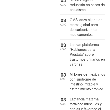
04
reducción en casos de
AGO
paludismo
03
OMS lanza el primer
marco global para
AGO
descarbonizar los
medicamentos
03
Lanzan plataforma
“Hablemos de la
AGO
Próstata” sobre
trastornos urinarios en
varones
03
Millones de mexicanos
con síndrome de
AGO
intestino irritable y
estreñimiento crónico
03
Lactancia materna
fortalece músculos y
AGO
encías y favorece el