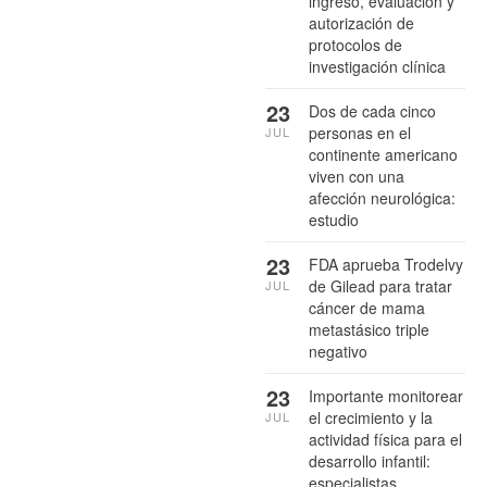
ingreso, evaluación y
autorización de
protocolos de
investigación clínica
23
Dos de cada cinco
personas en el
JUL
continente americano
viven con una
afección neurológica:
estudio
23
FDA aprueba Trodelvy
de Gilead para tratar
JUL
cáncer de mama
metastásico triple
negativo
23
Importante monitorear
el crecimiento y la
JUL
actividad física para el
desarrollo infantil:
especialistas