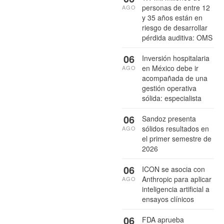
personas de entre 12
AGO
y 35 años están en
riesgo de desarrollar
pérdida auditiva: OMS
06
Inversión hospitalaria
en México debe ir
AGO
acompañada de una
gestión operativa
sólida: especialista
06
Sandoz presenta
sólidos resultados en
AGO
el primer semestre de
2026
06
ICON se asocia con
Anthropic para aplicar
AGO
inteligencia artificial a
ensayos clínicos
06
FDA aprueba