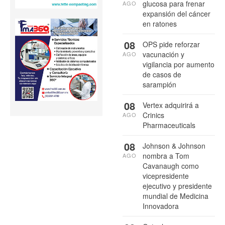
glucosa para frenar
AGO
expansión del cáncer
en ratones
08
OPS pide reforzar
vacunación y
AGO
vigilancia por aumento
de casos de
sarampión
08
Vertex adquirirá a
Crinics
AGO
Pharmaceuticals
08
Johnson & Johnson
nombra a Tom
AGO
Cavanaugh como
vicepresidente
ejecutivo y presidente
mundial de Medicina
Innovadora