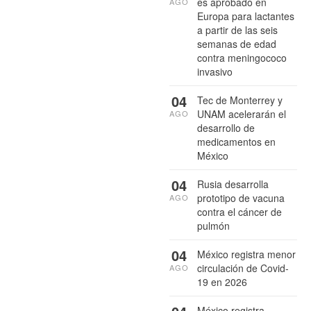
es aprobado en
AGO
Europa para lactantes
a partir de las seis
semanas de edad
contra meningococo
invasivo
04
Tec de Monterrey y
UNAM acelerarán el
AGO
desarrollo de
medicamentos en
México
04
Rusia desarrolla
prototipo de vacuna
AGO
contra el cáncer de
pulmón
04
México registra menor
circulación de Covid-
AGO
19 en 2026
México registra