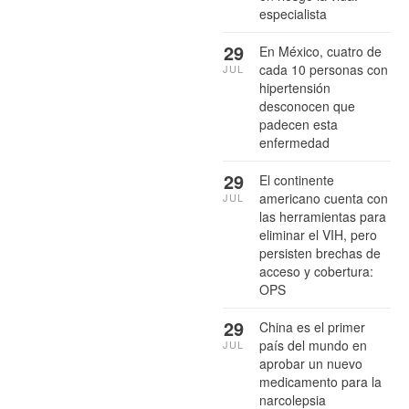
especialista
29
En México, cuatro de
cada 10 personas con
JUL
hipertensión
desconocen que
padecen esta
enfermedad
29
El continente
americano cuenta con
JUL
las herramientas para
eliminar el VIH, pero
persisten brechas de
acceso y cobertura:
OPS
29
China es el primer
país del mundo en
JUL
aprobar un nuevo
medicamento para la
narcolepsia