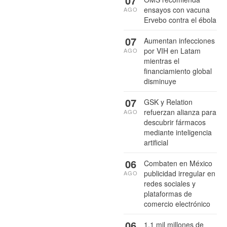
07
ensayos con vacuna
AGO
Ervebo contra el ébola
07
Aumentan infecciones
por VIH en Latam
AGO
mientras el
financiamiento global
disminuye
07
GSK y Relation
refuerzan alianza para
AGO
descubrir fármacos
mediante inteligencia
artificial
06
Combaten en México
publicidad irregular en
AGO
redes sociales y
plataformas de
comercio electrónico
06
1.1 mil millones de