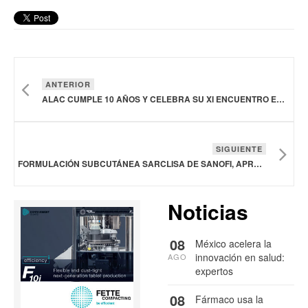
ANTERIOR
ALAC CUMPLE 10 AÑOS Y CELEBRA SU XI ENCUENTRO EN LA CDMX
SIGUIENTE
FORMULACIÓN SUBCUTÁNEA SARCLISA DE SANOFI, APROBADA EN JAPÓN PARA MIELOMA MÚLTIPLE
Noticias
08
México acelera la
innovación en salud:
AGO
expertos
08
Fármaco usa la