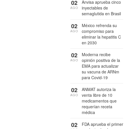
02
Anvisa aprueba cinco
inyectables de
AGO
semaglutida en Brasil
02
México refrenda su
compromiso para
AGO
eliminar la hepatitis C
en 2030
02
Moderna recibe
opinión positiva de la
AGO
EMA para actualizar
su vacuna de ARNm
para Covid-19
02
ANMAT autoriza la
venta libre de 10
AGO
medicamentos que
requerían receta
médica
02
FDA aprueba el primer