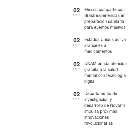
02
México comparte con
Brasil experiencias en
AGO
preparación sanitaria
para eventos masivos
02
Estados Unidos activa
aranceles a
AGO
medicamentos
02
UNAM brinda atención
gratuita a la salud
AGO
mental con tecnología
digital
02
Departamento de
investigación y
AGO
desarrollo de Novartis
impulsa próximas
innovaciones
revolucionarias