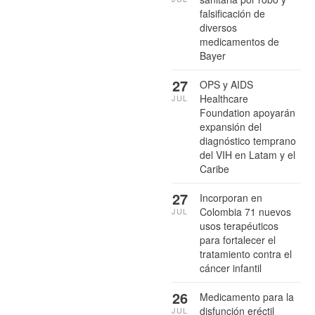
falsificación de
diversos
medicamentos de
Bayer
27
OPS y AIDS
Healthcare
JUL
Foundation apoyarán
expansión del
diagnóstico temprano
del VIH en Latam y el
Caribe
27
Incorporan en
Colombia 71 nuevos
JUL
usos terapéuticos
para fortalecer el
tratamiento contra el
cáncer infantil
26
Medicamento para la
disfunción eréctil
JUL