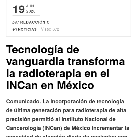
19
JUN
2026
por
REDACCIÓN C
en
Visto: 672
NOTICIAS
Tecnología de
vanguardia transforma
la radioterapia en el
INCan en México
Comunicado. La incorporación de tecnología
de última generación para radioterapia de alta
precisión permitió al Instituto Nacional de
Cancerología (INCan) de México incrementar la
capacidad de atención diaria de pacientes con