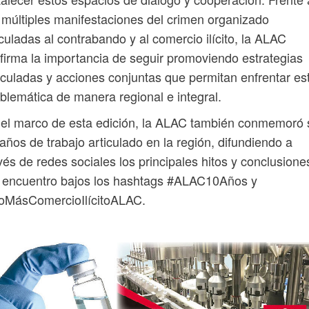
 múltiples manifestaciones del crimen organizado
culadas al contrabando y al comercio ilícito, la ALAC
firma la importancia de seguir promoviendo estrategias
iculadas y acciones conjuntas que permitan enfrentar es
blemática de manera regional e integral.
el marco de esta edición, la ALAC también conmemoró 
años de trabajo articulado en la región, difundiendo a
vés de redes sociales los principales hitos y conclusione
l encuentro bajos los hashtags #ALAC10Años y
oMásComercioIlícitoALAC.