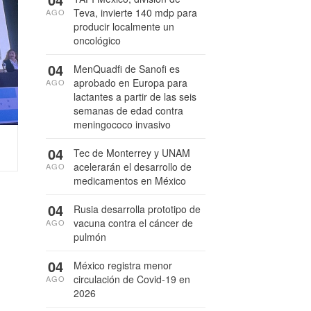
Teva, invierte 140 mdp para
AGO
producir localmente un
oncológico
04
MenQuadfi de Sanofi es
aprobado en Europa para
AGO
lactantes a partir de las seis
semanas de edad contra
meningococo invasivo
04
Tec de Monterrey y UNAM
acelerarán el desarrollo de
AGO
medicamentos en México
04
Rusia desarrolla prototipo de
vacuna contra el cáncer de
AGO
pulmón
04
México registra menor
circulación de Covid-19 en
AGO
2026