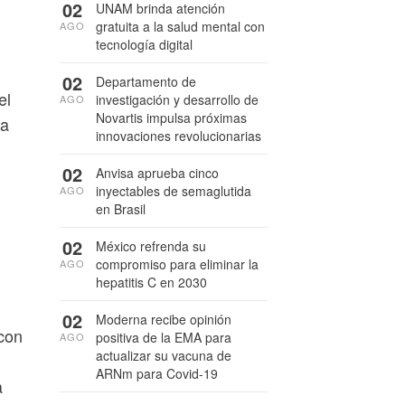
02
UNAM brinda atención
gratuita a la salud mental con
AGO
tecnología digital
02
Departamento de
el
investigación y desarrollo de
AGO
Novartis impulsa próximas
na
innovaciones revolucionarias
02
Anvisa aprueba cinco
inyectables de semaglutida
AGO
en Brasil
02
México refrenda su
compromiso para eliminar la
AGO
hepatitis C en 2030
02
Moderna recibe opinión
 con
positiva de la EMA para
AGO
actualizar su vacuna de
ARNm para Covid-19
a