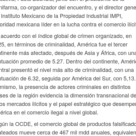
ifarma, co-organizador del encuentro, y el director gene
 Instituto Mexicano de la Propiedad Industrial IMPI,
oridad mexicana líder en la lucha contra el comercio ilíci
acuerdo con el índice global de crimen organizado, en
5, en términos de criminalidad, América fue el tercer
tinente más afectado, después de Asia y África, con un
tuación promedio de 5.27. Dentro del continente, Améri
tral presentó el nivel más alto de criminalidad, con una
tuación de 6.32, seguida por América del Sur, con 5,13.
mismo, la presencia de actores criminales en distintos
ses de la región evidencia la dimensión transnacional d
os mercados ilícitos y el papel estratégico que desemp
rica en el comercio ilegal a nivel global.
ún la OCDE, el comercio global de productos falsificad
ateados mueve cerca de 467 mil mdd anuales, equivalen