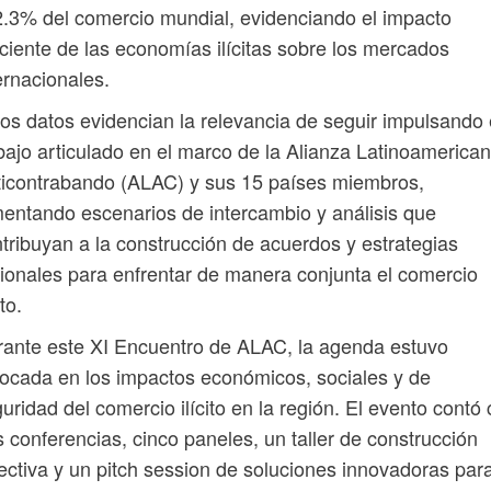
2.3% del comercio mundial, evidenciando el impacto
ciente de las economías ilícitas sobre los mercados
ernacionales.
os datos evidencian la relevancia de seguir impulsando 
bajo articulado en el marco de la Alianza Latinoamerica
icontrabando (ALAC) y sus 15 países miembros,
entando escenarios de intercambio y análisis que
tribuyan a la construcción de acuerdos y estrategias
ionales para enfrentar de manera conjunta el comercio
ito.
ante este XI Encuentro de ALAC, la agenda estuvo
ocada en los impactos económicos, sociales y de
uridad del comercio ilícito en la región. El evento contó
s conferencias, cinco paneles, un taller de construcción
ectiva y un pitch session de soluciones innovadoras par