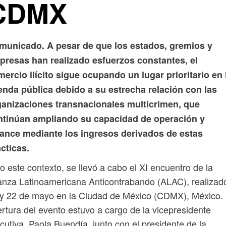
CDMX
municado. A pesar de que los estados, gremios y
presas han realizado esfuerzos constantes, el
ercio ilícito sigue ocupando un lugar prioritario en 
enda pública debido a su estrecha relación con las
ganizaciones transnacionales multicrimen, que
ntinúan ampliando su capacidad de operación y
cance mediante los ingresos derivados de estas
cticas.
o este contexto, se llevó a cabo el XI encuentro de la
anza Latinoamericana Anticontrabando (ALAC), realizado
y 22 de mayo en la Ciudad de México (CDMX), México.
rtura del evento estuvo a cargo de la vicepresidente
cutiva, Paola Buendía, junto con el presidente de la