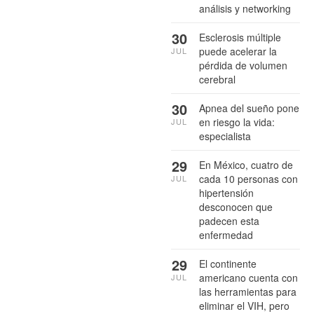
análisis y networking
30
Esclerosis múltiple
puede acelerar la
JUL
pérdida de volumen
cerebral
30
Apnea del sueño pone
en riesgo la vida:
JUL
especialista
29
En México, cuatro de
cada 10 personas con
JUL
hipertensión
desconocen que
padecen esta
enfermedad
29
El continente
americano cuenta con
JUL
las herramientas para
eliminar el VIH, pero