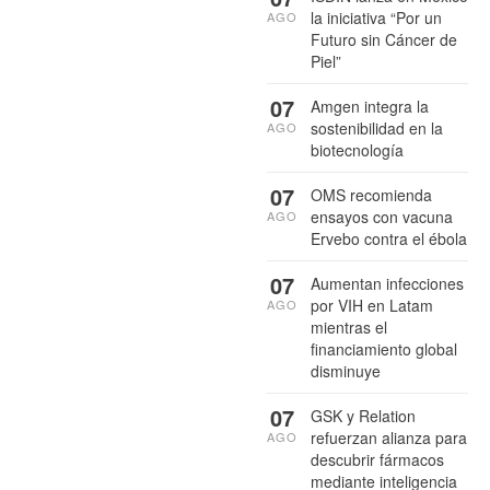
la iniciativa “Por un
AGO
Futuro sin Cáncer de
Piel”
07
Amgen integra la
sostenibilidad en la
AGO
biotecnología
07
OMS recomienda
ensayos con vacuna
AGO
Ervebo contra el ébola
07
Aumentan infecciones
por VIH en Latam
AGO
mientras el
financiamiento global
disminuye
07
GSK y Relation
refuerzan alianza para
AGO
descubrir fármacos
mediante inteligencia