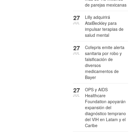
de parejas mexicanas
27
Lilly adquirirá
AtaiBeckley para
JUL
impulsar terapias de
salud mental
27
Cofepris emite alerta
sanitaria por robo y
JUL
falsificación de
diversos
medicamentos de
Bayer
27
OPS y AIDS
Healthcare
JUL
Foundation apoyarán
expansión del
diagnóstico temprano
del VIH en Latam y el
Caribe