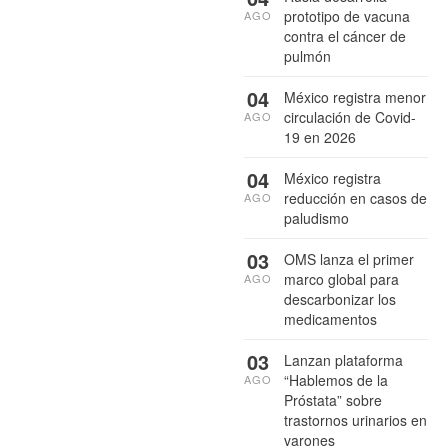
prototipo de vacuna
AGO
contra el cáncer de
pulmón
04
México registra menor
circulación de Covid-
AGO
19 en 2026
04
México registra
reducción en casos de
AGO
paludismo
03
OMS lanza el primer
marco global para
AGO
descarbonizar los
medicamentos
03
Lanzan plataforma
“Hablemos de la
AGO
Próstata” sobre
trastornos urinarios en
varones