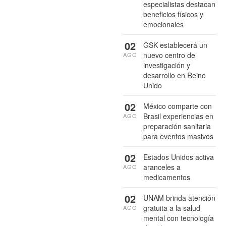
especialistas destacan
beneficios físicos y
emocionales
02
GSK establecerá un
nuevo centro de
AGO
investigación y
desarrollo en Reino
Unido
02
México comparte con
Brasil experiencias en
AGO
preparación sanitaria
para eventos masivos
02
Estados Unidos activa
aranceles a
AGO
medicamentos
02
UNAM brinda atención
gratuita a la salud
AGO
mental con tecnología