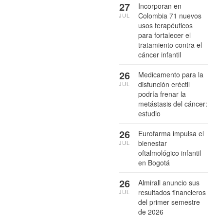
27
Incorporan en
Colombia 71 nuevos
JUL
usos terapéuticos
para fortalecer el
tratamiento contra el
cáncer infantil
26
Medicamento para la
disfunción eréctil
JUL
podría frenar la
metástasis del cáncer:
estudio
26
Eurofarma impulsa el
bienestar
JUL
oftalmológico infantil
en Bogotá
26
Almirall anuncio sus
resultados financieros
JUL
del primer semestre
de 2026