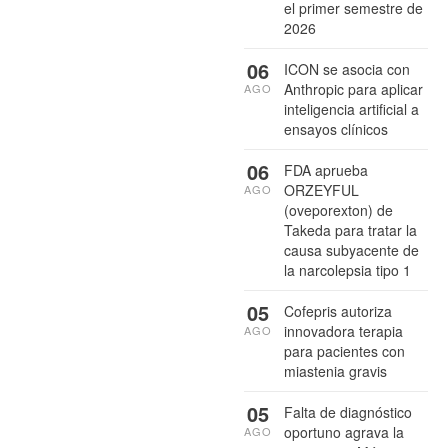
el primer semestre de
2026
06
ICON se asocia con
Anthropic para aplicar
AGO
inteligencia artificial a
ensayos clínicos
06
FDA aprueba
ORZEYFUL
AGO
(oveporexton) de
Takeda para tratar la
causa subyacente de
la narcolepsia tipo 1
05
Cofepris autoriza
innovadora terapia
AGO
para pacientes con
miastenia gravis
05
Falta de diagnóstico
oportuno agrava la
AGO