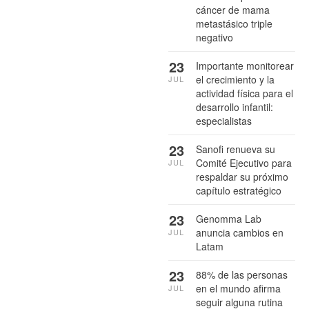
cáncer de mama
metastásico triple
negativo
23
Importante monitorear
el crecimiento y la
JUL
actividad física para el
desarrollo infantil:
especialistas
23
Sanofi renueva su
Comité Ejecutivo para
JUL
respaldar su próximo
capítulo estratégico
23
Genomma Lab
anuncia cambios en
JUL
Latam
23
88% de las personas
en el mundo afirma
JUL
seguir alguna rutina