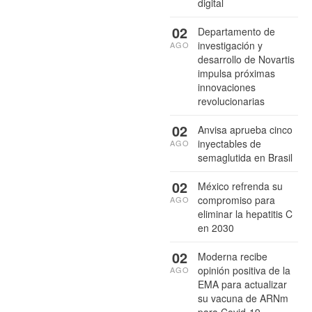
digital
02
Departamento de
investigación y
AGO
desarrollo de Novartis
impulsa próximas
innovaciones
revolucionarias
02
Anvisa aprueba cinco
inyectables de
AGO
semaglutida en Brasil
02
México refrenda su
compromiso para
AGO
eliminar la hepatitis C
en 2030
02
Moderna recibe
opinión positiva de la
AGO
EMA para actualizar
su vacuna de ARNm