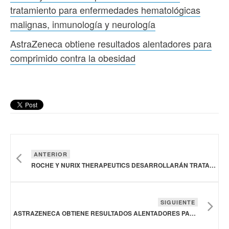
tratamiento para enfermedades hematológicas
malignas, inmunología y neurología
AstraZeneca obtiene resultados alentadores para
comprimido contra la obesidad
ANTERIOR
ROCHE Y NURIX THERAPEUTICS DESARROLLARÁN TRATAMIENTO PARA ENFERMEDADES HEMATOLÓGICAS MALIGNAS, INMUNOLOGÍA Y NEUROLOGÍA
SIGUIENTE
ASTRAZENECA OBTIENE RESULTADOS ALENTADORES PARA COMPRIMIDO CONTRA LA OBESIDAD