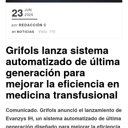
23
JUN
2026
por
REDACCIÓN C
en
Visto: 715
NOTICIAS
Grifols lanza sistema
automatizado de última
generación para
mejorar la eficiencia en
medicina transfusional
Comunicado. Grifols anunció el lanzamiento de
Evanzys IH, un sistema automatizado de última
generación diseñado para mejorar la eficiencia