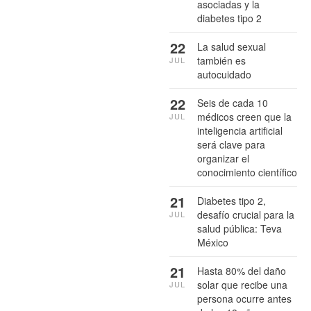
asociadas y la
diabetes tipo 2
22
La salud sexual
también es
JUL
autocuidado
22
Seis de cada 10
médicos creen que la
JUL
inteligencia artificial
será clave para
organizar el
conocimiento científico
21
Diabetes tipo 2,
desafío crucial para la
JUL
salud pública: Teva
México
21
Hasta 80% del daño
solar que recibe una
JUL
persona ocurre antes