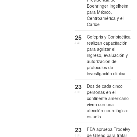
Boehringer Ingelheim
para México,
Centroamérica y el
Caribe
25
Cofepris y Conbioética
realizan capacitación
JUL
para agilizar el
ingreso, evaluación y
autorización de
protocolos de
investigación clínica
23
Dos de cada cinco
personas en el
JUL
continente americano
viven con una
afección neurológica:
estudio
23
FDA aprueba Trodelvy
de Gilead para tratar
JUL