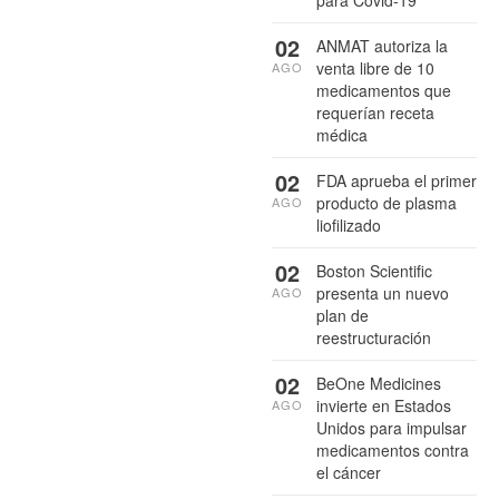
para Covid-19
02
ANMAT autoriza la
venta libre de 10
AGO
medicamentos que
requerían receta
médica
02
FDA aprueba el primer
producto de plasma
AGO
liofilizado
02
Boston Scientific
presenta un nuevo
AGO
plan de
reestructuración
02
BeOne Medicines
invierte en Estados
AGO
Unidos para impulsar
medicamentos contra
el cáncer