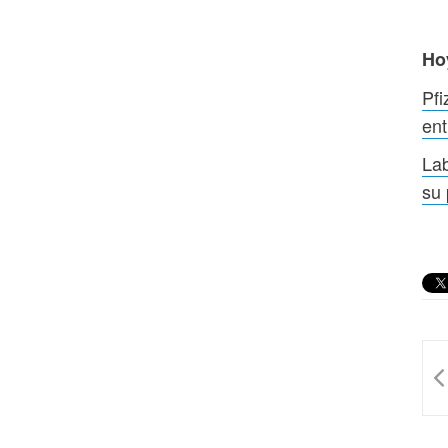
Ho
Pfi
ent
Lab
su 