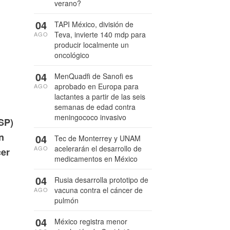
verano?
04
TAPI México, división de
Teva, invierte 140 mdp para
AGO
producir localmente un
oncológico
04
MenQuadfi de Sanofi es
aprobado en Europa para
AGO
lactantes a partir de las seis
semanas de edad contra
meningococo invasivo
SP)
n
04
Tec de Monterrey y UNAM
acelerarán el desarrollo de
AGO
cer
medicamentos en México
04
Rusia desarrolla prototipo de
vacuna contra el cáncer de
AGO
pulmón
04
México registra menor