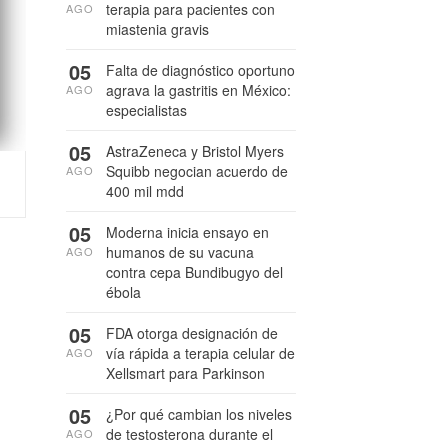
terapia para pacientes con
AGO
miastenia gravis
05
Falta de diagnóstico oportuno
agrava la gastritis en México:
AGO
especialistas
05
AstraZeneca y Bristol Myers
Squibb negocian acuerdo de
AGO
400 mil mdd
05
Moderna inicia ensayo en
humanos de su vacuna
AGO
contra cepa Bundibugyo del
ébola
05
FDA otorga designación de
vía rápida a terapia celular de
AGO
Xellsmart para Parkinson
05
¿Por qué cambian los niveles
de testosterona durante el
AGO