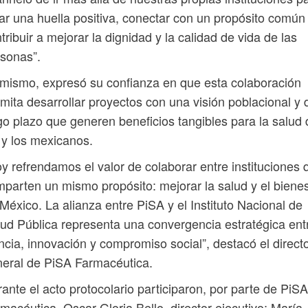
ar una huella positiva, conectar con un propósito común
tribuir a mejorar la dignidad y la calidad de vida de las
sonas”.
mismo, expresó su confianza en que esta colaboración
mita desarrollar proyectos con una visión poblacional y 
go plazo que generen beneficios tangibles para la salud 
 y los mexicanos.
y refrendamos el valor de colaborar entre instituciones 
parten un mismo propósito: mejorar la salud y el bienes
México. La alianza entre PiSA y el Instituto Nacional de
ud Pública representa una convergencia estratégica ent
ncia, innovación y compromiso social”, destacó el direct
eral de PiSA Farmacéutica.
ante el acto protocolario participaron, por parte de PiSA
macéutica, Oscar Gloria Bello, director ejecutivo; María