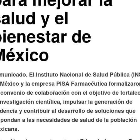
alud y el
bienestar de
México
municado. El Instituto Nacional de Salud Pública (IN
 México y la empresa PiSA Farmacéutica formalizaro
convenio de colaboración con el objetivo de fortale
investigación científica, impulsar la generación de
dencia y contribuir al desarrollo de soluciones que
spondan a las necesidades de salud de la población
xicana.