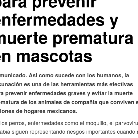
para prevenir
enfermedades y
muerte prematura
en mascotas
municado. Así como sucede con los humanos, la
cunación es una de las herramientas más efectivas
ra prevenir enfermedades graves y evitar la muerte
ematura de los animales de compañía que conviven 
llones de hogares mexicanos.
los perros, enfermedades como el moquillo, el parvoviru
rabia siguen representando riesgos importantes cuando 