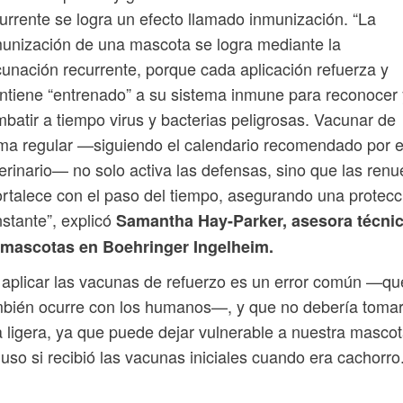
urrente se logra un efecto llamado inmunización. “La
unización de una mascota se logra mediante la
unación recurrente, porque cada aplicación refuerza y
tiene “entrenado” a su sistema inmune para reconocer 
batir a tiempo virus y bacterias peligrosas. Vacunar de
ma regular —siguiendo el calendario recomendado por e
erinario— no solo activa las defensas, sino que las ren
ortalece con el paso del tiempo, asegurando una protecc
stante”, explicó
Samantha Hay-Parker, asesora técni
 mascotas en Boehringer Ingelheim.
aplicar las vacunas de refuerzo es un error común —qu
bién ocurre con los humanos—, y que no debería toma
a ligera, ya que puede dejar vulnerable a nuestra mascot
luso si recibió las vacunas iniciales cuando era cachorro