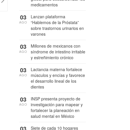
medicamentos
03
Lanzan plataforma
“Hablemos de la Próstata”
AGO
sobre trastornos urinarios en
varones
03
Millones de mexicanos con
síndrome de intestino irritable
AGO
y estreñimiento crónico
03
Lactancia materna fortalece
músculos y encías y favorece
AGO
el desarrollo lineal de los
dientes
03
INSP presenta proyecto de
investigación para mapear y
AGO
fortalecer la planeación en
salud mental en México
03
Siete de cada 10 hogares