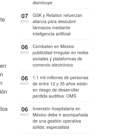
disminuye
07
GSK y Relation refuerzan
te
alianza para descubrir
AGO
fármacos mediante
inteligencia artificial
06
Combaten en México
publicidad irregular en redes
AGO
sociales y plataformas de
ten
comercio electrónico
en
06
1.1 mil millones de personas
n
de entre 12 y 35 años están
AGO
en riesgo de desarrollar
ión
pérdida auditiva: OMS
atos
06
Inversión hospitalaria en
México debe ir acompañada
AGO
de una gestión operativa
sólida: especialista