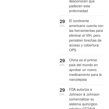
desconocen que
padecen esta
enfermedad
29
El continente
americano cuenta con
JUL
las herramientas para
eliminar el VIH, pero
persisten brechas de
acceso y cobertura:
OPS
29
China es el primer
país del mundo en
JUL
aprobar un nuevo
medicamento para la
narcolepsia
29
FDA autoriza a
Johnson & Johnson
JUL
comercializar su
sistema quirúrgico
robótico OTTAVA