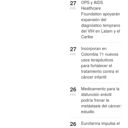
27
OPS y AIDS
Healthcare
JUL
Foundation apoyarán
expansión del
diagnóstico temprano
del VIH en Latam y el
Caribe
27
Incorporan en
Colombia 71 nuevos
JUL
usos terapéuticos
para fortalecer el
tratamiento contra el
cáncer infantil
26
Medicamento para la
disfunción eréctil
JUL
podría frenar la
metástasis del cáncer:
estudio
26
Eurofarma impulsa el