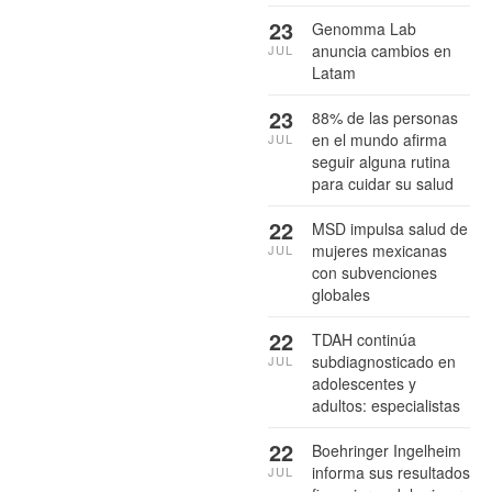
23
Genomma Lab
anuncia cambios en
JUL
Latam
23
88% de las personas
en el mundo afirma
JUL
seguir alguna rutina
para cuidar su salud
22
MSD impulsa salud de
mujeres mexicanas
JUL
con subvenciones
globales
22
TDAH continúa
subdiagnosticado en
JUL
adolescentes y
adultos: especialistas
22
Boehringer Ingelheim
informa sus resultados
JUL