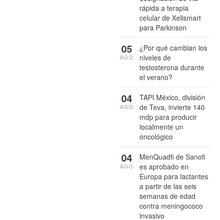
rápida a terapia
celular de Xellsmart
para Parkinson
05
¿Por qué cambian los
niveles de
AGO
testosterona durante
el verano?
04
TAPI México, división
de Teva, invierte 140
AGO
mdp para producir
localmente un
oncológico
04
MenQuadfi de Sanofi
es aprobado en
AGO
Europa para lactantes
a partir de las seis
semanas de edad
contra meningococo
invasivo