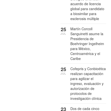
acuerdo de licencia
global para candidato
a biosimilar para
esclerosis múltiple
25
Martín Corcoll
Sanguinetti asume la
JUL
Presidencia de
Boehringer Ingelheim
para México,
Centroamérica y el
Caribe
25
Cofepris y Conbioética
realizan capacitación
JUL
para agilizar el
ingreso, evaluación y
autorización de
protocolos de
investigación clínica
23
Dos de cada cinco