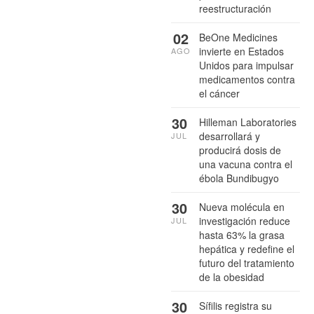
reestructuración
02
BeOne Medicines
invierte en Estados
AGO
Unidos para impulsar
medicamentos contra
el cáncer
30
Hilleman Laboratories
desarrollará y
JUL
producirá dosis de
una vacuna contra el
ébola Bundibugyo
30
Nueva molécula en
investigación reduce
JUL
hasta 63% la grasa
hepática y redefine el
futuro del tratamiento
de la obesidad
30
Sífilis registra su