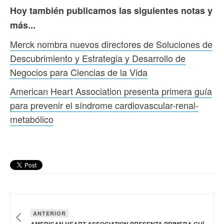
Hoy también publicamos las siguientes notas y
más...
Merck nombra nuevos directores de Soluciones de
Descubrimiento y Estrategia y Desarrollo de
Negocios para Ciencias de la Vida
American Heart Association presenta primera guía
para prevenir el síndrome cardiovascular-renal-
metabólico
ANTERIOR
AMERICAN HEART ASSOCIATION PRESENTA PRIMERA GUÍA PARA PREVENIR EL SÍNDROME CARDIOVASCULAR-RENAL-METABÓLICO