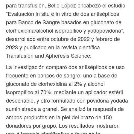
para transfusión, Bello-López encabezó el estudio
“Evaluación in situ e in vitro de dos antisépticos
para Banco de Sangre basados en gluconato de
clorhexidina/alcohol isopropílico y yodopovidona”,
desarrollado entre octubre de 2022 y febrero de
2023 y publicado en la revista científica
Transfusion and Apheresis Science.
La investigación comparó dos antisépticos de uso
frecuente en bancos de sangre: uno a base de
gluconato de clorhexidina al 2% y alcohol
isopropílico al 70%, mediante un aplicador estéril
desechable, y otro formulado con povidona yodada
suministrada a granel. Se analizó la respuesta de
ambos productos en la piel del brazo de 150
donadores por grupo. Los resultados mostraron
una diferencia significativa a favor de la