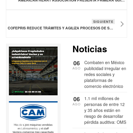
SIGUIENTE
COFEPRIS REDUCE TRÁMITES Y AGILIZA PROCESOS DE SALUD
Noticias
06
Combaten en México
publicidad irregular en
AGO
redes sociales y
plataformas de
comercio electrónico
06
1.1 mil millones de
personas de entre 12
AGO
y 35 años están en
riesgo de desarrollar
pérdida auditiva: OMS