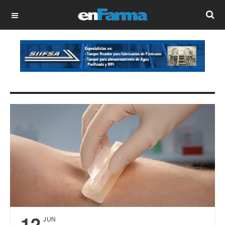
OFF CANVAS
12
JUN