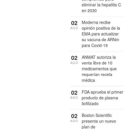
eliminar la hepatitis C
en 2030
02
Moderna recibe
opinión positiva de la
AGO
EMA para actualizar
su vacuna de ARNm
para Covid-19
02
ANMAT autoriza la
venta libre de 10
AGO
medicamentos que
requerían receta
médica
02
FDA aprueba el primer
producto de plasma
AGO
liofilizado
02
Boston Scientific
presenta un nuevo
AGO
plan de