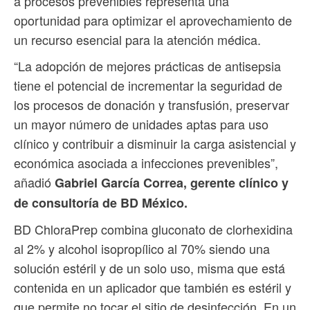
a procesos prevenibles representa una
oportunidad para optimizar el aprovechamiento de
un recurso esencial para la atención médica.
“La adopción de mejores prácticas de antisepsia
tiene el potencial de incrementar la seguridad de
los procesos de donación y transfusión, preservar
un mayor número de unidades aptas para uso
clínico y contribuir a disminuir la carga asistencial y
económica asociada a infecciones prevenibles”,
añadió
Gabriel García Correa, gerente clínico y
de consultoría de BD México.
BD ChloraPrep combina gluconato de clorhexidina
al 2% y alcohol isopropílico al 70% siendo una
solución estéril y de un solo uso, misma que está
contenida en un aplicador que también es estéril y
que permite no tocar el sitio de desinfección. En un