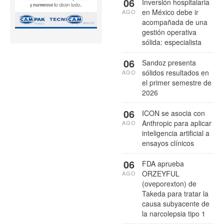
06
Inversión hospitalaria
en México debe ir
AGO
acompañada de una
gestión operativa
sólida: especialista
06
Sandoz presenta
sólidos resultados en
AGO
el primer semestre de
2026
06
ICON se asocia con
Anthropic para aplicar
AGO
inteligencia artificial a
ensayos clínicos
06
FDA aprueba
ORZEYFUL
AGO
(oveporexton) de
Takeda para tratar la
causa subyacente de
la narcolepsia tipo 1