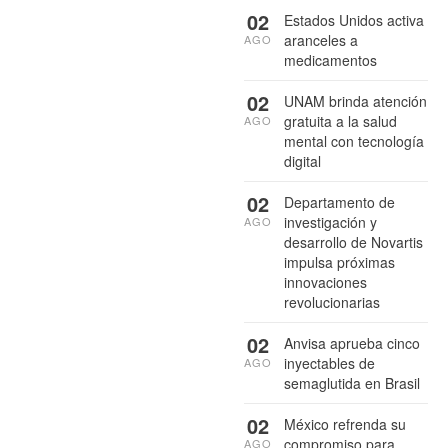
02
Estados Unidos activa
aranceles a
AGO
medicamentos
02
UNAM brinda atención
gratuita a la salud
AGO
mental con tecnología
digital
02
Departamento de
investigación y
AGO
desarrollo de Novartis
impulsa próximas
innovaciones
revolucionarias
02
Anvisa aprueba cinco
inyectables de
AGO
semaglutida en Brasil
02
México refrenda su
compromiso para
AGO