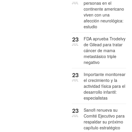
personas en el
JUL
continente americano
viven con una
afección neurológica:
estudio
23
FDA aprueba Trodelvy
de Gilead para tratar
JUL
cáncer de mama
metastásico triple
negativo
23
Importante monitorear
el crecimiento y la
JUL
actividad física para el
desarrollo infantil:
especialistas
23
Sanofi renueva su
Comité Ejecutivo para
JUL
respaldar su próximo
capítulo estratégico