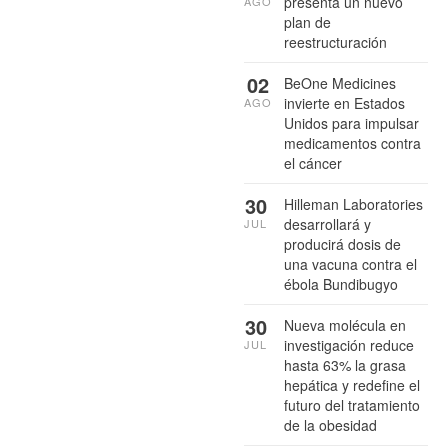
presenta un nuevo
AGO
plan de
reestructuración
02
BeOne Medicines
invierte en Estados
AGO
Unidos para impulsar
medicamentos contra
el cáncer
30
Hilleman Laboratories
desarrollará y
JUL
producirá dosis de
una vacuna contra el
ébola Bundibugyo
30
Nueva molécula en
investigación reduce
JUL
hasta 63% la grasa
hepática y redefine el
futuro del tratamiento
de la obesidad