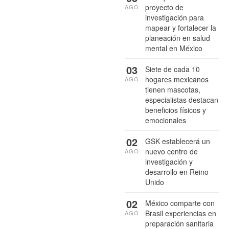
proyecto de
AGO
investigación para
mapear y fortalecer la
planeación en salud
mental en México
03
Siete de cada 10
hogares mexicanos
AGO
tienen mascotas,
especialistas destacan
beneficios físicos y
emocionales
02
GSK establecerá un
nuevo centro de
AGO
investigación y
desarrollo en Reino
Unido
02
México comparte con
Brasil experiencias en
AGO
preparación sanitaria