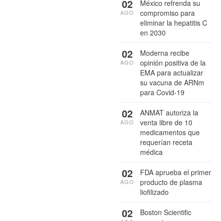
02
México refrenda su
compromiso para
AGO
eliminar la hepatitis C
en 2030
02
Moderna recibe
opinión positiva de la
AGO
EMA para actualizar
su vacuna de ARNm
para Covid-19
02
ANMAT autoriza la
venta libre de 10
AGO
medicamentos que
requerían receta
médica
02
FDA aprueba el primer
producto de plasma
AGO
liofilizado
02
Boston Scientific