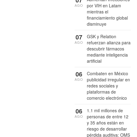
por VIH en Latam
AGO
mientras el
financiamiento global
disminuye
07
GSK y Relation
refuerzan alianza para
AGO
descubrir fármacos
mediante inteligencia
artificial
06
Combaten en México
publicidad irregular en
AGO
redes sociales y
plataformas de
comercio electrónico
06
1.1 mil millones de
personas de entre 12
AGO
y 35 años están en
riesgo de desarrollar
pérdida auditiva: OMS