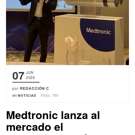
07
JUN
2026
por
REDACCIÓN C
en
Visto: 780
NOTICIAS
Medtronic lanza al
mercado el