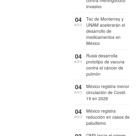
contra meningococo
invasivo
04
Tec de Monterrey y
UNAM acelerarán el
AGO
desarrollo de
medicamentos en
México
04
Rusia desarrolla
prototipo de vacuna
AGO
contra el cáncer de
pulmón
04
México registra menor
circulación de Covid-
AGO
19 en 2026
04
México registra
reducción en casos de
AGO
paludismo
03
OMS lanza el primer