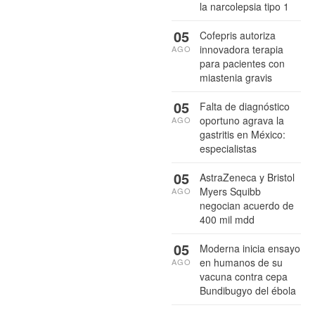
la narcolepsia tipo 1
05
Cofepris autoriza
innovadora terapia
AGO
para pacientes con
miastenia gravis
05
Falta de diagnóstico
oportuno agrava la
AGO
gastritis en México:
especialistas
05
AstraZeneca y Bristol
Myers Squibb
AGO
negocian acuerdo de
400 mil mdd
05
Moderna inicia ensayo
en humanos de su
AGO
vacuna contra cepa
Bundibugyo del ébola