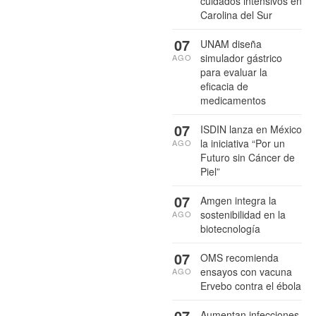
cuidados intensivos en
Carolina del Sur
07
UNAM diseña
simulador gástrico
AGO
para evaluar la
eficacia de
medicamentos
07
ISDIN lanza en México
la iniciativa “Por un
AGO
Futuro sin Cáncer de
Piel”
07
Amgen integra la
sostenibilidad en la
AGO
biotecnología
07
OMS recomienda
ensayos con vacuna
AGO
Ervebo contra el ébola
07
Aumentan infecciones