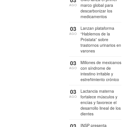
marco global para
AGO
descarbonizar los
medicamentos
03
Lanzan plataforma
“Hablemos de la
AGO
Próstata” sobre
trastornos urinarios en
varones
03
Millones de mexicanos
con síndrome de
AGO
intestino irritable y
estreñimiento crónico
03
Lactancia materna
fortalece músculos y
AGO
encías y favorece el
desarrollo lineal de los
dientes
03
INSP presenta