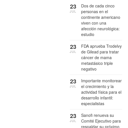
23
Dos de cada cinco
personas en el
JUL
continente americano
viven con una
afección neurológica:
estudio
23
FDA aprueba Trodelvy
de Gilead para tratar
JUL
cáncer de mama
metastásico triple
negativo
23
Importante monitorear
el crecimiento y la
JUL
actividad física para el
desarrollo infantil:
especialistas
23
Sanofi renueva su
Comité Ejecutivo para
JUL
respaldar su próximo