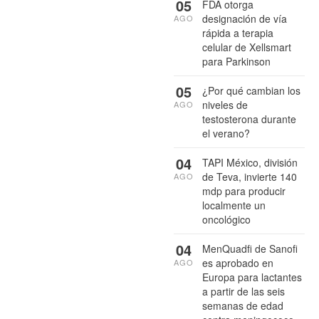
05
FDA otorga
designación de vía
AGO
rápida a terapia
celular de Xellsmart
para Parkinson
05
¿Por qué cambian los
niveles de
AGO
testosterona durante
el verano?
04
TAPI México, división
de Teva, invierte 140
AGO
mdp para producir
localmente un
oncológico
04
MenQuadfi de Sanofi
es aprobado en
AGO
Europa para lactantes
a partir de las seis
semanas de edad