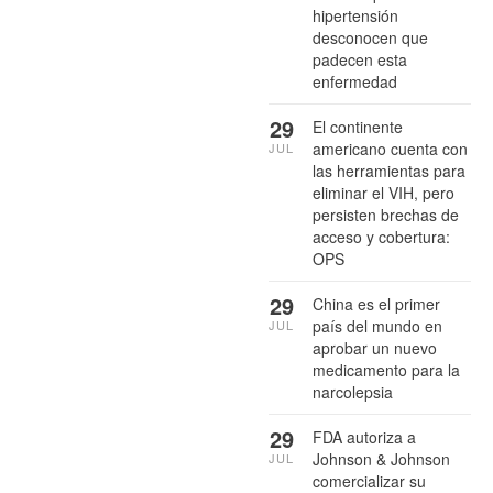
hipertensión
desconocen que
padecen esta
enfermedad
29
El continente
americano cuenta con
JUL
las herramientas para
eliminar el VIH, pero
persisten brechas de
acceso y cobertura:
OPS
29
China es el primer
país del mundo en
JUL
aprobar un nuevo
medicamento para la
narcolepsia
29
FDA autoriza a
Johnson & Johnson
JUL
comercializar su