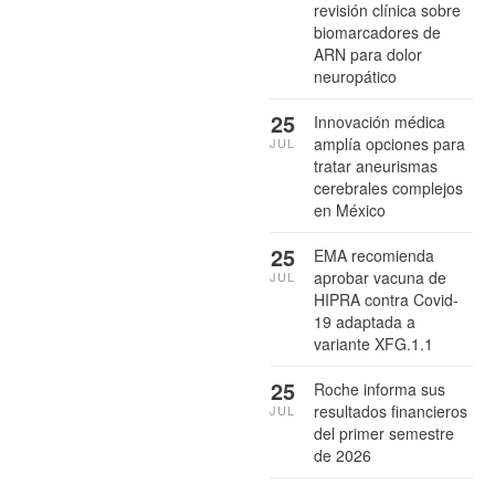
revisión clínica sobre
biomarcadores de
ARN para dolor
neuropático
25
Innovación médica
amplía opciones para
JUL
tratar aneurismas
cerebrales complejos
en México
25
EMA recomienda
aprobar vacuna de
JUL
HIPRA contra Covid-
19 adaptada a
variante XFG.1.1
25
Roche informa sus
resultados financieros
JUL
del primer semestre
de 2026