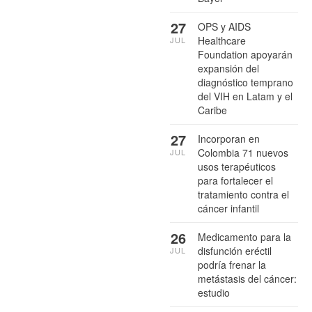
27
OPS y AIDS
Healthcare
JUL
Foundation apoyarán
expansión del
diagnóstico temprano
del VIH en Latam y el
Caribe
27
Incorporan en
Colombia 71 nuevos
JUL
usos terapéuticos
para fortalecer el
tratamiento contra el
cáncer infantil
26
Medicamento para la
disfunción eréctil
JUL
podría frenar la
metástasis del cáncer:
estudio