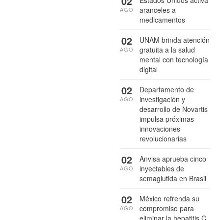
02
aranceles a
AGO
medicamentos
02
UNAM brinda atención
gratuita a la salud
AGO
mental con tecnología
digital
02
Departamento de
investigación y
AGO
desarrollo de Novartis
impulsa próximas
innovaciones
revolucionarias
02
Anvisa aprueba cinco
inyectables de
AGO
semaglutida en Brasil
02
México refrenda su
compromiso para
AGO
eliminar la hepatitis C