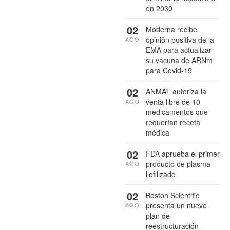
en 2030
02
Moderna recibe
opinión positiva de la
AGO
EMA para actualizar
su vacuna de ARNm
para Covid-19
02
ANMAT autoriza la
venta libre de 10
AGO
medicamentos que
requerían receta
médica
02
FDA aprueba el primer
producto de plasma
AGO
liofilizado
02
Boston Scientific
presenta un nuevo
AGO
plan de
reestructuración