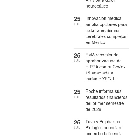
neuropático
25
Innovación médica
amplía opciones para
JUL
tratar aneurismas
cerebrales complejos
en México
25
EMA recomienda
aprobar vacuna de
JUL
HIPRA contra Covid-
19 adaptada a
variante XFG.1.1
25
Roche informa sus
resultados financieros
JUL
del primer semestre
de 2026
25
Teva y Polpharma
Biologics anuncian
JUL
acuerdo de licencia