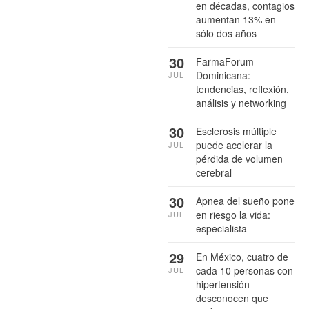
en décadas, contagios
aumentan 13% en
sólo dos años
30
FarmaForum
Dominicana:
JUL
tendencias, reflexión,
análisis y networking
30
Esclerosis múltiple
puede acelerar la
JUL
pérdida de volumen
cerebral
30
Apnea del sueño pone
en riesgo la vida:
JUL
especialista
29
En México, cuatro de
cada 10 personas con
JUL
hipertensión
desconocen que