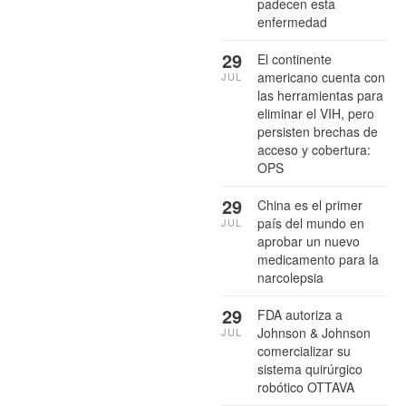
padecen esta
enfermedad
29
El continente
americano cuenta con
JUL
las herramientas para
eliminar el VIH, pero
persisten brechas de
acceso y cobertura:
OPS
29
China es el primer
país del mundo en
JUL
aprobar un nuevo
medicamento para la
narcolepsia
29
FDA autoriza a
Johnson & Johnson
JUL
comercializar su
sistema quirúrgico
robótico OTTAVA