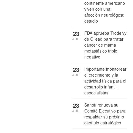
continente americano
viven con una
afección neurológica:
estudio
23
FDA aprueba Trodelvy
de Gilead para tratar
JUL
cáncer de mama
metastásico triple
negativo
23
Importante monitorear
el crecimiento y la
JUL
actividad física para el
desarrollo infantil:
especialistas
23
Sanofi renueva su
Comité Ejecutivo para
JUL
respaldar su próximo
capítulo estratégico