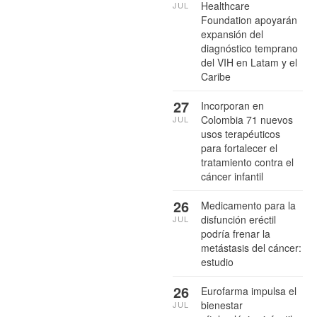
Healthcare
JUL
Foundation apoyarán
expansión del
diagnóstico temprano
del VIH en Latam y el
Caribe
27
Incorporan en
Colombia 71 nuevos
JUL
usos terapéuticos
para fortalecer el
tratamiento contra el
cáncer infantil
26
Medicamento para la
disfunción eréctil
JUL
podría frenar la
metástasis del cáncer:
estudio
26
Eurofarma impulsa el
bienestar
JUL