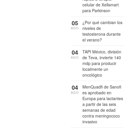
celular de Xellsmart
para Parkinson
05
¿Por qué cambian los
niveles de
AGO
testosterona durante
el verano?
04
TAPI México, división
de Teva, invierte 140
AGO
mdp para producir
localmente un
oncológico
04
MenQuadfi de Sanofi
es aprobado en
AGO
Europa para lactantes
a partir de las seis
semanas de edad
contra meningococo
invasivo