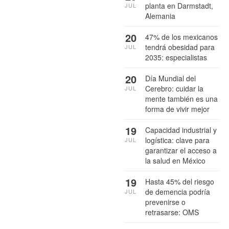
planta en Darmstadt,
JUL
Alemania
20
47% de los mexicanos
tendrá obesidad para
JUL
2035: especialistas
20
Día Mundial del
Cerebro: cuidar la
JUL
mente también es una
forma de vivir mejor
19
Capacidad industrial y
logística: clave para
JUL
garantizar el acceso a
la salud en México
19
Hasta 45% del riesgo
de demencia podría
JUL
prevenirse o
retrasarse: OMS