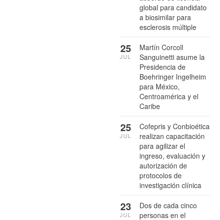
global para candidato
a biosimilar para
esclerosis múltiple
25
Martín Corcoll
Sanguinetti asume la
JUL
Presidencia de
Boehringer Ingelheim
para México,
Centroamérica y el
Caribe
25
Cofepris y Conbioética
realizan capacitación
JUL
para agilizar el
ingreso, evaluación y
autorización de
protocolos de
investigación clínica
23
Dos de cada cinco
personas en el
JUL