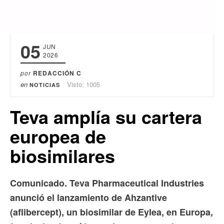
05
JUN
2026
por
REDACCIÓN C
en
Visto: 1005
NOTICIAS
Teva amplía su cartera
europea de
biosimilares
Comunicado. Teva Pharmaceutical Industries
anunció el lanzamiento de Ahzantive
(aflibercept), un biosimilar de Eylea, en Europa,