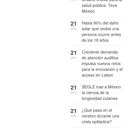
salud pública: Teva
México
21
Hasta 80% del daño
solar que recibe una
JUL
persona ocurre antes
de los 18 años
21
Creciente demanda
de atención auditiva
JUL
impulsa nuevos retos
para la innovación y el
acceso en Latam
21
SEGLE trae a México
la ciencia de la
JUL
longevidad cutánea
21
¿Qué pasa en el
cerebro durante una
JUL
crisis epiléptica?