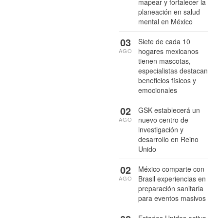
mapear y fortalecer la
planeación en salud
mental en México
03
Siete de cada 10
hogares mexicanos
AGO
tienen mascotas,
especialistas destacan
beneficios físicos y
emocionales
02
GSK establecerá un
nuevo centro de
AGO
investigación y
desarrollo en Reino
Unido
02
México comparte con
Brasil experiencias en
AGO
preparación sanitaria
para eventos masivos
Estados Unidos activa