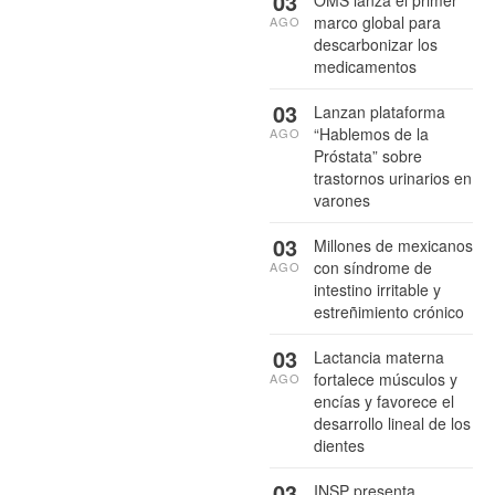
03
marco global para
AGO
descarbonizar los
medicamentos
03
Lanzan plataforma
“Hablemos de la
AGO
Próstata” sobre
trastornos urinarios en
varones
03
Millones de mexicanos
con síndrome de
AGO
intestino irritable y
estreñimiento crónico
03
Lactancia materna
fortalece músculos y
AGO
encías y favorece el
desarrollo lineal de los
dientes
03
INSP presenta