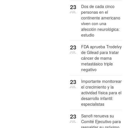
23
Dos de cada cinco
personas en el
JUL
continente americano
viven con una
afección neurológica:
estudio
23
FDA aprueba Trodelvy
de Gilead para tratar
JUL
cáncer de mama
metastásico triple
negativo
23
Importante monitorear
el crecimiento y la
JUL
actividad física para el
desarrollo infantil:
especialistas
23
Sanofi renueva su
Comité Ejecutivo para
JUL
respaldar su próximo