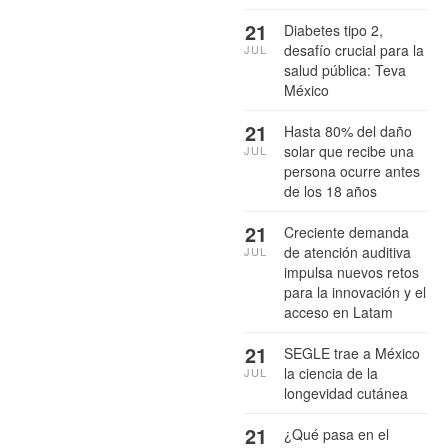
21
Diabetes tipo 2,
desafío crucial para la
JUL
salud pública: Teva
México
21
Hasta 80% del daño
solar que recibe una
JUL
persona ocurre antes
de los 18 años
21
Creciente demanda
de atención auditiva
JUL
impulsa nuevos retos
para la innovación y el
acceso en Latam
21
SEGLE trae a México
la ciencia de la
JUL
longevidad cutánea
21
¿Qué pasa en el