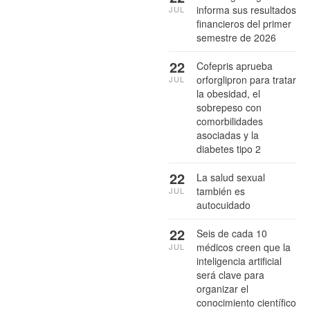
informa sus resultados
JUL
financieros del primer
semestre de 2026
22
Cofepris aprueba
orforglipron para tratar
JUL
la obesidad, el
sobrepeso con
comorbilidades
asociadas y la
diabetes tipo 2
22
La salud sexual
también es
JUL
autocuidado
22
Seis de cada 10
médicos creen que la
JUL
inteligencia artificial
será clave para
organizar el
conocimiento científico