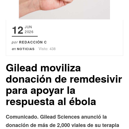
12
JUN
2026
por
REDACCIÓN C
en
Visto: 438
NOTICIAS
Gilead moviliza
donación de remdesivir
para apoyar la
respuesta al ébola
Comunicado. Gilead Sciences anunció la
donación de más de 2,000 viales de su terapia