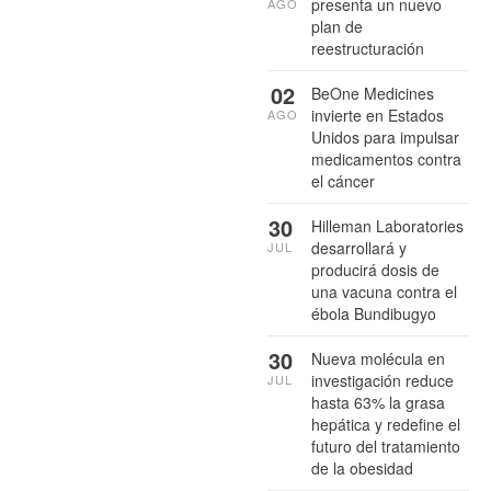
presenta un nuevo
AGO
plan de
reestructuración
02
BeOne Medicines
invierte en Estados
AGO
Unidos para impulsar
medicamentos contra
el cáncer
30
Hilleman Laboratories
desarrollará y
JUL
producirá dosis de
una vacuna contra el
ébola Bundibugyo
30
Nueva molécula en
investigación reduce
JUL
hasta 63% la grasa
hepática y redefine el
futuro del tratamiento
de la obesidad