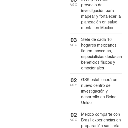
proyecto de
AGO
investigación para
mapear y fortalecer la
planeación en salud
mental en México
03
Siete de cada 10
hogares mexicanos
AGO
tienen mascotas,
especialistas destacan
beneficios físicos y
emocionales
02
GSK establecerá un
nuevo centro de
AGO
investigación y
desarrollo en Reino
Unido
02
México comparte con
Brasil experiencias en
AGO
preparación sanitaria