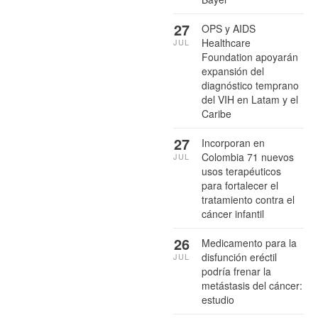
27
OPS y AIDS
Healthcare
JUL
Foundation apoyarán
expansión del
diagnóstico temprano
del VIH en Latam y el
Caribe
27
Incorporan en
Colombia 71 nuevos
JUL
usos terapéuticos
para fortalecer el
tratamiento contra el
cáncer infantil
26
Medicamento para la
disfunción eréctil
JUL
podría frenar la
metástasis del cáncer:
estudio