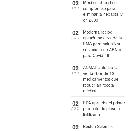
02
México refrenda su
compromiso para
AGO
eliminar la hepatitis C
en 2030
02
Moderna recibe
opinión positiva de la
AGO
EMA para actualizar
su vacuna de ARNm
para Covid-19
02
ANMAT autoriza la
venta libre de 10
AGO
medicamentos que
requerían receta
médica
02
FDA aprueba el primer
producto de plasma
AGO
liofilizado
02
Boston Scientific