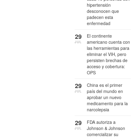
hipertensión
desconocen que
padecen esta
enfermedad
29
El continente
americano cuenta con
JUL
las herramientas para
eliminar el VIH, pero
persisten brechas de
acceso y cobertura:
OPS
29
China es el primer
país del mundo en
JUL
aprobar un nuevo
medicamento para la
narcolepsia
29
FDA autoriza a
Johnson & Johnson
JUL
comercializar su