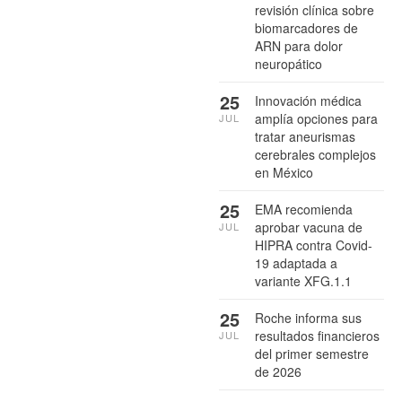
revisión clínica sobre
biomarcadores de
ARN para dolor
neuropático
25
Innovación médica
amplía opciones para
JUL
tratar aneurismas
cerebrales complejos
en México
25
EMA recomienda
aprobar vacuna de
JUL
HIPRA contra Covid-
19 adaptada a
variante XFG.1.1
25
Roche informa sus
resultados financieros
JUL
del primer semestre
de 2026