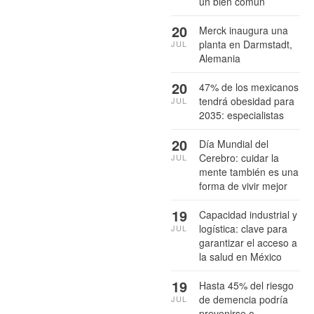
un bien común
20
Merck inaugura una
planta en Darmstadt,
JUL
Alemania
20
47% de los mexicanos
tendrá obesidad para
JUL
2035: especialistas
20
Día Mundial del
Cerebro: cuidar la
JUL
mente también es una
forma de vivir mejor
19
Capacidad industrial y
logística: clave para
JUL
garantizar el acceso a
la salud en México
19
Hasta 45% del riesgo
de demencia podría
JUL
prevenirse o