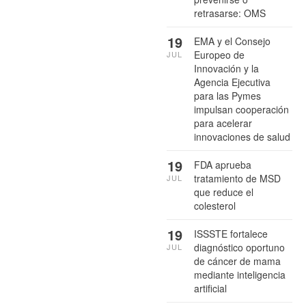
retrasarse: OMS
19
EMA y el Consejo
Europeo de
JUL
Innovación y la
Agencia Ejecutiva
para las Pymes
impulsan cooperación
para acelerar
innovaciones de salud
19
FDA aprueba
tratamiento de MSD
JUL
que reduce el
colesterol
19
ISSSTE fortalece
diagnóstico oportuno
JUL
de cáncer de mama
mediante inteligencia
artificial