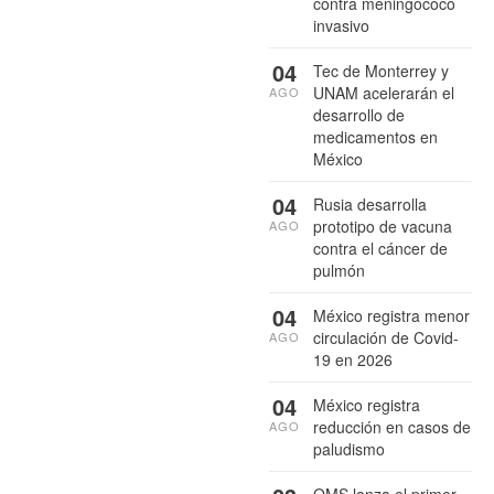
contra meningococo
invasivo
04
Tec de Monterrey y
UNAM acelerarán el
AGO
desarrollo de
medicamentos en
México
04
Rusia desarrolla
prototipo de vacuna
AGO
contra el cáncer de
pulmón
04
México registra menor
circulación de Covid-
AGO
19 en 2026
04
México registra
reducción en casos de
AGO
paludismo
OMS lanza el primer