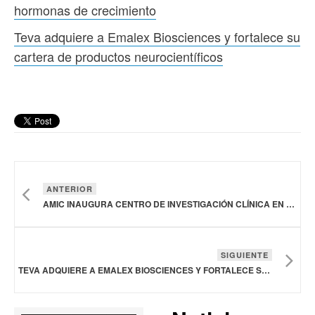
hormonas de crecimiento
Teva adquiere a Emalex Biosciences y fortalece su
cartera de productos neurocientíficos
ANTERIOR
AMIC INAUGURA CENTRO DE INVESTIGACIÓN CLÍNICA EN PACHUCA PARA ENSAYOS CON BIOTECNOLÓGICOS Y HORMONAS DE CRECIMIENTO
SIGUIENTE
TEVA ADQUIERE A EMALEX BIOSCIENCES Y FORTALECE SU CARTERA DE PRODUCTOS NEUROCIENTÍFICOS