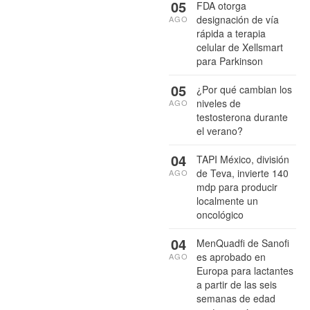
05
FDA otorga
designación de vía
AGO
rápida a terapia
celular de Xellsmart
para Parkinson
05
¿Por qué cambian los
niveles de
AGO
testosterona durante
el verano?
04
TAPI México, división
de Teva, invierte 140
AGO
mdp para producir
localmente un
oncológico
04
MenQuadfi de Sanofi
es aprobado en
AGO
Europa para lactantes
a partir de las seis
semanas de edad