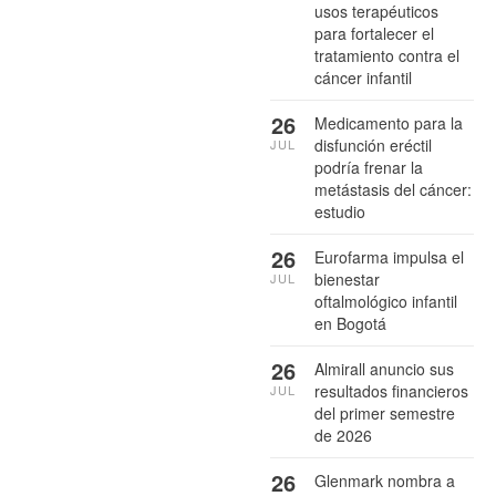
usos terapéuticos
para fortalecer el
tratamiento contra el
cáncer infantil
26
Medicamento para la
disfunción eréctil
JUL
podría frenar la
metástasis del cáncer:
estudio
26
Eurofarma impulsa el
bienestar
JUL
oftalmológico infantil
en Bogotá
26
Almirall anuncio sus
resultados financieros
JUL
del primer semestre
de 2026
26
Glenmark nombra a