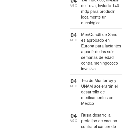
04
de Teva, invierte 140
AGO
mdp para producir
localmente un
oncológico
04
MenQuadfi de Sanofi
es aprobado en
AGO
Europa para lactantes
a partir de las seis
semanas de edad
contra meningococo
invasivo
04
Tec de Monterrey y
UNAM acelerarán el
AGO
desarrollo de
medicamentos en
México
04
Rusia desarrolla
prototipo de vacuna
AGO
contra el cáncer de