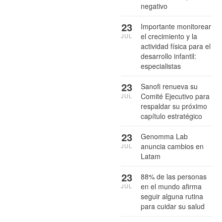
negativo
23
Importante monitorear
el crecimiento y la
JUL
actividad física para el
desarrollo infantil:
especialistas
23
Sanofi renueva su
Comité Ejecutivo para
JUL
respaldar su próximo
capítulo estratégico
23
Genomma Lab
anuncia cambios en
JUL
Latam
23
88% de las personas
en el mundo afirma
JUL
seguir alguna rutina
para cuidar su salud