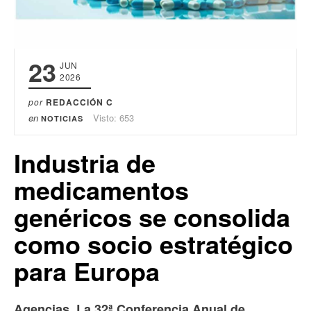
23
JUN
2026
por
REDACCIÓN C
en
Visto: 653
NOTICIAS
Industria de
medicamentos
genéricos se consolida
como socio estratégico
para Europa
Agencias. La 32ª Conferencia Anual de