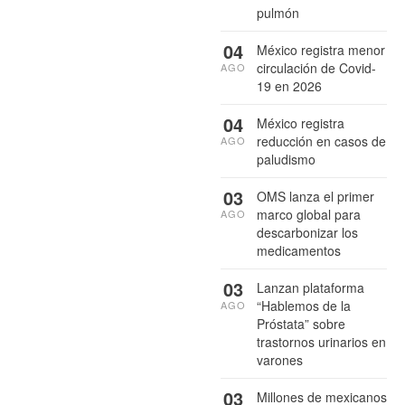
pulmón
04
México registra menor
circulación de Covid-
AGO
19 en 2026
04
México registra
reducción en casos de
AGO
paludismo
03
OMS lanza el primer
marco global para
AGO
descarbonizar los
medicamentos
03
Lanzan plataforma
“Hablemos de la
AGO
Próstata” sobre
trastornos urinarios en
varones
03
Millones de mexicanos