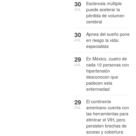
30
Esclerosis múltiple
puede acelerar la
JUL
pérdida de volumen
cerebral
30
Apnea del sueño pone
en riesgo la vida:
JUL
especialista
29
En México, cuatro de
cada 10 personas con
JUL
hipertensión
desconocen que
padecen esta
enfermedad
29
El continente
americano cuenta con
JUL
las herramientas para
eliminar el VIH, pero
persisten brechas de
acceso y cobertura: