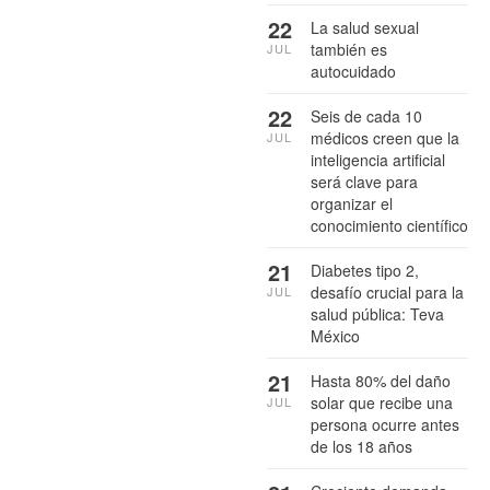
22
La salud sexual
también es
JUL
autocuidado
22
Seis de cada 10
médicos creen que la
JUL
inteligencia artificial
será clave para
organizar el
conocimiento científico
21
Diabetes tipo 2,
desafío crucial para la
JUL
salud pública: Teva
México
21
Hasta 80% del daño
solar que recibe una
JUL
persona ocurre antes
de los 18 años