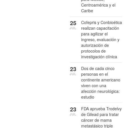
Centroamérica y el
Caribe
25
Cofepris y Conbioética
realizan capacitación
JUL
para agilizar el
ingreso, evaluación y
autorización de
protocolos de
investigación clínica
23
Dos de cada cinco
personas en el
JUL
continente americano
viven con una
afección neurológica:
estudio
23
FDA aprueba Trodelvy
de Gilead para tratar
JUL
cáncer de mama
metastásico triple