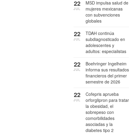
22
MSD impulsa salud de
mujeres mexicanas
JUL
con subvenciones
globales
22
TDAH continúa
subdiagnosticado en
JUL
adolescentes y
adultos: especialistas
22
Boehringer Ingelheim
informa sus resultados
JUL
financieros del primer
semestre de 2026
22
Cofepris aprueba
orforglipron para tratar
JUL
la obesidad, el
sobrepeso con
comorbilidades
asociadas y la
diabetes tipo 2