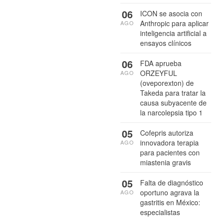
06
ICON se asocia con
Anthropic para aplicar
AGO
inteligencia artificial a
ensayos clínicos
06
FDA aprueba
ORZEYFUL
AGO
(oveporexton) de
Takeda para tratar la
causa subyacente de
la narcolepsia tipo 1
05
Cofepris autoriza
innovadora terapia
AGO
para pacientes con
miastenia gravis
05
Falta de diagnóstico
oportuno agrava la
AGO
gastritis en México:
especialistas