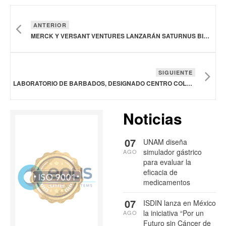
ANTERIOR
MERCK Y VERSANT VENTURES LANZARÁN SATURNUS BIO PARA IMPULSAR TRATAMIENTOS PARA CARDIOMIOPATÍAS GENÉTICAS RARAS
SIGUIENTE
LABORATORIO DE BARBADOS, DESIGNADO CENTRO COLABORADOR DE LA OPS/OMS PARA VIGILANCIA DE RESISTENCIA ANTIMICROBIANA
Noticias
07
UNAM diseña
simulador gástrico
AGO
para evaluar la
eficacia de
medicamentos
07
ISDIN lanza en México
la iniciativa “Por un
AGO
Futuro sin Cáncer de