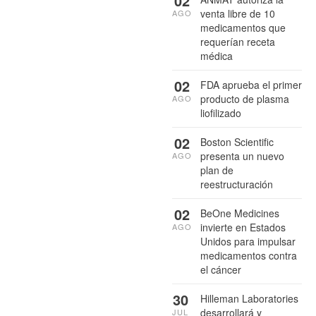
02
venta libre de 10
AGO
medicamentos que
requerían receta
médica
02
FDA aprueba el primer
producto de plasma
AGO
liofilizado
02
Boston Scientific
presenta un nuevo
AGO
plan de
reestructuración
02
BeOne Medicines
invierte en Estados
AGO
Unidos para impulsar
medicamentos contra
el cáncer
30
Hilleman Laboratories
desarrollará y
JUL