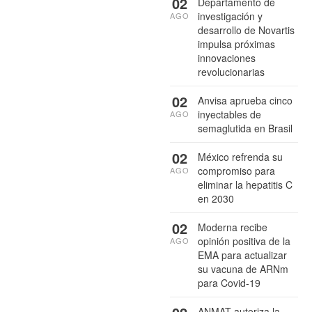
02
Departamento de
investigación y
AGO
desarrollo de Novartis
impulsa próximas
innovaciones
revolucionarias
02
Anvisa aprueba cinco
inyectables de
AGO
semaglutida en Brasil
02
México refrenda su
compromiso para
AGO
eliminar la hepatitis C
en 2030
02
Moderna recibe
opinión positiva de la
AGO
EMA para actualizar
su vacuna de ARNm
para Covid-19
ANMAT autoriza la