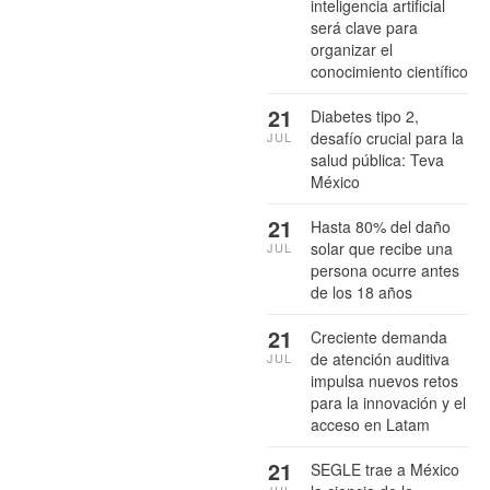
inteligencia artificial
será clave para
organizar el
conocimiento científico
21
Diabetes tipo 2,
desafío crucial para la
JUL
salud pública: Teva
México
21
Hasta 80% del daño
solar que recibe una
JUL
persona ocurre antes
de los 18 años
21
Creciente demanda
de atención auditiva
JUL
impulsa nuevos retos
para la innovación y el
acceso en Latam
21
SEGLE trae a México