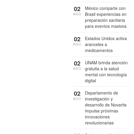
02
México comparte con
Brasil experiencias en
AGO
preparación sanitaria
para eventos masivos
02
Estados Unidos activa
aranceles a
AGO
medicamentos
02
UNAM brinda atención
gratuita a la salud
AGO
mental con tecnología
digital
02
Departamento de
investigación y
AGO
desarrollo de Novartis
impulsa próximas
innovaciones
revolucionarias