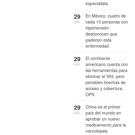
especialista
29
En México, cuatro de
cada 10 personas con
JUL
hipertensión
desconocen que
padecen esta
enfermedad
29
El continente
americano cuenta con
JUL
las herramientas para
eliminar el VIH, pero
persisten brechas de
acceso y cobertura:
OPS
29
China es el primer
país del mundo en
JUL
aprobar un nuevo
medicamento para la
narcolepsia