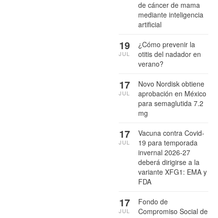
de cáncer de mama
mediante inteligencia
artificial
19
¿Cómo prevenir la
otitis del nadador en
JUL
verano?
17
Novo Nordisk obtiene
aprobación en México
JUL
para semaglutida 7.2
mg
17
Vacuna contra Covid-
19 para temporada
JUL
invernal 2026-27
deberá dirigirse a la
variante XFG1: EMA y
FDA
17
Fondo de
Compromiso Social de
JUL