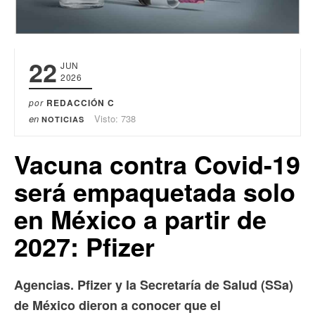
22
JUN
2026
por
REDACCIÓN C
en
Visto: 738
NOTICIAS
Vacuna contra Covid-19
será empaquetada solo
en México a partir de
2027: Pfizer
Agencias. Pfizer y la Secretaría de Salud (SSa)
de México dieron a conocer que el