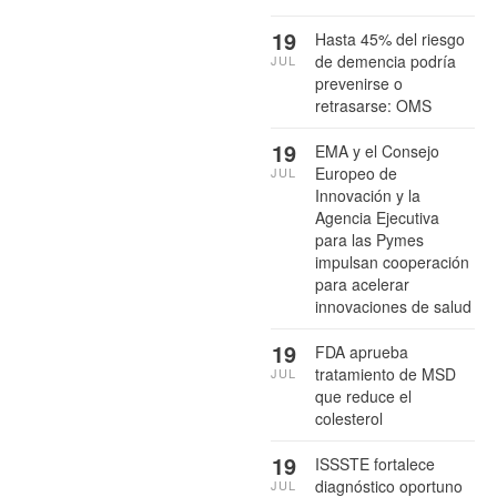
19
Hasta 45% del riesgo
de demencia podría
JUL
prevenirse o
retrasarse: OMS
19
EMA y el Consejo
Europeo de
JUL
Innovación y la
Agencia Ejecutiva
para las Pymes
impulsan cooperación
para acelerar
innovaciones de salud
19
FDA aprueba
tratamiento de MSD
JUL
que reduce el
colesterol
19
ISSSTE fortalece
diagnóstico oportuno
JUL