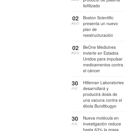
liofilizado
02
Boston Scientific
presenta un nuevo
AGO
plan de
reestructuración
02
BeOne Medicines
invierte en Estados
AGO
Unidos para impulsar
medicamentos contra
el cáncer
30
Hilleman Laboratories
desarrollará y
JUL
producirá dosis de
una vacuna contra el
ébola Bundibugyo
30
Nueva molécula en
investigación reduce
JUL
hasta 63% la grasa