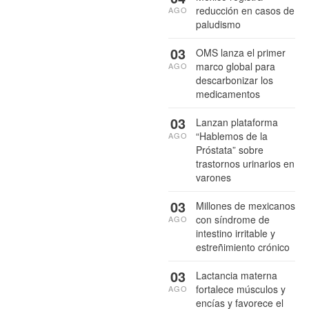
reducción en casos de
AGO
paludismo
03
OMS lanza el primer
marco global para
AGO
descarbonizar los
medicamentos
03
Lanzan plataforma
“Hablemos de la
AGO
Próstata” sobre
trastornos urinarios en
varones
03
Millones de mexicanos
con síndrome de
AGO
intestino irritable y
estreñimiento crónico
03
Lactancia materna
fortalece músculos y
AGO
encías y favorece el