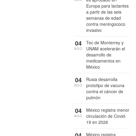
Europa para lactantes
a partir de las seis
semanas de edad
contra meningococo
invasivo
04
Tec de Monterrey y
UNAM acelerarán el
AGO
desarrollo de
medicamentos en
México
04
Rusia desarrolla
prototipo de vacuna
AGO
contra el cáncer de
pulmón
04
México registra menor
circulación de Covid-
AGO
19 en 2026
04
México registra