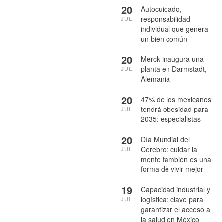
20
Autocuidado,
responsabilidad
JUL
individual que genera
un bien común
20
Merck inaugura una
planta en Darmstadt,
JUL
Alemania
20
47% de los mexicanos
tendrá obesidad para
JUL
2035: especialistas
20
Día Mundial del
Cerebro: cuidar la
JUL
mente también es una
forma de vivir mejor
19
Capacidad industrial y
logística: clave para
JUL
garantizar el acceso a
la salud en México