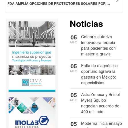
FDA AMPLÍA OPCIONES DE PROTECTORES SOLARES POR PRIMERA VEZ EN 20 AÑOS
Noticias
05
Cofepris autoriza
innovadora terapia
AGO
para pacientes con
miastenia gravis
05
Falta de diagnóstico
oportuno agrava la
AGO
gastritis en México:
especialistas
05
AstraZeneca y Bristol
Myers Squibb
AGO
negocian acuerdo de
400 mil mdd
05
Moderna inicia ensayo