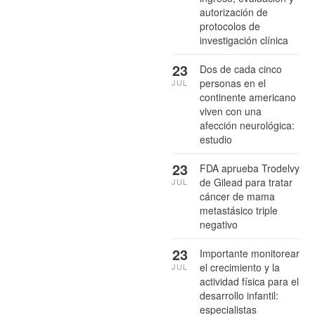
autorización de
protocolos de
investigación clínica
23
Dos de cada cinco
personas en el
JUL
continente americano
viven con una
afección neurológica:
estudio
23
FDA aprueba Trodelvy
de Gilead para tratar
JUL
cáncer de mama
metastásico triple
negativo
23
Importante monitorear
el crecimiento y la
JUL
actividad física para el
desarrollo infantil:
especialistas