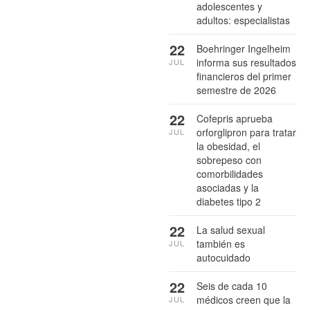
adolescentes y
adultos: especialistas
22
Boehringer Ingelheim
informa sus resultados
JUL
financieros del primer
semestre de 2026
22
Cofepris aprueba
orforglipron para tratar
JUL
la obesidad, el
sobrepeso con
comorbilidades
asociadas y la
diabetes tipo 2
22
La salud sexual
también es
JUL
autocuidado
22
Seis de cada 10
médicos creen que la
JUL