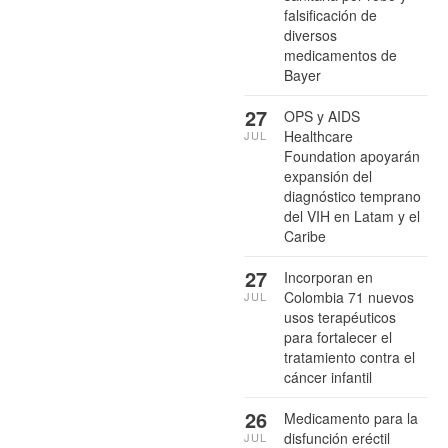
falsificación de
diversos
medicamentos de
Bayer
27
OPS y AIDS
Healthcare
JUL
Foundation apoyarán
expansión del
diagnóstico temprano
del VIH en Latam y el
Caribe
27
Incorporan en
Colombia 71 nuevos
JUL
usos terapéuticos
para fortalecer el
tratamiento contra el
cáncer infantil
26
Medicamento para la
disfunción eréctil
JUL