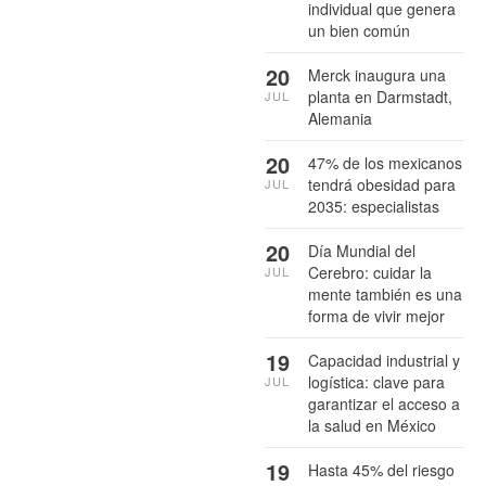
individual que genera
un bien común
20
Merck inaugura una
planta en Darmstadt,
JUL
Alemania
20
47% de los mexicanos
tendrá obesidad para
JUL
2035: especialistas
20
Día Mundial del
Cerebro: cuidar la
JUL
mente también es una
forma de vivir mejor
19
Capacidad industrial y
logística: clave para
JUL
garantizar el acceso a
la salud en México
19
Hasta 45% del riesgo