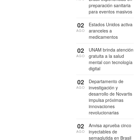
preparación sanitaria
para eventos masivos
02
Estados Unidos activa
aranceles a
AGO
medicamentos
02
UNAM brinda atención
gratuita a la salud
AGO
mental con tecnología
digital
02
Departamento de
investigación y
AGO
desarrollo de Novartis
impulsa próximas
innovaciones
revolucionarias
02
Anvisa aprueba cinco
inyectables de
AGO
semaglutida en Brasil