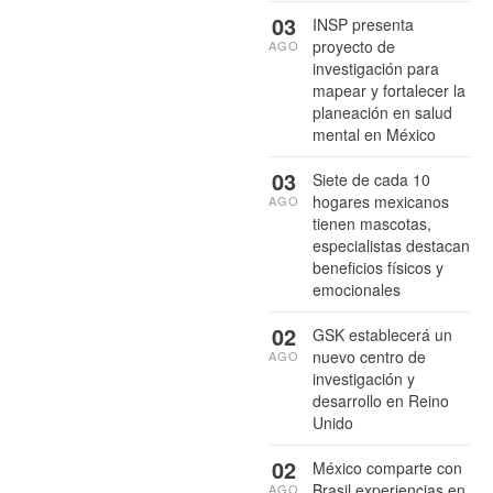
03
INSP presenta
proyecto de
AGO
investigación para
mapear y fortalecer la
planeación en salud
mental en México
03
Siete de cada 10
hogares mexicanos
AGO
tienen mascotas,
especialistas destacan
beneficios físicos y
emocionales
02
GSK establecerá un
nuevo centro de
AGO
investigación y
desarrollo en Reino
Unido
02
México comparte con
Brasil experiencias en
AGO