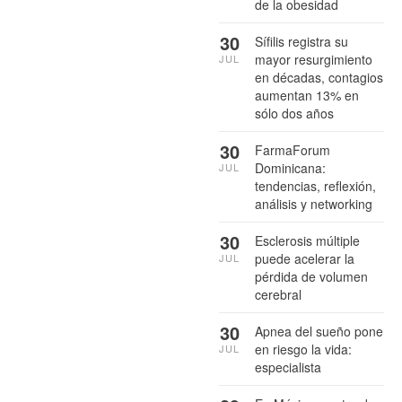
de la obesidad
30
Sífilis registra su
mayor resurgimiento
JUL
en décadas, contagios
aumentan 13% en
sólo dos años
30
FarmaForum
Dominicana:
JUL
tendencias, reflexión,
análisis y networking
30
Esclerosis múltiple
puede acelerar la
JUL
pérdida de volumen
cerebral
30
Apnea del sueño pone
en riesgo la vida:
JUL
especialista