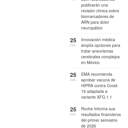
publicarán una
revisión clínica sobre
biomarcadores de
ARN para dolor
neuropático
25
Innovación médica
amplía opciones para
JUL
tratar aneurismas
cerebrales complejos
en México
25
EMA recomienda
aprobar vacuna de
JUL
HIPRA contra Covid-
19 adaptada a
variante XFG.1.1
25
Roche informa sus
resultados financieros
JUL
del primer semestre
de 2026