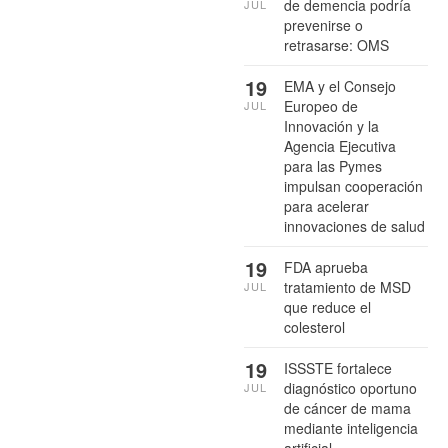
de demencia podría
JUL
prevenirse o
retrasarse: OMS
19
EMA y el Consejo
Europeo de
JUL
Innovación y la
Agencia Ejecutiva
para las Pymes
impulsan cooperación
para acelerar
innovaciones de salud
19
FDA aprueba
tratamiento de MSD
JUL
que reduce el
colesterol
19
ISSSTE fortalece
diagnóstico oportuno
JUL
de cáncer de mama
mediante inteligencia