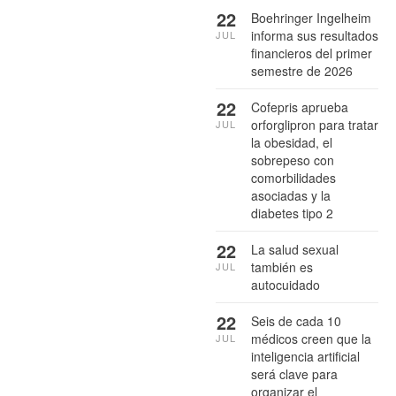
22
Boehringer Ingelheim
informa sus resultados
JUL
financieros del primer
semestre de 2026
22
Cofepris aprueba
orforglipron para tratar
JUL
la obesidad, el
sobrepeso con
comorbilidades
asociadas y la
diabetes tipo 2
22
La salud sexual
también es
JUL
autocuidado
22
Seis de cada 10
médicos creen que la
JUL
inteligencia artificial
será clave para
organizar el