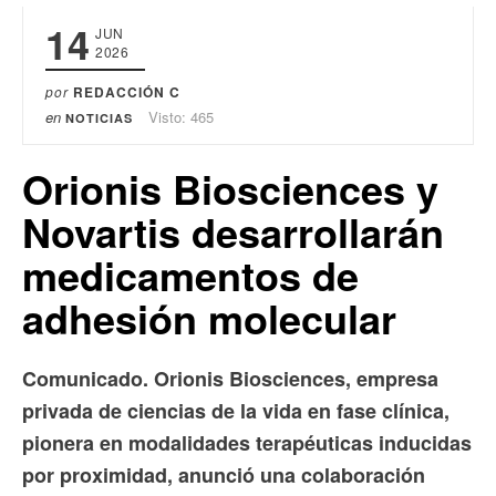
14
JUN
2026
por
REDACCIÓN C
en
Visto: 465
NOTICIAS
Orionis Biosciences y
Novartis desarrollarán
medicamentos de
adhesión molecular
Comunicado. Orionis Biosciences, empresa
privada de ciencias de la vida en fase clínica,
pionera en modalidades terapéuticas inducidas
por proximidad, anunció una colaboración