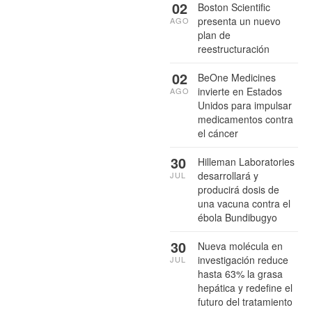
02
Boston Scientific
presenta un nuevo
AGO
plan de
reestructuración
02
BeOne Medicines
invierte en Estados
AGO
Unidos para impulsar
medicamentos contra
el cáncer
30
Hilleman Laboratories
desarrollará y
JUL
producirá dosis de
una vacuna contra el
ébola Bundibugyo
30
Nueva molécula en
investigación reduce
JUL
hasta 63% la grasa
hepática y redefine el
futuro del tratamiento