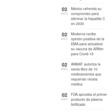
02
México refrenda su
compromiso para
AGO
eliminar la hepatitis C
en 2030
02
Moderna recibe
opinión positiva de la
AGO
EMA para actualizar
su vacuna de ARNm
para Covid-19
02
ANMAT autoriza la
venta libre de 10
AGO
medicamentos que
requerían receta
médica
02
FDA aprueba el primer
producto de plasma
AGO
liofilizado