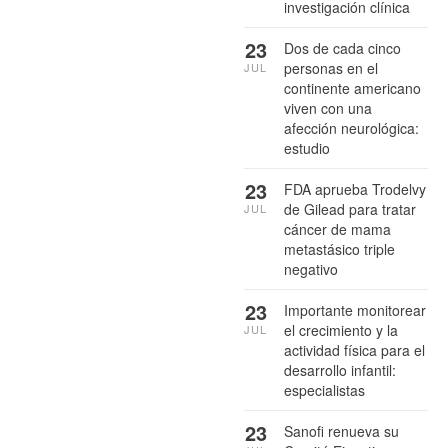
investigación clínica
23
Dos de cada cinco
personas en el
JUL
continente americano
viven con una
afección neurológica:
estudio
23
FDA aprueba Trodelvy
de Gilead para tratar
JUL
cáncer de mama
metastásico triple
negativo
23
Importante monitorear
el crecimiento y la
JUL
actividad física para el
desarrollo infantil:
especialistas
23
Sanofi renueva su