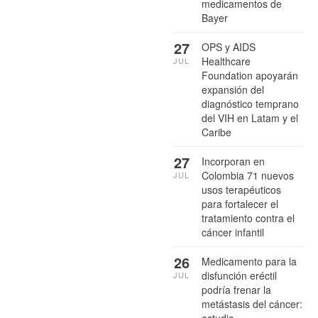
medicamentos de
Bayer
27
OPS y AIDS
Healthcare
JUL
Foundation apoyarán
expansión del
diagnóstico temprano
del VIH en Latam y el
Caribe
27
Incorporan en
Colombia 71 nuevos
JUL
usos terapéuticos
para fortalecer el
tratamiento contra el
cáncer infantil
26
Medicamento para la
disfunción eréctil
JUL
podría frenar la
metástasis del cáncer: