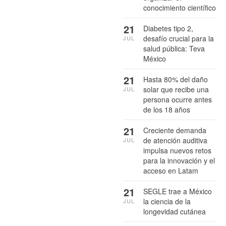
conocimiento científico
21
Diabetes tipo 2,
desafío crucial para la
JUL
salud pública: Teva
México
21
Hasta 80% del daño
solar que recibe una
JUL
persona ocurre antes
de los 18 años
21
Creciente demanda
de atención auditiva
JUL
impulsa nuevos retos
para la innovación y el
acceso en Latam
21
SEGLE trae a México
la ciencia de la
JUL
longevidad cutánea