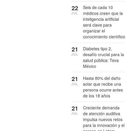
22
Seis de cada 10
médicos creen que la
JUL
inteligencia artificial
será clave para
organizar el
conocimiento científico
21
Diabetes tipo 2,
desafío crucial para la
JUL
salud pública: Teva
México
21
Hasta 80% del daño
solar que recibe una
JUL
persona ocurre antes
de los 18 años
21
Creciente demanda
de atención auditiva
JUL
impulsa nuevos retos
para la innovación y el
acceso en Latam