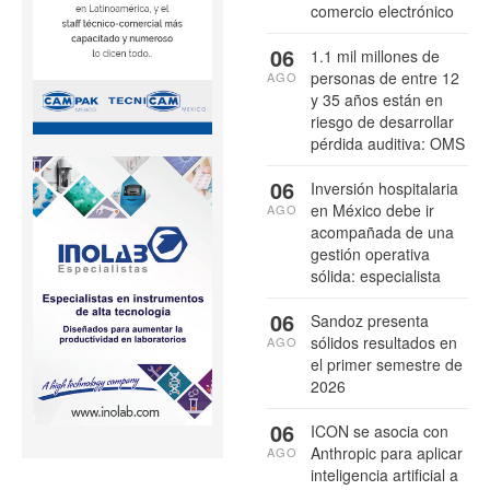
comercio electrónico
06
1.1 mil millones de
personas de entre 12
AGO
y 35 años están en
riesgo de desarrollar
pérdida auditiva: OMS
06
Inversión hospitalaria
en México debe ir
AGO
acompañada de una
gestión operativa
sólida: especialista
06
Sandoz presenta
sólidos resultados en
AGO
el primer semestre de
2026
06
ICON se asocia con
Anthropic para aplicar
AGO
inteligencia artificial a