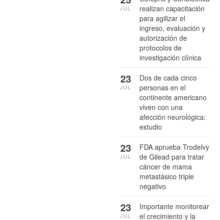
realizan capacitación
JUL
para agilizar el
ingreso, evaluación y
autorización de
protocolos de
investigación clínica
23
Dos de cada cinco
personas en el
JUL
continente americano
viven con una
afección neurológica:
estudio
23
FDA aprueba Trodelvy
de Gilead para tratar
JUL
cáncer de mama
metastásico triple
negativo
23
Importante monitorear
el crecimiento y la
JUL