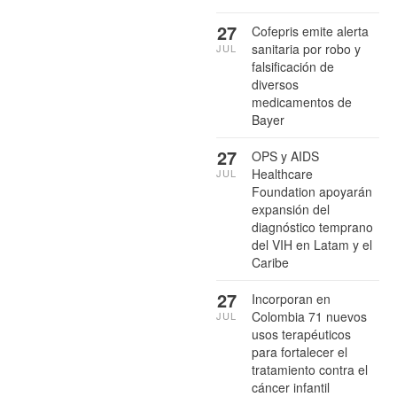
27
Cofepris emite alerta
sanitaria por robo y
JUL
falsificación de
diversos
medicamentos de
Bayer
27
OPS y AIDS
Healthcare
JUL
Foundation apoyarán
expansión del
diagnóstico temprano
del VIH en Latam y el
Caribe
27
Incorporan en
Colombia 71 nuevos
JUL
usos terapéuticos
para fortalecer el
tratamiento contra el
cáncer infantil