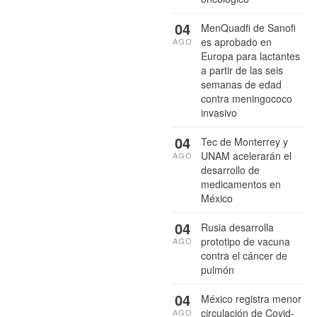
04
MenQuadfi de Sanofi
es aprobado en
AGO
Europa para lactantes
a partir de las seis
semanas de edad
contra meningococo
invasivo
04
Tec de Monterrey y
UNAM acelerarán el
AGO
desarrollo de
medicamentos en
México
04
Rusia desarrolla
prototipo de vacuna
AGO
contra el cáncer de
pulmón
04
México registra menor
circulación de Covid-
AGO