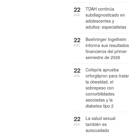
22
TDAH continúa
subdiagnosticado en
JUL
adolescentes y
adultos: especialistas
22
Boehringer Ingelheim
informa sus resultados
JUL
financieros del primer
semestre de 2026
22
Cofepris aprueba
orforglipron para tratar
JUL
la obesidad, el
sobrepeso con
comorbilidades
asociadas y la
diabetes tipo 2
22
La salud sexual
también es
JUL
autocuidado