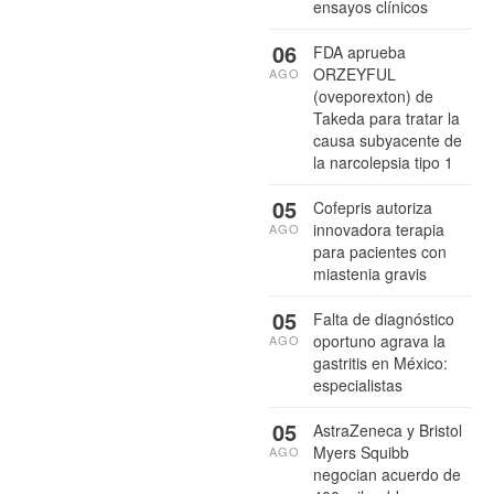
ensayos clínicos
06
FDA aprueba
ORZEYFUL
AGO
(oveporexton) de
Takeda para tratar la
causa subyacente de
la narcolepsia tipo 1
05
Cofepris autoriza
innovadora terapia
AGO
para pacientes con
miastenia gravis
05
Falta de diagnóstico
oportuno agrava la
AGO
gastritis en México:
especialistas
05
AstraZeneca y Bristol
Myers Squibb
AGO
negocian acuerdo de