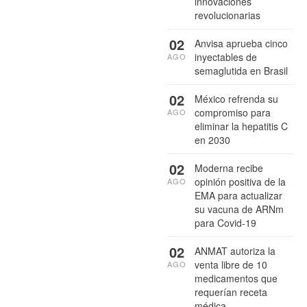
innovaciones
revolucionarias
02
Anvisa aprueba cinco
inyectables de
AGO
semaglutida en Brasil
02
México refrenda su
compromiso para
AGO
eliminar la hepatitis C
en 2030
02
Moderna recibe
opinión positiva de la
AGO
EMA para actualizar
su vacuna de ARNm
para Covid-19
02
ANMAT autoriza la
venta libre de 10
AGO
medicamentos que
requerían receta
médica