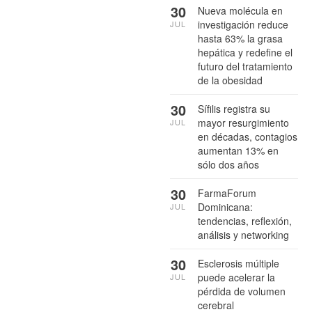
30
Nueva molécula en
investigación reduce
JUL
hasta 63% la grasa
hepática y redefine el
futuro del tratamiento
de la obesidad
30
Sífilis registra su
mayor resurgimiento
JUL
en décadas, contagios
aumentan 13% en
sólo dos años
30
FarmaForum
Dominicana:
JUL
tendencias, reflexión,
análisis y networking
30
Esclerosis múltiple
puede acelerar la
JUL
pérdida de volumen
cerebral