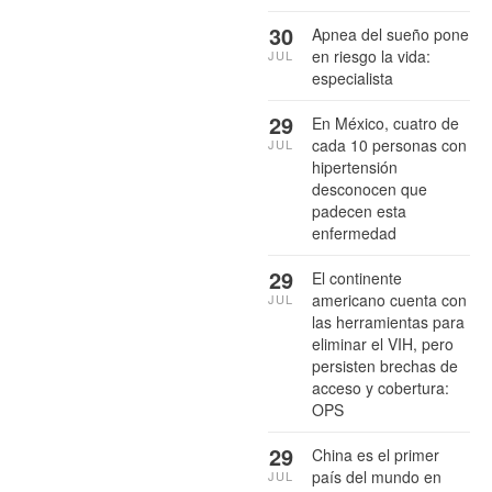
30
Apnea del sueño pone
en riesgo la vida:
JUL
especialista
29
En México, cuatro de
cada 10 personas con
JUL
hipertensión
desconocen que
padecen esta
enfermedad
29
El continente
americano cuenta con
JUL
las herramientas para
eliminar el VIH, pero
persisten brechas de
acceso y cobertura:
OPS
29
China es el primer
país del mundo en
JUL