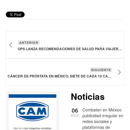
ANTERIOR
OPS LANZA RECOMENDACIONES DE SALUD PARA VIAJEROS Y ASISTENTES A LA COPA MUNDIAL DE LA FIFA 2026
SIGUIENTE
CÁNCER DE PRÓSTATA EN MÉXICO, SIETE DE CADA 10 CASOS SE DETECTAN TARDE
Noticias
06
Combaten en México
publicidad irregular en
AGO
redes sociales y
plataformas de