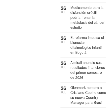
26
Medicamento para la
disfunción eréctil
JUL
podría frenar la
metástasis del cáncer:
estudio
26
Eurofarma impulsa el
bienestar
JUL
oftalmológico infantil
en Bogotá
26
Almirall anuncio sus
resultados financieros
JUL
del primer semestre
de 2026
26
Glenmark nombra a
Cristiane Coelho como
JUL
su nueva Country
Manager para Brasil