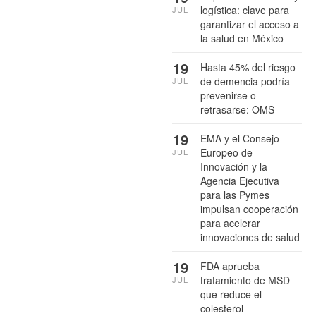
logística: clave para
JUL
garantizar el acceso a
la salud en México
19
Hasta 45% del riesgo
de demencia podría
JUL
prevenirse o
retrasarse: OMS
19
EMA y el Consejo
Europeo de
JUL
Innovación y la
Agencia Ejecutiva
para las Pymes
impulsan cooperación
para acelerar
innovaciones de salud
19
FDA aprueba
tratamiento de MSD
JUL
que reduce el
colesterol