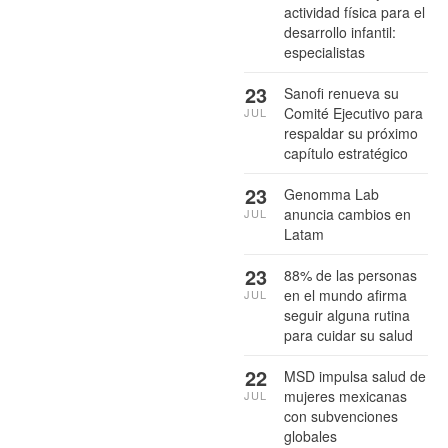
actividad física para el
desarrollo infantil:
especialistas
23
Sanofi renueva su
Comité Ejecutivo para
JUL
respaldar su próximo
capítulo estratégico
23
Genomma Lab
anuncia cambios en
JUL
Latam
23
88% de las personas
en el mundo afirma
JUL
seguir alguna rutina
para cuidar su salud
22
MSD impulsa salud de
mujeres mexicanas
JUL
con subvenciones
globales