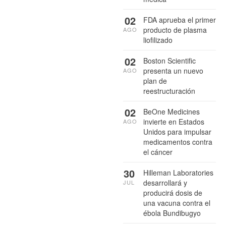
02
FDA aprueba el primer
producto de plasma
AGO
liofilizado
02
Boston Scientific
presenta un nuevo
AGO
plan de
reestructuración
02
BeOne Medicines
invierte en Estados
AGO
Unidos para impulsar
medicamentos contra
el cáncer
30
Hilleman Laboratories
desarrollará y
JUL
producirá dosis de
una vacuna contra el
ébola Bundibugyo