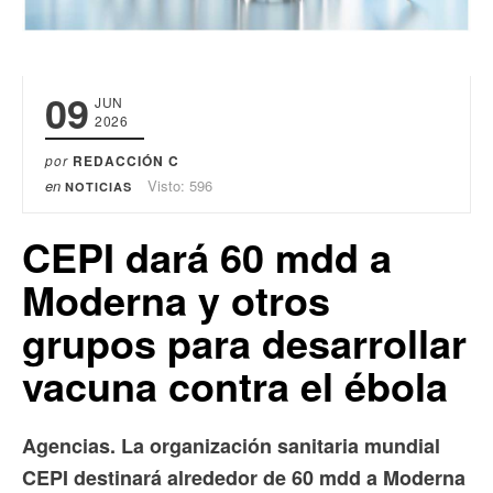
09
JUN
2026
por
REDACCIÓN C
en
Visto: 596
NOTICIAS
CEPI dará 60 mdd a
Moderna y otros
grupos para desarrollar
vacuna contra el ébola
Agencias. La organización sanitaria mundial
CEPI destinará alrededor de 60 mdd a Moderna