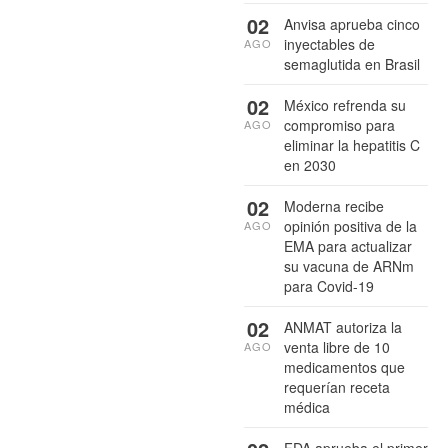
02
Anvisa aprueba cinco
inyectables de
AGO
semaglutida en Brasil
02
México refrenda su
compromiso para
AGO
eliminar la hepatitis C
en 2030
02
Moderna recibe
opinión positiva de la
AGO
EMA para actualizar
su vacuna de ARNm
para Covid-19
02
ANMAT autoriza la
venta libre de 10
AGO
medicamentos que
requerían receta
médica
FDA aprueba el primer