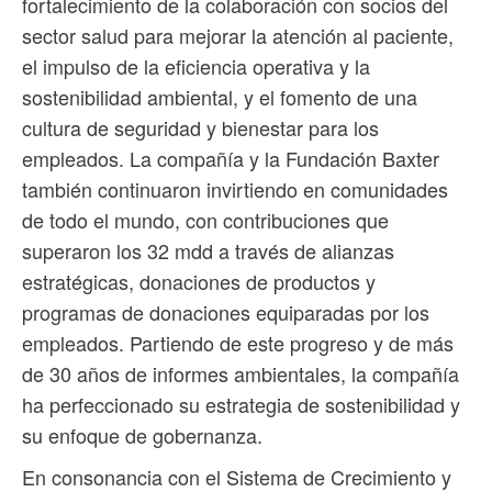
fortalecimiento de la colaboración con socios del
sector salud para mejorar la atención al paciente,
el impulso de la eficiencia operativa y la
sostenibilidad ambiental, y el fomento de una
cultura de seguridad y bienestar para los
empleados. La compañía y la Fundación Baxter
también continuaron invirtiendo en comunidades
de todo el mundo, con contribuciones que
superaron los 32 mdd a través de alianzas
estratégicas, donaciones de productos y
programas de donaciones equiparadas por los
empleados. Partiendo de este progreso y de más
de 30 años de informes ambientales, la compañía
ha perfeccionado su estrategia de sostenibilidad y
su enfoque de gobernanza.
En consonancia con el Sistema de Crecimiento y