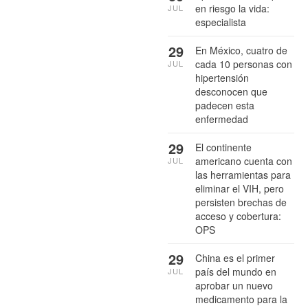
en riesgo la vida:
JUL
especialista
29
En México, cuatro de
cada 10 personas con
JUL
hipertensión
desconocen que
padecen esta
enfermedad
29
El continente
americano cuenta con
JUL
las herramientas para
eliminar el VIH, pero
persisten brechas de
acceso y cobertura:
OPS
29
China es el primer
país del mundo en
JUL
aprobar un nuevo
medicamento para la