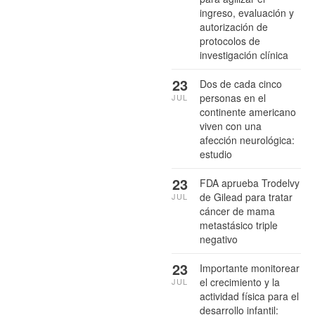
ingreso, evaluación y
autorización de
protocolos de
investigación clínica
23
Dos de cada cinco
personas en el
JUL
continente americano
viven con una
afección neurológica:
estudio
23
FDA aprueba Trodelvy
de Gilead para tratar
JUL
cáncer de mama
metastásico triple
negativo
23
Importante monitorear
el crecimiento y la
JUL
actividad física para el
desarrollo infantil: