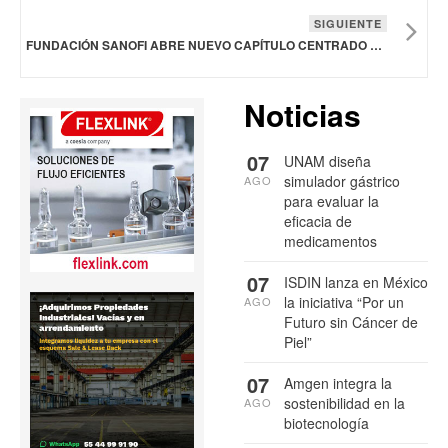
SIGUIENTE
FUNDACIÓN SANOFI ABRE NUEVO CAPÍTULO CENTRADO EN LAS GENERACIONES FUTURAS
Noticias
07
UNAM diseña
simulador gástrico
AGO
para evaluar la
eficacia de
medicamentos
07
ISDIN lanza en México
la iniciativa “Por un
AGO
Futuro sin Cáncer de
Piel”
07
Amgen integra la
sostenibilidad en la
AGO
biotecnología