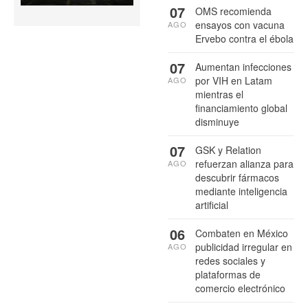
07
OMS recomienda
ensayos con vacuna
AGO
Ervebo contra el ébola
07
Aumentan infecciones
por VIH en Latam
AGO
mientras el
financiamiento global
disminuye
07
GSK y Relation
refuerzan alianza para
AGO
descubrir fármacos
mediante inteligencia
artificial
06
Combaten en México
publicidad irregular en
AGO
redes sociales y
plataformas de
comercio electrónico