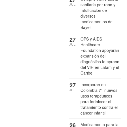
sanitaria por robo y
JUL
falsificación de
diversos
medicamentos de
Bayer
27
OPS y AIDS
Healthcare
JUL
Foundation apoyarán
expansión del
diagnóstico temprano
del VIH en Latam y el
Caribe
27
Incorporan en
Colombia 71 nuevos
JUL
usos terapéuticos
para fortalecer el
tratamiento contra el
cáncer infantil
26
Medicamento para la