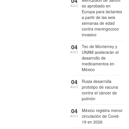
04
es aprobado en
AGO
Europa para lactantes
a partir de las seis
semanas de edad
contra meningococo
invasivo
04
Tec de Monterrey y
UNAM acelerarán el
AGO
desarrollo de
medicamentos en
México
04
Rusia desarrolla
prototipo de vacuna
AGO
contra el cáncer de
pulmón
04
México registra menor
circulación de Covid-
AGO
19 en 2026