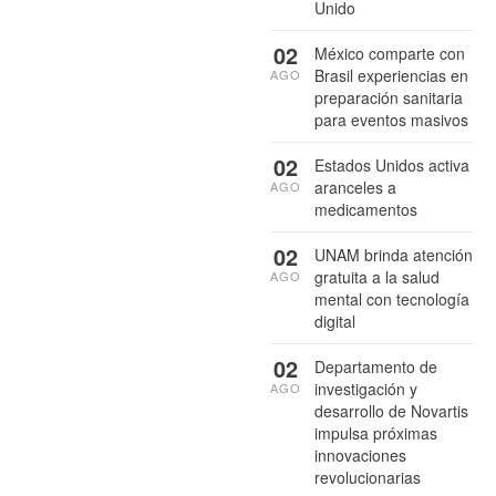
Unido
02
México comparte con
Brasil experiencias en
AGO
preparación sanitaria
para eventos masivos
02
Estados Unidos activa
aranceles a
AGO
medicamentos
02
UNAM brinda atención
gratuita a la salud
AGO
mental con tecnología
digital
02
Departamento de
investigación y
AGO
desarrollo de Novartis
impulsa próximas
innovaciones
revolucionarias