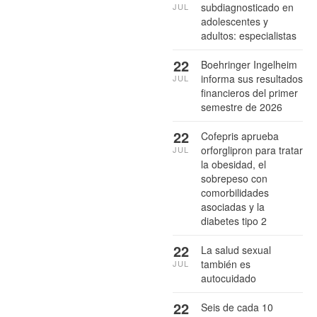
subdiagnosticado en
JUL
adolescentes y
adultos: especialistas
22
Boehringer Ingelheim
informa sus resultados
JUL
financieros del primer
semestre de 2026
22
Cofepris aprueba
orforglipron para tratar
JUL
la obesidad, el
sobrepeso con
comorbilidades
asociadas y la
diabetes tipo 2
22
La salud sexual
también es
JUL
autocuidado
22
Seis de cada 10