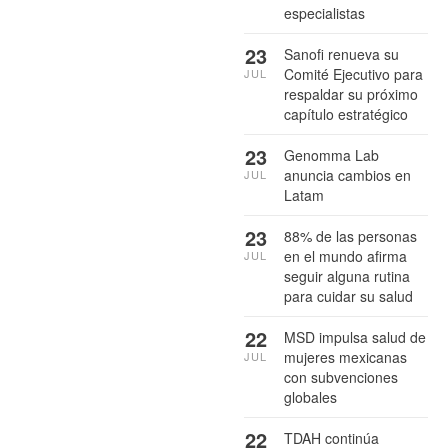
especialistas
23
Sanofi renueva su
Comité Ejecutivo para
JUL
respaldar su próximo
capítulo estratégico
23
Genomma Lab
anuncia cambios en
JUL
Latam
23
88% de las personas
en el mundo afirma
JUL
seguir alguna rutina
para cuidar su salud
22
MSD impulsa salud de
mujeres mexicanas
JUL
con subvenciones
globales
22
TDAH continúa