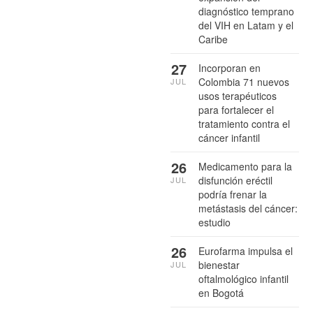
diagnóstico temprano
del VIH en Latam y el
Caribe
27
Incorporan en
Colombia 71 nuevos
JUL
usos terapéuticos
para fortalecer el
tratamiento contra el
cáncer infantil
26
Medicamento para la
disfunción eréctil
JUL
podría frenar la
metástasis del cáncer:
estudio
26
Eurofarma impulsa el
bienestar
JUL
oftalmológico infantil
en Bogotá