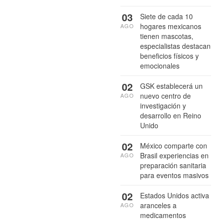
03
Siete de cada 10
hogares mexicanos
AGO
tienen mascotas,
especialistas destacan
beneficios físicos y
emocionales
02
GSK establecerá un
nuevo centro de
AGO
investigación y
desarrollo en Reino
Unido
02
México comparte con
Brasil experiencias en
AGO
preparación sanitaria
para eventos masivos
02
Estados Unidos activa
aranceles a
AGO
medicamentos