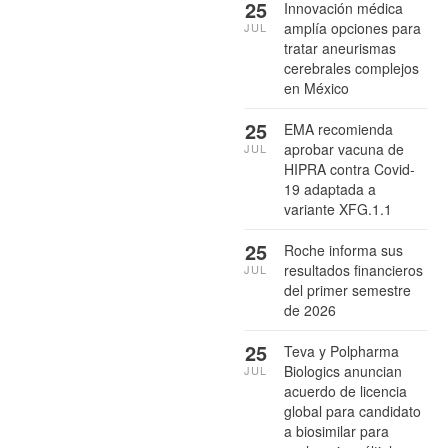
25
Innovación médica
amplía opciones para
JUL
tratar aneurismas
cerebrales complejos
en México
25
EMA recomienda
aprobar vacuna de
JUL
HIPRA contra Covid-
19 adaptada a
variante XFG.1.1
25
Roche informa sus
resultados financieros
JUL
del primer semestre
de 2026
25
Teva y Polpharma
Biologics anuncian
JUL
acuerdo de licencia
global para candidato
a biosimilar para