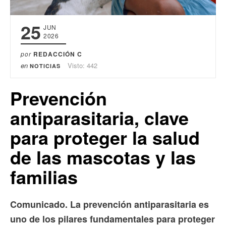
25
JUN
2026
por
REDACCIÓN C
en
Visto: 442
NOTICIAS
Prevención
antiparasitaria, clave
para proteger la salud
de las mascotas y las
familias
Comunicado. La prevención antiparasitaria es
uno de los pilares fundamentales para proteger