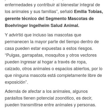
enfermedades y contribuir al bienestar integral de
los animales y sus familias”, señaló
Emilia Tobías,
gerente técnico del Segmento Mascotas de
Boehringer Ingelheim Salud Animal.
Y advirtió que incluso las mascotas que
permanecen la mayor parte del tiempo dentro de
casa pueden estar expuestas a estos riesgos.
“Pulgas, garrapatas, mosquitos y otros vectores
pueden ingresar al hogar a través de ropa,
calzado, otros animales o espacios abiertos, por lo
que ninguna mascota está completamente libre de
exposición”.
Además de afectar a los animales, algunos
parásitos tienen potencial zoonótico, es decir,
pueden transmitirse entre animales y personas.