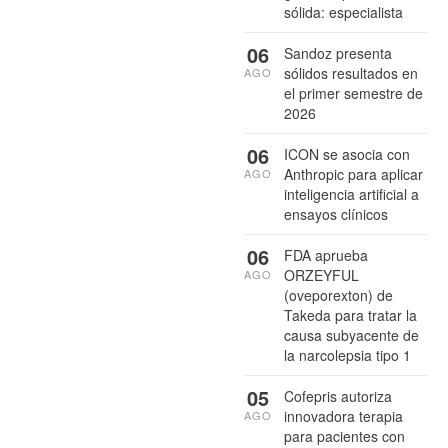
sólida: especialista
06
Sandoz presenta
sólidos resultados en
AGO
el primer semestre de
2026
06
ICON se asocia con
Anthropic para aplicar
AGO
inteligencia artificial a
ensayos clínicos
06
FDA aprueba
ORZEYFUL
AGO
(oveporexton) de
Takeda para tratar la
causa subyacente de
la narcolepsia tipo 1
05
Cofepris autoriza
innovadora terapia
AGO
para pacientes con