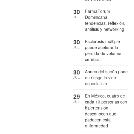
30
FarmaForum
Dominicana:
JUL
tendencias, reflexión,
análisis y networking
30
Esclerosis múltiple
puede acelerar la
JUL
pérdida de volumen
cerebral
30
Apnea del sueño pone
en riesgo la vida:
JUL
especialista
29
En México, cuatro de
cada 10 personas con
JUL
hipertensión
desconocen que
padecen esta
enfermedad