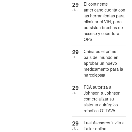
29
El continente
americano cuenta con
JUL
las herramientas para
eliminar el VIH, pero
persisten brechas de
acceso y cobertura:
OPS
29
China es el primer
país del mundo en
JUL
aprobar un nuevo
medicamento para la
narcolepsia
29
FDA autoriza a
Johnson & Johnson
JUL
comercializar su
sistema quirúrgico
robótico OTTAVA
29
Lual Asesores invita al
Taller online
JUL