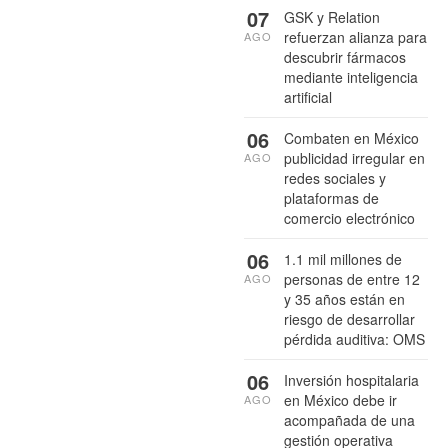
07
GSK y Relation
refuerzan alianza para
AGO
descubrir fármacos
mediante inteligencia
artificial
06
Combaten en México
publicidad irregular en
AGO
redes sociales y
plataformas de
comercio electrónico
06
1.1 mil millones de
personas de entre 12
AGO
y 35 años están en
riesgo de desarrollar
pérdida auditiva: OMS
06
Inversión hospitalaria
en México debe ir
AGO
acompañada de una
gestión operativa