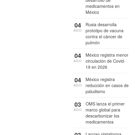
medicamentos en
México
04
Rusia desarrolla
prototipo de vacuna
AGO
contra el cáncer de
pulmón
04
México registra menor
circulación de Covid-
AGO
19 en 2026
04
México registra
reducción en casos de
AGO
paludismo
03
OMS lanza el primer
marco global para
AGO
descarbonizar los
medicamentos
03
Lanzan plataforma