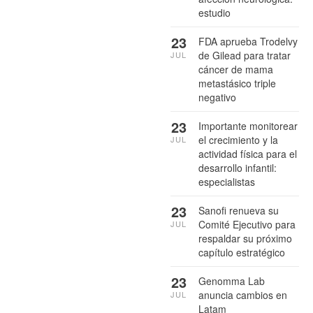
estudio
23
FDA aprueba Trodelvy
de Gilead para tratar
JUL
cáncer de mama
metastásico triple
negativo
23
Importante monitorear
el crecimiento y la
JUL
actividad física para el
desarrollo infantil:
especialistas
23
Sanofi renueva su
Comité Ejecutivo para
JUL
respaldar su próximo
capítulo estratégico
23
Genomma Lab
anuncia cambios en
JUL
Latam