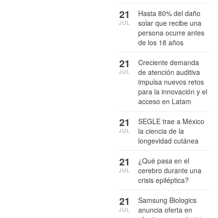
21
Hasta 80% del daño
solar que recibe una
JUL
persona ocurre antes
de los 18 años
21
Creciente demanda
de atención auditiva
JUL
impulsa nuevos retos
para la innovación y el
acceso en Latam
21
SEGLE trae a México
la ciencia de la
JUL
longevidad cutánea
21
¿Qué pasa en el
cerebro durante una
JUL
crisis epiléptica?
21
Samsung Biologics
anuncia oferta en
JUL