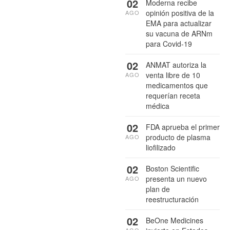
02
Moderna recibe
opinión positiva de la
AGO
EMA para actualizar
su vacuna de ARNm
para Covid-19
02
ANMAT autoriza la
venta libre de 10
AGO
medicamentos que
requerían receta
médica
02
FDA aprueba el primer
producto de plasma
AGO
liofilizado
02
Boston Scientific
presenta un nuevo
AGO
plan de
reestructuración
02
BeOne Medicines
AGO