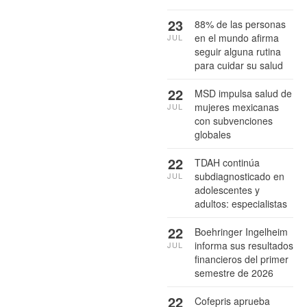
23
88% de las personas
en el mundo afirma
JUL
seguir alguna rutina
para cuidar su salud
22
MSD impulsa salud de
mujeres mexicanas
JUL
con subvenciones
globales
22
TDAH continúa
subdiagnosticado en
JUL
adolescentes y
adultos: especialistas
22
Boehringer Ingelheim
informa sus resultados
JUL
financieros del primer
semestre de 2026
22
Cofepris aprueba