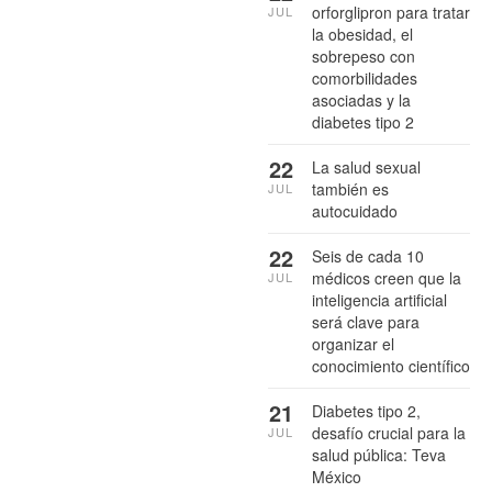
orforglipron para tratar
JUL
la obesidad, el
sobrepeso con
comorbilidades
asociadas y la
diabetes tipo 2
22
La salud sexual
también es
JUL
autocuidado
22
Seis de cada 10
médicos creen que la
JUL
inteligencia artificial
será clave para
organizar el
conocimiento científico
21
Diabetes tipo 2,
desafío crucial para la
JUL
salud pública: Teva
México