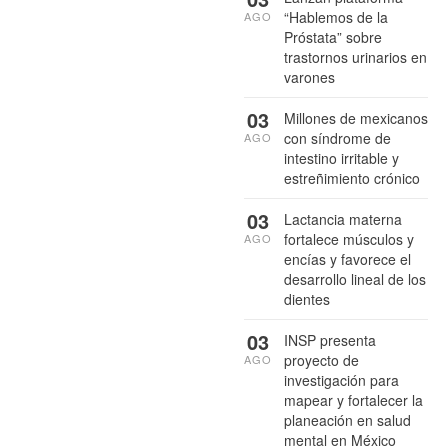
“Hablemos de la
AGO
Próstata” sobre
trastornos urinarios en
varones
03
Millones de mexicanos
con síndrome de
AGO
intestino irritable y
estreñimiento crónico
03
Lactancia materna
fortalece músculos y
AGO
encías y favorece el
desarrollo lineal de los
dientes
03
INSP presenta
proyecto de
AGO
investigación para
mapear y fortalecer la
planeación en salud
mental en México