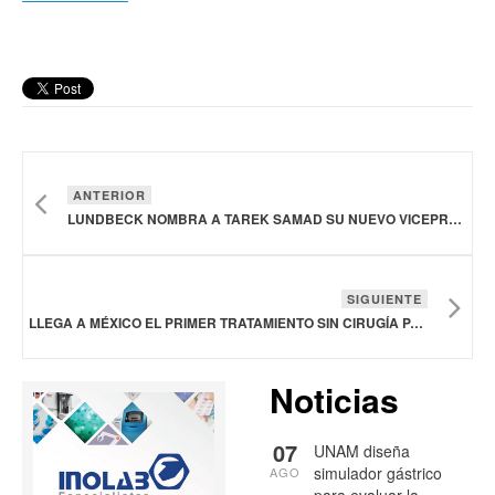
ANTERIOR
LUNDBECK NOMBRA A TAREK SAMAD SU NUEVO VICEPRESIDENTE EJECUTIVO Y DIRECTOR DE INVESTIGACIÓN Y DESARROLLO
SIGUIENTE
LLEGA A MÉXICO EL PRIMER TRATAMIENTO SIN CIRUGÍA PARA EL PARKINSON Y TEMBLOR ESENCIAL
Noticias
07
UNAM diseña
simulador gástrico
AGO
para evaluar la