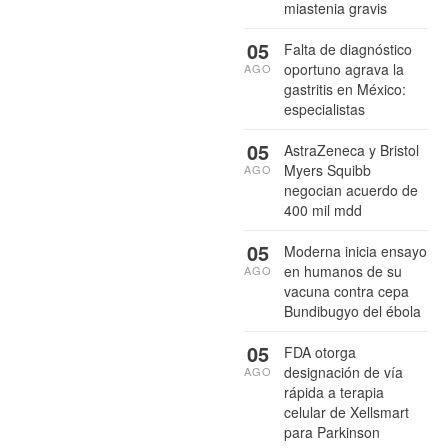
miastenia gravis
05
Falta de diagnóstico
oportuno agrava la
AGO
gastritis en México:
especialistas
05
AstraZeneca y Bristol
Myers Squibb
AGO
negocian acuerdo de
400 mil mdd
05
Moderna inicia ensayo
en humanos de su
AGO
vacuna contra cepa
Bundibugyo del ébola
05
FDA otorga
designación de vía
AGO
rápida a terapia
celular de Xellsmart
para Parkinson