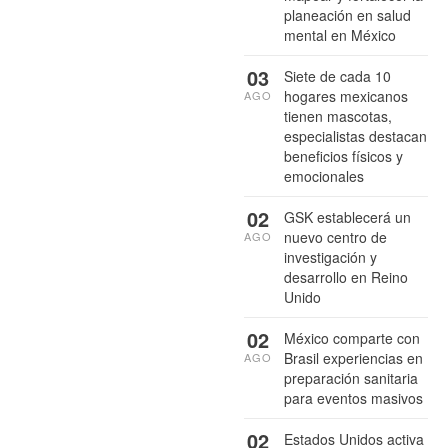
planeación en salud
mental en México
03
Siete de cada 10
hogares mexicanos
AGO
tienen mascotas,
especialistas destacan
beneficios físicos y
emocionales
02
GSK establecerá un
nuevo centro de
AGO
investigación y
desarrollo en Reino
Unido
02
México comparte con
Brasil experiencias en
AGO
preparación sanitaria
para eventos masivos
02
Estados Unidos activa