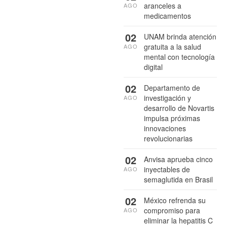
aranceles a
AGO
medicamentos
02
UNAM brinda atención
gratuita a la salud
AGO
mental con tecnología
digital
02
Departamento de
investigación y
AGO
desarrollo de Novartis
impulsa próximas
innovaciones
revolucionarias
02
Anvisa aprueba cinco
inyectables de
AGO
semaglutida en Brasil
02
México refrenda su
compromiso para
AGO
eliminar la hepatitis C