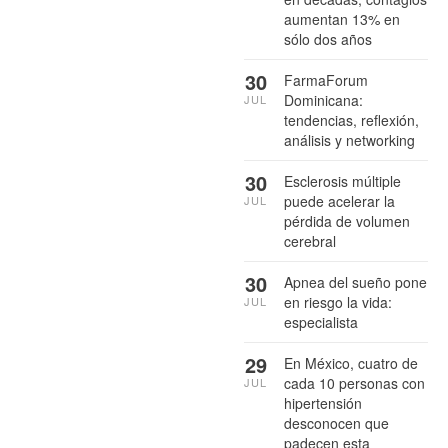
aumentan 13% en
sólo dos años
30
FarmaForum
Dominicana:
JUL
tendencias, reflexión,
análisis y networking
30
Esclerosis múltiple
puede acelerar la
JUL
pérdida de volumen
cerebral
30
Apnea del sueño pone
en riesgo la vida:
JUL
especialista
29
En México, cuatro de
cada 10 personas con
JUL
hipertensión
desconocen que
padecen esta