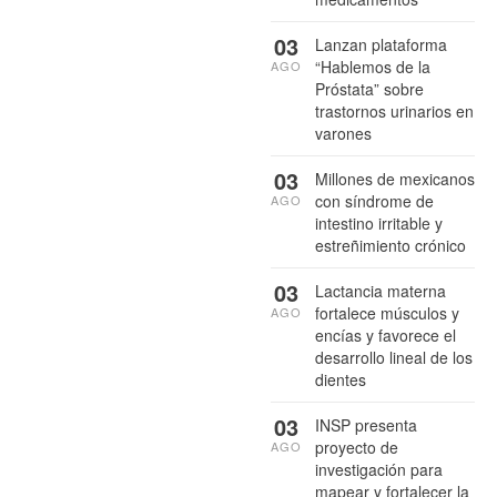
03
Lanzan plataforma
“Hablemos de la
AGO
Próstata” sobre
trastornos urinarios en
varones
03
Millones de mexicanos
con síndrome de
AGO
intestino irritable y
estreñimiento crónico
03
Lactancia materna
fortalece músculos y
AGO
encías y favorece el
desarrollo lineal de los
dientes
03
INSP presenta
proyecto de
AGO
investigación para
mapear y fortalecer la