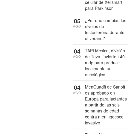
celular de Xellsmart
para Parkinson
05
¿Por qué cambian los
niveles de
AGO
testosterona durante
el verano?
04
TAPI México, división
de Teva, invierte 140
AGO
mdp para producir
localmente un
oncológico
04
MenQuadfi de Sanofi
es aprobado en
AGO
Europa para lactantes
a partir de las seis
semanas de edad
contra meningococo
invasivo