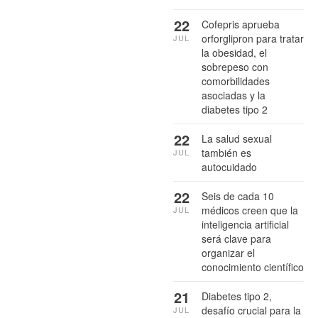
22
Cofepris aprueba
orforglipron para tratar
JUL
la obesidad, el
sobrepeso con
comorbilidades
asociadas y la
diabetes tipo 2
22
La salud sexual
también es
JUL
autocuidado
22
Seis de cada 10
médicos creen que la
JUL
inteligencia artificial
será clave para
organizar el
conocimiento científico
21
Diabetes tipo 2,
desafío crucial para la
JUL