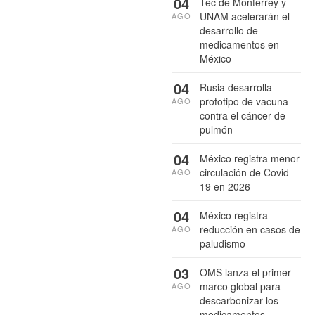
04
Tec de Monterrey y
UNAM acelerarán el
AGO
desarrollo de
medicamentos en
México
04
Rusia desarrolla
prototipo de vacuna
AGO
contra el cáncer de
pulmón
04
México registra menor
circulación de Covid-
AGO
19 en 2026
04
México registra
reducción en casos de
AGO
paludismo
03
OMS lanza el primer
marco global para
AGO
descarbonizar los
medicamentos