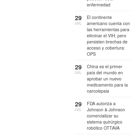
enfermedad
29
El continente
americano cuenta con
JUL
las herramientas para
eliminar el VIH, pero
persisten brechas de
acceso y cobertura:
OPS
29
China es el primer
país del mundo en
JUL
aprobar un nuevo
medicamento para la
narcolepsia
29
FDA autoriza a
Johnson & Johnson
JUL
comercializar su
sistema quirúrgico
robótico OTTAVA