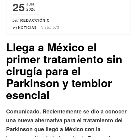
25
JUN
2026
por
REDACCIÓN C
en
Visto: 573
NOTICIAS
Llega a México el
primer tratamiento sin
cirugía para el
Parkinson y temblor
esencial
Comunicado. Recientemente se dio a conocer
una nueva alternativa para el tratamiento del
Parkinson que llegó a México con la