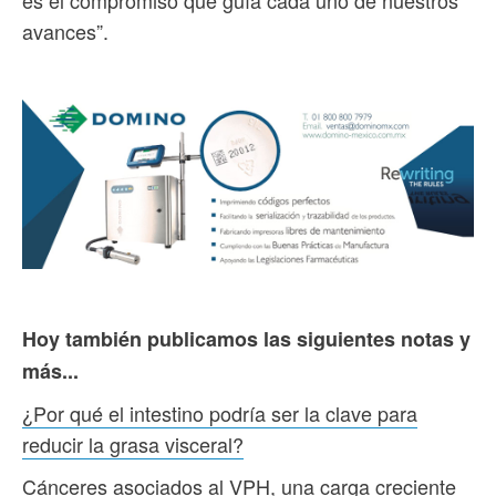
es el compromiso que guía cada uno de nuestros
avances”.
Hoy también publicamos las siguientes notas y
más...
¿Por qué el intestino podría ser la clave para
reducir la grasa visceral?
Cánceres asociados al VPH, una carga creciente