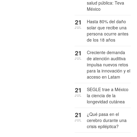
salud pública: Teva
México
21
Hasta 80% del daño
solar que recibe una
JUL
persona ocurre antes
de los 18 años
21
Creciente demanda
de atención auditiva
JUL
impulsa nuevos retos
para la innovación y el
acceso en Latam
21
SEGLE trae a México
la ciencia de la
JUL
longevidad cutánea
21
¿Qué pasa en el
cerebro durante una
JUL
crisis epiléptica?