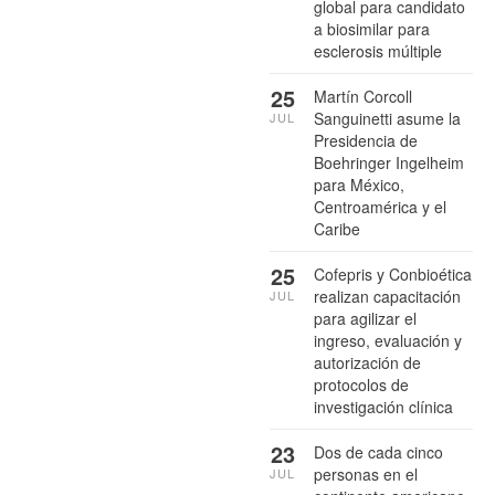
global para candidato
a biosimilar para
esclerosis múltiple
25
Martín Corcoll
Sanguinetti asume la
JUL
Presidencia de
Boehringer Ingelheim
para México,
Centroamérica y el
Caribe
25
Cofepris y Conbioética
realizan capacitación
JUL
para agilizar el
ingreso, evaluación y
autorización de
protocolos de
investigación clínica
23
Dos de cada cinco
personas en el
JUL