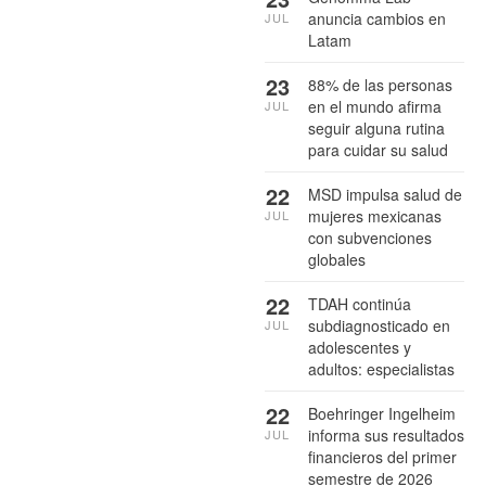
anuncia cambios en
JUL
Latam
23
88% de las personas
en el mundo afirma
JUL
seguir alguna rutina
para cuidar su salud
22
MSD impulsa salud de
mujeres mexicanas
JUL
con subvenciones
globales
22
TDAH continúa
subdiagnosticado en
JUL
adolescentes y
adultos: especialistas
22
Boehringer Ingelheim
informa sus resultados
JUL
financieros del primer
semestre de 2026