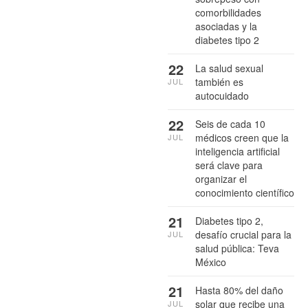
comorbilidades
asociadas y la
diabetes tipo 2
22
La salud sexual
también es
JUL
autocuidado
22
Seis de cada 10
médicos creen que la
JUL
inteligencia artificial
será clave para
organizar el
conocimiento científico
21
Diabetes tipo 2,
desafío crucial para la
JUL
salud pública: Teva
México
21
Hasta 80% del daño
solar que recibe una
JUL