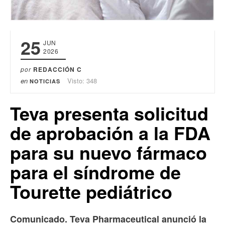
25
JUN
2026
por
REDACCIÓN C
en
Visto: 348
NOTICIAS
Teva presenta solicitud
de aprobación a la FDA
para su nuevo fármaco
para el síndrome de
Tourette pediátrico
Comunicado. Teva Pharmaceutical anunció la