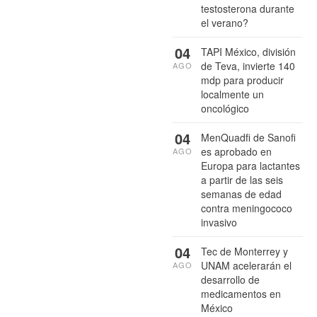
testosterona durante
el verano?
04
TAPI México, división
de Teva, invierte 140
AGO
mdp para producir
localmente un
oncológico
04
MenQuadfi de Sanofi
es aprobado en
AGO
Europa para lactantes
a partir de las seis
semanas de edad
contra meningococo
invasivo
04
Tec de Monterrey y
UNAM acelerarán el
AGO
desarrollo de
medicamentos en
México