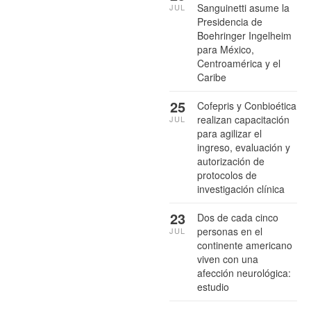
Sanguinetti asume la
JUL
Presidencia de
Boehringer Ingelheim
para México,
Centroamérica y el
Caribe
25
Cofepris y Conbioética
realizan capacitación
JUL
para agilizar el
ingreso, evaluación y
autorización de
protocolos de
investigación clínica
23
Dos de cada cinco
personas en el
JUL
continente americano
viven con una
afección neurológica:
estudio