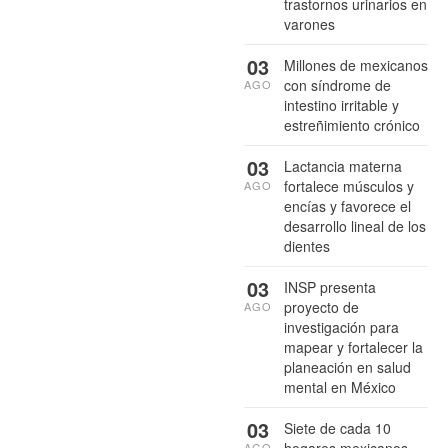
trastornos urinarios en
varones
03
Millones de mexicanos
con síndrome de
AGO
intestino irritable y
estreñimiento crónico
03
Lactancia materna
fortalece músculos y
AGO
encías y favorece el
desarrollo lineal de los
dientes
03
INSP presenta
proyecto de
AGO
investigación para
mapear y fortalecer la
planeación en salud
mental en México
03
Siete de cada 10
hogares mexicanos
AGO