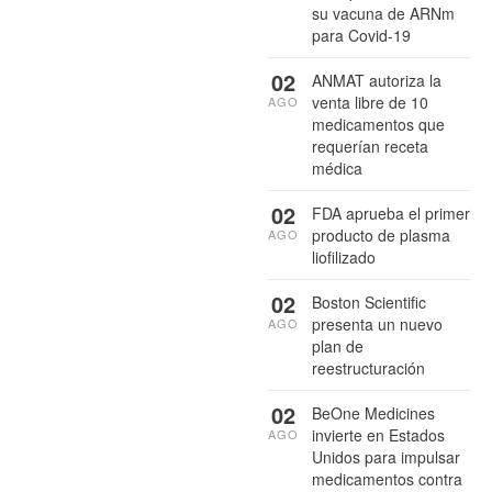
su vacuna de ARNm
para Covid-19
02
ANMAT autoriza la
venta libre de 10
AGO
medicamentos que
requerían receta
médica
02
FDA aprueba el primer
producto de plasma
AGO
liofilizado
02
Boston Scientific
presenta un nuevo
AGO
plan de
reestructuración
02
BeOne Medicines
invierte en Estados
AGO
Unidos para impulsar
medicamentos contra