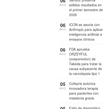
06
sólidos resultados en
AGO
el primer semestre de
2026
06
ICON se asocia con
Anthropic para aplicar
AGO
inteligencia artificial a
ensayos clínicos
06
FDA aprueba
ORZEYFUL
AGO
(oveporexton) de
Takeda para tratar la
causa subyacente de
la narcolepsia tipo 1
05
Cofepris autoriza
innovadora terapia
AGO
para pacientes con
miastenia gravis
05
Falta de diagnóstico