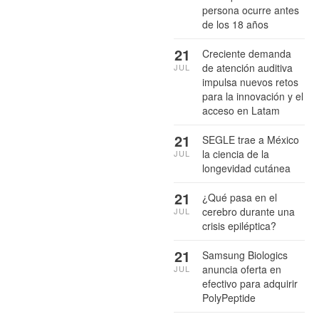
persona ocurre antes
de los 18 años
21
Creciente demanda
de atención auditiva
JUL
impulsa nuevos retos
para la innovación y el
acceso en Latam
21
SEGLE trae a México
la ciencia de la
JUL
longevidad cutánea
21
¿Qué pasa en el
cerebro durante una
JUL
crisis epiléptica?
21
Samsung Biologics
anuncia oferta en
JUL
efectivo para adquirir
PolyPeptide