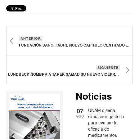
ANTERIOR
FUNDACIÓN SANOFI ABRE NUEVO CAPÍTULO CENTRADO EN LAS GENERACIONES FUTURAS
SIGUIENTE
LUNDBECK NOMBRA A TAREK SAMAD SU NUEVO VICEPRESIDENTE EJECUTIVO Y DIRECTOR DE INVESTIGACIÓN Y DESARROLLO
Noticias
07
UNAM diseña
simulador gástrico
AGO
para evaluar la
eficacia de
medicamentos