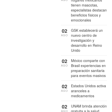
tienen mascotas,
especialistas destacan
beneficios físicos y
emocionales
02
GSK establecerá un
nuevo centro de
AGO
investigación y
desarrollo en Reino
Unido
02
México comparte con
Brasil experiencias en
AGO
preparación sanitaria
para eventos masivos
02
Estados Unidos activa
aranceles a
AGO
medicamentos
02
UNAM brinda atención
gratuita a la salud
AGO