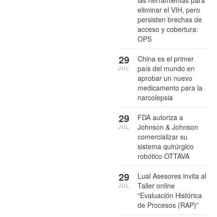
eliminar el VIH, pero
persisten brechas de
acceso y cobertura:
OPS
29
China es el primer
país del mundo en
JUL
aprobar un nuevo
medicamento para la
narcolepsia
29
FDA autoriza a
Johnson & Johnson
JUL
comercializar su
sistema quirúrgico
robótico OTTAVA
29
Lual Asesores invita al
Taller online
JUL
“Evaluación Histórica
de Procesos (RAP)”