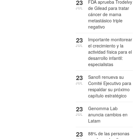
23
FDA aprueba Trodelvy
de Gilead para tratar
JUL
cáncer de mama
metastásico triple
negativo
23
Importante monitorear
el crecimiento y la
JUL
actividad física para el
desarrollo infantil:
especialistas
23
Sanofi renueva su
Comité Ejecutivo para
JUL
respaldar su próximo
capítulo estratégico
23
Genomma Lab
anuncia cambios en
JUL
Latam
23
88% de las personas