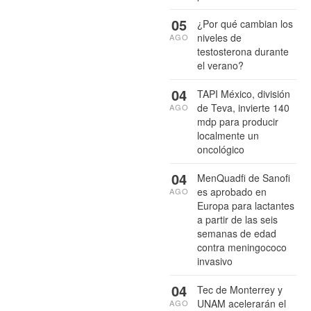
05
¿Por qué cambian los
niveles de
AGO
testosterona durante
el verano?
04
TAPI México, división
de Teva, invierte 140
AGO
mdp para producir
localmente un
oncológico
04
MenQuadfi de Sanofi
es aprobado en
AGO
Europa para lactantes
a partir de las seis
semanas de edad
contra meningococo
invasivo
04
Tec de Monterrey y
UNAM acelerarán el
AGO