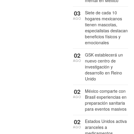
mental en México
03
Siete de cada 10
hogares mexicanos
AGO
tienen mascotas,
especialistas destacan
beneficios físicos y
emocionales
02
GSK establecerá un
nuevo centro de
AGO
investigación y
desarrollo en Reino
Unido
02
México comparte con
Brasil experiencias en
AGO
preparación sanitaria
para eventos masivos
02
Estados Unidos activa
aranceles a
AGO
medicamentos