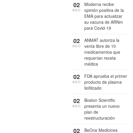
02
Moderna recibe
opinión positiva de la
AGO
EMA para actualizar
su vacuna de ARNm
para Covid-19
02
ANMAT autoriza la
venta libre de 10
AGO
medicamentos que
requerían receta
médica
02
FDA aprueba el primer
producto de plasma
AGO
liofilizado
02
Boston Scientific
presenta un nuevo
AGO
plan de
reestructuración
02
BeOne Medicines