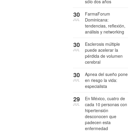
sólo dos años
30
FarmaForum
Dominicana:
JUL
tendencias, reflexión,
análisis y networking
30
Esclerosis múltiple
puede acelerar la
JUL
pérdida de volumen
cerebral
30
Apnea del sueño pone
en riesgo la vida:
JUL
especialista
29
En México, cuatro de
cada 10 personas con
JUL
hipertensión
desconocen que
padecen esta
enfermedad