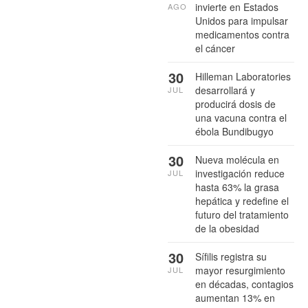
invierte en Estados
AGO
Unidos para impulsar
medicamentos contra
el cáncer
30
Hilleman Laboratories
desarrollará y
JUL
producirá dosis de
una vacuna contra el
ébola Bundibugyo
30
Nueva molécula en
investigación reduce
JUL
hasta 63% la grasa
hepática y redefine el
futuro del tratamiento
de la obesidad
30
Sífilis registra su
mayor resurgimiento
JUL
en décadas, contagios
aumentan 13% en