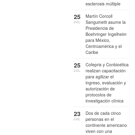
esclerosis múltiple
25
Martín Corcoll
Sanguinetti asume la
JUL
Presidencia de
Boehringer Ingelheim
para México,
Centroamérica y el
Caribe
25
Cofepris y Conbioética
realizan capacitación
JUL
para agilizar el
ingreso, evaluación y
autorización de
protocolos de
investigación clínica
23
Dos de cada cinco
personas en el
JUL
continente americano
viven con una