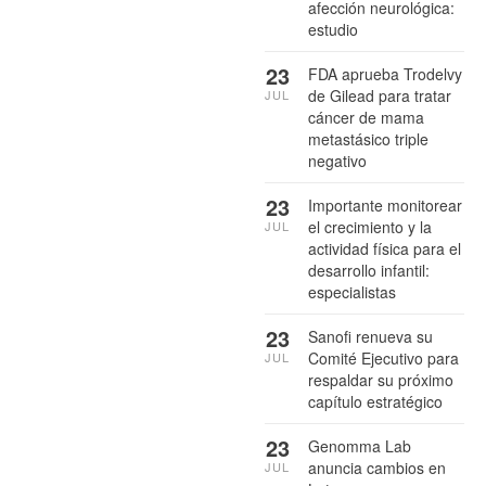
afección neurológica:
estudio
23
FDA aprueba Trodelvy
de Gilead para tratar
JUL
cáncer de mama
metastásico triple
negativo
23
Importante monitorear
el crecimiento y la
JUL
actividad física para el
desarrollo infantil:
especialistas
23
Sanofi renueva su
Comité Ejecutivo para
JUL
respaldar su próximo
capítulo estratégico
23
Genomma Lab
anuncia cambios en
JUL