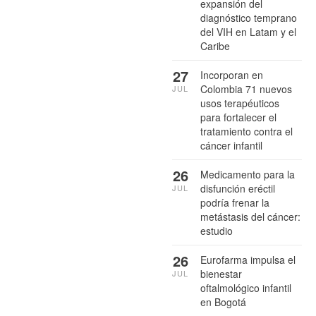
expansión del
diagnóstico temprano
del VIH en Latam y el
Caribe
27
Incorporan en
Colombia 71 nuevos
JUL
usos terapéuticos
para fortalecer el
tratamiento contra el
cáncer infantil
26
Medicamento para la
disfunción eréctil
JUL
podría frenar la
metástasis del cáncer:
estudio
26
Eurofarma impulsa el
bienestar
JUL
oftalmológico infantil
en Bogotá