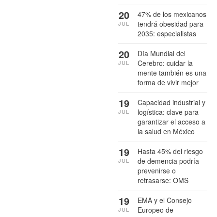
20
47% de los mexicanos
tendrá obesidad para
JUL
2035: especialistas
20
Día Mundial del
Cerebro: cuidar la
JUL
mente también es una
forma de vivir mejor
19
Capacidad industrial y
logística: clave para
JUL
garantizar el acceso a
la salud en México
19
Hasta 45% del riesgo
de demencia podría
JUL
prevenirse o
retrasarse: OMS
19
EMA y el Consejo
Europeo de
JUL