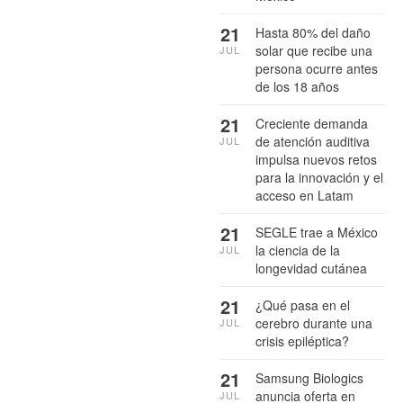
21
Hasta 80% del daño
solar que recibe una
JUL
persona ocurre antes
de los 18 años
21
Creciente demanda
de atención auditiva
JUL
impulsa nuevos retos
para la innovación y el
acceso en Latam
21
SEGLE trae a México
la ciencia de la
JUL
longevidad cutánea
21
¿Qué pasa en el
cerebro durante una
JUL
crisis epiléptica?
21
Samsung Biologics
anuncia oferta en
JUL