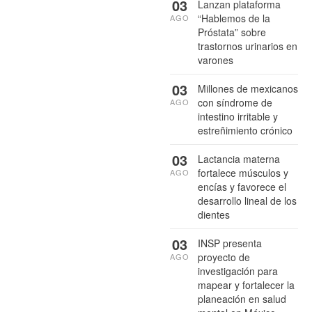
03
Lanzan plataforma
“Hablemos de la
AGO
Próstata” sobre
trastornos urinarios en
varones
03
Millones de mexicanos
con síndrome de
AGO
intestino irritable y
estreñimiento crónico
03
Lactancia materna
fortalece músculos y
AGO
encías y favorece el
desarrollo lineal de los
dientes
03
INSP presenta
proyecto de
AGO
investigación para
mapear y fortalecer la
planeación en salud