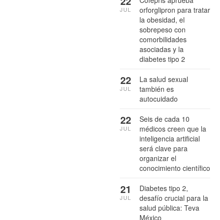
22
orforglipron para tratar
JUL
la obesidad, el
sobrepeso con
comorbilidades
asociadas y la
diabetes tipo 2
22
La salud sexual
también es
JUL
autocuidado
22
Seis de cada 10
médicos creen que la
JUL
inteligencia artificial
será clave para
organizar el
conocimiento científico
21
Diabetes tipo 2,
desafío crucial para la
JUL
salud pública: Teva
México