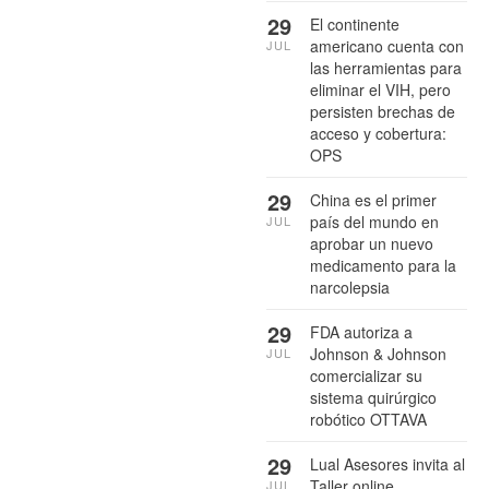
29
El continente
americano cuenta con
JUL
las herramientas para
eliminar el VIH, pero
persisten brechas de
acceso y cobertura:
OPS
29
China es el primer
país del mundo en
JUL
aprobar un nuevo
medicamento para la
narcolepsia
29
FDA autoriza a
Johnson & Johnson
JUL
comercializar su
sistema quirúrgico
robótico OTTAVA
29
Lual Asesores invita al
Taller online
JUL