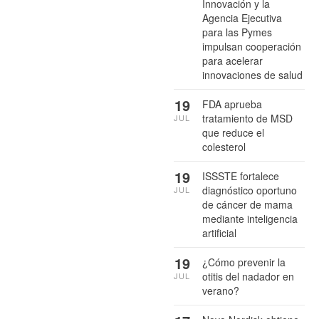
Innovación y la
Agencia Ejecutiva
para las Pymes
impulsan cooperación
para acelerar
innovaciones de salud
19
FDA aprueba
tratamiento de MSD
JUL
que reduce el
colesterol
19
ISSSTE fortalece
diagnóstico oportuno
JUL
de cáncer de mama
mediante inteligencia
artificial
19
¿Cómo prevenir la
otitis del nadador en
JUL
verano?