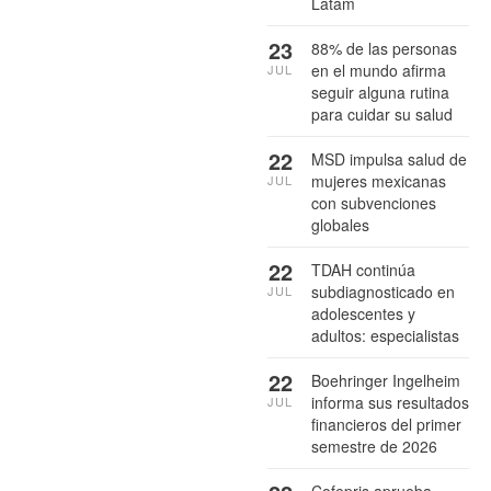
Latam
23
88% de las personas
en el mundo afirma
JUL
seguir alguna rutina
para cuidar su salud
22
MSD impulsa salud de
mujeres mexicanas
JUL
con subvenciones
globales
22
TDAH continúa
subdiagnosticado en
JUL
adolescentes y
adultos: especialistas
22
Boehringer Ingelheim
informa sus resultados
JUL
financieros del primer
semestre de 2026
Cofepris aprueba