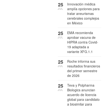
25
Innovación médica
amplía opciones para
JUL
tratar aneurismas
cerebrales complejos
en México
25
EMA recomienda
aprobar vacuna de
JUL
HIPRA contra Covid-
19 adaptada a
variante XFG.1.1
25
Roche informa sus
resultados financieros
JUL
del primer semestre
de 2026
25
Teva y Polpharma
Biologics anuncian
JUL
acuerdo de licencia
global para candidato
a biosimilar para