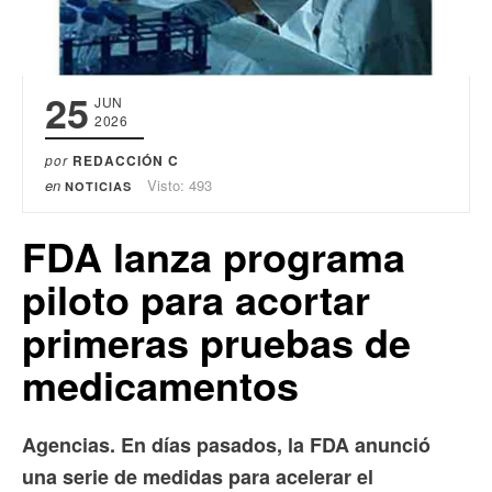
25
JUN
2026
por
REDACCIÓN C
en
Visto: 493
NOTICIAS
FDA lanza programa
piloto para acortar
primeras pruebas de
medicamentos
Agencias. En días pasados, la FDA anunció
una serie de medidas para acelerar el