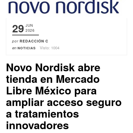
29
JUN
2026
por
REDACCIÓN C
en
Visto: 1004
NOTICIAS
Novo Nordisk abre
tienda en Mercado
Libre México para
ampliar acceso seguro
a tratamientos
innovadores