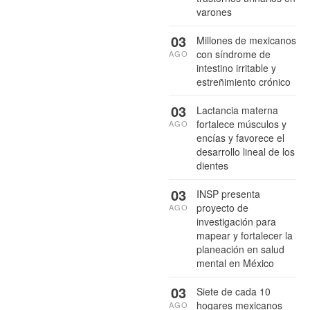
varones
03
Millones de mexicanos
con síndrome de
AGO
intestino irritable y
estreñimiento crónico
03
Lactancia materna
fortalece músculos y
AGO
encías y favorece el
desarrollo lineal de los
dientes
03
INSP presenta
proyecto de
AGO
investigación para
mapear y fortalecer la
planeación en salud
mental en México
03
Siete de cada 10
hogares mexicanos
AGO