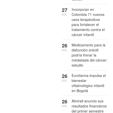
27
Incorporan en
Colombia 71 nuevos
JUL
usos terapéuticos
para fortalecer el
tratamiento contra el
cáncer infantil
26
Medicamento para la
disfunción eréctil
JUL
podría frenar la
metástasis del cáncer:
estudio
26
Eurofarma impulsa el
bienestar
JUL
oftalmológico infantil
en Bogotá
26
Almirall anuncio sus
resultados financieros
JUL
del primer semestre