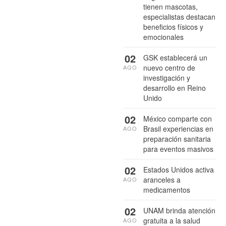
tienen mascotas,
especialistas destacan
beneficios físicos y
emocionales
02
GSK establecerá un
nuevo centro de
AGO
investigación y
desarrollo en Reino
Unido
02
México comparte con
Brasil experiencias en
AGO
preparación sanitaria
para eventos masivos
02
Estados Unidos activa
aranceles a
AGO
medicamentos
02
UNAM brinda atención
gratuita a la salud
AGO