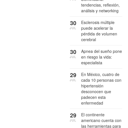
tendencias, reflexión,
análisis y networking
30
Esclerosis múltiple
puede acelerar la
JUL
pérdida de volumen
cerebral
30
Apnea del sueño pone
en riesgo la vida:
JUL
especialista
29
En México, cuatro de
cada 10 personas con
JUL
hipertensión
desconocen que
padecen esta
enfermedad
29
El continente
americano cuenta con
JUL
las herramientas para