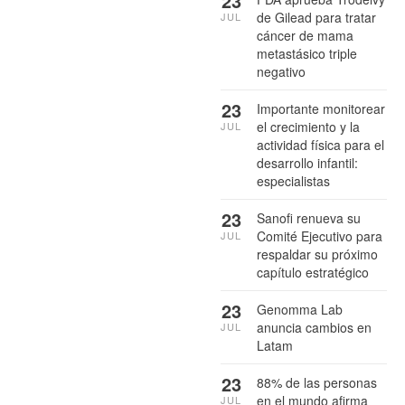
23
de Gilead para tratar
JUL
cáncer de mama
metastásico triple
negativo
23
Importante monitorear
el crecimiento y la
JUL
actividad física para el
desarrollo infantil:
especialistas
23
Sanofi renueva su
Comité Ejecutivo para
JUL
respaldar su próximo
capítulo estratégico
23
Genomma Lab
anuncia cambios en
JUL
Latam
23
88% de las personas
en el mundo afirma
JUL