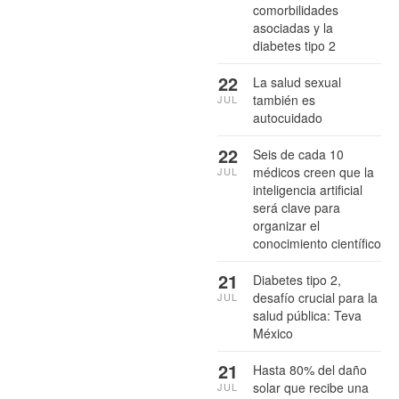
comorbilidades
asociadas y la
diabetes tipo 2
22
La salud sexual
también es
JUL
autocuidado
22
Seis de cada 10
médicos creen que la
JUL
inteligencia artificial
será clave para
organizar el
conocimiento científico
21
Diabetes tipo 2,
desafío crucial para la
JUL
salud pública: Teva
México
21
Hasta 80% del daño
solar que recibe una
JUL