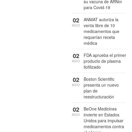
su vacuna de ARNm
para Covid-19
02
ANMAT autoriza la
venta libre de 10
AGO
medicamentos que
requerían receta
médica
02
FDA aprueba el primer
producto de plasma
AGO
liofilizado
02
Boston Scientific
presenta un nuevo
AGO
plan de
reestructuración
02
BeOne Medicines
invierte en Estados
AGO
Unidos para impulsar
medicamentos contra