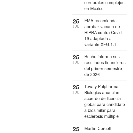
cerebrales complejos
en México
25
EMA recomienda
aprobar vacuna de
JUL
HIPRA contra Covid-
19 adaptada a
variante XFG.1.1
25
Roche informa sus
resultados financieros
JUL
del primer semestre
de 2026
25
Teva y Polpharma
Biologics anuncian
JUL
acuerdo de licencia
global para candidato
a biosimilar para
esclerosis múltiple
25
Martín Corcoll