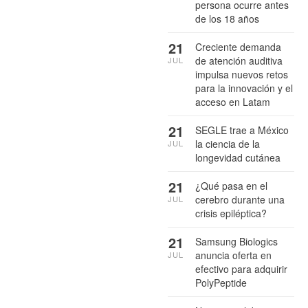
persona ocurre antes
de los 18 años
21
Creciente demanda
de atención auditiva
JUL
impulsa nuevos retos
para la innovación y el
acceso en Latam
21
SEGLE trae a México
la ciencia de la
JUL
longevidad cutánea
21
¿Qué pasa en el
cerebro durante una
JUL
crisis epiléptica?
21
Samsung Biologics
anuncia oferta en
JUL
efectivo para adquirir
PolyPeptide