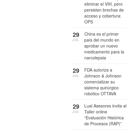
eliminar el VIH, pero
persisten brechas de
acceso y cobertura:
OPS
29
China es el primer
país del mundo en
JUL
aprobar un nuevo
medicamento para la
narcolepsia
29
FDA autoriza a
Johnson & Johnson
JUL
comercializar su
sistema quirúrgico
robótico OTTAVA
29
Lual Asesores invita al
Taller online
JUL
“Evaluación Histórica
de Procesos (RAP)”