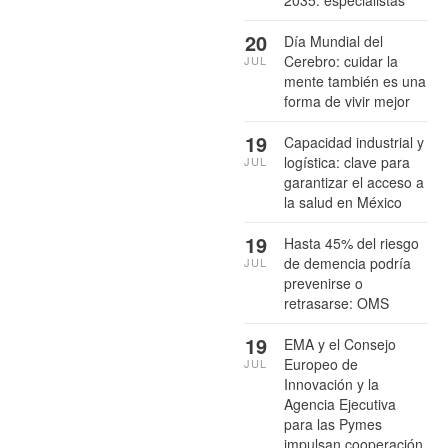
2035: especialistas
20
Día Mundial del
Cerebro: cuidar la
JUL
mente también es una
forma de vivir mejor
19
Capacidad industrial y
logística: clave para
JUL
garantizar el acceso a
la salud en México
19
Hasta 45% del riesgo
de demencia podría
JUL
prevenirse o
retrasarse: OMS
19
EMA y el Consejo
Europeo de
JUL
Innovación y la
Agencia Ejecutiva
para las Pymes
impulsan cooperación