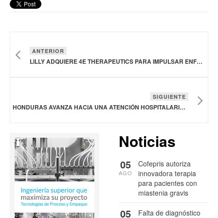
ANTERIOR
LILLY ADQUIERE 4E THERAPEUTICS PARA IMPULSAR ENFOQUE NO OPIOIDE PARA EL DOLOR CRÓNICO
SIGUIENTE
HONDURAS AVANZA HACIA UNA ATENCIÓN HOSPITALARIA MÁS SEGURA FORTALECIENDO EL USO APROPIADO DE ANTIMICROBIANOS
Noticias
05
Cofepris autoriza
innovadora terapia
AGO
para pacientes con
miastenia gravis
05
Falta de diagnóstico