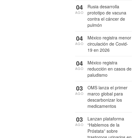
04
Rusia desarrolla
prototipo de vacuna
AGO
contra el cáncer de
pulmón
04
México registra menor
circulación de Covid-
AGO
19 en 2026
04
México registra
reducción en casos de
AGO
paludismo
03
OMS lanza el primer
marco global para
AGO
descarbonizar los
medicamentos
03
Lanzan plataforma
“Hablemos de la
AGO
Próstata” sobre
trastornos urinarios en