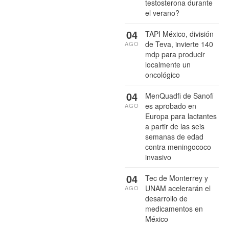
testosterona durante
el verano?
04
TAPI México, división
de Teva, invierte 140
AGO
mdp para producir
localmente un
oncológico
04
MenQuadfi de Sanofi
es aprobado en
AGO
Europa para lactantes
a partir de las seis
semanas de edad
contra meningococo
invasivo
04
Tec de Monterrey y
UNAM acelerarán el
AGO
desarrollo de
medicamentos en
México