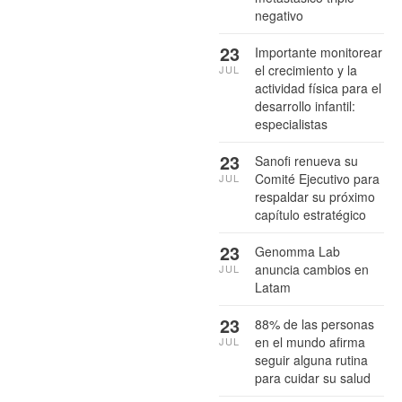
negativo
23
Importante monitorear
el crecimiento y la
JUL
actividad física para el
desarrollo infantil:
especialistas
23
Sanofi renueva su
Comité Ejecutivo para
JUL
respaldar su próximo
capítulo estratégico
23
Genomma Lab
anuncia cambios en
JUL
Latam
23
88% de las personas
en el mundo afirma
JUL
seguir alguna rutina
para cuidar su salud