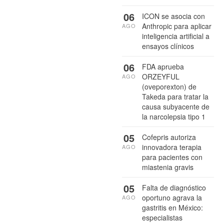
06
ICON se asocia con
Anthropic para aplicar
AGO
inteligencia artificial a
ensayos clínicos
06
FDA aprueba
ORZEYFUL
AGO
(oveporexton) de
Takeda para tratar la
causa subyacente de
la narcolepsia tipo 1
05
Cofepris autoriza
innovadora terapia
AGO
para pacientes con
miastenia gravis
05
Falta de diagnóstico
oportuno agrava la
AGO
gastritis en México:
especialistas