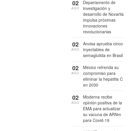
02
Departamento de
investigación y
AGO
desarrollo de Novartis
impulsa próximas
innovaciones
revolucionarias
02
Anvisa aprueba cinco
inyectables de
AGO
semaglutida en Brasil
02
México refrenda su
compromiso para
AGO
eliminar la hepatitis C
en 2030
02
Moderna recibe
opinión positiva de la
AGO
EMA para actualizar
su vacuna de ARNm
para Covid-19