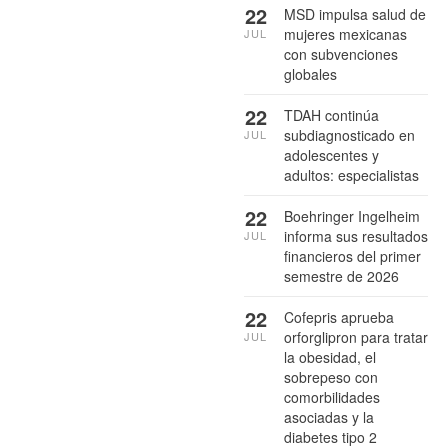
22
MSD impulsa salud de
mujeres mexicanas
JUL
con subvenciones
globales
22
TDAH continúa
subdiagnosticado en
JUL
adolescentes y
adultos: especialistas
22
Boehringer Ingelheim
informa sus resultados
JUL
financieros del primer
semestre de 2026
22
Cofepris aprueba
orforglipron para tratar
JUL
la obesidad, el
sobrepeso con
comorbilidades
asociadas y la
diabetes tipo 2