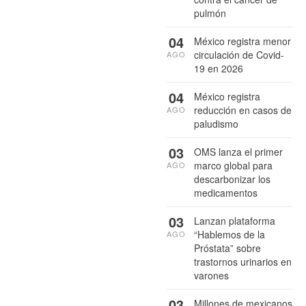
pulmón
04
México registra menor
circulación de Covid-
AGO
19 en 2026
04
México registra
reducción en casos de
AGO
paludismo
03
OMS lanza el primer
marco global para
AGO
descarbonizar los
medicamentos
03
Lanzan plataforma
“Hablemos de la
AGO
Próstata” sobre
trastornos urinarios en
varones
03
Millones de mexicanos