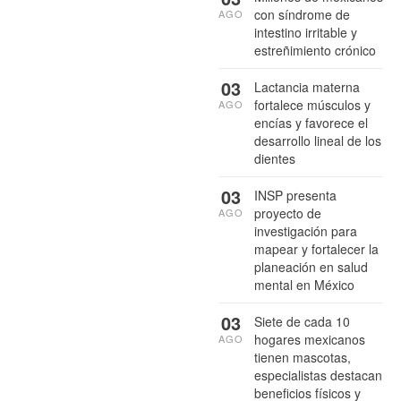
con síndrome de
AGO
intestino irritable y
estreñimiento crónico
03
Lactancia materna
fortalece músculos y
AGO
encías y favorece el
desarrollo lineal de los
dientes
03
INSP presenta
proyecto de
AGO
investigación para
mapear y fortalecer la
planeación en salud
mental en México
03
Siete de cada 10
hogares mexicanos
AGO
tienen mascotas,
especialistas destacan
beneficios físicos y