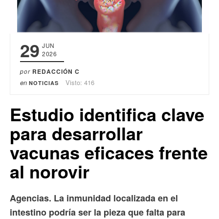
29
JUN
2026
por
REDACCIÓN C
en
Visto: 416
NOTICIAS
Estudio identifica clave
para desarrollar
vacunas eficaces frente
al norovir
Agencias. La inmunidad localizada en el
intestino podría ser la pieza que falta para