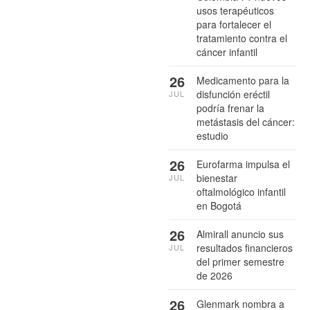
usos terapéuticos
para fortalecer el
tratamiento contra el
cáncer infantil
26
Medicamento para la
disfunción eréctil
JUL
podría frenar la
metástasis del cáncer:
estudio
26
Eurofarma impulsa el
bienestar
JUL
oftalmológico infantil
en Bogotá
26
Almirall anuncio sus
resultados financieros
JUL
del primer semestre
de 2026
26
Glenmark nombra a