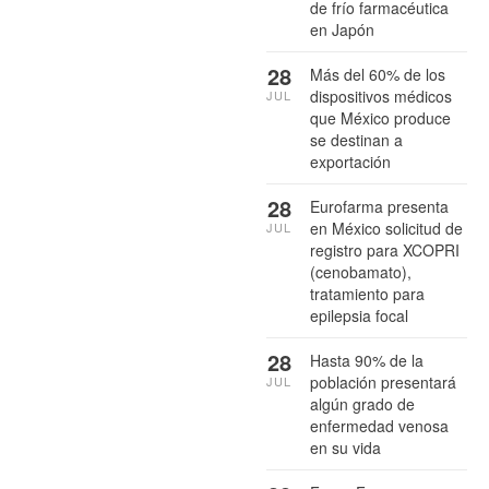
de frío farmacéutica
en Japón
28
Más del 60% de los
dispositivos médicos
JUL
que México produce
se destinan a
exportación
28
Eurofarma presenta
en México solicitud de
JUL
registro para XCOPRI
(cenobamato),
tratamiento para
epilepsia focal
28
Hasta 90% de la
población presentará
JUL
algún grado de
enfermedad venosa
en su vida