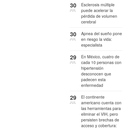
30
Esclerosis múltiple
puede acelerar la
JUL
pérdida de volumen
cerebral
30
Apnea del sueño pone
en riesgo la vida:
JUL
especialista
29
En México, cuatro de
cada 10 personas con
JUL
hipertensión
desconocen que
padecen esta
enfermedad
29
El continente
americano cuenta con
JUL
las herramientas para
eliminar el VIH, pero
persisten brechas de
acceso y cobertura: