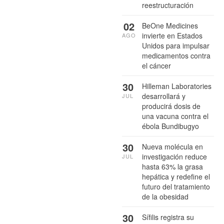
reestructuración
02
BeOne Medicines
invierte en Estados
AGO
Unidos para impulsar
medicamentos contra
el cáncer
30
Hilleman Laboratories
desarrollará y
JUL
producirá dosis de
una vacuna contra el
ébola Bundibugyo
30
Nueva molécula en
investigación reduce
JUL
hasta 63% la grasa
hepática y redefine el
futuro del tratamiento
de la obesidad
30
Sífilis registra su