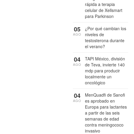
rápida a terapia
celular de Xellsmart
para Parkinson
05
¿Por qué cambian los
niveles de
AGO
testosterona durante
el verano?
04
TAPI México, división
de Teva, invierte 140
AGO
mdp para producir
localmente un
oncológico
04
MenQuadfi de Sanofi
es aprobado en
AGO
Europa para lactantes
a partir de las seis
semanas de edad
contra meningococo
invasivo