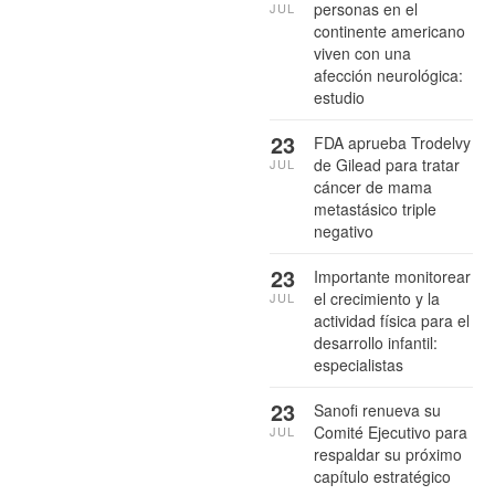
personas en el
JUL
continente americano
viven con una
afección neurológica:
estudio
23
FDA aprueba Trodelvy
de Gilead para tratar
JUL
cáncer de mama
metastásico triple
negativo
23
Importante monitorear
el crecimiento y la
JUL
actividad física para el
desarrollo infantil:
especialistas
23
Sanofi renueva su
Comité Ejecutivo para
JUL
respaldar su próximo
capítulo estratégico