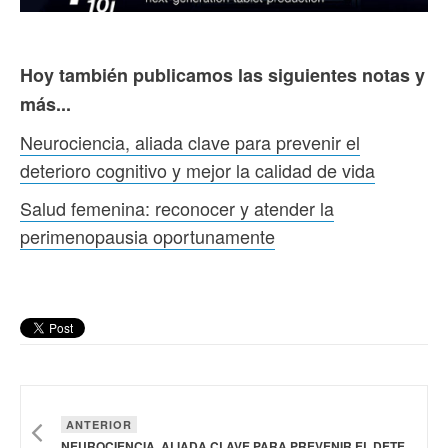
Hoy también publicamos las siguientes notas y
más...
Neurociencia, aliada clave para prevenir el
deterioro cognitivo y mejor la calidad de vida
Salud femenina: reconocer y atender la
perimenopausia oportunamente
ANTERIOR
NEUROCIENCIA, ALIADA CLAVE PARA PREVENIR EL DETERIORO COGNITIVO Y MEJOR LA CALIDAD DE VIDA