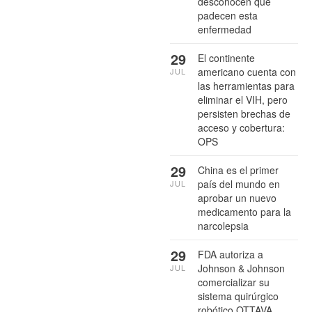
desconocen que
padecen esta
enfermedad
29
El continente
americano cuenta con
JUL
las herramientas para
eliminar el VIH, pero
persisten brechas de
acceso y cobertura:
OPS
29
China es el primer
país del mundo en
JUL
aprobar un nuevo
medicamento para la
narcolepsia
29
FDA autoriza a
Johnson & Johnson
JUL
comercializar su
sistema quirúrgico
robótico OTTAVA