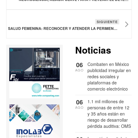
SIGUIENTE
SALUD FEMENINA: RECONOCER Y ATENDER LA PERIMENOPAUSIA OPORTUNAMENTE
Noticias
06
Combaten en México
publicidad irregular en
AGO
redes sociales y
plataformas de
comercio electrónico
06
1.1 mil millones de
personas de entre 12
AGO
y 35 años están en
riesgo de desarrollar
pérdida auditiva: OMS