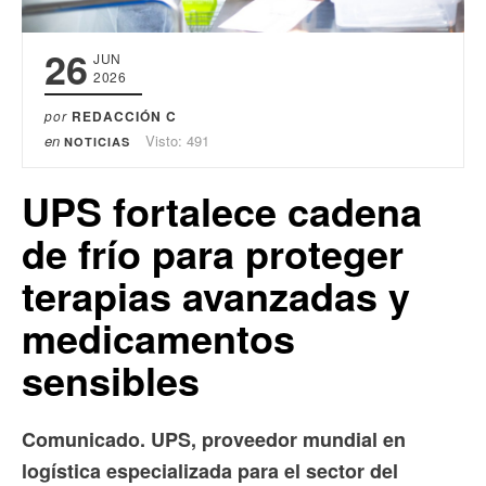
26
JUN
2026
por
REDACCIÓN C
en
Visto: 491
NOTICIAS
UPS fortalece cadena
de frío para proteger
terapias avanzadas y
medicamentos
sensibles
Comunicado. UPS, proveedor mundial en
logística especializada para el sector del