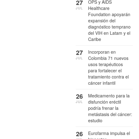
27
OPS y AIDS
Healthcare
JUL
Foundation apoyarán
expansión del
diagnóstico temprano
del VIH en Latam y el
Caribe
27
Incorporan en
Colombia 71 nuevos
JUL
usos terapéuticos
para fortalecer el
tratamiento contra el
cáncer infantil
26
Medicamento para la
disfunción eréctil
JUL
podría frenar la
metástasis del cáncer:
estudio
26
Eurofarma impulsa el
JUL