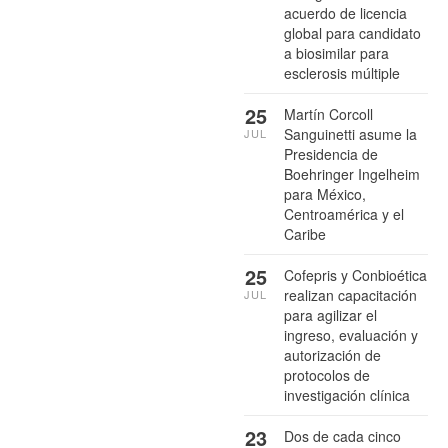
acuerdo de licencia
global para candidato
a biosimilar para
esclerosis múltiple
25
Martín Corcoll
Sanguinetti asume la
JUL
Presidencia de
Boehringer Ingelheim
para México,
Centroamérica y el
Caribe
25
Cofepris y Conbioética
realizan capacitación
JUL
para agilizar el
ingreso, evaluación y
autorización de
protocolos de
investigación clínica
23
Dos de cada cinco